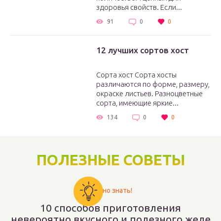
здоровья свойств. Если...
91
0
0
12 лучших сортов хост
Сорта хост Сорта хосты
различаются по форме, размеру,
окраске листьев. Разноцветные
сорта, имеющие яркие...
134
0
0
ПОЛЕЗНЫЕ СОВЕТЫ
Важно знать!
10 способов приготовления
невероятно вкусного и полезного желе