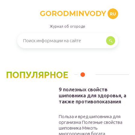
GORODMINVODY
RU
Журнал об огороде
ПОПУЛЯРНОЕ
9 полезных свойств
шиповника для здоровья, а
также противопоказания
Польза и вред шиповника для
организма Полезные свойства
шиповника Мякоть
многоорешков богата