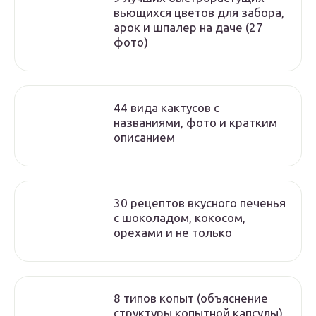
вьющихся цветов для забора,
арок и шпалер на даче (27
фото)
44 вида кактусов с
названиями, фото и кратким
описанием
30 рецептов вкусного печенья
с шоколадом, кокосом,
орехами и не только
8 типов копыт (объяснение
структуры копытной капсулы)