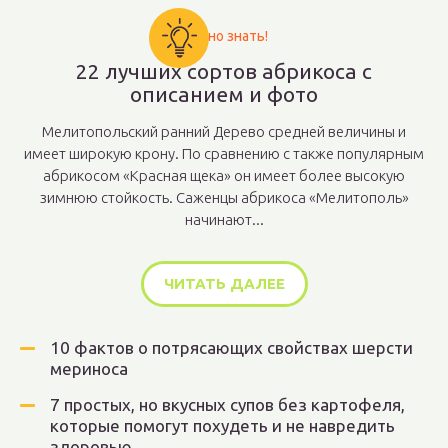
Важно знать!
22 лучших сортов абрикоса с
описанием и фото
Мелитопольский ранний Дерево средней величины и
имеет широкую крону. По сравнению с также популярным
абрикосом «Красная щека» он имеет более высокую
зимнюю стойкость. Саженцы абрикоса «Мелитополь»
начинают...
ЧИТАТЬ ДАЛЕЕ
10 фактов о потрясающих свойствах шерсти
мериноса
7 простых, но вкусных супов без картофеля,
которые помогут похудеть и не навредить
здоровью