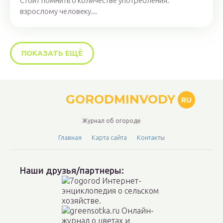
Стоит помнить о количестве употребления:
взрослому человеку...
ПОКАЗАТЬ ЕЩЁ
GORODMINVODY
RU
Журнал об огороде
Главная
Карта сайта
Контакты
Наши друзья/партнеры: