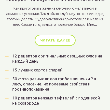
Как приготовить желе из клубники с желатином в
домашних условиях Так люблю клубнику во всех ее видах,
тортики делать. С удовольствием приготовила и желе из
нее. Кроме того, ведь это полезное блюдо. Мне...
ЧИТАТЬ ДАЛЕЕ
12 рецептов оригинальных овощных супов на
каждый день
15 лучших сортов спирей
50 фото разных видов грибов вешенки ? в
лесу, описание, их полезные свойства и
противопоказания
10 рецептов нежных тефтелей с подливкой
на сковороде