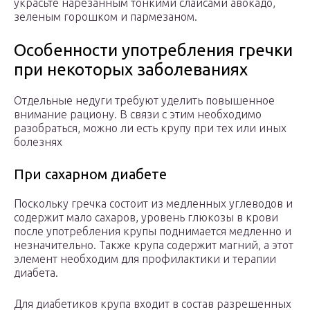
украсьте нарезанным тонкими слайсами авокадо,
зеленым горошком и пармезаном.
Особенности употребления гречки
при некоторых заболеваниях
Отдельные недуги требуют уделить повышенное
внимание рациону. В связи с этим необходимо
разобраться, можно ли есть крупу при тех или иных
болезнях
При сахарном диабете
Поскольку гречка состоит из медленных углеводов и
содержит мало сахаров, уровень глюкозы в крови
после употребления крупы поднимается медленно и
незначительно. Также крупа содержит магний, а этот
элемент необходим для профилактики и терапии
диабета.
Для диабетиков крупа входит в состав разрешенных