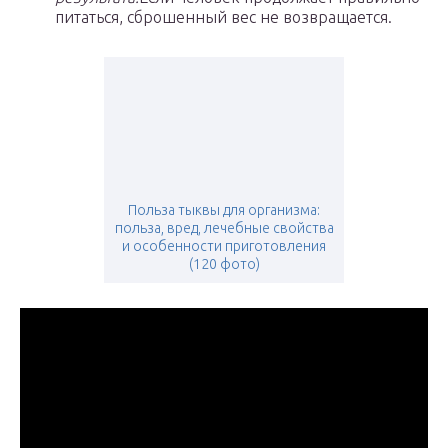
питаться, сброшенный вес не возвращается.
Польза тыквы для организма:
польза, вред, лечебные свойства
и особенности приготовления
(120 фото)