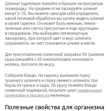
Шпинат тщательно помойте и бросьте на прогретую
сковородку. На среднем огне пассеруйте шпинат
минут 5–10. Вы можете сами для себя определить,
какой тепловой обработки вы хотите видеть шпинат
в своей тарелке. Он может быть нежным, темно-
зеленым или слегка прогретым и еще хрустящим
в сердцевине. Мы выбираем пятиминутную
пассеровку, при которой цвет и вкус шпината
сохраняются, но лист становится сочнее и мягче.
Для приготовления сливочной заправки 50 граммов
сыра смешайте с 50 миллилитрами кокосового
молока, посолите по вкусу.
Соберите блюдо. На тарелку выложите горку
тушеного шпината и горку свежего шпината, три
боула из гречки и сыра. По кругу полейте блюдо
сливочной подливкой, посыпьте салат
тыквенными
семечками и перцем из
мельницы.
Полезные свойства для организма