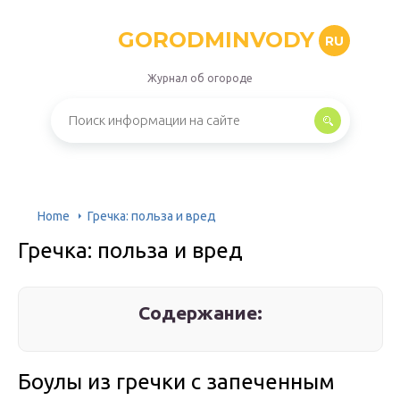
GORODMINVODY
RU
Журнал об огороде
Home
Гречка: польза и вред
Гречка: польза и вред
Содержание:
Боулы из гречки с запеченным