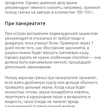
продуктов. Однако дневную дозу врачи
рекомендуют немного снизить, например, принесет
пользу гречка на завтрак в количестве 100-150 г.
При панкреатите
При остром воспалении поджелудочной пациентам
рекомендуется отказаться от любой пищи и
дождаться, пока утихнут боли. Примерно через 7
дней после того, как обострение закончится, в
рацион можно будет вернуть гречневую кашу.
Однако варить ее нужно особенным способом — она
должна быть максимально мягкой, прошедшей
длительное замачивание.
Пользу вареная гречка при панкреатите принесет,
если взять дробленую крупу или дольше обычного
проварить цельные зерна. Когда каша будет
полностью готова, зерна понадобится извлечь,
перетереть в однородное пюре и возвратить в
жидкость, такое блюдо не нанесет вреда
раздраженной поджелудочной железе.