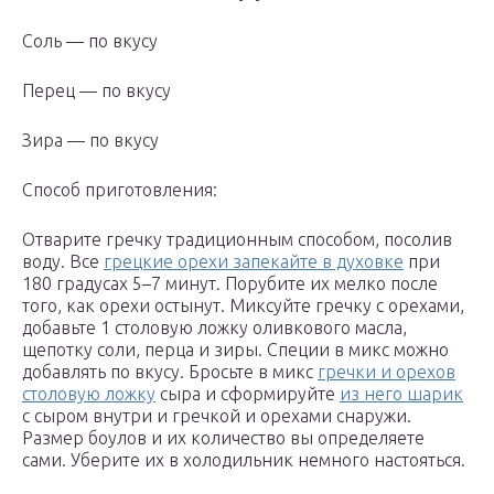
Соль — по вкусу
Перец — по вкусу
Зира — по вкусу
Способ приготовления:
Отварите гречку традиционным способом, посолив
воду. Все
грецкие орехи запекайте в духовке
при
180 градусах 5–7 минут. Порубите их мелко после
того, как орехи остынут. Миксуйте гречку с орехами,
добавьте 1 столовую ложку оливкового масла,
щепотку соли, перца и зиры. Специи в микс можно
добавлять по вкусу. Бросьте в микс
гречки и орехов
столовую ложку
сыра и сформируйте
из него шарик
с сыром внутри и гречкой и орехами снаружи.
Размер боулов и их количество вы определяете
сами. Уберите их в холодильник немного настояться.