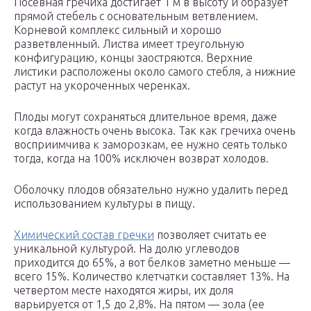
Посевная гречиха достигает 1 м в высоту и образует
прямой стебель с основательным ветвлением.
Корневой комплекс сильный и хорошо
разветвленный. Листва имеет треугольную
конфигурацию, концы заостряются. Верхние
листики расположены около самого стебля, а нижние
растут на укороченных черенках.
Плоды могут сохраняться длительное время, даже
когда влажность очень высока. Так как гречиха очень
восприимчива к заморозкам, ее нужно сеять только
тогда, когда на 100% исключен возврат холодов.
Оболочку плодов обязательно нужно удалить перед
использованием культуры в пищу.
Химический состав гречки
позволяет считать ее
уникальной культурой. На долю углеводов
приходится до 65%, а вот белков заметно меньше —
всего 15%. Количество клетчатки составляет 13%. На
четвертом месте находятся жиры, их доля
варьируется от 1,5 до 2,8%. На пятом — зола (ее