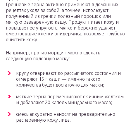
Гречневые зерна активно применяют в домашних
рецептах ухода за собой, а точнее, используют
полученный из гречки полезный порошок или
мягкую разваренную кашу. Продукт питает кожу и
повышает ее упругость, мягко и бережно удаляет
омертвевшие клетки эпидермиса, позволяет глубоко
очистить кожу.
Например, против морщин можно сделать
следующую полезную маску:
крупу отваривают до рассыпчатого состояния и
отмеряют 15 г каши — именно такого
количества будет достаточно для маски;
мягкие зерна перемешивают с яичным желтком
и добавляют 20 капель миндального масла;
смесь аккуратно наносят на предварительно
распаренную кожу лица.