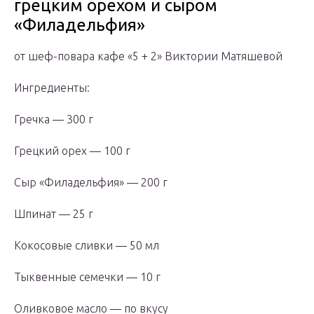
грецким орехом и сыром
«Филадельфия»
от шеф-повара кафе «5 + 2» Виктории Матяшевой
Ингредиенты:
Гречка — 300 г
Грецкий орех — 100 г
Сыр «Филадельфия» — 200 г
Шпинат — 25 г
Кокосовые сливки — 50 мл
Тыквенные семечки — 10 г
Оливковое масло — по вкусу