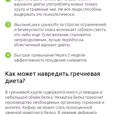
варианте диеты употреблять можно только
крупу и травяные чаи. Не все люди способны
выдержать это психологически.
Высокий риск срыва.
Из-за строгих ограничений
и безвкусности злака возникает соблазн съесть
что-либо еще. Если желание становится
непреодолимым, лучше перейти на
облегченный вариант диеты.
Быстрое привыкание.
Через 2 недели
эффективность похудения снижается.
Как может навредить гречневая
диета?
В гречневой крупе содержится много углеводов и
небольшой объём белка. Нехватка белка тормозит
производство необходимых организму гормонов и
антител. Кефир не может стать полноценной
заменой животного белка. В режиме дефицита