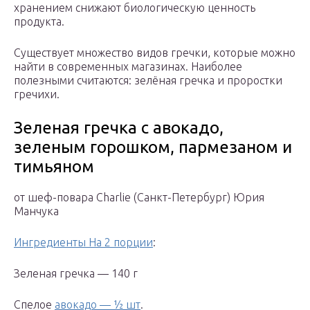
хранением снижают биологическую ценность
продукта.
Существует множество видов гречки, которые можно
найти в современных магазинах. Наиболее
полезными считаются: зелёная гречка и проростки
гречихи.
Зеленая гречка с авокадо,
зеленым горошком, пармезаном и
тимьяном
от шеф-повара Charlie (Санкт-Петербург) Юрия
Манчука
Ингредиенты На 2 порции
:
Зеленая гречка — 140 г
Спелое
авокадо — ½ шт
.