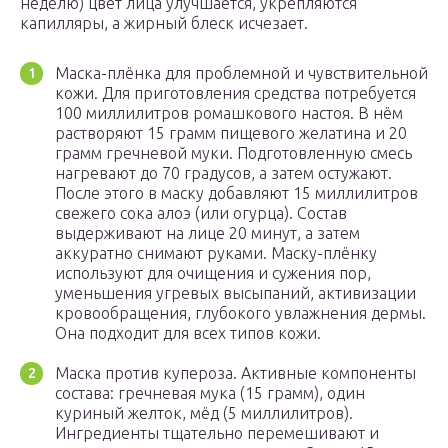
неделю) цвет лица улучшается, укрепляются
капилляры, а жирный блеск исчезает.
Маска-плёнка для проблемной и чувствительной
кожи. Для приготовления средства потребуется
100 миллилитров ромашкового настоя. В нём
растворяют 15 грамм пищевого желатина и 20
грамм гречневой муки. Подготовленную смесь
нагревают до 70 градусов, а затем остужают.
После этого в маску добавляют 15 миллилитров
свежего сока алоэ (или огурца). Состав
выдерживают на лице 20 минут, а затем
аккуратно снимают руками. Маску-плёнку
используют для очищения и сужения пор,
уменьшения угревых высыпаний, активизации
кровообращения, глубокого увлажнения дермы.
Она подходит для всех типов кожи.
Маска против купероза. Активные компоненты
состава: гречневая мука (15 грамм), один
куриный желток, мёд (5 миллилитров).
Ингредиенты тщательно перемешивают и