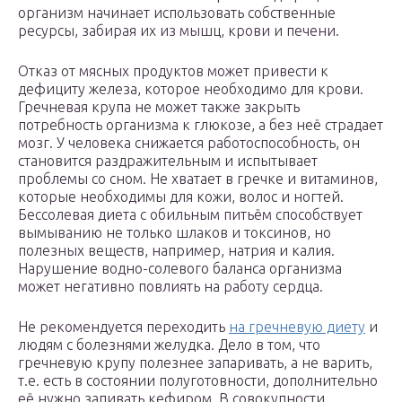
организм начинает использовать собственные
ресурсы, забирая их из мышц, крови и печени.
Отказ от мясных продуктов может привести к
дефициту железа, которое необходимо для крови.
Гречневая крупа не может также закрыть
потребность организма к глюкозе, а без неё страдает
мозг. У человека снижается работоспособность, он
становится раздражительным и испытывает
проблемы со сном. Не хватает в гречке и витаминов,
которые необходимы для кожи, волос и ногтей.
Бессолевая диета с обильным питьём способствует
вымыванию не только шлаков и токсинов, но
полезных веществ, например, натрия и калия.
Нарушение водно-солевого баланса организма
может негативно повлиять на работу сердца.
Не рекомендуется переходить
на гречневую диету
и
людям с болезнями желудка. Дело в том, что
гречневую крупу полезнее запаривать, а не варить,
т.е. есть в состоянии полуготовности, дополнительно
её нужно запивать кефиром. В совокупности