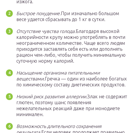
изжога.
Быстрое похудение.
При изначально большом
весе удается сбрасывать до 1 кг в сутки.
Отсутствие чувства голода.
Благодаря высокой
калорийности крупу можно употреблять в почти
неограниченном количестве. Чаще всего людям
приходится заставлять себя есть или дополнять
рацион чем-либо, чтобы получить минимальную
суточную норму калорий.
Насыщение организма питательными
веществами.
Гречка — один из наиболее богатых
по химическому составу диетических продуктов.
Низкий риск развития аллергии.
Злак не содержит
глютен, поэтому шанс появления
нежелательных реакций даже при монодиете
минимален.
Возможность длительного сохранения
результата.
Если человек продолжает правильно