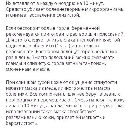
Их вставляют в каждую ноздрю на 10 минут.
Средство убивает болезнетворные микроорганизмы
и снимает воспаление слизистой.
Если беспокоит боль в горле, беременной
рекомендуется приготовить раствор для полосканий.
Для этого следует влить в стакан теплой кипяченой
воды масло облепихи (1 ч. л.) и тщательно
перемешать. Раствором полощут горло несколько
раз в день. Вместо полосканий можно смазывать
гланды и слизистую горла ватным тампоном,
смоченным в масле.
При слишком сухой коже от ощущения стянутости
избавит маска из меда, яичного желтка и масла
облепихи. Все компоненты для нее берут в равных
пропорциях и перемешивают. Смесь наносят на кожу
лица на 10 минут, а затем смывают. При регулярном
использовании такая маска способствует
разглаживанию кожи, придает ей мягкость и
бархатистость.