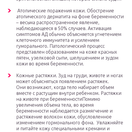
Атопические поражения кожи. Обострение
атопического дерматита на фоне беременности
– весьма распространенное явление,
наблюдающееся в 50% случаев. Активация
симптомов АД обычно объясняется угнетением
клеточного иммунитета и усилением
гуморального. Патологический процесс
представлен образованием на коже красных
пятен, узелковой сыпи, шелушением и зудом
кожи во время беременности.
Кожные растяжки. Зуд на груди, животе и ногах
может объясняться появлением растяжек.
Они возникают, когда тело набирает объем
вместе с растущим внутри ребенком. Растяжки
на животе при беременностиПомимо
увеличения объема тела, во время
беременности наблюдается размягчение и
растяжение волокон кожи, обусловленное
изменением гормонального фона. Увлажняйте
и питайте кожу специальными кремами и