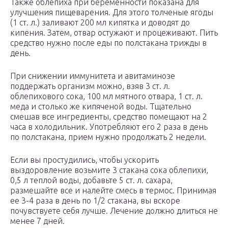
Также облепиха при беременности показана для
улучшения пищеварения. Для этого толченые ягоды
(1 ст. л.) заливают 200 мл кипятка и доводят до
кипения. Затем, отвар остужают и процеживают. Пить
средство нужно после еды по полстакана трижды в
день.
При снижении иммунитета и авитаминозе
поддержать организм можно, взяв 3 ст. л.
облепихового сока, 100 мл мятного отвара, 1 ст. л.
меда и столько же кипяченой воды. Тщательно
смешав все ингредиенты, средство помещают на 2
часа в холодильник. Употребляют его 2 раза в день
по полстакана, прием нужно продолжать 2 недели.
Если вы простудились, чтобы ускорить
выздоровление возьмите 3 стакана сока облепихи,
0,5 л теплой воды, добавьте 5 ст. л. сахара,
размешайте все и налейте смесь в термос. Принимая
ее 3-4 раза в день по 1/2 стакана, вы вскоре
почувствуете себя лучше. Лечение должно длиться не
менее 7 дней.