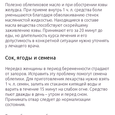
Полезно облепиховое масло и при обострении язвы
желудка. При приеме внутрь 1 ч. л. средства боли
уменьшаются благодаря обволакиванию стенок
маслянистой жидкостью. Находящиеся в составе
масла вещества способствуют скорейшему
заживлению язвы. Принимают его за 20 минут до
еды, но длительность курса лечения и его
допустимость в конкретной ситуации нужно уточнять
у лечащего врача.
Сок, ягоды и семена
Нередко женщины в период беременности страдают
от запоров. Исправить эту проблему помогут семена
облепихи. Для приготовления лекарства нужно взять
1 ч. л. семян, залить их стаканом кипящей воды и
варить в течение 15 минут на слабом огне. Средство
пьют дважды в день – утром и перед сном.
Принимать отвар следует до нормализации
состояния.