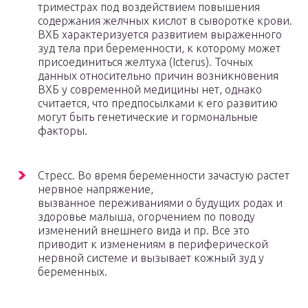
триместрах под воздействием повышения
содержания желчных кислот в сыворотке крови.
ВХБ характеризуется развитием выраженного
зуд тела при беременности, к которому может
присоединиться желтуха (Icterus). Точных
данных относительно причин возникновения
ВХБ у современной медицины нет, однако
считается, что предпосылками к его развитию
могут быть генетические и гормональные
факторы.
Стресс. Во время беременности зачастую растет
нервное напряжение,
вызванное переживаниями о будущих родах и
здоровье малыша, огорчением по поводу
изменений внешнего вида и пр. Все это
приводит к изменениям в периферической
нервной системе и вызывает кожный зуд у
беременных.