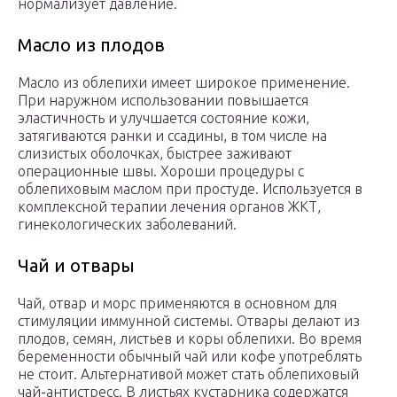
нормализует давление.
Масло из плодов
Масло из облепихи имеет широкое применение.
При наружном использовании повышается
эластичность и улучшается состояние кожи,
затягиваются ранки и ссадины, в том числе на
слизистых оболочках, быстрее заживают
операционные швы. Хороши процедуры с
облепиховым маслом при простуде. Используется в
комплексной терапии лечения органов ЖКТ,
гинекологических заболеваний.
Чай и отвары
Чай, отвар и морс применяются в основном для
стимуляции иммунной системы. Отвары делают из
плодов, семян, листьев и коры облепихи. Во время
беременности обычный чай или кофе употреблять
не стоит. Альтернативой может стать облепиховый
чай-антистресс. В листьях кустарника содержатся