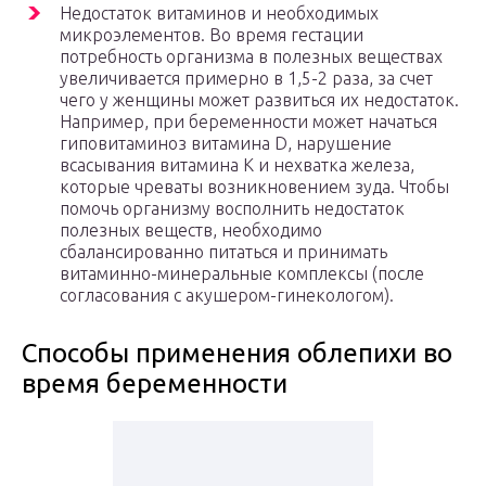
Недостаток витаминов и необходимых
микроэлементов. Во время гестации
потребность организма в полезных веществах
увеличивается примерно в 1,5-2 раза, за счет
чего у женщины может развиться их недостаток.
Например, при беременности может начаться
гиповитаминоз витамина D, нарушение
всасывания витамина К и нехватка железа,
которые чреваты возникновением зуда. Чтобы
помочь организму восполнить недостаток
полезных веществ, необходимо
сбалансированно питаться и принимать
витаминно-минеральные комплексы (после
согласования с акушером-гинекологом).
Способы применения облепихи во
время беременности