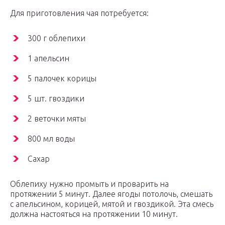
Для приготовления чая потребуется:
300 г облепихи
1 апельсин
5 палочек корицы
5 шт. гвоздики
2 веточки мяты
800 мл воды
Сахар
Облепиху нужно промыть и проварить на
протяжении 5 минут. Далее ягоды потолочь, смешать
с апельсином, корицей, мятой и гвоздикой. Эта смесь
должна настояться на протяжении 10 минут.