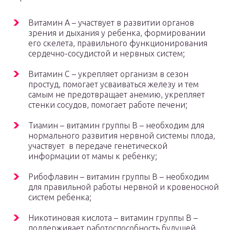
Витамин А – участвует в развитии органов
зрения и дыхания у ребенка, формировании
его скелета, правильного функционирования
сердечно-сосудистой и нервных систем;
Витамин С – укрепляет организм в сезон
простуд, помогает усваиваться железу и тем
самым не предотвращает анемию, укрепляет
стенки сосудов, помогает работе печени;
Тиамин – витамин группы В – необходим для
нормального развития нервной системы плода,
участвует в передаче генетической
информации от мамы к ребенку;
Рибофлавин – витамин группы В – необходим
для правильной работы нервной и кровеносной
систем ребенка;
Никотиновая кислота – витамин группы В –
поддерживает работоспособность будущей