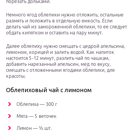
порезать дольками.
Немного ягод облепихи нужно отложить, остальные
размять и положить в отдельную емкость. Если
делать чай из замороженной облепихи, то ее следует
обдать кипятком и оставить на пару минут.
Далее облепиху нужно смешать с цедрой апельсина,
лимоном, корицей и залить водой. Как напиток
настоится 5-12 минут, разлить чай по чашкам,
добавить нарезанный апельсин, мед по вкусу,
смешать с отложенными ягодами облепихи, для
красоты.
Облепиховый чай с лимоном
Облепиха — 300 г
Мята — 5 веточек
Лимон — ½ шт.