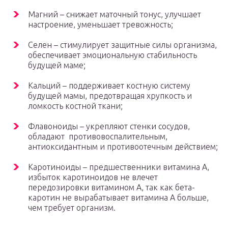
Магний – снижает маточный тонус, улучшает
настроение, уменьшает тревожность;
Селен – стимулирует защитные силы организма,
обеспечивает эмоциональную стабильность
будущей маме;
Кальций – поддерживает костную систему
будущей мамы, предотвращая хрупкость и
ломкость костной ткани;
Флавоноиды – укрепляют стенки сосудов,
обладают противовоспалительным,
антиоксидантным и противоотечным действием;
Каротиноиды – предшественники витамина А,
избыток каротиноидов не влечет
передозировки витамином А, так как бета-
каротин не вырабатывает витамина А больше,
чем требует организм.