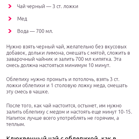
Чай черный — 3 ст. ложки
Мед
Вода — 700 мл.
Нужно взять черный чай, желательно без вкусовых
добавок, дольки лимона, смешать с мятой, сложить в
заварочный чайник и залить 700 мл кипятка. Эта
смесь должна настояться минимум 10 минут.
Облепиху нужно промыть и потолочь, взять 3 ст.
ложки облепихи и 1 столовую ложку меда, смешать
эту смесь в чашке.
После того, как чай настоится, остынет, им нужно
залить облепиху с медом и настоять еще минут 10-15.
Напиток лучше всего употреблять не горячим, а
теплым.
Клюквенный чай с облепихой, как в