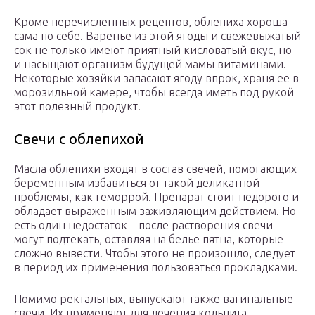
Кроме перечисленных рецептов, облепиха хороша
сама по себе. Варенье из этой ягоды и свежевыжатый
сок не только имеют приятный кисловатый вкус, но
и насыщают организм будущей мамы витаминами.
Некоторые хозяйки запасают ягоду впрок, храня ее в
морозильной камере, чтобы всегда иметь под рукой
этот полезный продукт.
Свечи с облепихой
Масла облепихи входят в состав свечей, помогающих
беременным избавиться от такой деликатной
проблемы, как геморрой. Препарат стоит недорого и
обладает выраженным заживляющим действием. Но
есть один недостаток – после растворения свечи
могут подтекать, оставляя на белье пятна, которые
сложно вывести. Чтобы этого не произошло, следует
в период их применения пользоваться прокладками.
Помимо ректальных, выпускают также вагинальные
свечи. Их применяют для лечения кольпита,