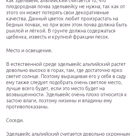
как эдельвейс альпийский считается то, что
плодородная почва эдельвейсу не нужна, так как от
этого он может потерять свои декоративные
качества. Данный цветок любит произрастать на
бедных почвах, но при всем этом почва должна быть
рыхлой и лёгкой. В грунте должна содержаться
щебенка, известь и крупной фракции песок.
Место и освещение.
В естественной среде эдельвейс альпийский растет
довольно высоко в горах, там, где достаточно ярко
светит солнце. Поэтому выращивая его у себя в саду
ему также следует подобрать очень светлое место,
лучше всего будет, если это место будет на
возвышенности. Эдельвейс очень плохо относится к
застою влаги, поэтому низины и впадины ему
противопоказаны.
Соседи.
Эдельвейс альпийский считается довольно скромным