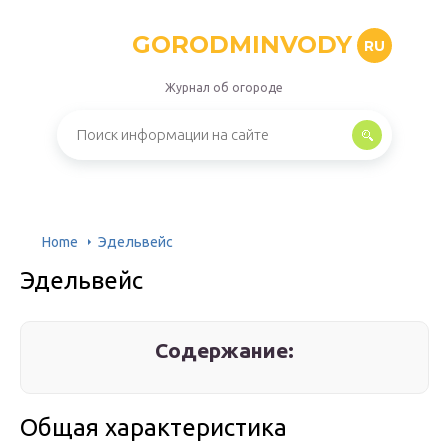
GORODMINVODY
RU
Журнал об огороде
Home
Эдельвейс
Эдельвейс
Содержание:
Общая характеристика