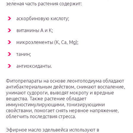
зеленая часть растения содержит:
аскорбиновую кислоту;
витамины А и К;
микроэлементы (K, Ca, Mg);
танин;
антиоксиданты.
Фитопрепараты на основе леонтоподиума обладают
антибактериальным действом, снимают воспаление,
унимают судороги, выводят мокроту и вредные
вещества. Также растение обладает
иммуностимулирующими, тонизирующими
свойствами, помогает снять нервное напряжение,
облегчить последствия стресса.
Эфирное масло эдельвейса используют в