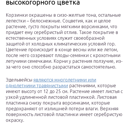
высокогорного цветка
Корзинки окрашены в сизо-желтые тона, остальные
лепестки – белоснежные. Соцветия, как и целое
растение, густо покрыты мягкими ворсинками, что
придает ему серебристый отлив. Такое покрытие в
естественных условиях служит своеобразной
защитой от холодных климатических условий гор.
Цветение происходит в конце весны или же летом,
после него созревают плоды-семянки с крохотными
летучими семечками. Корни у растения ползучие, из-
за чего оно способно разрастаться самостоятельно.
Эдельвейсы
являются многолетними или
однолетними травянистыми
растениями, которые
имеют высоту от 12 до 25 см. Растение имеет листья с
узкой удлиненной листовой пластинкой. Листовая
пластинка снизу покрыта ворсинками, которые
предохраняют от излишней потери влаги. Верхняя
поверхность листовой пластинки имеет серебристую
окраску.