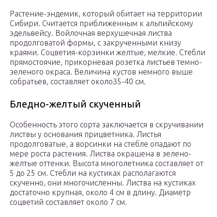
Растение-эндемик, который обитает на территории
Сибири. Считается приближенным к альпийскому
эдельвейсу. Войлочная верхушечная листва
продолговатой формы, с закрученными книзу
краями. Соцветия-корзинки желтые, мелкие. Стебли
прямостоячие, прикорневая розетка листьев темно-
зеленого окраса. Величина кустов немного выше
собратьев, составляет около35-40 см.
Бледно-желтый скученный
Особенность этого сорта заключается в скручивании
листвы у основания прицветника. Листья
продолговатые, а ворсинки на стебле опадают по
мере роста растения. Листва окрашена в зелено-
желтые оттенки. Высота многолетника составляет от
5 до 25 см. Стебли на кустиках располагаются
скученно, они многочисленны. Листва на кустиках
достаточно крупная, около 4 см в длину. Диаметр
соцветий составляет около 7 см.