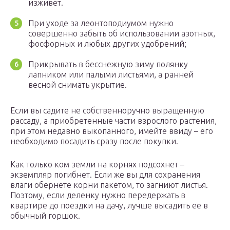
изживет.
При уходе за леонтоподиумом нужно
совершенно забыть об использовании азотных,
фосфорных и любых других удобрений;
Прикрывать в бесснежную зиму полянку
лапником или палыми листьями, а ранней
весной снимать укрытие.
Если вы садите не собственноручно выращенную
рассаду, а приобретенные части взрослого растения,
при этом недавно выкопанного, имейте ввиду – его
необходимо посадить сразу после покупки.
Как только ком земли на корнях подсохнет –
экземпляр погибнет. Если же вы для сохранения
влаги обернете корни пакетом, то загниют листья.
Поэтому, если деленку нужно передержать в
квартире до поездки на дачу, лучше высадить ее в
обычный горшок.