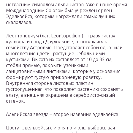
негласным символом альпинистов. Уже в наше время
Международным Союзом был учрежден орден
Эдельвейса, которым награждали самых лучших
скалолазов.
Леонтоподиум (лат. Leontopodium) – травянистая
культура из рода Двудольные, относящаяся к
семейству Астровые. Представляет собой одно- или
многолетние цветы, растущие небольшими
кустиками. Высота их составляет от 10 до 35 см,
стебли прямые, покрыты узенькими
ланцетовидными листиками, которые у основания
формируют густую прикорневую розетку.
Внутренняя сторона листовых пластин
густоопушенная, что позволяет растению сохранять
влагу, а внешняя окрашена в серебристо-сизый
оттенок.
Альпийская звезда – второе название эдельвейса
Цветут эдельвейсы с июня по июль, выбрасывая