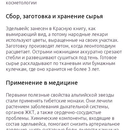
косметологии
Сбор, заготовка и хранение сырья
Эдельвейс занесен в Красную книгу, как
вымирающий вид, а потому народные лекари
используют цветы, выращенные на своих участках.
Заготовку производят летом, когда леонтоподиум
расцветает. Острыми ножницами аккуратно срезают
стебли и развешивают сушиться под тень. Готовое
сырье раскладывают по тканевым или бумажным
кулечкам, где оно хранится не более 3 лет.
Применение в медицине
Первыми полезные свойства альпийской звезды
стали применять тибетские монахи. Они лечили
растением заболевания дыхательной системы,
органов ЖКТ, а также сердечно-сосудистые
проблемы. Химические компоненты, входящие в
состав эдельвейса, помогают снизить артериальное
давление, унять суставные боли, вывести камни из