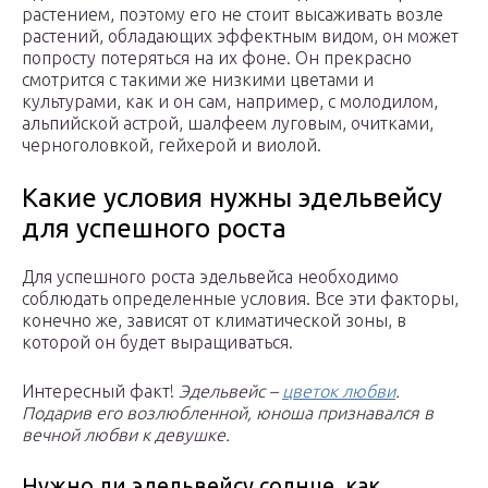
растением, поэтому его не стоит высаживать возле
растений, обладающих эффектным видом, он может
попросту потеряться на их фоне. Он прекрасно
смотрится с такими же низкими цветами и
культурами, как и он сам, например, с молодилом,
альпийской астрой, шалфеем луговым, очитками,
черноголовкой, гейхерой и виолой.
Какие условия нужны эдельвейсу
для успешного роста
Для успешного роста эдельвейса необходимо
соблюдать определенные условия. Все эти факторы,
конечно же, зависят от климатической зоны, в
которой он будет выращиваться.
Интересный факт!
Эдельвейс –
цветок любви
.
Подарив его возлюбленной, юноша признавался в
вечной любви к девушке.
Нужно ли эдельвейсу солнце, как