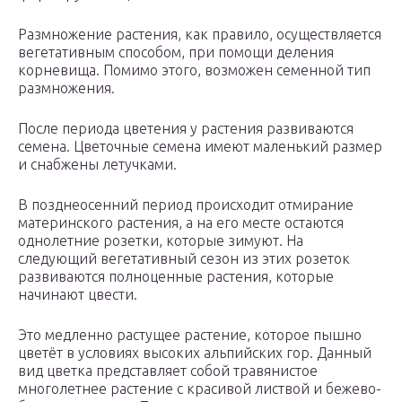
Размножение растения, как правило, осуществляется
вегетативным способом, при помощи деления
корневища. Помимо этого, возможен семенной тип
размножения.
После периода цветения у растения развиваются
семена. Цветочные семена имеют маленький размер
и снабжены летучками.
В позднеосенний период происходит отмирание
материнского растения, а на его месте остаются
однолетние розетки, которые зимуют. На
следующий вегетативный сезон из этих розеток
развиваются полноценные растения, которые
начинают цвести.
Это медленно растущее растение, которое пышно
цветёт в условиях высоких альпийских гор. Данный
вид цветка представляет собой травянистое
многолетнее растение с красивой листвой и бежево-