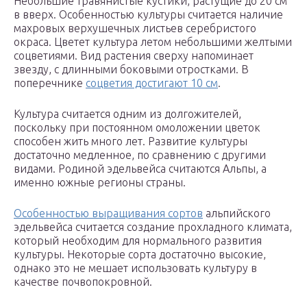
Небольшие травянистые кустики, растущие до 20 см
в вверх. Особенностью культуры считается наличие
махровых верхушечных листьев серебристого
окраса. Цветет культура летом небольшими желтыми
соцветиями. Вид растения сверху напоминает
звезду, с длинными боковыми отростками. В
поперечнике
соцветия достигают 10 см
.
Культура считается одним из долгожителей,
поскольку при постоянном омоложении цветок
способен жить много лет. Развитие культуры
достаточно медленное, по сравнению с другими
видами. Родиной эдельвейса считаются Альпы, а
именно южные регионы страны.
Особенностью выращивания сортов
альпийского
эдельвейса считается создание прохладного климата,
который необходим для нормального развития
культуры. Некоторые сорта достаточно высокие,
однако это не мешает использовать культуру в
качестве почвопокровной.