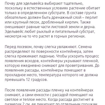
Почву для эдельвейса выбирают тщательно,
поскольку в естественных условиях растение обитает
только в определенном субстрате. В составе грунта
обязательно должен быть дренажный слой – перлит
или крупный песок, дробленный кирпич. Также
смешивают равные части листовой земли и дерна.
Эдельвейс любит рыхлый и питательный субстрат,
несмотря на то что растет в горных регионах.
Перед посевом, почву слегка увлажняют. Семена
распределяют по поверхности контейнера, затем
слегка прижимают ладонью. Чтобы ускорить процесс
появления всходов, контейнеры укрывают пленкой,
которую ежедневно снимают для проветривания. До
появления рассады, контейнеры помещают в
прохладное место, температура которого не должна
превышать 12 градусов.
После появления рассады пленку на контейнерах
снимают, а сами емкости с рассадой помещают на
светлое и теплое место. Когда рассада достигнет в
размерах 2 см, ее пикируют по отдельным горшкам