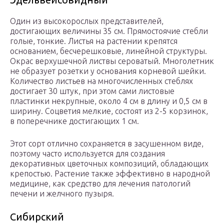
Один из высокорослых представителей,
достигающих величины 35 см. Прямостоячие стебли
голые, тонкие. Листья на растении крепятся
основанием, бесчерешковые, линейной структуры.
Окрас верхушечной листвы сероватый. Многолетник
не образует розетки у основания корневой шейки.
Количество листьев на многочисленных стеблях
достигает 30 штук, при этом сами листовые
пластинки некрупные, около 4 см в длину и 0,5 см в
ширину. Соцветия мелкие, состоят из 2-5 корзинок,
в поперечнике достигающих 1 см.
Этот сорт отлично сохраняется в засушенном виде,
поэтому часто используется для создания
декоративных цветочных композиций, обладающих
крепостью. Растение также эффективно в народной
медицине, как средство для лечения патологий
печени и желчного пузыря.
Сибирский