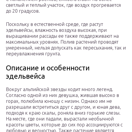
светлый и теплый участок, где воздух прогревается
до 20 градусов.
Поскольку в естественной среде, где растут
эдельвейсы, влажность воздуха высокая, при
выращивании рассады ее также поддерживают на
максимальных уровнях. Полив растений проводят
умеренный, нельзя допускать как пересыхания, так и
переувлажнения грунта.
Описание и особенности
эдельвейса
Вокруг альпийской звезды ходит много легенд.
Согласно одной из них девушка, жившая высоко в
горах, полюбила юношу с низин. Однако им не
разрешали встретиться друг с другом, и юная дева,
подходя к краю скалы, роняла вниз горькие слезы.
На месте, где они падали, вырастали необычной
красоты цветы, которые до сих пор ассоциируются с
любовью и верностью. Также растение является