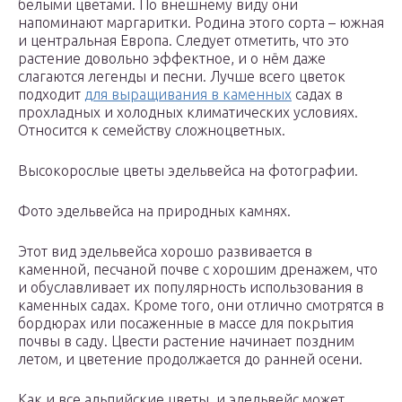
белыми цветами. По внешнему виду они
напоминают маргаритки. Родина этого сорта – южная
и центральная Европа. Следует отметить, что это
растение довольно эффектное, и о нём даже
слагаются легенды и песни. Лучше всего цветок
подходит
для выращивания в каменных
садах в
прохладных и холодных климатических условиях.
Относится к семейству сложноцветных.
Высокорослые цветы эдельвейса на фотографии.
Фото эдельвейса на природных камнях.
Этот вид эдельвейса хорошо развивается в
каменной, песчаной почве с хорошим дренажем, что
и обуславливает их популярность использования в
каменных садах. Кроме того, они отлично смотрятся в
бордюрах или посаженные в массе для покрытия
почвы в саду. Цвести растение начинает поздним
летом, и цветение продолжается до ранней осени.
Как и все альпийские цветы, и эдельвейс может