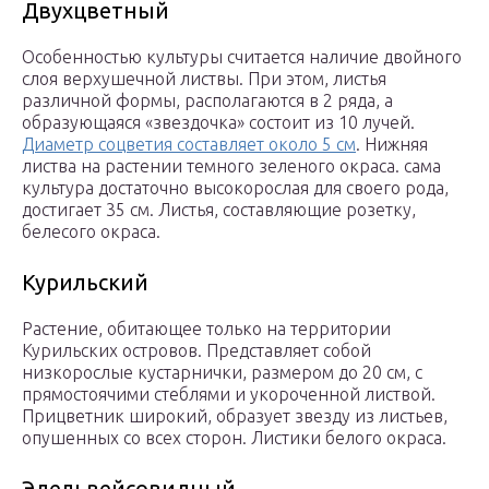
Двухцветный
Особенностью культуры считается наличие двойного
слоя верхушечной листвы. При этом, листья
различной формы, располагаются в 2 ряда, а
образующаяся «звездочка» состоит из 10 лучей.
Диаметр соцветия составляет около 5 см
. Нижняя
листва на растении темного зеленого окраса. сама
культура достаточно высокорослая для своего рода,
достигает 35 см. Листья, составляющие розетку,
белесого окраса.
Курильский
Растение, обитающее только на территории
Курильских островов. Представляет собой
низкорослые кустарнички, размером до 20 см, с
прямостоячими стеблями и укороченной листвой.
Прицветник широкий, образует звезду из листьев,
опушенных со всех сторон. Листики белого окраса.
Эдельвейсовидный