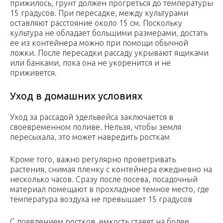
прижилось, грунт должен прогреться до температуры
15 градусов. При пересадке, между культурами
оставляют расстояние около 15 см. Поскольку
культура не обладает большими размерами, достать
ее из контейнера можно при помощи обычной
ложки. После пересадки рассаду укрывают ящиками
или банками, пока она не укоренится и не
приживется.
Уход в домашних условиях
Уход за рассадой эдельвейса заключается в
своевременном поливе. Нельзя, чтобы земля
пересыхала, это может навредить росткам
Кроме того, важно регулярно проветривать
растения, снимая пленку с контейнера ежедневно на
несколько часов. Сразу после посева, посадочный
материал помещают в прохладное темное место, где
температура воздуха не превышает 15 градусов
С появлением ростков, емкость ставят на более