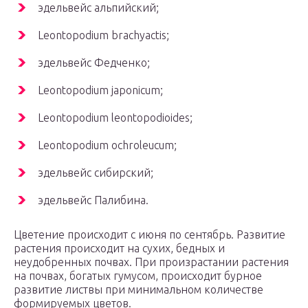
эдельвейс альпийский;
Leontopodium brachyactis;
эдельвейс Федченко;
Leontopodium japonicum;
Leontopodium leontopodioides;
Leontopodium ochroleucum;
эдельвейс сибирский;
эдельвейс Палибина.
Цветение происходит с июня по сентябрь. Развитие
растения происходит на сухих, бедных и
неудобренных почвах. При произрастании растения
на почвах, богатых гумусом, происходит бурное
развитие листвы при минимальном количестве
формируемых цветов.