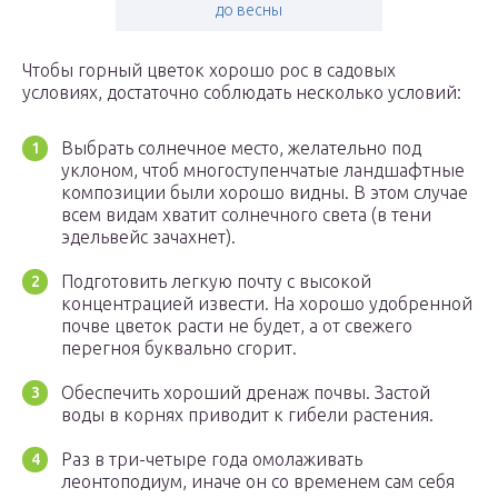
до весны
Чтобы горный цветок хорошо рос в садовых
условиях, достаточно соблюдать несколько условий:
Выбрать солнечное место, желательно под
уклоном, чтоб многоступенчатые ландшафтные
композиции были хорошо видны. В этом случае
всем видам хватит солнечного света (в тени
эдельвейс зачахнет).
Подготовить легкую почту с высокой
концентрацией извести. На хорошо удобренной
почве цветок расти не будет, а от свежего
перегноя буквально сгорит.
Обеспечить хороший дренаж почвы. Застой
воды в корнях приводит к гибели растения.
Раз в три-четыре года омолаживать
леонтоподиум, иначе он со временем сам себя