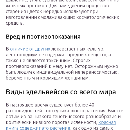
желчных протоков. Для замедления процессов
старения цветок нередко используют при
изготовлении омолаживающих косметологических
средств.
Вред и противопоказания
В
отличие от других
лекарственных культур,
леонтоподиум не содержит вредных веществ, а
также не является токсичным. Строгих
противопоказаний к нему нет. Осторожным нужно
быть людям с индивидуальной непереносимостью,
беременным и кормящим женщинам.
Виды эдельвейсов со всего мира
В настоящее время существует более 40
разновидностей этого уникального растения. Вместе
с этим из-за низкого генетического разнообразия и
критически низкого порога численности,
красная
книга содержит это растение
, как одно из самых