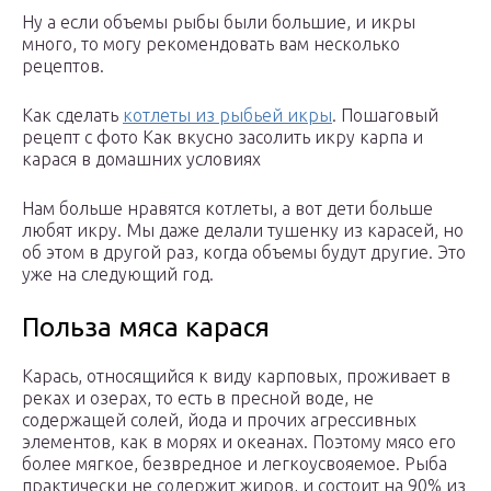
Ну а если объемы рыбы были большие, и икры
много, то могу рекомендовать вам несколько
рецептов.
Как сделать
котлеты из рыбьей икры
. Пошаговый
рецепт с фото Как вкусно засолить икру карпа и
карася в домашних условиях
Нам больше нравятся котлеты, а вот дети больше
любят икру. Мы даже делали тушенку из карасей, но
об этом в другой раз, когда объемы будут другие. Это
уже на следующий год.
Польза мяса карася
Карась, относящийся к виду карповых, проживает в
реках и озерах, то есть в пресной воде, не
содержащей солей, йода и прочих агрессивных
элементов, как в морях и океанах. Поэтому мясо его
более мягкое, безвредное и легкоусвояемое. Рыба
практически не содержит жиров, и состоит на 90% из