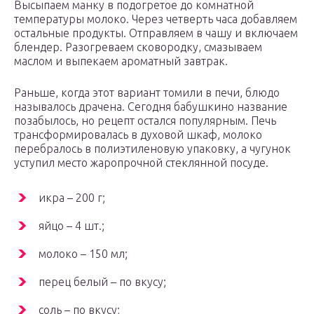
Высыпаем манку в подогретое до комнатной
температуры молоко. Через четверть часа добавляем
остальные продукты. Отправляем в чашу и включаем
блендер. Разогреваем сковородку, смазываем
маслом и выпекаем ароматный завтрак.
Раньше, когда этот вариант томили в печи, блюдо
называлось драчена. Сегодня бабушкино название
позабылось, но рецепт остался популярным. Печь
трансформировалась в духовой шкаф, молоко
перебралось в полиэтиленовую упаковку, а чугунок
уступил место жаропрочной стеклянной посуде.
икра – 200 г;
яйцо – 4 шт.;
молоко – 150 мл;
перец белый – по вкусу;
соль – по вкусу;