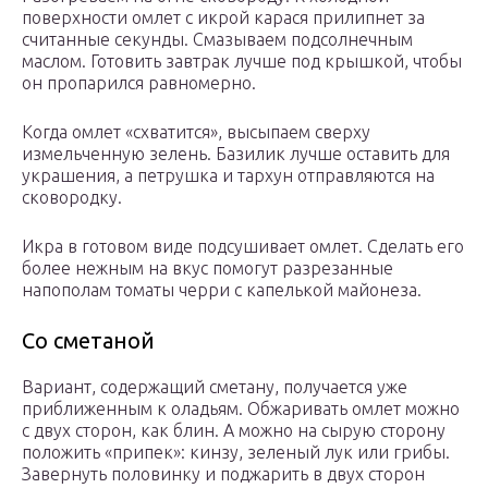
поверхности омлет с икрой карася прилипнет за
считанные секунды. Смазываем подсолнечным
маслом. Готовить завтрак лучше под крышкой, чтобы
он пропарился равномерно.
Когда омлет «схватится», высыпаем сверху
измельченную зелень. Базилик лучше оставить для
украшения, а петрушка и тархун отправляются на
сковородку.
Икра в готовом виде подсушивает омлет. Сделать его
более нежным на вкус помогут разрезанные
напополам томаты черри с капелькой майонеза.
Со сметаной
Вариант, содержащий сметану, получается уже
приближенным к оладьям. Обжаривать омлет можно
с двух сторон, как блин. А можно на сырую сторону
положить «припек»: кинзу, зеленый лук или грибы.
Завернуть половинку и поджарить в двух сторон