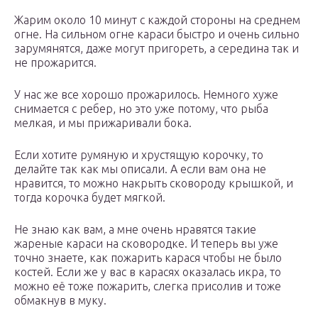
Жарим около 10 минут с каждой стороны на среднем
огне. На сильном огне караси быстро и очень сильно
зарумянятся, даже могут пригореть, а середина так и
не прожарится.
У нас же все хорошо прожарилось. Немного хуже
снимается с ребер, но это уже потому, что рыба
мелкая, и мы прижаривали бока.
Если хотите румяную и хрустящую корочку, то
делайте так как мы описали. А если вам она не
нравится, то можно накрыть сковороду крышкой, и
тогда корочка будет мягкой.
Не знаю как вам, а мне очень нравятся такие
жареные караси на сковородке. И теперь вы уже
точно знаете, как пожарить карася чтобы не было
костей. Если же у вас в карасях оказалась икра, то
можно её тоже пожарить, слегка присолив и тоже
обмакнув в муку.