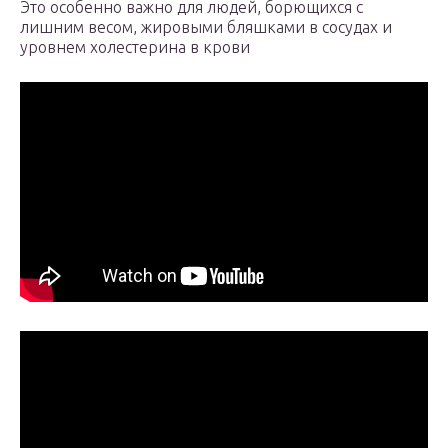
Это особенно важно для людей, борющихся с
лишним весом, жировыми бляшками в сосудах и
уровнем холестерина в крови