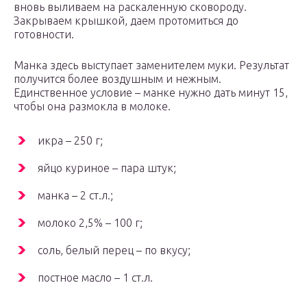
вновь выливаем на раскаленную сковороду.
Закрываем крышкой, даем протомиться до
готовности.
Манка здесь выступает заменителем муки. Результат
получится более воздушным и нежным.
Единственное условие – манке нужно дать минут 15,
чтобы она размокла в молоке.
икра – 250 г;
яйцо куриное – пара штук;
манка – 2 ст.л.;
молоко 2,5% – 100 г;
соль, белый перец – по вкусу;
постное масло – 1 ст.л.