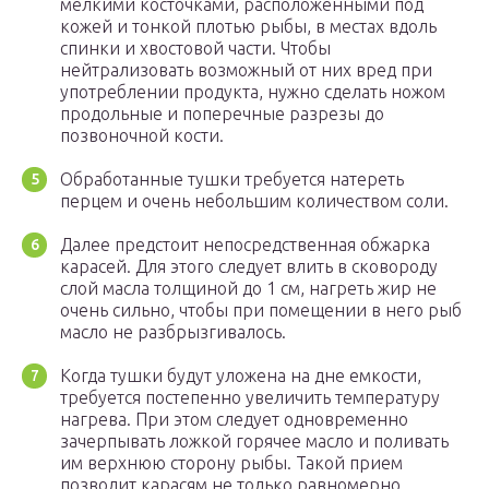
мелкими косточками, расположенными под
кожей и тонкой плотью рыбы, в местах вдоль
спинки и хвостовой части. Чтобы
нейтрализовать возможный от них вред при
употреблении продукта, нужно сделать ножом
продольные и поперечные разрезы до
позвоночной кости.
Обработанные тушки требуется натереть
перцем и очень небольшим количеством соли.
Далее предстоит непосредственная обжарка
карасей. Для этого следует влить в сковороду
слой масла толщиной до 1 см, нагреть жир не
очень сильно, чтобы при помещении в него рыб
масло не разбрызгивалось.
Когда тушки будут уложена на дне емкости,
требуется постепенно увеличить температуру
нагрева. При этом следует одновременно
зачерпывать ложкой горячее масло и поливать
им верхнюю сторону рыбы. Такой прием
позволит карасям не только равномерно