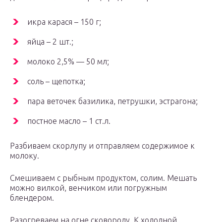
икра карася – 150 г;
яйца – 2 шт.;
молоко 2,5% — 50 мл;
соль – щепотка;
пара веточек базилика, петрушки, эстрагона;
постное масло – 1 ст.л.
Разбиваем скорлупу и отправляем содержимое к
молоку.
Смешиваем с рыбным продуктом, солим. Мешать
можно вилкой, венчиком или погружным
блендером.
Разогреваем на огне сковороду. К холодной