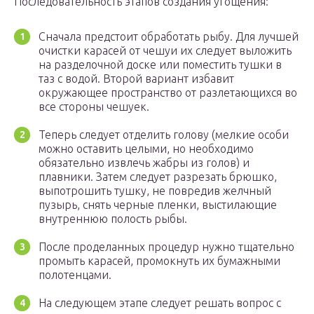
Последовательность этапов создания угощения:
Сначала предстоит обработать рыбу. Для лучшей
очистки карасей от чешуи их следует выложить
на разделочной доске или поместить тушки в
таз с водой. Второй вариант избавит
окружающее пространство от разлетающихся во
все стороны чешуек.
Теперь следует отделить голову (мелкие особи
можно оставить целыми, но необходимо
обязательно извлечь жабры из голов) и
плавники. Затем следует разрезать брюшко,
выпотрошить тушку, не повредив желчный
пузырь, снять черные пленки, выстилающие
внутреннюю полость рыбы.
После проделанных процедур нужно тщательно
промыть карасей, промокнуть их бумажными
полотенцами.
На следующем этапе следует решать вопрос с