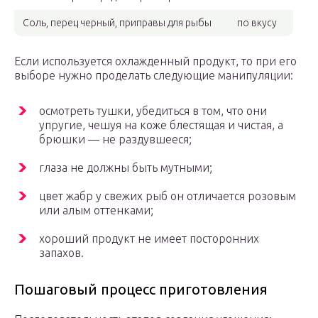
Соль, перец черный, приправы для рыбы
по вкусу
Если используется охлажденный продукт, то при его
выборе нужно проделать следующие манипуляции:
осмотреть тушки, убедиться в том, что они
упругие, чешуя на коже блестящая и чистая, а
брюшки — не раздувшееся;
глаза не должны быть мутными;
цвет жабр у свежих рыб он отличается розовым
или алым оттенками;
хороший продукт не имеет посторонних
запахов.
Пошаговый процесс приготовления