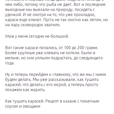
чем либо, потому что рыба не дает. Вот и последние
выходные мы выехали на природу, посидеть с
удочкой. И не смотря на то, что уже прохладно,
караси еще клюют. Пусть не так охотно как летом, но
на пару сковородок хватило.
Улов у меня сегодня не большой.
Вот такие караси попались, от 100 до 200 грамм.
Более крупные уже клевать не хотели. Были и
мельче, но они уплыли подрастать, до следующего
года.
Ну и теперь перейдем к главному, что же мы с ними
будем делать. Мы уже рассказывали, как тушить
карасей, что делать с его икрой, а теперь просто
покажем как жарить.
Как тушить карасей. Рецепт в казане с томатным
соусом и овощами