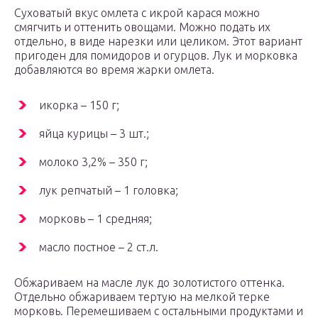
Суховатый вкус омлета с икрой карася можно
смягчить и оттенить овощами. Можно подать их
отдельно, в виде нарезки или целиком. Этот вариант
пригоден для помидоров и огурцов. Лук и морковка
добавляются во время жарки омлета.
икорка – 150 г;
яйца курицы – 3 шт.;
молоко 3,2% – 350 г;
лук репчатый – 1 головка;
морковь – 1 средняя;
масло постное – 2 ст.л.
Обжариваем на масле лук до золотистого оттенка.
Отдельно обжариваем тертую на мелкой терке
морковь. Перемешиваем с остальными продуктами и