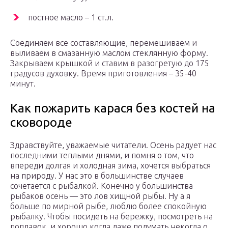
постное масло – 1 ст.л.
Соединяем все составляющие, перемешиваем и
выливаем в смазанную маслом стеклянную форму.
Закрываем крышкой и ставим в разогретую до 175
градусов духовку. Время приготовления – 35-40
минут.
Как пожарить карася без костей на
сковороде
Здравствуйте, уважаемые читатели. Осень радует нас
последними теплыми днями, и помня о том, что
впереди долгая и холодная зима, хочется выбраться
на природу. У нас это в большинстве случаев
сочетается с рыбалкой. Конечно у большинства
рыбаков осень — это лов хищной рыбы. Ну а я
больше по мирной рыбе, люблю более спокойную
рыбалку. Чтобы посидеть на бережку, посмотреть на
поплавок, и хорошо когда даже подумать некогда о