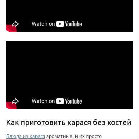
Как приготовить карася без костей
Блюда из карася
ароматные, и их просто