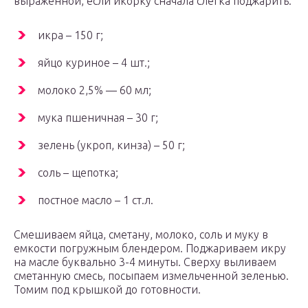
выраженной, если икорку сначала слегка поджарить.
икра – 150 г;
яйцо куриное – 4 шт.;
молоко 2,5% — 60 мл;
мука пшеничная – 30 г;
зелень (укроп, кинза) – 50 г;
соль – щепотка;
постное масло – 1 ст.л.
Смешиваем яйца, сметану, молоко, соль и муку в
емкости погружным блендером. Поджариваем икру
на масле буквально 3-4 минуты. Сверху выливаем
сметанную смесь, посыпаем измельченной зеленью.
Томим под крышкой до готовности.