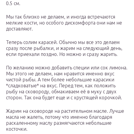
0.5 см.
Мы так близко не делаем, и иногда встречаются
мелкие кости, но особого дискомфорта они нам не
доставляют.
Теперь солим карасей. Обычно мы все это делаем
сразу после рыбалки, и жарим на следующий день,
если приехали поздно. Но можно и сразу жарить.
По желанию можно добавить специи или сок лимона.
Мы этого не делаем, нам нравится именно вкус
чистой рыбы. А тем более небольшие карасики
*сладковатые* на вкус. Перед тем, как положить
рыбу на сковороду, обмакиваем её в муку с двух
сторон. Так она будет еще и с хрустящей корочкой.
Жарим на сковороде на растительном масле. Лучше
масла не жалеть, потому что именно благодаря
раскаленному маслу размягчаются небольшие
косточки.