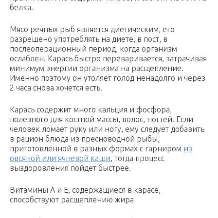
белка.
Мясо речных рыб является диетическим, его
разрешено употреблять на диете, в пост, в
послеоперационный период, когда организм
ослаблен. Карась быстро переваривается, затрачивая
минимум энергии организма на расщепление.
Именно поэтому он утоляет голод ненадолго и через
2 часа снова хочется есть.
Карась содержит много кальция и фосфора,
полезного для костной массы, волос, ногтей. Если
человек ломает руку или ногу, ему следует добавить
в рацион блюда из пресноводной рыбы,
приготовленной в разных формах с гарниром
из
овсяной или ячневой каши
, тогда процесс
выздоровления пойдет быстрее.
Витамины А и Е, содержащиеся в карасе,
способствуют расщеплению жира