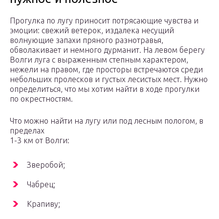
Прогулка по лугу приносит потрясающие чувства и
эмоции: свежий ветерок, издалека несущий
волнующие запахи пряного разнотравья,
обволакивает и немного дурманит. На левом берегу
Волги луга с выраженным степным характером,
нежели на правом, где просторы встречаются среди
небольших пролесков и густых лесистых мест. Нужно
определиться, что мы хотим найти в ходе прогулки
по окрестностям.
Что можно найти на лугу или под лесным пологом, в
пределах
1-3 км от Волги:
Зверобой;
Чабрец;
Крапиву;