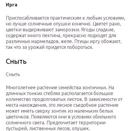
Ирга
Приспосабливается практическим к любым условиям,
но лучше солнечные опушки конечно. Цветет рано,
цветки выдерживают заморозки. Ягоды сладкие,
содержат много пектина, прекрасно подходят для
различных мармеладов, желе. Птицы иргу обожают,
так что за урожай придется побороться.
Сныть
Сныть
Многолетнее растение семейства зонтичных. На
длинных тонких стеблях располагается большое
количество продолговатых листов. В зависимости от
места нахождения, это лесное съедобное растение
может иметь сверху зонтик из маленьких белых
цветочков. Появляются они в условиях обильного
солнечного света. Предпочитает территории
пустырей, лиственных лесов, опушек.