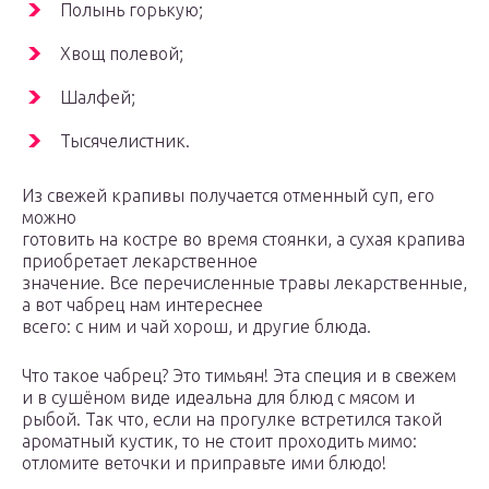
Полынь горькую;
Хвощ полевой;
Шалфей;
Тысячелистник.
Из свежей крапивы получается отменный суп, его
можно
готовить на костре во время стоянки, а сухая крапива
приобретает лекарственное
значение. Все перечисленные травы лекарственные,
а вот чабрец нам интереснее
всего: с ним и чай хорош, и другие блюда.
Что такое чабрец? Это тимьян! Эта специя и в свежем
и в сушёном виде идеальна для блюд с мясом и
рыбой. Так что, если на прогулке встретился такой
ароматный кустик, то не стоит проходить мимо:
отломите веточки и приправьте ими блюдо!