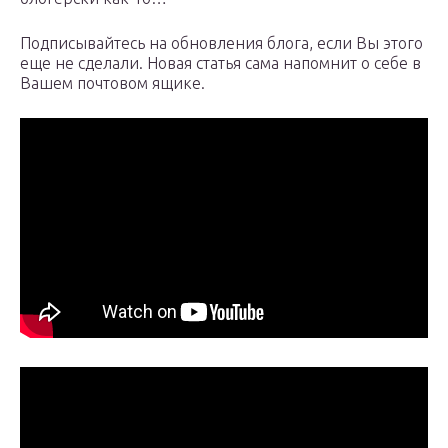
Подписывайтесь на обновления блога, если Вы этого
еще не сделали. Новая статья сама напомнит о себе в
Вашем почтовом ящике.