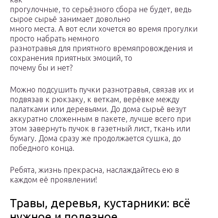
прогулочные, то серьёзного сбора не будет, ведь
сырое сырьё занимает довольно
много места. А вот если хочется во время прогулки
просто набрать немного
разнотравья для приятного времяпровождения и
сохранения приятных эмоций, то
почему бы и нет?
Можно подсушить пучки разнотравья, связав их и
подвязав к рюкзаку, к веткам, верёвке между
палатками или деревьями. До дома сырьё везут
аккуратно сложенным в пакете, лучше всего при
этом завернуть пучок в газетный лист, ткань или
бумагу. Дома сразу же продолжается сушка, до
победного конца.
Ребята, жизнь прекрасна, наслаждайтесь ею в
каждом её проявлении!
Травы, деревья, кустарники: всё
нужное и полезное