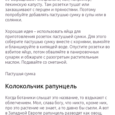
пекинскую капусту. Там розетки тушат или
заквашивают с перцем и пряностями. Поэтому
попробуйте добавлять пастушью сумку в супы или в
солянки.
Хорошая идея – использовать яйца для
приготовления розеток пастушьей сумки. Для этого
соберите пастушью сумку вместе с корнями, вымойте
и бланшируйте в кипящей воде. Опустите розетки во
взбитое яйцо, потом обваляйте в панировочных
сухарях и обжарьте с разогретым растительным
маслом. Подавайте со сметаной.
Пастушья сумка
Колокольчик рапунцель
Когда ботаники слышат это название, то вздыхают с
облегчением. Мол, слава богу, что никто, кроме них,
про это растение не знает, а то давно бы съели. А вот
в Западной Европе рапунцель разводят как овощ,