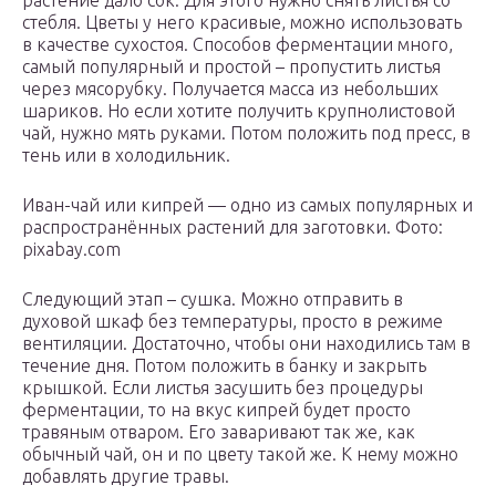
растение дало сок. Для этого нужно снять листья со
стебля. Цветы у него красивые, можно использовать
в качестве сухостоя. Способов ферментации много,
самый популярный и простой – пропустить листья
через мясорубку. Получается масса из небольших
шариков. Но если хотите получить крупнолистовой
чай, нужно мять руками. Потом положить под пресс, в
тень или в холодильник.
Иван-чай или кипрей — одно из самых популярных и
распространённых растений для заготовки. Фото:
pixabay.com
Следующий этап – сушка. Можно отправить в
духовой шкаф без температуры, просто в режиме
вентиляции. Достаточно, чтобы они находились там в
течение дня. Потом положить в банку и закрыть
крышкой. Если листья засушить без процедуры
ферментации, то на вкус кипрей будет просто
травяным отваром. Его заваривают так же, как
обычный чай, он и по цвету такой же. К нему можно
добавлять другие травы.