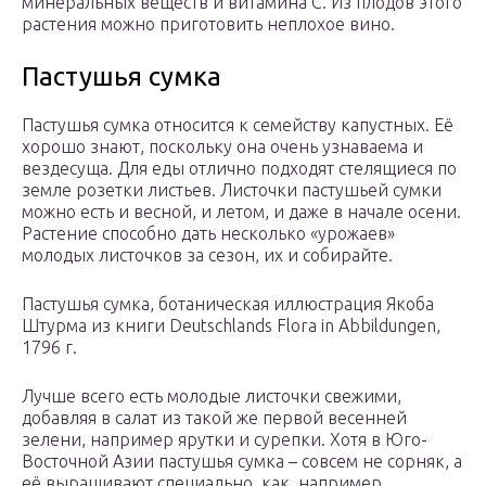
минеральных веществ и витамина С. Из плодов этого
растения можно приготовить неплохое вино.
Пастушья сумка
Пастушья сумка относится к семейству капустных. Её
хорошо знают, поскольку она очень узнаваема и
вездесуща. Для еды отлично подходят стелящиеся по
земле розетки листьев. Листочки пастушьей сумки
можно есть и весной, и летом, и даже в начале осени.
Растение способно дать несколько «урожаев»
молодых листочков за сезон, их и собирайте.
Пастушья сумка, ботаническая иллюстрация Якоба
Штурма из книги Deutschlands Flora in Abbildungen,
1796 г.
Лучше всего есть молодые листочки свежими,
добавляя в салат из такой же первой весенней
зелени, например ярутки и сурепки. Хотя в Юго-
Восточной Азии пастушья сумка – совсем не сорняк, а
её выращивают специально, как, например,