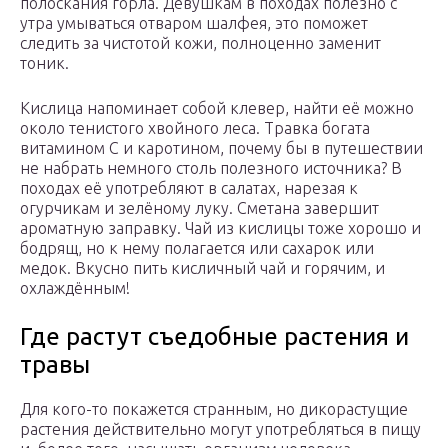
полоскания горла. Девушкам в походах полезно с
утра умываться отваром шалфея, это поможет
следить за чистотой кожи, полноценно заменит
тоник.
Кислица напоминает собой клевер, найти её можно
около тенистого хвойного леса. Травка богата
витамином С и каротином, почему бы в путешествии
не набрать немного столь полезного источника? В
походах её употребляют в салатах, нарезая к
огурчикам и зелёному луку. Сметана завершит
ароматную заправку. Чай из кислицы тоже хорошо и
бодрящ, но к нему полагается или сахарок или
медок. Вкусно пить кисличный чай и горячим, и
охлаждённым!
Где растут съедобные растения и
травы
Для кого-то покажется странным, но дикорастущие
растения действительно могут употребляться в пищу