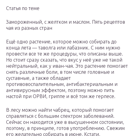
Статья по теме
Замороженный, с желтком и маслом. Пять рецептов
чая из разных стран
Ещё одно растение, которое можно собирать до
конца лета — таволга или лабазник. С ним нужно
провести все те же процедуры, что описаны выше.
Но стоит сразу сказать, что вкус у неё уже не такой
нейтральный, как у иван-чая. Это растение помогает
снять различные боли, в том числе головные и
суставные, а также обладает
противовоспалительным, антибактериальным и
антивирусным эффектом, поэтому можно пить
настой при ОРВИ, гриппе и всё том же герпесе.
В лесу можно найти чабрец, который помогает
справляться с большим спектром заболеваний.
Сейчас он находится уже в высушенном состоянии,
поэтому, в принципе, готов употреблению. Свежим
его желательно собирать в июне. Кстати,