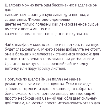
Шалфею можно петь оды бесконечно: издалека он
даже
напоминает французскую лаванду и цветом, и
соцветиями. Фиолетово-сиреневые
цветы не только полезны как лекарственное сырьё
вместе с листьями, но и в
качестве ароматного насыщенного вкусом чая.
Чай с шалфеем можно делать из цветков, тогда вкус
будет сладковатым. Много травы добавлять не стоит,
она в больших количествах становится опасной: для
женщин это чревато гормональным дисбалансом.
Достаточно кинуть в заварочный чайник одну
веточку или пару-тройку листьев.
Прогулка по шалфейным полям не менее
романтична, чем по лавандовым. Если в походе
заболело горло или одолел кашель, то собрать с
близлежащего поля ценное лекарственное сырьё
просто необходимо! Свежий чай обладает сильным
действием, но можно просто использовать отвар для