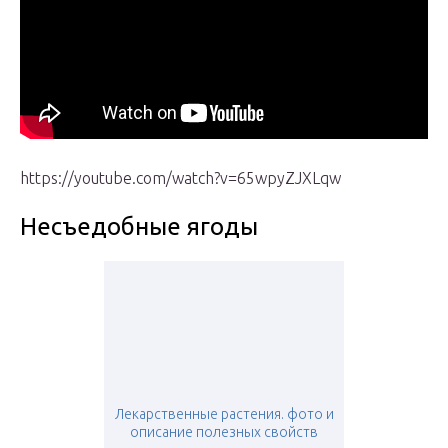
https://youtube.com/watch?v=65wpyZJXLqw
Несъедобные ягоды
Лекарственные растения. фото и
описание полезных свойств