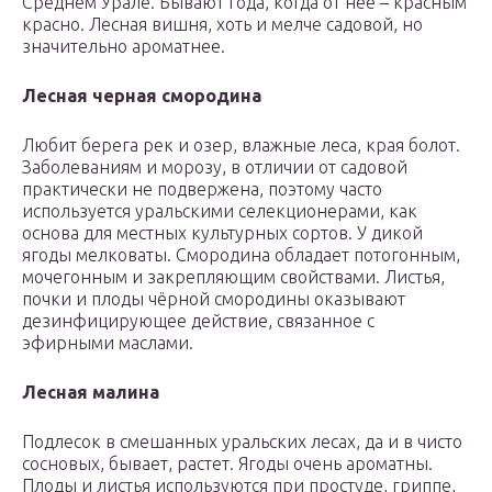
Среднем Урале. Бывают года, когда от неё – красным
красно. Лесная вишня, хоть и мелче садовой, но
значительно ароматнее.
Лесная черная смородина
Любит берега рек и озер, влажные леса, края болот.
Заболеваниям и морозу, в отличии от садовой
практически не подвержена, поэтому часто
используется уральскими селекционерами, как
основа для местных культурных сортов. У дикой
ягоды мелковаты. Смородина обладает потогонным,
мочегонным и закрепляющим свойствами. Листья,
почки и плоды чёрной смородины оказывают
дезинфицирующее действие, связанное с
эфирными маслами.
Лесная малина
Подлесок в смешанных уральских лесах, да и в чисто
сосновых, бывает, растет. Ягоды очень ароматны.
Плоды и листья используются при простуде, гриппе,