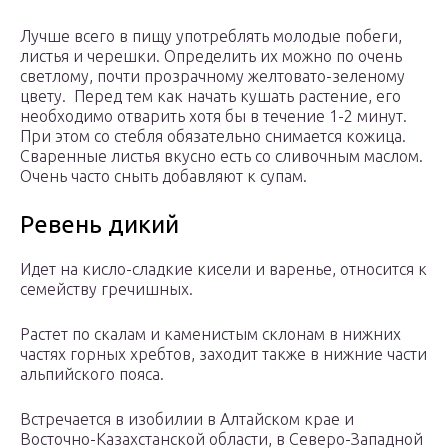
Лучше всего в пищу употреблять молодые побеги,
листья и черешки. Определить их можно по очень
светлому, почти прозрачному желтовато-зеленому
цвету. Перед тем как начать кушать растение, его
необходимо отварить хотя бы в течение 1-2 минут.
При этом со стебля обязательно снимается кожица.
Сваренные листья вкусно есть со сливочным маслом.
Очень часто сныть добавляют к супам.
Ревень дикий
Идет на кисло-сладкие кисели и варенье, относится к
семейству гречишных.
Растет по скалам и каменистым склонам в нижних
частях горных хребтов, заходит также в нижние части
альпийского пояса.
Встречается в изобилии в Алтайском крае и
Восточно-Казахстанской области, в Северо-Западной