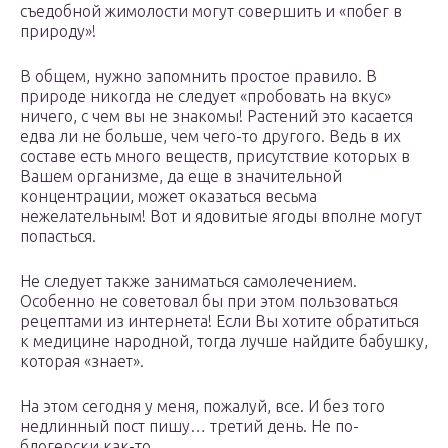
съедобной жимолости могут совершить и «побег в
природу»!
В общем, нужно запомнить простое правило. В
природе никогда не следует «пробовать на вкус»
ничего, с чем вы не знакомы! Растений это касается
едва ли не больше, чем чего-то другого. Ведь в их
составе есть много веществ, присутствие которых в
Вашем организме, да еще в значительной
концентрации, может оказаться весьма
нежелательным! Вот и ядовитые ягоды вполне могут
попасться.
Не следует также заниматься самолечением.
Особенно не советовал бы при этом пользоваться
рецептами из интернета! Если Вы хотите обратиться
к медицине народной, тогда лучше найдите бабушку,
которая «знает».
На этом сегодня у меня, пожалуй, все. И без того
недлинный пост пишу… третий день. Не по-
блогерски как-то…