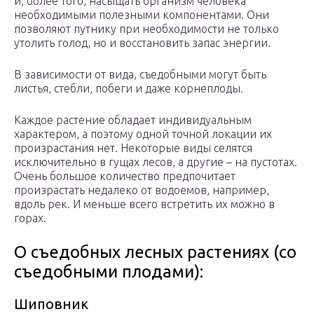
и, более того, насыщать организм человека
необходимыми полезными компонентами. Они
позволяют путнику при необходимости не только
утолить голод, но и восстановить запас энергии.
В зависимости от вида, съедобными могут быть
листья, стебли, побеги и даже корнеплоды.
Каждое растение обладает индивидуальным
характером, а поэтому одной точной локации их
произрастания нет. Некоторые виды селятся
исключительно в гущах лесов, а другие – на пустотах.
Очень большое количество предпочитает
произрастать недалеко от водоемов, например,
вдоль рек. И меньше всего встретить их можно в
горах.
О съедобных лесных растениях (со
съедобными плодами):
Шиповник