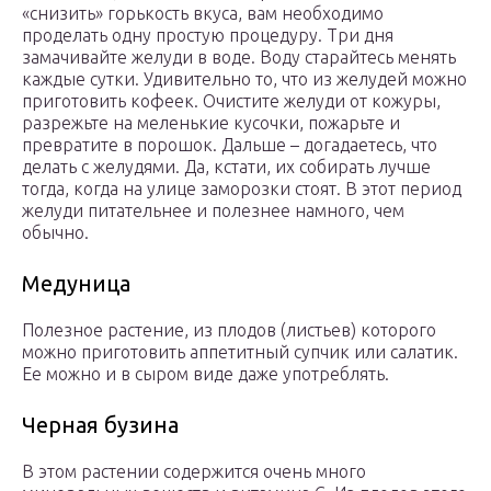
«снизить» горькость вкуса, вам необходимо
проделать одну простую процедуру. Три дня
замачивайте желуди в воде. Воду старайтесь менять
каждые сутки. Удивительно то, что из желудей можно
приготовить кофеек. Очистите желуди от кожуры,
разрежьте на меленькие кусочки, пожарьте и
превратите в порошок. Дальше – догадаетесь, что
делать с желудями. Да, кстати, их собирать лучше
тогда, когда на улице заморозки стоят. В этот период
желуди питательнее и полезнее намного, чем
обычно.
Медуница
Полезное растение, из плодов (листьев) которого
можно приготовить аппетитный супчик или салатик.
Ее можно и в сыром виде даже употреблять.
Черная бузина
В этом растении содержится очень много