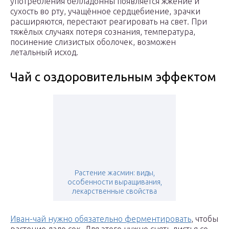
употребления белладонны появляется жжение и
сухость во рту, учащённое сердцебиение, зрачки
расширяются, перестают реагировать на свет. При
тяжёлых случаях потеря сознания, температура,
посинение слизистых оболочек, возможен
летальный исход.
Чай с оздоровительным эффектом
Растение жасмин: виды,
особенности выращивания,
лекарственные свойства
Иван-чай нужно обязательно ферментировать
, чтобы