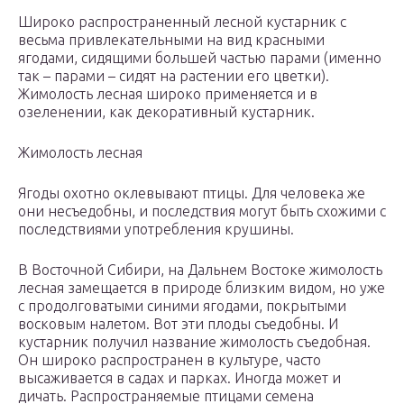
Широко распространенный лесной кустарник с
весьма привлекательными на вид красными
ягодами, сидящими большей частью парами (именно
так – парами – сидят на растении его цветки).
Жимолость лесная широко применяется и в
озеленении, как декоративный кустарник.
Жимолость лесная
Ягоды охотно оклевывают птицы. Для человека же
они несъедобны, и последствия могут быть схожими с
последствиями употребления крушины.
В Восточной Сибири, на Дальнем Востоке жимолость
лесная замещается в природе близким видом, но уже
с продолговатыми синими ягодами, покрытыми
восковым налетом. Вот эти плоды съедобны. И
кустарник получил название жимолость съедобная.
Он широко распространен в культуре, часто
высаживается в садах и парках. Иногда может и
дичать. Распространяемые птицами семена