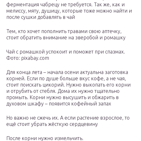
ферментация чабрецу не требуется. Так же, как и
мелиссу, мяту, душицу, которые тоже можно найти и
после сушки добавлять в чай
Тем, кто хочет пополнить травами свою аптечку,
стоит обратить внимание на зверобой и ромашку
Чай с ромашкой успокоит и поможет при спазмах.
Фото: pixabay.com
Для конца лета – начала осени актуальна заготовка
корней. Если по душе больше вкус кофе, а не чая,
стоит поискать цикорий. Нужно выкопать его корни
и отрубить от стебля. Дома их нужно тщательно
промыть. Корни нужно высушить и обжарить в
духовом шкафу – появится кофейный запах
Но важно не сжечь их. А если растение взрослое, то
ещё стоит убрать жёсткую сердцевину
После корни нужно измельчить.