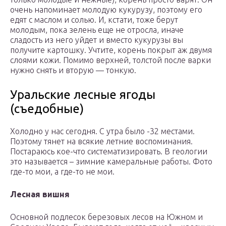
очень напоминает молодую кукурузу, поэтому его
едят с маслом и солью. И, кстати, тоже берут
молодым, пока зелень еще не отросла, иначе
сладость из него уйдет и вместо кукурузы вы
получите картошку. Учтите, корень покрыт аж двумя
слоями кожи. Помимо верхней, толстой после варки
нужно снять и вторую — тонкую.
Уральские лесные ягоды
(съедобные)
Холодно у нас сегодня. С утра было -32 местами.
Поэтому тянет на всякие летние воспоминания.
Постараюсь кое-что систематизировать. В геологии
это называется – зимние камеральные работы. Фото
где-то мои, а где-то не мои.
Лесная вишня
Основной подлесок березовых лесов на Южном и