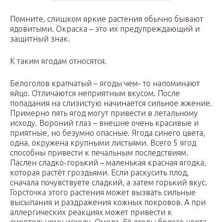
Помните, слишком яркие растения обычно бывают
ядовитыми. Окраска – это их предупреждающий и
защитный знак.
К таким ягодам относятся.
Белоголов крапчатый – ягоды чем- то напоминают
яйцо. Отличаются неприятным вкусом. После
попадания на слизистую начинается сильное жжение.
Примерно пять ягод могут привести в летальному
исходу. Вороний глаз – внешне очень красивые и
приятные, но безумно опасные. Ягода синего цвета,
одна, окружена крупными листьями. Всего 5 ягод
способны привести к печальным последствиям.
Паслен сладко-горький – маленькая красная ягодка,
которая растёт гроздьями. Если раскусить плод,
сначала почувствуете сладкий, а затем горький вкус.
Горсточка этого растения может вызвать сильные
высыпания и раздражения кожных покровов. А при
аллергических реакциях может привести к