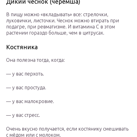
Дикий чеснок (черемша)
В пищу можно «вкладывать» все: стрелочки,
луковички, листочки. Чеснок можно втирать при
подагре, при ревматизме. И витамина С в этом
растении гораздо больше, чем в цитрусах.
Костяника
Она полезна тогда, когда:
— у вас перхоть.
— у вас простуда.
— у вас малокровие.
— у вас стресс.
Очень вкусно получается, если костянику смешивать
с мёдом или с молоком.