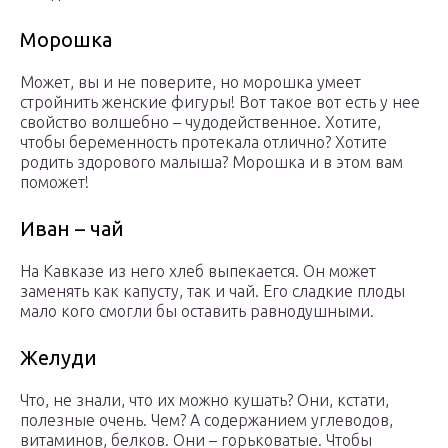
Морошка
Может, вы и не поверите, но морошка умеет
стройнить женские фигуры! Вот такое вот есть у нее
свойство волшебно – чудодейственное. Хотите,
чтобы беременность протекала отлично? Хотите
родить здорового малыша? Морошка и в этом вам
поможет!
Иван – чай
На Кавказе из него хлеб выпекается. Он может
заменять как капусту, так и чай. Его сладкие плоды
мало кого смогли бы оставить равнодушными.
Желуди
Что, не знали, что их можно кушать? Они, кстати,
полезные очень. Чем? А содержанием углеводов,
витаминов, белков. Они – горьковатые. Чтобы