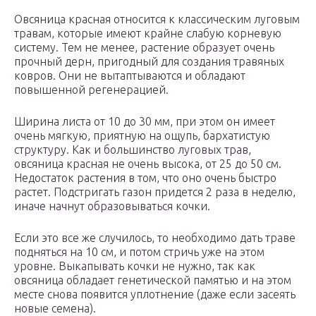
Овсяница красная относится к классическим луговым
травам, которые имеют крайне слабую корневую
систему. Тем не менее, растение образует очень
прочный дерн, пригодный для создания травяных
ковров. Они не вытаптываются и обладают
повышенной регенерацией.
Ширина листа от 10 до 30 мм, при этом он имеет
очень мягкую, приятную на ощупь, бархатистую
структуру. Как и большинство луговых трав,
овсяница красная не очень высока, от 25 до 50 см.
Недостаток растения в том, что оно очень быстро
растет. Подстригать газон придется 2 раза в неделю,
иначе начнут образовываться кочки.
Если это все же случилось, то необходимо дать траве
подняться на 10 см, и потом стричь уже на этом
уровне. Выкапывать кочки не нужно, так как
овсяница обладает генетической памятью и на этом
месте снова появится уплотнение (даже если засеять
новые семена).