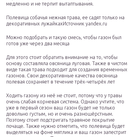
медленно и не терпит вытаптывания.
Полевица собачья нежная трава, ее садят только на
декоративных лужайкахИсточник yandex.ru
Можно подобрать и такую смесь, чтобы газон был
готов уже через два месяца
Для этого стоит обратить внимание на то, чтобы
основу составляла овсяница луговая. Также в чистом
виде такая трава подходит для создания временных
газонов. Свои декоративные качества овсяница
полевая сохраняет в течение трёх-четырёх лет
Ходить газону из неё не стоит, потому что у травы
очень слабая корневая система. Однако учтите, что
уже в первый сезон ваш газон будет не только
довольно густым, но и очень разношёрстным.
Поэтому стоит подстригать травяное покрытие
почаще. Также нужно отметить, что полевица будет
выделяться на фоне мятлика и ваш газон запестрит