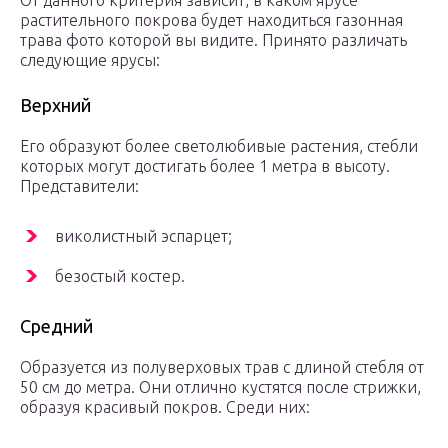
От данного критерия зависит, в каком ярусе
растительного покрова будет находиться газонная
трава фото которой вы видите. Принято различать
следующие ярусы:
Верхний
Его образуют более светолюбивые растения, стебли
которых могут достигать более 1 метра в высоту.
Представители:
виколистный эспарцет;
безостый костер.
Средний
Образуется из полуверховых трав с длиной стебля от
50 см до метра. Они отлично кустятся после стрижки,
образуя красивый покров. Среди них: