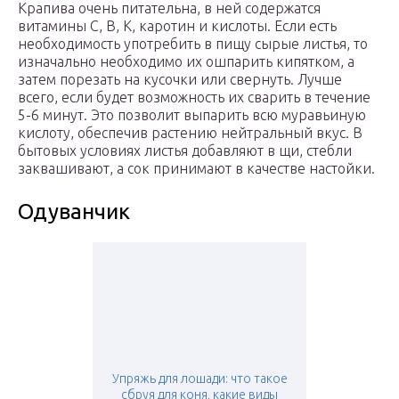
Крапива очень питательна, в ней содержатся
витамины С, В, К, каротин и кислоты. Если есть
необходимость употребить в пищу сырые листья, то
изначально необходимо их ошпарить кипятком, а
затем порезать на кусочки или свернуть. Лучше
всего, если будет возможность их сварить в течение
5-6 минут. Это позволит выпарить всю муравьиную
кислоту, обеспечив растению нейтральный вкус. В
бытовых условиях листья добавляют в щи, стебли
заквашивают, а сок принимают в качестве настойки.
Одуванчик
Упряжь для лошади: что такое
сбруя для коня, какие виды