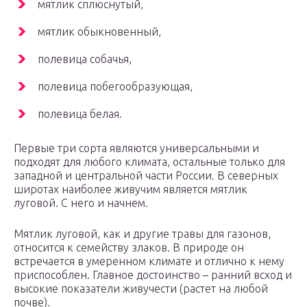
мятлик сплюснутый,
мятлик обыкновенный,
полевица собачья,
полевица побегообразующая,
полевица белая.
Первые три сорта являются универсальными и
подходят для любого климата, остальные только для
западной и центральной части России. В северных
широтах наиболее живучим является мятлик
луговой. С него и начнем.
Мятлик луговой, как и другие травы для газонов,
относится к семейству злаков. В природе он
встречается в умеренном климате и отлично к нему
приспособлен. Главное достоинство – ранний всход и
высокие показатели живучести (растет на любой
почве).