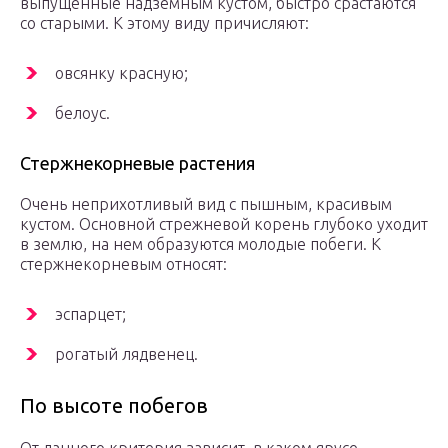
выпущенные надземным кустом, быстро срастаются
со старыми. К этому виду причисляют:
овсянку красную;
белоус.
Стержнекорневые растения
Очень неприхотливый вид с пышным, красивым
кустом. Основной стрежневой корень глубоко уходит
в землю, на нем образуются молодые побеги. К
стержнекорневым относят:
эспарцет;
рогатый лядвенец.
По высоте побегов