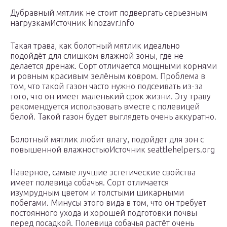
Дубравный мятлик не стоит подвергать серьезным
нагрузкамИсточник kinozavr.info
Такая трава, как болотный мятлик идеально
подойдёт для слишком влажной зоны, где не
делается дренаж. Сорт отличается мощными корнями
и ровным красивым зелёным ковром. Проблема в
том, что такой газон часто нужно подсеивать из-за
того, что он имеет маленький срок жизни. Эту траву
рекомендуется использовать вместе с полевицей
белой. Такой газон будет выглядеть очень аккуратно.
Болотный мятлик любит влагу, подойдет для зон с
повышенной влажностьюИсточник seattlehelpers.org
Наверное, самые лучшие эстетические свойства
имеет полевица собачья. Сорт отличается
изумрудным цветом и толстыми шикарными
побегами. Минусы этого вида в том, что он требует
постоянного ухода и хорошей подготовки почвы
перед посадкой. Полевица собачья растёт очень