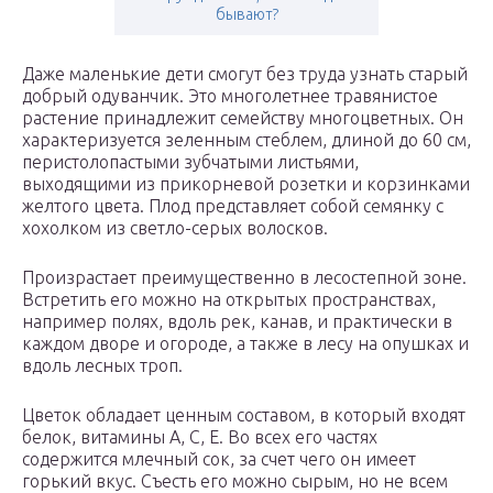
бывают?
Даже маленькие дети смогут без труда узнать старый
добрый одуванчик. Это многолетнее травянистое
растение принадлежит семейству многоцветных. Он
характеризуется зеленным стеблем, длиной до 60 см,
перистолопастыми зубчатыми листьями,
выходящими из прикорневой розетки и корзинками
желтого цвета. Плод представляет собой семянку с
хохолком из светло-серых волосков.
Произрастает преимущественно в лесостепной зоне.
Встретить его можно на открытых пространствах,
например полях, вдоль рек, канав, и практически в
каждом дворе и огороде, а также в лесу на опушках и
вдоль лесных троп.
Цветок обладает ценным составом, в который входят
белок, витамины А, С, Е. Во всех его частях
содержится млечный сок, за счет чего он имеет
горький вкус. Съесть его можно сырым, но не всем