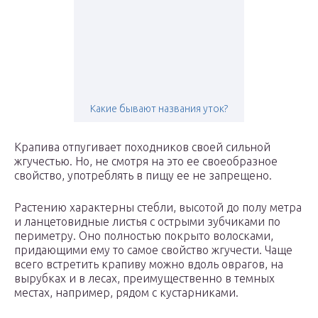
Какие бывают названия уток?
Крапива отпугивает походников своей сильной
жгучестью. Но, не смотря на это ее своеобразное
свойство, употреблять в пищу ее не запрещено.
Растению характерны стебли, высотой до полу метра
и ланцетовидные листья с острыми зубчиками по
периметру. Оно полностью покрыто волосками,
придающими ему то самое свойство жгучести. Чаще
всего встретить крапиву можно вдоль оврагов, на
вырубках и в лесах, преимущественно в темных
местах, например, рядом с кустарниками.