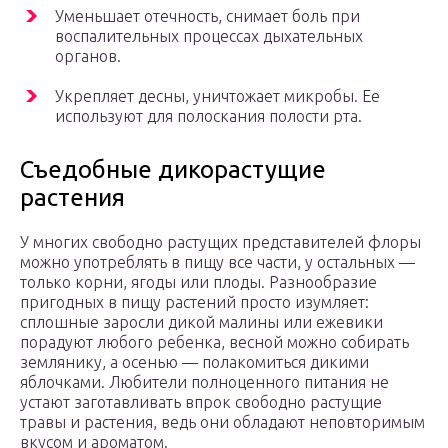
Уменьшает отечность, снимает боль при
воспалительных процессах дыхательных
органов.
Укрепляет десны, уничтожает микробы. Ее
используют для полоскания полости рта.
Съедобные дикорастущие
растения
У многих свободно растущих представителей флоры
можно употреблять в пищу все части, у остальных —
только корни, ягоды или плоды. Разнообразие
пригодных в пищу растений просто изумляет:
сплошные заросли дикой малины или ежевики
порадуют любого ребенка, весной можно собирать
землянику, а осенью — полакомиться дикими
яблочками. Любители полноценного питания не
устают заготавливать впрок свободно растущие
травы и растения, ведь они обладают неповторимым
вкусом и ароматом.