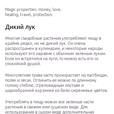
Magic properties: money, love,
healing, travel, protection.
Дикий лук
Многие съедобные растения употребляют пищу в
крайне редко, но не дикий лук. Он очень
распространен в кулинарии, и некоторые народы
используют его наравне с обычным зеленым луком.
Если он встретился на пути, то можно есть его со
спокойной душой.
Многолетняя трава часто произрастает на пастбищах,
полях и лесах. Отличить ее можно по длинному
голому стеблю, стреловидным листьям и
шарообразной корзинке из бело-сиреневых цветов.
Употреблять в пищу можно все зеленые части
растения в свежем или сушеном виде. Для
использования в сыром виде дополнительная