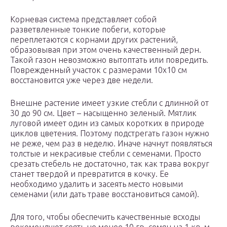
Корневая система представляет собой
разветвленные тонкие побеги, которые
переплетаются с корнами других растений,
образовывая при этом очень качественный дерн.
Такой газон невозможно вытоптать или повредить.
Поврежденный участок с размерами 10х10 см
восстановится уже через две недели.
Внешне растение имеет узкие стебли с длинной от
30 до 90 см. Цвет – насыщенно зеленый. Мятлик
луговой имеет один из самых коротких в природе
циклов цветения. Поэтому подстрегать газон нужно
не реже, чем раз в неделю. Иначе начнут появляться
толстые и некрасивые стебли с семенами. Просто
срезать стебель не достаточно, так как трава вокруг
станет твердой и превратится в кочку. Ее
необходимо удалить и засеять место новыми
семенами (или дать траве восстановиться самой).
Для того, чтобы обеспечить качественные всходы