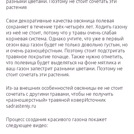
разными цветами. Поэтому не стоит сочетать эти
растения
Свои декоративные качества овсяница полевая
сохраняет в течение трёх-четырёх лет. Ходить газону
из неё не стоит, потому что у травы очень слабая
корневая система. Однако учтите, что уже в первый
сезон ваш газон будет не только довольно густым, но
и очень разношёрстным. Поэтому стоит подстригать
травяное покрытие почаще. Также нужно отметить,
что полевица будет выделяться на фоне мятлика и
ваш газон запестрит разными цветами. Поэтому не
стоит сочетать эти растения.
Из-за внешних особенностей овсяницы ее не стоит
сочетать с другими травами, чтобы не получить
«разношерстный» травяной коверИсточник
sadrasteniy.ru
Процесс создания красивого газона покажет
следующее видео: