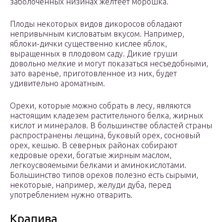
заболоченных низинах желтеет морошка.
Плоды некоторых видов дикоросов обладают
непривычным кисловатым вкусом. Например,
яблоки-дички существенно кислее яблок,
выращенных в плодовом саду. Дикие груши
довольно мелкие и могут показаться несъедобными,
зато варенье, приготовленное из них, будет
удивительно ароматным.
Орехи, которые можно собрать в лесу, являются
настоящим кладезем растительного белка, жирных
кислот и минералов. В большинстве областей страны
распространены лещина, буковый орех, сосновый
орех, кешью. В северных районах собирают
кедровые орехи, богатые жирным маслом,
легкоусвояемыми белками и аминокислотами.
Большинство типов орехов полезно есть сырыми,
некоторые, например, желуди дуба, перед
употреблением нужно отварить.
Крапива