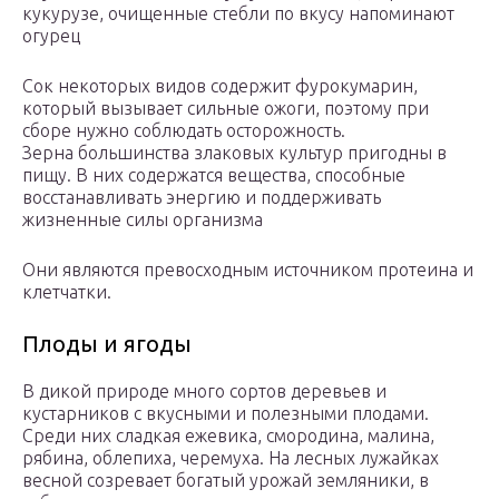
кукурузе, очищенные стебли по вкусу напоминают
огурец
Сок некоторых видов содержит фурокумарин,
который вызывает сильные ожоги, поэтому при
сборе нужно соблюдать осторожность.
Зерна большинства злаковых культур пригодны в
пищу. В них содержатся вещества, способные
восстанавливать энергию и поддерживать
жизненные силы организма
Они являются превосходным источником протеина и
клетчатки.
Плоды и ягоды
В дикой природе много сортов деревьев и
кустарников с вкусными и полезными плодами.
Среди них сладкая ежевика, смородина, малина,
рябина, облепиха, черемуха. На лесных лужайках
весной созревает богатый урожай земляники, в