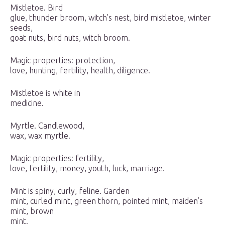
Mistletoe. Bird
glue, thunder broom, witch’s nest, bird mistletoe, winter
seeds,
goat nuts, bird nuts, witch broom.
Magic properties: protection,
love, hunting, fertility, health, diligence.
Mistletoe is white in
medicine.
Myrtle. Candlewood,
wax, wax myrtle.
Magic properties: fertility,
love, fertility, money, youth, luck, marriage.
Mint is spiny, curly, feline. Garden
mint, curled mint, green thorn, pointed mint, maiden’s
mint, brown
mint.