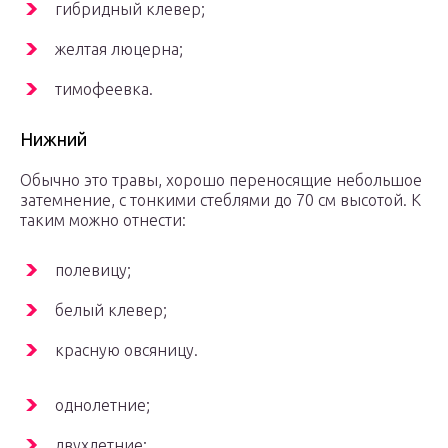
гибридный клевер;
желтая люцерна;
тимофеевка.
Нижний
Обычно это травы, хорошо переносящие небольшое
затемнение, с тонкими стеблями до 70 см высотой. К
таким можно отнести:
полевицу;
белый клевер;
красную овсяницу.
однолетние;
двухлетние;