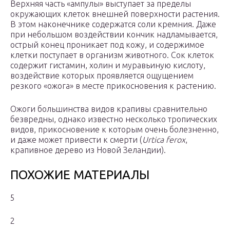
Верхняя часть «ампулы» выступает за пределы
окружающих клеток внешней поверхности растения.
В этом наконечнике содержатся соли кремния. Даже
при небольшом воздействии кончик надламывается,
острый конец проникает под кожу, и содержимое
клетки поступает в организм животного. Сок клеток
содержит гистамин, холин и муравьиную кислоту,
воздействие которых проявляется ощущением
резкого «ожога» в месте прикосновения к растению.
Ожоги большинства видов крапивы сравнительно
безвредны, однако известно несколько тропических
видов, прикосновение к которым очень болезненно,
и даже может привести к смерти (
Urtica ferox
,
крапивное дерево из Новой Зеландии).
ПОХОЖИЕ МАТЕРИАЛЫ
5
2