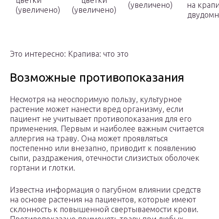
цветки
цветки
(увеличено)
на крап
(увеличено)
(увеличено)
двудом
Это интересно: Крапива: что это
Возможные противопоказания
Несмотря на неоспоримую пользу, культурное
растение может нанести вред организму, если
пациент не учитывает противопоказания для его
применения. Первым и наиболее важным считается
аллергия на траву. Она может проявляться
постепенно или внезапно, приводит к появлению
сыпи, раздражения, отечности слизистых оболочек
гортани и глотки.
Известна информация о пагубном влиянии средств
на основе растения на пациентов, которые имеют
склонность к повышенной свертываемости крови.