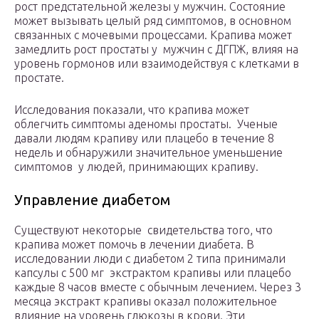
рост предстательной железы у мужчин. Состояние
может вызывать целый ряд симптомов, в основном
связанных с мочевыми процессами. Крапива может
замедлить рост простаты у мужчин с ДГПЖ, влияя на
уровень гормонов или взаимодействуя с клетками в
простате.
Исследования показали, что крапива может
облегчить симптомы аденомы простаты. Ученые
давали людям крапиву или плацебо в течение 8
недель и обнаружили значительное уменьшение
симптомов у людей, принимающих крапиву.
Управление диабетом
Существуют некоторые свидетельства того, что
крапива может помочь в лечении диабета. В
исследовании люди с диабетом 2 типа принимали
капсулы с 500 мг экстрактом крапивы или плацебо
каждые 8 часов вместе с обычным лечением. Через 3
месяца экстракт крапивы оказал положительное
влияние на уровень глюкозы в крови. Эти