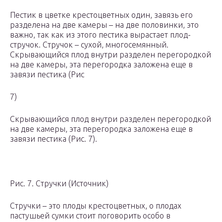
Пестик в цветке крестоцветных один, завязь его
разделена на две камеры – на две половинки, это
важно, так как из этого пестика вырастает плод-
стручок. Стручок – сухой, многосемянный.
Скрывающийся плод внутри разделен перегородкой
на две камеры, эта перегородка заложена еще в
завязи пестика (Рис
7)
Скрывающийся плод внутри разделен перегородкой
на две камеры, эта перегородка заложена еще в
завязи пестика (Рис. 7).
Рис. 7. Стручки (Источник)
Стручки – это плоды крестоцветных, о плодах
пастушьей сумки стоит поговорить особо в