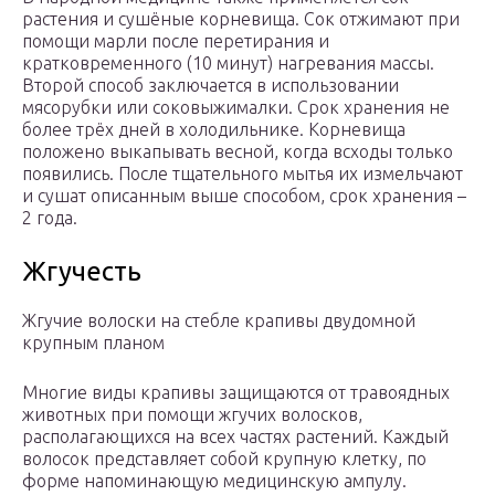
растения и сушёные корневища. Сок отжимают при
помощи марли после перетирания и
кратковременного (10 минут) нагревания массы.
Второй способ заключается в использовании
мясорубки или соковыжималки. Срок хранения не
более трёх дней в холодильнике. Корневища
положено выкапывать весной, когда всходы только
появились. После тщательного мытья их измельчают
и сушат описанным выше способом, срок хранения –
2 года.
Жгучесть
Жгучие волоски на стебле крапивы двудомной
крупным планом
Многие виды крапивы защищаются от травоядных
животных при помощи жгучих волосков,
располагающихся на всех частях растений. Каждый
волосок представляет собой крупную клетку, по
форме напоминающую медицинскую ампулу.