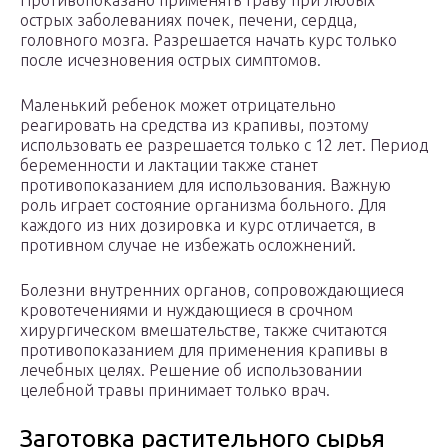
Противопоказано применять траву при любых
острых заболеваниях почек, печени, сердца,
головного мозга. Разрешается начать курс только
после исчезновения острых симптомов.
Маленький ребенок может отрицательно
реагировать на средства из крапивы, поэтому
использовать ее разрешается только с 12 лет. Период
беременности и лактации также станет
противопоказанием для использования. Важную
роль играет состояние организма больного. Для
каждого из них дозировка и курс отличается, в
противном случае не избежать осложнений.
Болезни внутренних органов, сопровождающиеся
кровотечениями и нуждающиеся в срочном
хирургическом вмешательстве, также считаются
противопоказанием для применения крапивы в
лечебных целях. Решение об использовании
целебной травы принимает только врач.
Заготовка растительного сырья