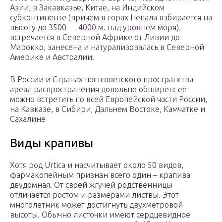
Азии, в Закавказье, Китае, на Индийском
субконтиненте (причём в горах Непала взбирается на
высоту до 3500 — 4000 м. над уровнем моря),
встречается в Северной Африке от Ливии до
Марокко, занесена и натурализовалась в Северной
Америке и Австралии.
В России и Странах постсоветского пространства
ареал распространения довольно обширен: её
можно встретить по всей Европейской части России,
на Кавказе, в Сибири, Дальнем Востоке, Камчатке и
Сахалине
Виды крапивы
Хотя род Urtica и насчитывает около 50 видов,
фармакопейным признан всего один – крапива
двудомная. От своей жгучей родственницы
отличается ростом и размерами листвы. Этот
многолетник может достигнуть двухметровой
высоты. Обычно листочки имеют сердцевидное