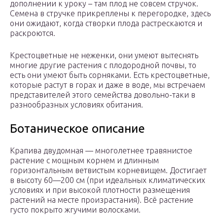
дополнении к уроку – там плод не совсем стручок.
Семена в стручке прикреплены к перегородке, здесь
они ожидают, когда створки плода растрескаются и
раскроются.
Крестоцветные не неженки, они умеют вытеснять
многие другие растения с плодородной почвы, то
есть они умеют быть сорняками. Есть крестоцветные,
которые растут в горах и даже в воде, мы встречаем
представителей этого семейства довольно-таки в
разнообразных условиях обитания.
Ботаническое описание
Крапива двудомная — многолетнее травянистое
растение с мощным корнем и длинным
горизонтальным ветвистым корневищем. Достигает
в высоту 60—200 см (при идеальных климатических
условиях и при высокой плотности размещения
растений на месте произрастания). Всё растение
густо покрыто жгучими волосками.