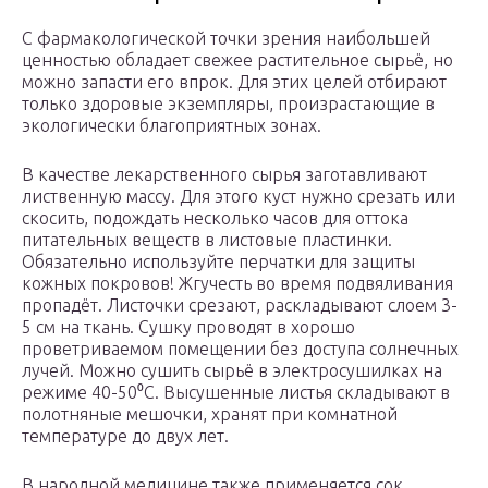
С фармакологической точки зрения наибольшей
ценностью обладает свежее растительное сырьё, но
можно запасти его впрок. Для этих целей отбирают
только здоровые экземпляры, произрастающие в
экологически благоприятных зонах.
В качестве лекарственного сырья заготавливают
лиственную массу. Для этого куст нужно срезать или
скосить, подождать несколько часов для оттока
питательных веществ в листовые пластинки.
Обязательно используйте перчатки для защиты
кожных покровов! Жгучесть во время подвяливания
пропадёт. Листочки срезают, раскладывают слоем 3-
5 см на ткань. Сушку проводят в хорошо
проветриваемом помещении без доступа солнечных
лучей. Можно сушить сырьё в электросушилках на
режиме 40-50⁰C. Высушенные листья складывают в
полотняные мешочки, хранят при комнатной
температуре до двух лет.
В народной медицине также применяется сок