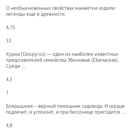
О необыкновенных свойствах манжетки ходили
легенды еще в древности.
4,75
33
Хурма (Diospyros) — один из наиболее известных
представителей семейства Эбеновые (Ebenaceae).
Среди …
4,5
1
Боярышник – верный помощник садовода. И сердце
подлечит, и успокоит, и при бессонице пригодится …
4,8