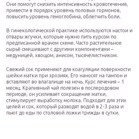
Они помогут снизить интенсивность кровотечения,
привести в порядок уровень половых гормонов,
повысить уровень гемоглобина, облегчить боли.
В гинекологической практике используются настои и
отвары жгучки, которые нужно пить курсом по
предписанной врачом схеме. Часто растительное
сырьё смешивают с другими компонентами –
медуницей, хвощом, анисом, тысячелистником.
Свежий сок применяют для коагуляции поверхности
шейки матки при эрозиях. Его наносят на тампон и
вставляют во влагалище на ночь. Курс лечения – 1
месяц. Крапивный чай полезен в послеродовом
периоде, он усиливает сокращение матки,
стимулирует выработку молока. Подходит для этих
целей и сок, который разводят водой в 2-3 раза и
пьют до еды по столовой ложки трижды в сутки.