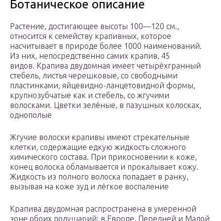
Ботаническое описание
Растение, достигающее высоты 100—120 см.,
относится к семейству крапивных, которое
насчитывает в природе более 1000 наименований.
Из них, непосредственно самих крапив, 45
видов. Крапива двудомная имеет четырёхгранный
стебель, листья черешковые, со свободными
пластинками, яйцевидно-ланцетовидной формы,
крупнозубчатые как и стебель, со жгучими
волосками. Цветки зелёные, в пазушных колосках,
однополые
Жгучие волоски крапивы имеют стрекательные
клетки, содержащие едкую жидкость сложного
химического состава. При прикосновении к коже,
конец волоска обламывается и прокалывает кожу.
Жидкость из полного волоска попадает в ранку,
вызывая на коже зуд и лёгкое воспаление
Крапива двудомная распространена в умеренной
зоне обоих полушарий: в Европе, Передней и Малой