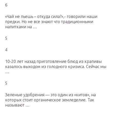
6
«Чай не пьешь – откуда сила?»,- говорили наши
предки. Но не все знают что традиционными
напитками на …
5
4
10-20 лет назад приготовление блюд из крапивы
казалось выходом из голодного кризиса. Сейчас мы
…
5
Зеленые удобрения — это один из «китов», на
которых стоит органическое земледелие. Так
называют …