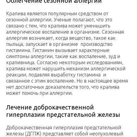
Облегчение сезонной аллергии
Крапива является популярным средством от
сезонной аллергии. Ученые полагают, что это
связано с тем, что крапива может уменьшить
аллергическое воспаление в организме. Сезонная
аллергия возникает, когда вещество, такое как
пыльца, запускает в организме производство
гистамина. Гистамин вызывает характерные
симптомы аллергии, такие как воспаление, зуд и
крапивница. Согласно некоторым исследованиям,
крапива может нарушить механизм аллергической
реакции, подавляя выработку гистамина и
связанное с этим воспаление. Но в настоящее время
нет достаточных доказательств того, что крапива
может помочь при аллергии.
Лечение доброкачественной
гиперплазии предстательной железы
Доброкачественная гиперплазия предстательной
железы (ДГПЖ) представляет собой неопухолевый