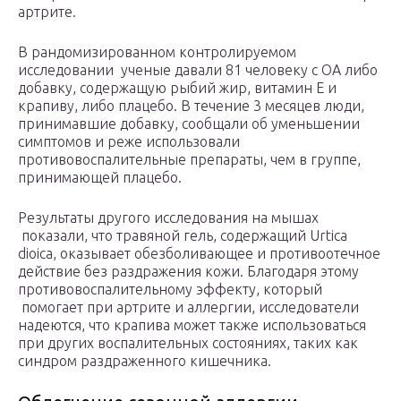
артрите.
В рандомизированном контролируемом
исследовании ученые давали 81 человеку с ОА либо
добавку, содержащую рыбий жир, витамин Е и
крапиву, либо плацебо. В течение 3 месяцев люди,
принимавшие добавку, сообщали об уменьшении
симптомов и реже использовали
противовоспалительные препараты, чем в группе,
принимающей плацебо.
Результаты другого исследования на мышах
показали, что травяной гель, содержащий Urtica
dioica, оказывает обезболивающее и противоотечное
действие без раздражения кожи. Благодаря этому
противовоспалительному эффекту, который
помогает при артрите и аллергии, исследователи
надеются, что крапива может также использоваться
при других воспалительных состояниях, таких как
синдром раздраженного кишечника.