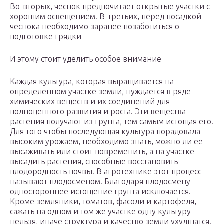
Во-вторых, чеснок предпочитает открытые участки с
хорошим освещением. В-третьих, перед посадкой
чеснока необходимо заранее позаботиться о
подготовке грядки
И этому стоит уделить особое внимание
Каждая культура, которая выращивается на
определенном участке земли, нуждается в ряде
химических веществ и их соединений для
полноценного развития и роста. Эти вещества
растения получают из грунта, тем самым истощая его.
Для того чтобы последующая культура порадовала
высоким урожаем, необходимо знать, можно ли ее
высаживать или стоит повременить, а на участке
высадить растения, способные восстановить
плодородность почвы. В агротехнике этот процесс
называют плодосменом. Благодаря плодосмену
одностороннее истощение грунта исключается.
Кроме земляники, томатов, фасоли и картофеля,
сажать на одном и том же участке одну культуру
нельзя, иначе структура и качество земли ухудшатся.