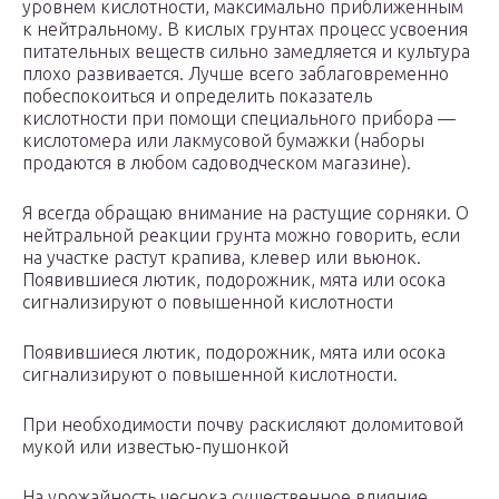
уровнем кислотности, максимально приближенным
к нейтральному. В кислых грунтах процесс усвоения
питательных веществ сильно замедляется и культура
плохо развивается. Лучше всего заблаговременно
побеспокоиться и определить показатель
кислотности при помощи специального прибора —
кислотомера или лакмусовой бумажки (наборы
продаются в любом садоводческом магазине).
Я всегда обращаю внимание на растущие сорняки. О
нейтральной реакции грунта можно говорить, если
на участке растут крапива, клевер или вьюнок.
Появившиеся лютик, подорожник, мята или осока
сигнализируют о повышенной кислотности
Появившиеся лютик, подорожник, мята или осока
сигнализируют о повышенной кислотности.
При необходимости почву раскисляют доломитовой
мукой или известью-пушонкой
На урожайность чеснока существенное влияние