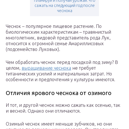
Планируй и получай урожай: что
сажать на следующий год после
чеснока
Чеснок – популярное пищевое растение. По
биологическим характеристикам – травянистый
многолетник, видовой представитель рода Лук,
относится к огромной семье Амариллисовых
(подсемейство Луковых).
Чем обработать чеснок перед посадкой под зиму? В
целом,
выращивание чеснока
не требует
титанических усилий и материальных затрат. Но
особенности и предпочтения у культуры имеются.
Отличия ярового чеснока от озимого
И тот, и другой чеснок можно сажать как осенью, так
и весной. Однако они отличаются.
Озимый чеснок имеет меньше зубчиков, но они