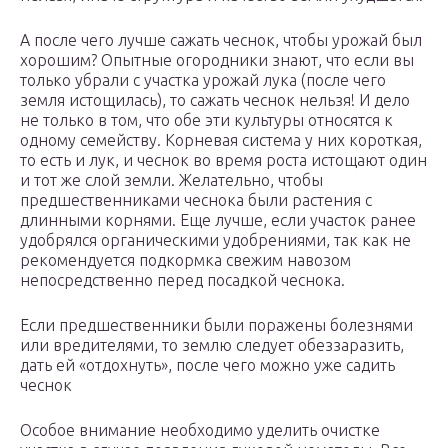
А после чего лучше сажать чеснок, чтобы урожай был
хорошим? Опытные огородники знают, что если вы
только убрали с участка урожай лука (после чего
земля истощилась), то сажать чеснок нельзя! И дело
не только в том, что обе эти культуры относятся к
одному семейству. Корневая система у них короткая,
то есть и лук, и чеснок во время роста истощают один
и тот же слой земли. Желательно, чтобы
предшественниками чеснока были растения с
длинными корнями. Еще лучше, если участок ранее
удобрялся органическими удобрениями, так как не
рекомендуется подкормка свежим навозом
непосредственно перед посадкой чеснока.
Если предшественники были поражены болезнями
или вредителями, то землю следует обеззаразить,
дать ей «отдохнуть», после чего можно уже садить
чеснок
Особое внимание необходимо уделить очистке