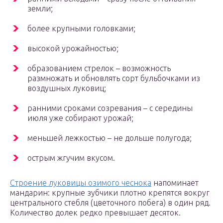
земли;
более крупными головками;
высокой урожайностью;
образованием стрелок – возможность
размножать и обновлять сорт бульбочками из
воздушных луковиц;
ранними сроками созревания – с середины
июля уже собирают урожай;
меньшей лежкостью – не дольше полугода;
острым жгучим вкусом.
Строение луковицы озимого чеснока
напоминает
мандарин: крупные зубчики плотно крепятся вокруг
центрального стебля (цветочного побега) в один ряд.
Количество долек редко превышает десяток.