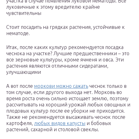
участка в случае появления луковой нематоды. Все
луковичные к этому вредителю крайне
чувствительны
Стоит посадить на грядках растения, устойчивые к
нематоде.
Итак, после каких культур рекомендуется посадка
чеснока на участке? Лучшие предшественники – это
все зерновые культуры, кроме ячменя и овса. Эти
растения являются отличными сидератами,
улучшающими
А вот после
моркови можно сажать
чеснок только в
том случае, если другого выхода нет. Морковь во
время роста очень сильно истощает землю, поэтому
рассчитывать на хороший урожай любых овощных и
плодовых культур после ее уборки не приходится.
Также не рекомендуется высаживать чеснок после
картофеля,
любых видов капусты
и бобовых
растений, сахарной и столовой свеклы.