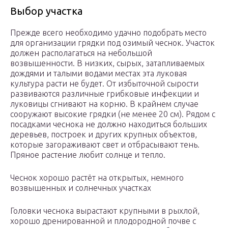
Выбор участка
Прежде всего необходимо удачно подобрать место
для организации грядки под озимый чеснок. Участок
должен располагаться на небольшой
возвышенности. В низких, сырых, затапливаемых
дождями и талыми водами местах эта луковая
культура расти не будет. От избыточной сырости
развиваются различные грибковые инфекции и
луковицы сгнивают на корню. В крайнем случае
сооружают высокие грядки (не менее 20 см). Рядом с
посадками чеснока не должно находиться больших
деревьев, построек и других крупных объектов,
которые загораживают свет и отбрасывают тень.
Пряное растение любит солнце и тепло.
Чеснок хорошо растёт на открытых, немного
возвышенных и солнечных участках
Головки чеснока вырастают крупными в рыхлой,
хорошо дренированной и плодородной почве с