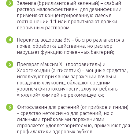
Зеленка (бриллиантовый зеленый) – слабый
раствор малоэффективен, для дезинфекции
применяют концентрированную смесь в
соотношении 1:1 или пропитывают дольки
первичным раствором;
Перекись водорода 3% – быстро разлагается в
почве, обработка действенна, но раствор
нарушает функцию почвенных бактерий;
Препарат Максим XL (протравитель) и
Хлоргексидин (антисептик) – мощные средства,
используют при явном заражении почвы и
посадочных луковиц; обладают средним
уровнем фитотоксичности, злоупотреблять
«тяжелой» химией не рекомендуется;
Фитофлавин для растений (от грибков и гнили)
– средство нетоксично для растений, но с
сильными грибковыми поражениями
справляется удовлетворительно, применяют для
профилактики здоровых зубков;