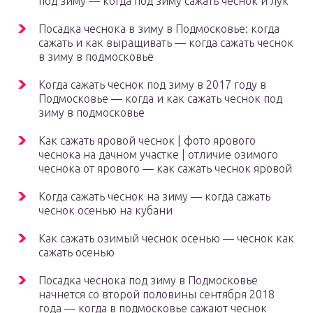
под зиму — когда под зиму сажать чеснок и лук
Посадка чеснока в зиму в Подмосковье: когда
сажать и как выращивать — когда сажать чеснок
в зиму в подмосковье
Когда сажать чеснок под зиму в 2017 году в
Подмосковье — когда и как сажать чеснок под
зиму в подмосковье
Как сажать яровой чеснок | фото ярового
чеснока на дачном участке | отличие озимого
чеснока от ярового — как сажать чеснок яровой
Когда сажать чеснок на зиму — когда сажать
чеснок осенью на кубани
Как сажать озимый чеснок осенью — чеснок как
сажать осенью
Посадка чеснока под зиму в Подмосковье
начнется со второй половины сентября 2018
года — когда в подмосковье сажают чеснок