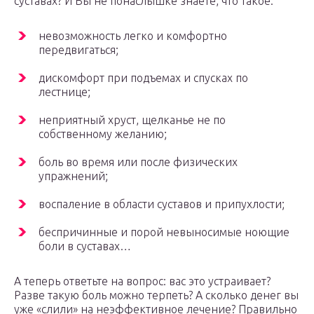
суставах? И Вы не понаслышке знаете, что такое:
невозможность легко и комфортно
передвигаться;
дискомфорт при подъемах и спусках по
лестнице;
неприятный хруст, щелканье не по
собственному желанию;
боль во время или после физических
упражнений;
воспаление в области суставов и припухлости;
беспричинные и порой невыносимые ноющие
боли в суставах…
А теперь ответьте на вопрос: вас это устраивает?
Разве такую боль можно терпеть? А сколько денег вы
уже «слили» на неэффективное лечение? Правильно