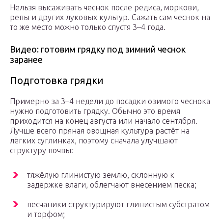
Нельзя высаживать чеснок после редиса, моркови,
репы и других луковых культур. Сажать сам чеснок на
то же место можно только спустя 3–4 года.
Видео: готовим грядку под зимний чеснок
заранее
Подготовка грядки
Примерно за 3–4 недели до посадки озимого чеснока
нужно подготовить грядку. Обычно это время
приходится на конец августа или начало сентября.
Лучше всего пряная овощная культура растёт на
лёгких суглинках, поэтому сначала улучшают
структуру почвы:
тяжёлую глинистую землю, склонную к
задержке влаги, облегчают внесением песка;
песчаники структурируют глинистым субстратом
и торфом;