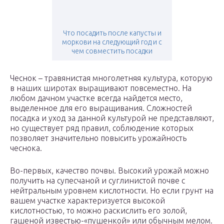
Что посадить после капусты и
моркови на следующий год и с
чем совместить посадки
Чеснок – травянистая многолетняя культура, которую
в наших широтах выращивают повсеместно. На
любом дачном участке всегда найдется место,
выделенное для его выращивания. Сложностей
посадка и уход за данной культурой не представляют,
но существует ряд правил, соблюдение которых
позволяет значительно повысить урожайность
чеснока.
Во-первых, качество почвы. Высокий урожай можно
получить на супесчаной и суглинистой почве с
нейтральным уровнем кислотности. Но если грунт на
вашем участке характеризуется высокой
кислотностью, то можно раскислить его золой,
гашеной известью-«пушенкой» или обычным мелом.