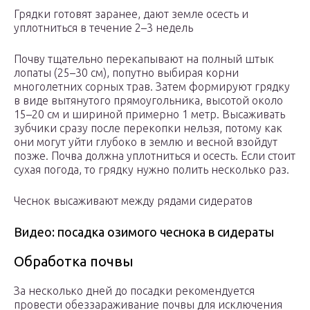
Грядки готовят заранее, дают земле осесть и
уплотниться в течение 2–3 недель
Почву тщательно перекапывают на полный штык
лопаты (25–30 см), попутно выбирая корни
многолетних сорных трав. Затем формируют грядку
в виде вытянутого прямоугольника, высотой около
15–20 см и шириной примерно 1 метр. Высаживать
зубчики сразу после перекопки нельзя, потому как
они могут уйти глубоко в землю и весной взойдут
позже. Почва должна уплотниться и осесть. Если стоит
сухая погода, то грядку нужно полить несколько раз.
Чеснок высаживают между рядами сидератов
Видео: посадка озимого чеснока в сидераты
Обработка почвы
За несколько дней до посадки рекомендуется
провести обеззараживание почвы для исключения