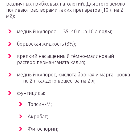
различных грибковых патологий. Для этого землю
поливают растворами таких препаратов (10 л на 2
м2):
медный купорос — 35–40 г на 10 л воды;
бордоская жидкость (3%);
крепкий насыщенный тёмно-малиновый
раствор перманганата калия;
медный купорос, кислота борная и марганцовка
— по 2 г каждого вещества на 2 л;
фунгициды:
Топсин-М;
Акробат;
Фитоспорин;