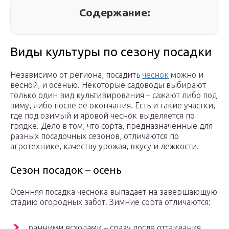
Содержание:
Виды культуры по сезону посадки
Независимо от региона, посадить
чеснок
можно и
весной, и осенью. Некоторые садоводы выбирают
только один вид культивирования – сажают либо под
зиму, либо после ее окончания. Есть и такие участки,
где под озимый и яровой чеснок выделяется по
грядке. Дело в том, что сорта, предназначенные для
разных посадочных сезонов, отличаются по
агротехнике, качеству урожая, вкусу и лежкости.
Сезон посадок – осень
Осенняя посадка чеснока выпадает на завершающую
стадию огородных забот. Зимние сорта отличаются:
ранними всходами – сразу после оттаивания