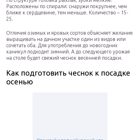
По структуре головка рыхлая, зубки мелкие.
Расположены по спирали: снаружи покрупнее, чем
ближе к сердцевине, тем меньше. Количество – 15-
25.
Отличия озимых и яровых сортов объясняет желание
выращивать на дачном участке один из видов или
сочетать оба. Для употребления до новогодних
каникул подходит зимний. А до следующего урожая
на столе будет свежий чеснок весенней посадки.
Как подготовить чеснок к посадке
осенью