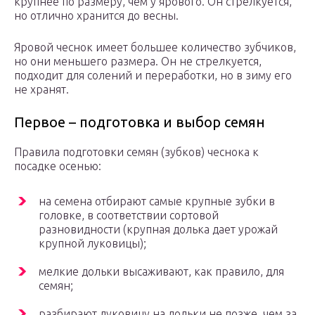
крупнее по размеру, чем у ярового. Он стрелкуется,
но отлично хранится до весны.
Яровой чеснок имеет большее количество зубчиков,
но они меньшего размера. Он не стрелкуется,
подходит для солений и переработки, но в зиму его
не хранят.
Первое – подготовка и выбор семян
Правила подготовки семян (зубков) чеснока к
посадке осенью:
на семена отбирают самые крупные зубки в
головке, в соответствии сортовой
разновидности (крупная долька дает урожай
крупной луковицы);
мелкие дольки высаживают, как правило, для
семян;
разбирают луковицу на дольки не позже, чем за