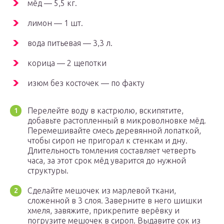
мёд — 5,5 кг.
лимон — 1 шт.
вода питьевая — 3,3 л.
корица — 2 щепотки
изюм без косточек — по факту
Перелейте воду в кастрюлю, вскипятите,
добавьте растопленный в микроволновке мёд.
Перемешивайте смесь деревянной лопаткой,
чтобы сироп не пригорал к стенкам и дну.
Длительность томления составляет четверть
часа, за этот срок мёд уварится до нужной
структуры.
Сделайте мешочек из марлевой ткани,
сложенной в 3 слоя. Заверните в него шишки
хмеля, завяжите, прикрепите верёвку и
погрузите мешочек в сироп. Выдавите сок из