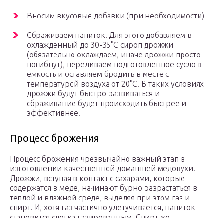
Вносим вкусовые добавки (при необходимости).
Сбраживаем напиток. Для этого добавляем в
охлажденный до 30-35°С сироп дрожжи
(обязательно охлаждаем, иначе дрожжи просто
погибнут), переливаем подготовленное сусло в
емкость и оставляем бродить в месте с
температурой воздуха от 20°С. В таких условиях
дрожжи будут быстро развиваться и
сбраживание будет происходить быстрее и
эффективнее.
Процесс брожения
Процесс брожения чрезвычайно важный этап в
изготовлении качественной домашней медовухи.
Дрожжи, вступая в контакт с сахарами, которые
содержатся в меде, начинают бурно разрастаться в
теплой и влажной среде, выделяя при этом газ и
спирт. И, хотя газ частично улетучивается, напиток
становится слегка газированным. Спирт же