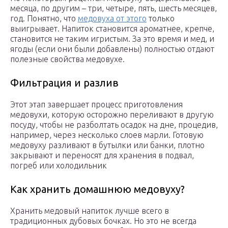
месяца, по другим – три, четыре, пять, шесть месяцев,
год. Понятно, что
медовуха от этого
только
выигрывает. Напиток становится ароматнее, крепче,
становится не таким игристым. За это время и мед, и
ягоды (если они были добавлены) полностью отдают
полезные свойства медовухе.
Фильтрация и разлив
Этот этап завершает процесс приготовления
медовухи, которую осторожно переливают в другую
посуду, чтобы не разболтать осадок на дне, процедив,
например, через несколько слоев марли. Готовую
медовуху разливают в бутылки или банки, плотно
закрывают и переносят для хранения в подвал,
погреб или холодильник
Как хранить домашнюю медовуху?
Хранить медовый напиток лучше всего в
традиционных дубовых бочках. Но это не всегда