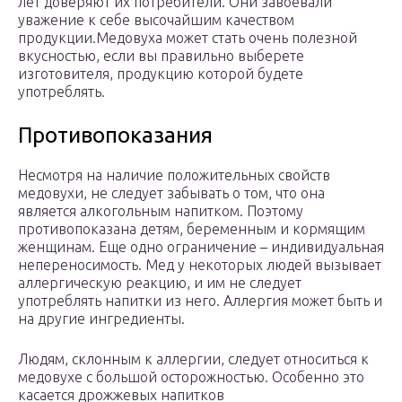
лет доверяют их потребители. Они завоевали
уважение к себе высочайшим качеством
продукции.Медовуха может стать очень полезной
вкусностью, если вы правильно выберете
изготовителя, продукцию которой будете
употреблять.
Противопоказания
Несмотря на наличие положительных свойств
медовухи, не следует забывать о том, что она
является алкогольным напитком. Поэтому
противопоказана детям, беременным и кормящим
женщинам. Еще одно ограничение – индивидуальная
непереносимость. Мед у некоторых людей вызывает
аллергическую реакцию, и им не следует
употреблять напитки из него. Аллергия может быть и
на другие ингредиенты.
Людям, склонным к аллергии, следует относиться к
медовухе с большой осторожностью. Особенно это
касается дрожжевых напитков