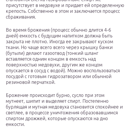
присутствует в медовухе и придает ей определенную
крепость. Собственно в этом и заключается процесс
сбраживания.
Во время брожения (процесс обычно длится 4-6
дней) емкость с будущим напитком должна быть
закрыта не плотно. Иногда ее закрывают куском
ткани. Но чаще всего всего через крышку банки
(бутыли) делают газоотвод (тонкий шланг
вставляется одним концом в емкость над
поверхностью медовухи, другим же концом
опускается в сосуд с водой). Можно воспользоваться
посудой с готовым гидрозатвором или обычной
резиновой перчаткой.
Брожение происходит бурно, сусло при этом
мутнеет, шипит и выделяет спирт. Постепенно
бурлящая и мутная медовуха становится спокойнее и
светлее, в процессе уничтожения образовавшимся
спиртом дрожжей, которые опускаются на дно
емкости.