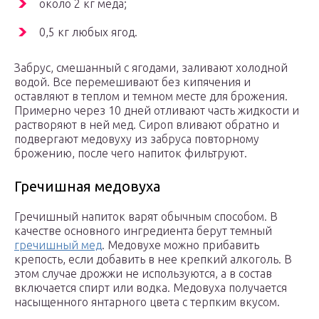
около 2 кг меда;
0,5 кг любых ягод.
Забрус, смешанный с ягодами, заливают холодной
водой. Все перемешивают без кипячения и
оставляют в теплом и темном месте для брожения.
Примерно через 10 дней отливают часть жидкости и
растворяют в ней мед. Сироп вливают обратно и
подвергают медовуху из забруса повторному
брожению, после чего напиток фильтруют.
Гречишная медовуха
Гречишный напиток варят обычным способом. В
качестве основного ингредиента берут темный
гречишный мед
. Медовухе можно прибавить
крепость, если добавить в нее крепкий алкоголь. В
этом случае дрожжи не используются, а в состав
включается спирт или водка. Медовуха получается
насыщенного янтарного цвета с терпким вкусом.