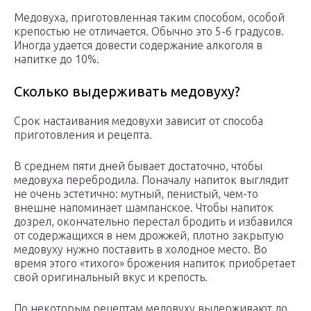
Медовуха, приготовленная таким способом, особой
крепостью не отличается. Обычно это 5-6 градусов.
Иногда удается довести содержание алкоголя в
напитке до 10%.
Сколько выдерживать медовуху?
Срок настаивания медовухи зависит от способа
приготовления и рецепта.
В среднем пяти дней бывает достаточно, чтобы
медовуха перебродила. Поначалу напиток выглядит
не очень эстетично: мутный, пенистый, чем-то
внешне напоминает шампанское. Чтобы напиток
дозрел, окончательно перестал бродить и избавился
от содержащихся в нем дрожжей, плотно закрытую
медовуху нужно поставить в холодное место. Во
время этого «тихого» брожения напиток приобретает
свой оригинальный вкус и крепость.
По некоторым рецептам медовуху выдерживают до