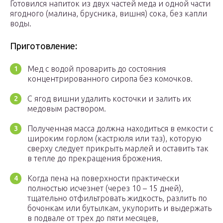
Готовился напиток из двух частей меда и одной части
ягодного (малина, брусника, вишня) сока, без капли
воды.
Приготовление:
Мед с водой проварить до состояния
концентрированного сиропа без комочков.
С ягод вишни удалить косточки и залить их
медовым раствором.
Полученная масса должна находиться в емкости с
широким горлом (кастрюля или таз), которую
сверху следует прикрыть марлей и оставить так
в тепле до прекращения брожения.
Когда пена на поверхности практически
полностью исчезнет (через 10 – 15 дней),
тщательно отфильтровать жидкость, разлить по
бочонкам или бутылкам, укупорить и выдержать
в подвале от трех до пяти месяцев,