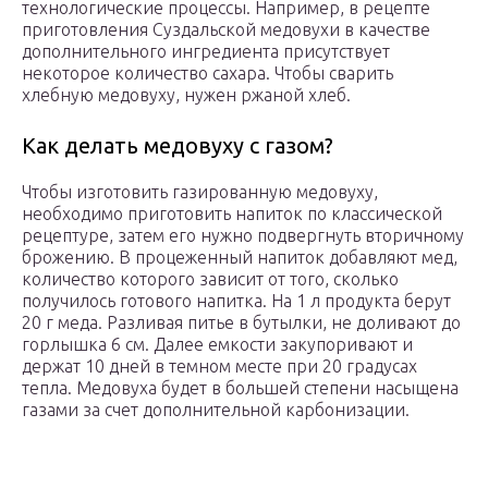
технологические процессы. Например, в рецепте
приготовления Суздальской медовухи в качестве
дополнительного ингредиента присутствует
некоторое количество сахара. Чтобы сварить
хлебную медовуху, нужен ржаной хлеб.
Как делать медовуху с газом?
Чтобы изготовить газированную медовуху,
необходимо приготовить напиток по классической
рецептуре, затем его нужно подвергнуть вторичному
брожению. В процеженный напиток добавляют мед,
количество которого зависит от того, сколько
получилось готового напитка. На 1 л продукта берут
20 г меда. Разливая питье в бутылки, не доливают до
горлышка 6 см. Далее емкости закупоривают и
держат 10 дней в темном месте при 20 градусах
тепла. Медовуха будет в большей степени насыщена
газами за счет дополнительной карбонизации.