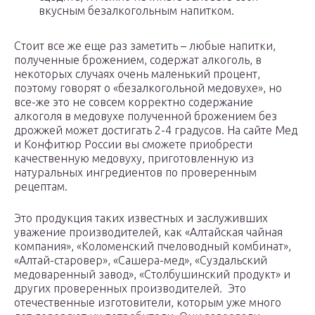
вкусным безалкогольным напитком.
Стоит все же еще раз заметить – любые напитки,
полученные брожением, содержат алкоголь, в
некоторых случаях очень маленький процент,
поэтому говорят о «безалкогольной медовухе», но
все-же это не совсем корректно содержание
алкоголя в медовухе полученной брожением без
дрожжей может достигать 2-4 градусов. На сайте Мед
и Конфитюр России вы сможете приобрести
качественную медовуху, приготовленную из
натуральных ингредиентов по проверенным
рецептам.
Это продукция таких известных и заслуживших
уважение производителей, как «Алтайская чайная
компания», «Коломенский пчеловодный комбинат»,
«Алтай-старовер», «Сашера-мед», «Суздальский
медоваренный завод», «Столбушинский продукт» и
других проверенных производителей. Это
отечественные изготовители, которым уже много