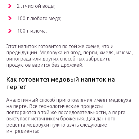
2 л чистой воды;
100 г любого меда;
100 г изюма.
Этот напиток готовится по той же схеме, что и
предыдущий. Медовуха из ягод, перги, хмеля, изюма,
винограда или других способных забродить
продуктов варится без дрожжей.
Как готовится медовый напиток на
перге?
Аналогичный способ приготовления имеет медовуха
на перге. Все технологические процессы
повторяются в той же последовательности, а перга
выступает источником брожения. Для данного
рецепта медовухи нужно взять следующие
ингредиенты: