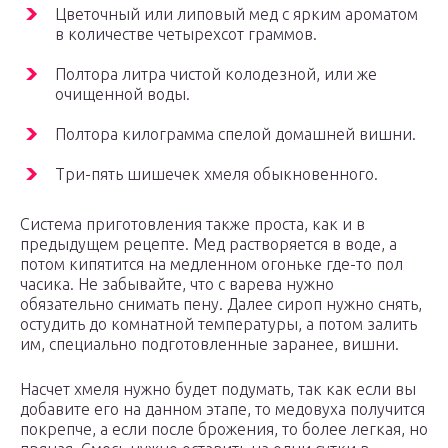
Цветочный или липовый мед с ярким ароматом
в количестве четырехсот граммов.
Полтора литра чистой колодезной, или же
очищенной воды.
Полтора килограмма спелой домашней вишни.
Три-пять шишечек хмеля обыкновенного.
Система приготовления также проста, как и в
предыдущем рецепте. Мед растворяется в воде, а
потом кипятится на медленном огоньке где-то пол
часика. Не забывайте, что с варева нужно
обязательно снимать пену. Далее сироп нужно снять,
остудить до комнатной температуры, а потом залить
им, специально подготовленные заранее, вишни.
Насчет хмеля нужно будет подумать, так как если вы
добавите его на данном этапе, то медовуха получится
покрепче, а если после брожения, то более легкая, но