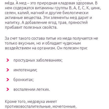
мёда. А мед – это природная кладовая здоровья. В
нем содержатся витамины группы В, А, Е, С, К, цинк,
селен, калий, магний и другие биологически
активные вещества. Эти элементы мед дарит и
напитку. А добавление ягод, трав, пряностей
прибавит полезных свойств.
За счет такого состава питье из меда получается не
только вкусным, но и обладает чудесным
воздействием на организм. Он полезен при:
простудных заболеваниях;
импотенции;
бронхитах;
воспалении легких.
Кроме того, медовуха имеет
противовоспалительные, мочегонные,