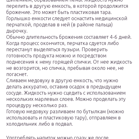
перелить в другую емкость, в которой продолжится
брожение. Это может быть пластиковая тара.
Горлышко емкости следует оснастить медицинской
перчаткой, проделав в ней (в районе пальца)
дырочку.
Обычно длительность брожения составляет 4-6 дней.
Когда процесс окончится, перчатка сдуется либо
перестанут выделяться пузыри. Проверить
готовность продукта можно и посредством
поднесения к нему горящей спички. От нее жидкость
не возгорится, но спичка, пребывая около нее, не
погаснет.
Сливаем медовуху в другую емкость, что нужно
делать аккуратно, оставив осадок в предыдущем
сосуде. Жидкость нужно сцедить с использованием
нескольких марлевых слоев. Можно проделать эту
процедуру несколько раз.
Готовую медовуху разливаем по бутылкам (можно
использовать и пластиковую тару), отправляем в
холодильник либо в подвал.
Употреблять напиток можно сразу же после