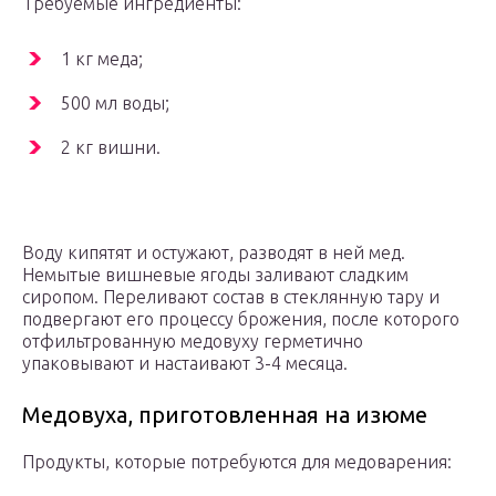
Требуемые ингредиенты:
1 кг меда;
500 мл воды;
2 кг вишни.
Воду кипятят и остужают, разводят в ней мед.
Немытые вишневые ягоды заливают сладким
сиропом. Переливают состав в стеклянную тару и
подвергают его процессу брожения, после которого
отфильтрованную медовуху герметично
упаковывают и настаивают 3-4 месяца.
Медовуха, приготовленная на изюме
Продукты, которые потребуются для медоварения: