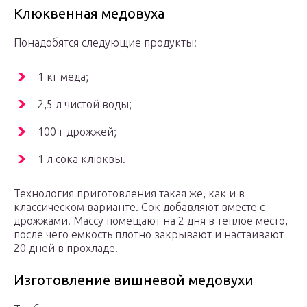
Клюквенная медовуха
Понадобятся следующие продукты:
1 кг меда;
2,5 л чистой воды;
100 г дрожжей;
1 л сока клюквы.
Технология приготовления такая же, как и в
классическом варианте. Сок добавляют вместе с
дрожжами. Массу помещают на 2 дня в теплое место,
после чего емкость плотно закрывают и настаивают
20 дней в прохладе.
Изготовление вишневой медовухи