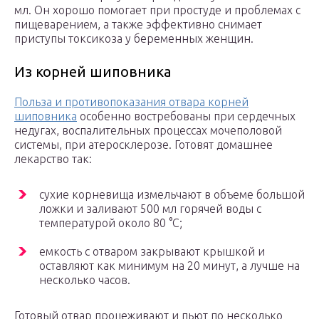
мл. Он хорошо помогает при простуде и проблемах с
пищеварением, а также эффективно снимает
приступы токсикоза у беременных женщин.
Из корней шиповника
Польза и противопоказания отвара корней
шиповника
особенно востребованы при сердечных
недугах, воспалительных процессах мочеполовой
системы, при атеросклерозе. Готовят домашнее
лекарство так:
сухие корневища измельчают в объеме большой
ложки и заливают 500 мл горячей воды с
температурой около 80 °С;
емкость с отваром закрывают крышкой и
оставляют как минимум на 20 минут, а лучше на
несколько часов.
Готовый отвар процеживают и пьют по несколько