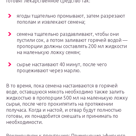
Готовят лекарственное средство так:
ягоды тщательно промывают, затем разрезают
пополам и извлекают семена;
семена тщательно раздавливают, чтобы они
пустили сок, а потом заливают горячей водой —
пропорции должны составлять 200 мл жидкости
на маленькую ложку семян;
сырье настаивают 40 минут, после чего
процеживают через марлю.
В то время, пока семена настаиваются в горячей
воде, оставшуюся мякоть необходимо также залить
жидкостью в пропорции 500 мл на маленькую ложку
сырья, после чего прокипятить на протяжении
получаса. Когда и настой, и отвар будут полностью
готовы, их понадобится смешать и принимать по
необходимости.
Рекомендуем к прочтению: Применение эфирного