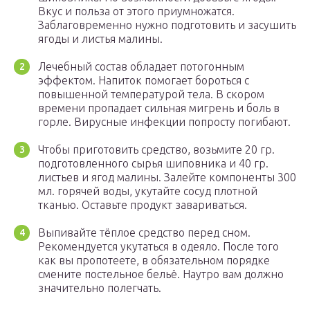
Вкус и польза от этого приумножатся.
Заблаговременно нужно подготовить и засушить
ягоды и листья малины.
Лечебный состав обладает потогонным
эффектом. Напиток помогает бороться с
повышенной температурой тела. В скором
времени пропадает сильная мигрень и боль в
горле. Вирусные инфекции попросту погибают.
Чтобы приготовить средство, возьмите 20 гр.
подготовленного сырья шиповника и 40 гр.
листьев и ягод малины. Залейте компоненты 300
мл. горячей воды, укутайте сосуд плотной
тканью. Оставьте продукт завариваться.
Выпивайте тёплое средство перед сном.
Рекомендуется укутаться в одеяло. После того
как вы пропотеете, в обязательном порядке
смените постельное бельё. Наутро вам должно
значительно полегчать.