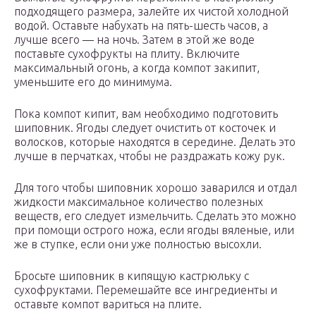
подходящего размера, залейте их чистой холодной
водой. Оставьте набухать на пять-шесть часов, а
лучше всего — на ночь. Затем в этой же воде
поставьте сухофрукты на плиту. Включите
максимальный огонь, а когда компот закипит,
уменьшите его до минимума.
Пока компот кипит, вам необходимо подготовить
шиповник. Ягоды следует очистить от косточек и
волосков, которые находятся в середине. Делать это
лучше в перчатках, чтобы не раздражать кожу рук.
Для того чтобы шиповник хорошо заварился и отдал
жидкости максимальное количество полезных
веществ, его следует измельчить. Сделать это можно
при помощи острого ножа, если ягоды вяленые, или
же в ступке, если они уже полностью высохли.
Бросьте шиповник в кипящую кастрюльку с
сухофруктами. Перемешайте все ингредиенты и
оставьте компот вариться на плите.