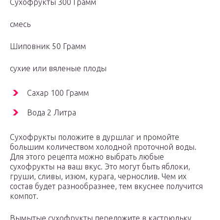
Сухофрукты 300 Грамм
смесь
Шиповник 50 Грамм
сухие или вяленые плоды
Сахар 100 Грамм
Вода 2 Литра
Сухофрукты положите в дуршлаг и промойте
большим количеством холодной проточной воды.
Для этого рецепта можно выбрать любые
сухофрукты на ваш вкус. Это могут быть яблоки,
груши, сливы, изюм, курага, чернослив. Чем их
состав будет разнообразнее, тем вкуснее получится
компот.
Вымытые сухофрукты переложите в кастрюльку