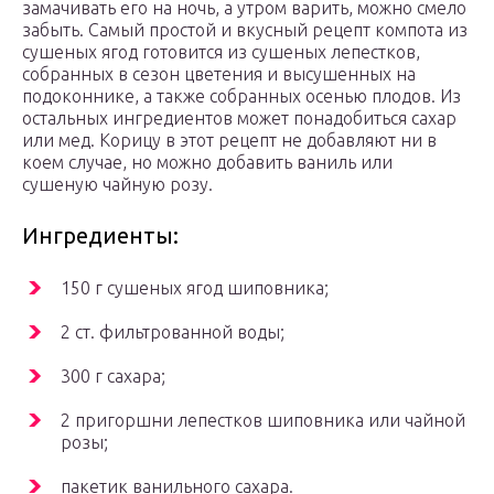
замачивать его на ночь, а утром варить, можно смело
забыть. Самый простой и вкусный рецепт компота из
сушеных ягод готовится из сушеных лепестков,
собранных в сезон цветения и высушенных на
подоконнике, а также собранных осенью плодов. Из
остальных ингредиентов может понадобиться сахар
или мед. Корицу в этот рецепт не добавляют ни в
коем случае, но можно добавить ваниль или
сушеную чайную розу.
Ингредиенты:
150 г сушеных ягод шиповника;
2 ст. фильтрованной воды;
300 г сахара;
2 пригоршни лепестков шиповника или чайной
розы;
пакетик ванильного сахара.