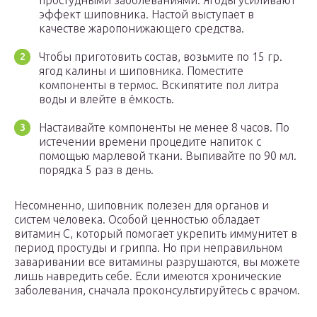
простудными заболеваниями. Ягоды усиливают
эффект шиповника. Настой выступает в
качестве жаропонижающего средства.
Чтобы приготовить состав, возьмите по 15 гр.
ягод калины и шиповника. Поместите
компоненты в термос. Вскипятите пол литра
воды и влейте в ёмкость.
Настаивайте компоненты не менее 8 часов. По
истечении времени процедите напиток с
помощью марлевой ткани. Выпивайте по 90 мл.
порядка 5 раз в день.
Несомненно, шиповник полезен для органов и
систем человека. Особой ценностью обладает
витамин С, который помогает укрепить иммунитет в
период простуды и гриппа. Но при неправильном
заваривании все витамины разрушаются, вы можете
лишь навредить себе. Если имеются хронические
заболевания, сначала проконсультируйтесь с врачом.