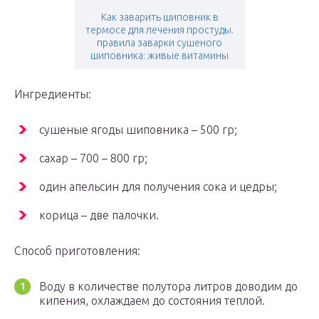
Как заварить шиповник в
термосе для лечения простуды.
правила заварки сушеного
шиповника: живые витамины
Ингредиенты:
сушеные ягоды шиповника – 500 гр;
сахар – 700 – 800 гр;
один апельсин для получения сока и цедры;
корица – две палочки.
Способ приготовления:
Воду в количестве полутора литров доводим до
кипения, охлаждаем до состояния теплой.