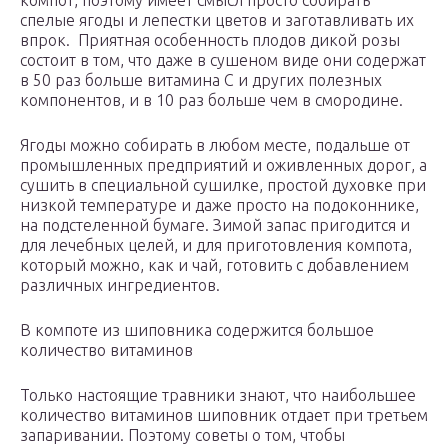
компот, поэтому имеет смысл просто собирать
спелые ягоды и лепестки цветов и заготавливать их
впрок. Приятная особенность плодов дикой розы
состоит в том, что даже в сушеном виде они содержат
в 50 раз больше витамина С и других полезных
компонентов, и в 10 раз больше чем в смородине.
Ягоды можно собирать в любом месте, подальше от
промышленных предприятий и оживленных дорог, а
сушить в специальной сушилке, простой духовке при
низкой температуре и даже просто на подоконнике,
на подстеленной бумаге. Зимой запас пригодится и
для лечебных целей, и для приготовления компота,
который можно, как и чай, готовить с добавлением
различных ингредиентов.
В компоте из шиповника содержится большое
количество витаминов
Только настоящие травники знают, что наибольшее
количество витаминов шиповник отдает при третьем
запаривании. Поэтому советы о том, чтобы