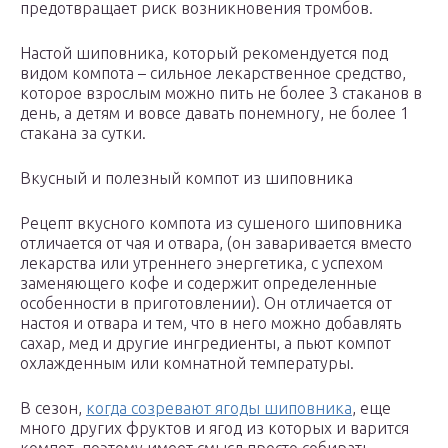
предотвращает риск возникновения тромбов.
Настой шиповника, который рекомендуется под
видом компота – сильное лекарственное средство,
которое взрослым можно пить не более 3 стаканов в
день, а детям и вовсе давать понемногу, не более 1
стакана за сутки.
Вкусный и полезный компот из шиповника
Рецепт вкусного компота из сушеного шиповника
отличается от чая и отвара, (он заваривается вместо
лекарства или утреннего энергетика, с успехом
заменяющего кофе и содержит определенные
особенности в приготовлении). Он отличается от
настоя и отвара и тем, что в него можно добавлять
сахар, мед и другие ингредиенты, а пьют компот
охлажденным или комнатной температуры.
В сезон,
когда созревают ягоды шиповника
, еще
много других фруктов и ягод из которых и варится