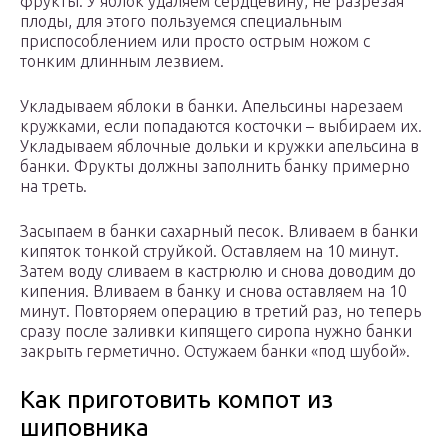
фрукты. У яблок удаляем сердцевину, не разрезая
плоды, для этого пользуемся специальным
приспособлением или просто острым ножом с
тонким длинным лезвием.
Укладываем яблоки в банки. Апельсины нарезаем
кружками, если попадаются косточки – выбираем их.
Укладываем яблочные дольки и кружки апельсина в
банки. Фрукты должны заполнить банку примерно
на треть.
Засыпаем в банки сахарный песок. Вливаем в банки
кипяток тонкой струйкой. Оставляем на 10 минут.
Затем воду сливаем в кастрюлю и снова доводим до
кипения. Вливаем в банку и снова оставляем на 10
минут. Повторяем операцию в третий раз, но теперь
сразу после заливки кипящего сиропа нужно банки
закрыть герметично. Остужаем банки «под шубой».
Как приготовить компот из
шиповника