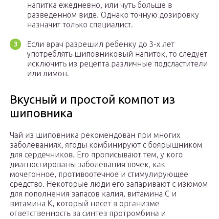
напитка ежедневно, или чуть больше в
разведенном виде. Однако точную дозировку
назначит только специалист.
Если врач разрешил ребенку до 3-х лет
употреблять шиповниковый напиток, то следует
исключить из рецепта различные подсластители
или лимон.
Вкусный и простой компот из
шиповника
Чай из шиповника рекомендован при многих
заболеваниях, ягоды комбинируют с боярышником
для сердечников. Его прописывают тем, у кого
диагностированы заболевания почек, как
мочегонное, противоотечное и стимулирующее
средство. Некоторые люди его запаривают с изюмом
для пополнения запасов калия, витамина С и
витамина К, который несет в организме
ответственность за синтез протромбина и