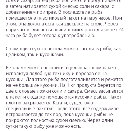
соль и сахар. Затем рыба достается и просушивается,
а затем натирается сухой смесью соли и сахара, с
добавлением приправ. В последствие рыба
помещается в пластиковый пакет на пару часов. При
этом, она должна остаться здесь же на столе. Через
пару часов сливается появившийся рассол и через 24
часа рыба будет готова к употреблению.
С помощью сухого посола можно засолить рыбу, как
целиком, так и кусочками.
Ее так же можно посолить в целлофановом пакете,
используя подобную технику и порезав ее на
кусочки. Для этого рыба подготавливается и режется
на не большие кусочки. На 1 кг продукта берется по
две столовые ложки соли и сахара. Смесь засыпается
в пакет и сюда же помещаются кусочки рыбы. Пакет
плотно закрывается. Кстати, существуют
специальные пакеты. После этого, все содержимое
встряхивается до тех пор, пока кусочки рыбы не
покроются полностью сухой смесью. Через одни
сутки такую рыбу уже можно есть.