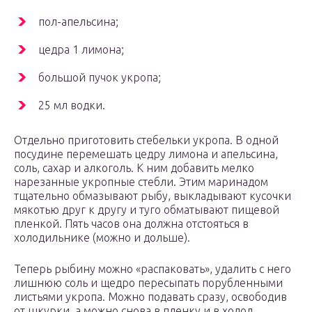
пол-апельсина;
цедра 1 лимона;
большой пучок укропа;
25 мл водки.
Отдельно приготовить стебельки укропа. В одной
посудине перемешать цедру лимона и апельсина,
соль, сахар и алкоголь. К ним добавить мелко
нарезанные укропные стебли. Этим маринадом
тщательно обмазывают рыбу, выкладывают кусочки
мякотью друг к другу и туго обматывают пищевой
пленкой. Пять часов она должна отстояться в
холодильнике (можно и дольше).
Теперь рыбину можно «распаковать», удалить с него
лишнюю соль и щедро пересыпать порубленными
листьями укропа. Можно подавать сразу, освободив
от шкурки, а можно снова в пленку и в холод.