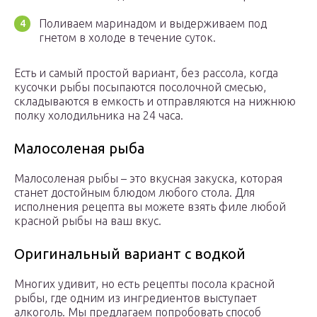
Поливаем маринадом и выдерживаем под
гнетом в холоде в течение суток.
Есть и самый простой вариант, без рассола, когда
кусочки рыбы посыпаются посолочной смесью,
складываются в емкость и отправляются на нижнюю
полку холодильника на 24 часа.
Малосоленая рыба
Малосоленая рыбы – это вкусная закуска, которая
станет достойным блюдом любого стола. Для
исполнения рецепта вы можете взять филе любой
красной рыбы на ваш вкус.
Оригинальный вариант с водкой
Многих удивит, но есть рецепты посола красной
рыбы, где одним из ингредиентов выступает
алкоголь. Мы предлагаем попробовать способ