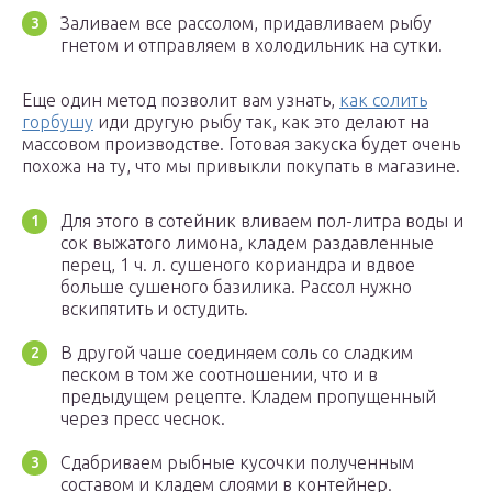
Заливаем все рассолом, придавливаем рыбу
гнетом и отправляем в холодильник на сутки.
Еще один метод позволит вам узнать,
как солить
горбушу
иди другую рыбу так, как это делают на
массовом производстве. Готовая закуска будет очень
похожа на ту, что мы привыкли покупать в магазине.
Для этого в сотейник вливаем пол-литра воды и
сок выжатого лимона, кладем раздавленные
перец, 1 ч. л. сушеного кориандра и вдвое
больше сушеного базилика. Рассол нужно
вскипятить и остудить.
В другой чаше соединяем соль со сладким
песком в том же соотношении, что и в
предыдущем рецепте. Кладем пропущенный
через пресс чеснок.
Сдабриваем рыбные кусочки полученным
составом и кладем слоями в контейнер.