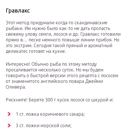
Гравлакс
Этот метод придумали когда-то скандинавские
рыбаки. Им нужно было как-то не дать пропасть
свежему улову семги, лосося и др. Гравлакс готовили
прямо в… песке немного повыше линии прибоя. Но
это экстрим. Сегодня такой пряный и ароматный
деликатес готовят на кухне.
Интересно! Обычно рыба по этому методу
просаливается несколько суток. Но мы будем
говорить о быстрой версии этого рецепта с лососем
от знаменитого английского повара Джейми
Оливера.
Рискните! Берете 300 г кусок лосося со шкурой и:
1 ст. ложка коричневого сахара;
3 ст. ложки морской соли;