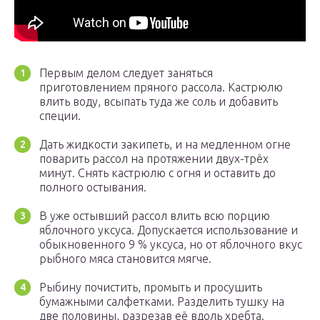
Первым делом следует заняться
приготовлением пряного рассола. Кастрюлю
влить воду, всыпать туда же соль и добавить
специи.
Дать жидкости закипеть, и на медленном огне
поварить рассол на протяжении двух-трёх
минут. Снять кастрюлю с огня и оставить до
полного остывания.
В уже остывший рассол влить всю порцию
яблочного уксуса. Допускается использование и
обыкновенного 9 % уксуса, но от яблочного вкус
рыбного мяса становится мягче.
Рыбину почистить, промыть и просушить
бумажными салфетками. Разделить тушку на
две половины, разрезав её вдоль хребта.