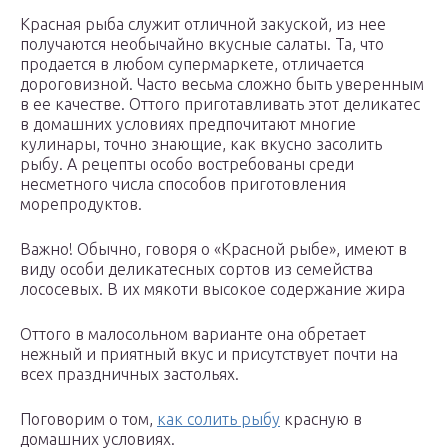
Красная рыба служит отличной закуской, из нее
получаются необычайно вкусные салаты. Та, что
продается в любом супермаркете, отличается
дороговизной. Часто весьма сложно быть уверенным
в ее качестве. Оттого приготавливать этот деликатес
в домашних условиях предпочитают многие
кулинары, точно знающие, как вкусно засолить
рыбу. А рецепты особо востребованы среди
несметного числа способов приготовления
морепродуктов.
Важно! Обычно, говоря о «Красной рыбе», имеют в
виду особи деликатесных сортов из семейства
лососевых. В их мякоти высокое содержание жира
Оттого в малосольном варианте она обретает
нежный и приятный вкус и присутствует почти на
всех праздничных застольях.
Поговорим о том,
как солить рыбу
красную в
домашних условиях.