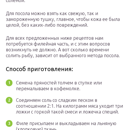
соленой.
Для посола можно взять как свежую, так и
замороженную тушку, главное, чтобы кожа ее была
целой, без каких-либо повреждений.
Для всех предложенных ниже рецептов нам
потребуется филейная часть, и с этим вопросов
возникнуть не должно. А вот сколько времени
солить рыбу, зависит от выбранного метода посола.
Способ приготовления:
Семена пряностей толчем в ступке или
перемалываем в кофемолке.
Соединяем соль со сладким песком в
соотношении 2:1. На килограмм мяса уходит три
ложки с горкой такой смеси и ложечка специй.
Филе присыпаем и выкладываем на льняную
(хлопковую) ткань.