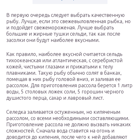
В первую очередь следует выбрать качественную
рыбу. Лучше, если это свежевыловленная рыбка, но
и подойдет свежемороженая. Лучше выбрать
большие и жирные тушки сельди, так как после
засолки они будут наиболее вкусными.
Как правило, наиболее вкусной считается сельдь
тихоокеанская или атлантическая, с серебристой
кожей, чистыми глазами и прижатыми к телу
плавниками. Такую рыбу обычно солят в банках,
помещая в них рыбу головой вниз, и заливая ее
рассолом. Для приготовления рассола берется 1 литр
воды, 5 столовых ложек соли, 5 горошин черного
душистого перца, сахар и лавровый лист.
Селедка заливается остуженным, но кипяченым
рассолом, со всеми необходимыми составляющими.
Приготовление рассола не должно вызвать никаких
сложностей. Сначала вода ставится на огонь и
доводится до кипения, после чего к ней добавляют