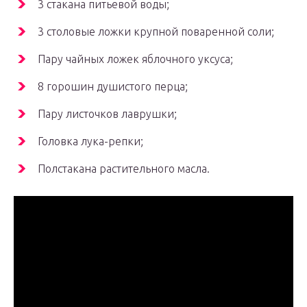
3 стакана питьевой воды;
3 столовые ложки крупной поваренной соли;
Пару чайных ложек яблочного уксуса;
8 горошин душистого перца;
Пару листочков лаврушки;
Головка лука-репки;
Полстакана растительного масла.