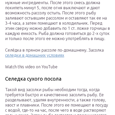
нужные ингредиенты. После этого смесь должна
покипеть минут 5, после огня выключают и дают
возможность рассолу остыть. После этого рыбу
заливают остывшим рассолом и оставляют так ее на
3-4 часа, а затем помещают в холодильник. Перед
этим сверху можно добавить по 1 ст. ложке горчицы в
каждую емкость. Рыба должна готовиться до 2-х суток
и только после этого ее можно употреблять в пищу.
Селёдка в пряном рассоле по-домашнему. Засолка
селедки в домашних условиях
Watch this video on YouTube
Селедка сухого посола
Такой вид засолки рыбы необходим тогда, когда
требуется быстро и качественно засолить рыбу. Ее
разделывают, удаляя внутренности, а также голову,
хвост и плавники. После этого ее помещают в посуду
с водой, где-то на час, после чего в воде растворяют