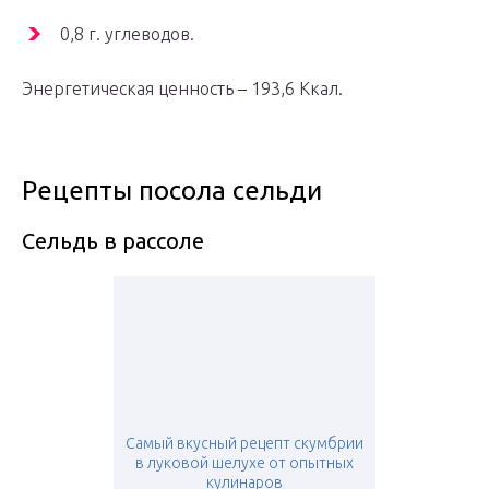
0,8 г. углеводов.
Энергетическая ценность – 193,6 Ккал.
Рецепты посола сельди
Сельдь в рассоле
Самый вкусный рецепт скумбрии
в луковой шелухе от опытных
кулинаров