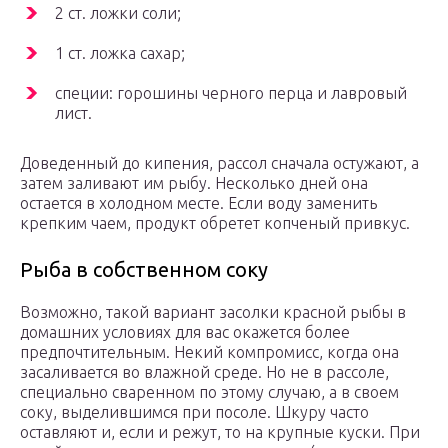
2 ст. ложки соли;
1 ст. ложка сахар;
специи: горошины черного перца и лавровый
лист.
Доведенный до кипения, рассол сначала остужают, а
затем заливают им рыбу. Несколько дней она
остается в холодном месте. Если воду заменить
крепким чаем, продукт обретет копченый привкус.
Рыба в собственном соку
Возможно, такой вариант засолки красной рыбы в
домашних условиях для вас окажется более
предпочтительным. Некий компромисс, когда она
засаливается во влажной среде. Но не в рассоле,
специально сваренном по этому случаю, а в своем
соку, выделившимся при посоле. Шкуру часто
оставляют и, если и режут, то на крупные куски. При