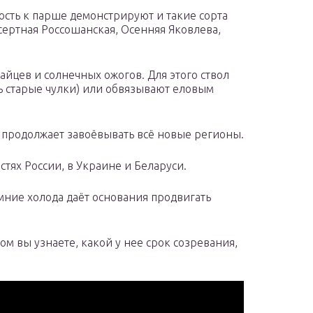
ость к парше демонстрируют и такие сорта
сертная Россошанская, Осенняя Яковлева,
айцев и солнечных ожогов. Для этого ствол
ь старые чулки) или обвязывают еловым
 продолжает завоёвывать всё новые регионы.
тях России, в Украине и Беларуси.
мние холода даёт основания продвигать
ом вы узнаете, какой у нее срок созревания,