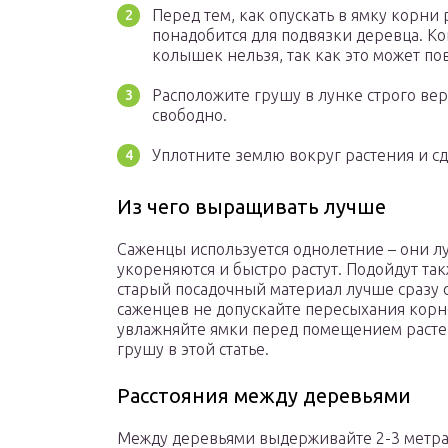
Перед тем, как опускать в ямку корни 
понадобится для подвязки деревца. Ко
колышек нельзя, так как это может по
Расположите грушу в лунке строго ве
свободно.
Уплотните землю вокруг растения и сд
Из чего выращивать лучше
Саженцы используется однолетние – они л
укореняются и быстро растут. Подойдут так
старый посадочный материал лучше сразу 
саженцев не допускайте пересыхания корн
увлажняйте ямки перед помещением растен
грушу в этой статье.
Расстояния между деревьями
Между деревьями выдерживайте 2-3 метра,