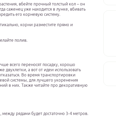
растения, вбейте прочный толстый кол – он
гда саженец уже находится в лунке, вбивать
вредить его корневую систему.
ртикально, корни разместите прямо и
елайте полив.
учше всего переносят посадку, хорошо
же двухлетки, а вот от идеи использовать
отказаться. Во время транспортировки
евой системы, для лучшего укоренения
ий в них. Также читайте про декоративную
 между рядами будет достаточно 3-4 метров.