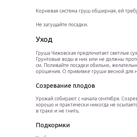
Корневая система груш обширная, ей требуе
Не загущайте посадки.
Уход
Груша Чижовская предпочитает светлые сух
Грунтовые воды в них или не должны проте
см. Поливайте посадки обильно, желатель
орошения. О прививке груши весной для н
Созревание плодов
Урожай собирают с начала сентября. Созрев
хорошо и практически никогда не осыпаетс
в траке и не гнить.
Подкормки