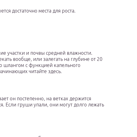
тся достаточно места для роста.
ие участки и почвы средней влажности.
кать вообще, или залегать на глубине от 20
но шлангом с функцией капельного
ачинающих читайте здесь.
ает он постепенно, на ветках держится
я. Если груши упали, они могут долго лежать