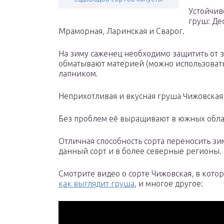
Устойчив
груш: Де
Мраморная, Ларинская и Сварог.
На зиму саженец необходимо защитить от з
обматывают материей (можно использоват
лапником.
Неприхотливая и вкусная груша Чижовская
Без проблем её выращивают в южных облас
Отличная способность сорта переносить зи
данный сорт и в более северные регионы.
Смотрите видео о сорте Чижовская, в котор
как выглядит груша
, и многое другое: