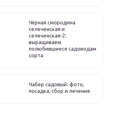
Чёрная смородина
селеченская и
селеченская-2:
выращиваем
полюбившиеся садоводам
сорта
Чабер садовый: фото,
посадка, сбор и лечение