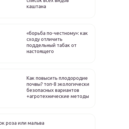
список всех видов
каштана
«борьба по-честному»: как
сходу отличить
поддельный табак от
настоящего
Как повысить плодородие
почвы? топ-8 экологически
безопасных вариантов
+агротехнические методы
к роза или мальва