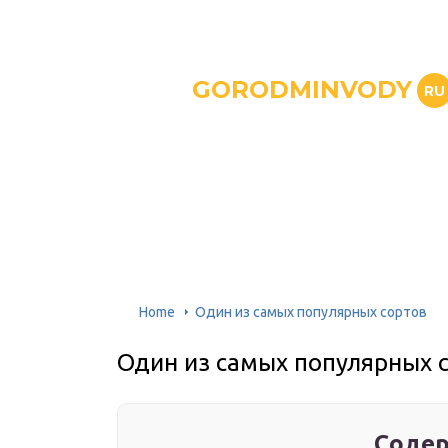
GORODMINVODY
RU
Home
Один из самых популярных сортов
Один из самых популярных 
Содер