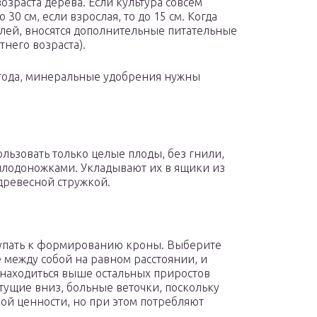
возраста дерева. Если культура совсем
30 см, если взрослая, то до 15 см. Когда
елей, вносятся дополнительные питательные
него возраста).
 года, минеральные удобрения нужны
льзовать только целые плоды, без гнили,
плодоножками. Укладывают их в ящики из
 древесной стружкой.
ступать к формированию кроны. Выберите
 между собой на равном расстоянии, и
 находиться выше остальных приростов
тущие вниз, больные веточки, поскольку
й ценности, но при этом потребляют