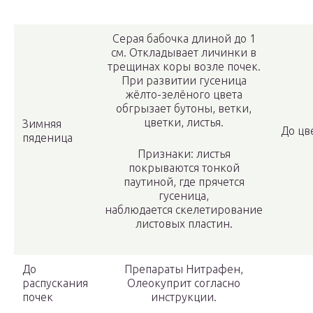
Серая бабочка длиной до 1
см. Откладывает личинки в
трещинах коры возле почек.
При развитии гусеница
жёлто-зелёного цвета
обгрызает бутоны, ветки,
цветки, листья.
Зимняя
До цв
пяденица
Признаки: листья
покрываются тонкой
паутиной, где прячется
гусеница,
наблюдается скелетирование
листовых пластин.
До
Препараты Нитрафен,
распускания
Олеокуприт согласно
почек
инструкции.