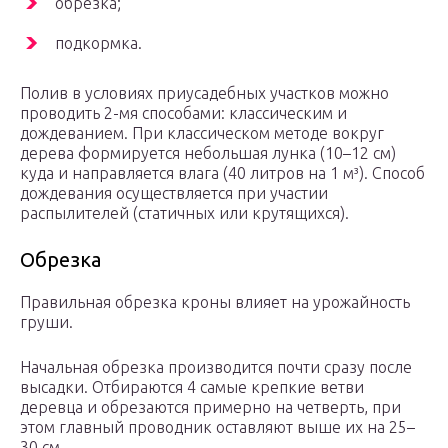
обрезка;
подкормка.
Полив в условиях приусадебных участков можно
проводить 2-мя способами: классическим и
дождеванием. При классическом методе вокруг
дерева формируется небольшая лунка (10–12 см)
куда и направляется влага (40 литров на 1 м³). Способ
дождевания осуществляется при участии
распылителей (статичных или крутящихся).
Обрезка
Правильная обрезка кроны влияет на урожайность
груши.
Начальная обрезка производится почти сразу после
высадки. Отбираются 4 самые крепкие ветви
деревца и обрезаются примерно на четверть, при
этом главный проводник оставляют выше их на 25–
30 см.