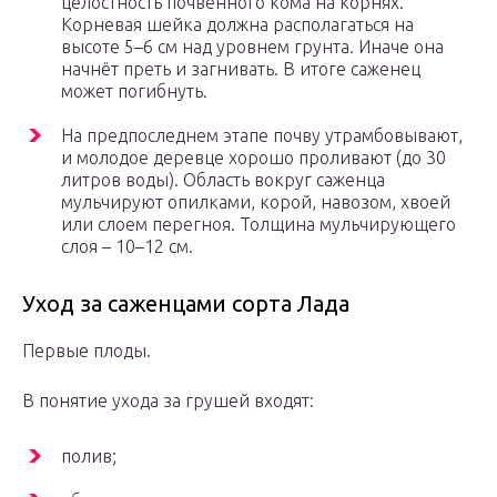
целостность почвенного кома на корнях.
Корневая шейка должна располагаться на
высоте 5–6 см над уровнем грунта. Иначе она
начнёт преть и загнивать. В итоге саженец
может погибнуть.
На предпоследнем этапе почву утрамбовывают,
и молодое деревце хорошо проливают (до 30
литров воды). Область вокруг саженца
мульчируют опилками, корой, навозом, хвоей
или слоем перегноя. Толщина мульчирующего
слоя – 10–12 см.
Уход за саженцами сорта Лада
Первые плоды.
В понятие ухода за грушей входят:
полив;