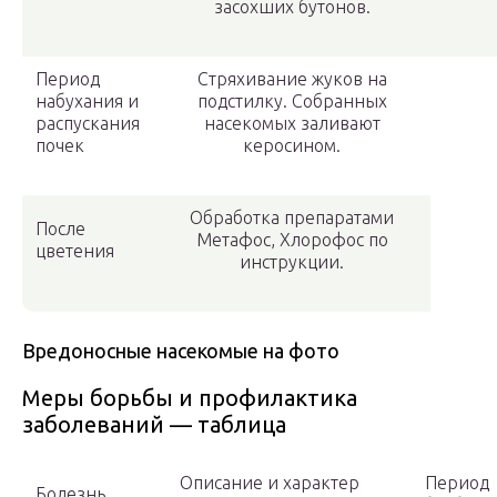
засохших бутонов.
Период
Стряхивание жуков на
набухания и
подстилку. Собранных
распускания
насекомых заливают
почек
керосином.
Обработка препаратами
После
Метафос, Хлорофос по
цветения
инструкции.
Вредоносные насекомые на фото
Меры борьбы и профилактика
заболеваний — таблица
Описание и характер
Период
Болезнь