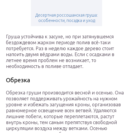
Десертная россошанская груша:
особенности, посадка и уход
Груша устойчива к засухе, но при затянувшемся
бездождевом жарком периоде полив всё-таки
потребуется. Раз в неделю каждое дерево стоит
напоить двумя вёдрами воды. Если с осадками в
летнее время проблем не возникает, то
необходимость в поливе отпадает.
Обрезка
Обрезка груши производится весной и осенью. Она
позволяет поддерживать урожайность на нужном
уровне и избежать загущения кроны, организовав
равномерное освещение всех ветвей. Удаляются
лишние побеги, которые переплетаются, растут
внутрь кроны, тем самым препятствуя свободной
циркуляции воздуха между ветками. Осенью