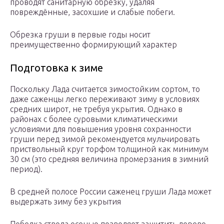
проводят санитарную обрезку, удаляя
повреждённые, засохшие и слабые побеги.
Обрезка груши в первые годы носит
преимущественно формирующий характер
Подготовка к зиме
Поскольку Лада считается зимостойким сортом, то
даже саженцы легко переживают зиму в условиях
средних широт, не требуя укрытия. Однако в
районах с более суровыми климатическими
условиями для повышения уровня сохранности
груши перед зимой рекомендуется мульчировать
приствольный круг торфом толщиной как минимум
30 см (это средняя величина промерзания в зимний
период).
В средней полосе России саженец груши Лада может
выдержать зиму без укрытия