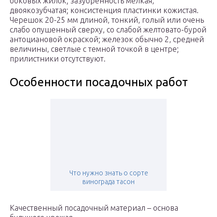
боковых жилок; зазубренность мелкая,
двоякозубчатая; консистенция пластинки кожистая.
Черешок 20-25 мм длиной, тонкий, голый или очень
слабо опушенный сверху, со слабой желтовато-бурой
антоциановой окраской; железок обычно 2, средней
величины, светлые с темной точкой в центре;
прилистники отсутствуют.
Особенности посадочных работ
Что нужно знать о сорте
винограда тасон
Качественный посадочный материал – основа