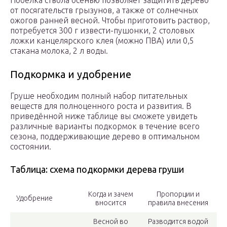
Побелка ствола осенью позволяет защитить дерево
от посягательств грызунов, а также от солнечных
ожогов ранней весной. Чтобы приготовить раствор,
потребуется 300 г извести-пушонки, 2 столовых
ложки канцелярского клея (можно ПВА) или 0,5
стакана молока, 2 л воды.
Подкормка и удобрение
Груше необходим полный набор питательных
веществ для полноценного роста и развития. В
приведённой ниже таблице вы сможете увидеть
различные варианты подкормок в течение всего
сезона, поддерживающие дерево в оптимальном
состоянии.
Таблица: схема подкормки дерева груши
Когда и зачем
Пропорции и
Удобрение
вносится
правила внесения
Весной во
Разводится водой