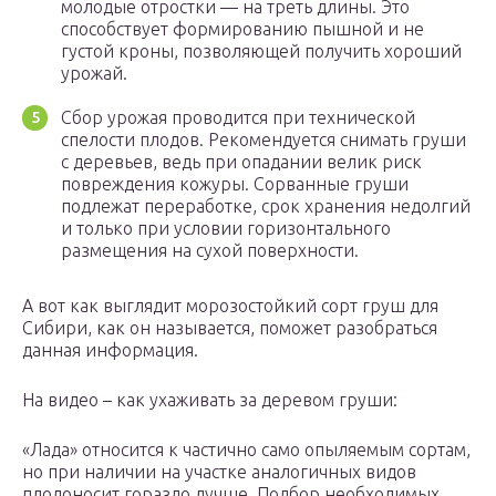
молодые отростки — на треть длины. Это
способствует формированию пышной и не
густой кроны, позволяющей получить хороший
урожай.
Сбор урожая проводится при технической
спелости плодов. Рекомендуется снимать груши
с деревьев, ведь при опадании велик риск
повреждения кожуры. Сорванные груши
подлежат переработке, срок хранения недолгий
и только при условии горизонтального
размещения на сухой поверхности.
А вот как выглядит морозостойкий сорт груш для
Сибири, как он называется, поможет разобраться
данная информация.
На видео – как ухаживать за деревом груши:
«Лада» относится к частично само опыляемым сортам,
но при наличии на участке аналогичных видов
плодоносит гораздо лучше. Подбор необходимых