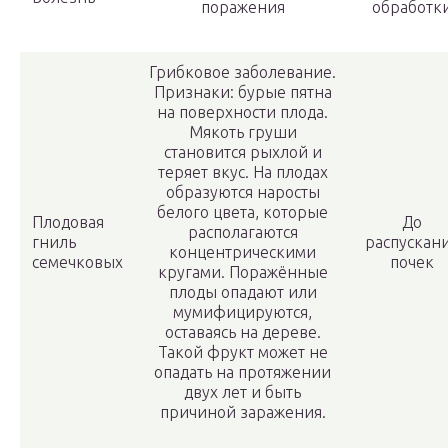
поражения
обработк
Грибковое заболевание.
Признаки: бурые пятна
на поверхности плода.
Мякоть груши
становится рыхлой и
теряет вкус. На плодах
образуются наросты
белого цвета, которые
Плодовая
До
располагаются
гниль
распускан
концентрическими
семечковых
почек
кругами. Поражённые
плоды опадают или
мумифицируются,
оставаясь на дереве.
Такой фрукт может не
опадать на протяжении
двух лет и быть
причиной заражения.