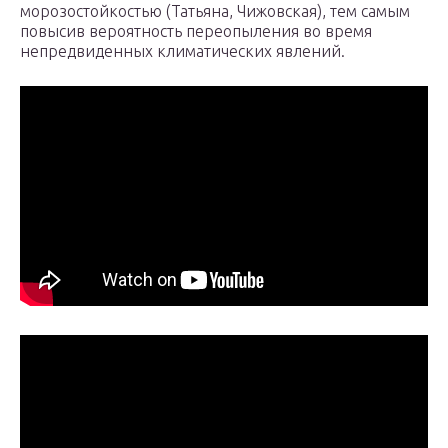
морозостойкостью (Татьяна, Чижовская), тем самым
повысив вероятность переопыления во время
непредвиденных климатических явлений.