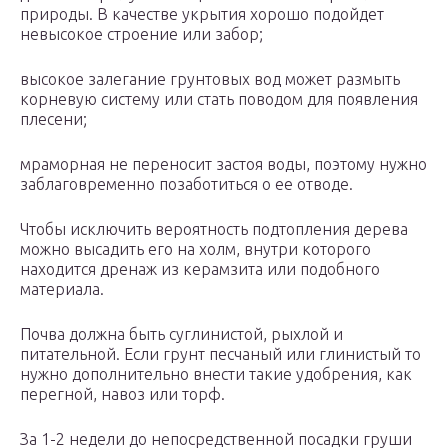
природы. В качестве укрытия хорошо подойдет
невысокое строение или забор;
высокое залегание грунтовых вод может размыть
корневую систему или стать поводом для появления
плесени;
мраморная не переносит застоя воды, поэтому нужно
заблаговременно позаботиться о ее отводе.
Чтобы исключить вероятность подтопления дерева
можно высадить его на холм, внутри которого
находится дренаж из керамзита или подобного
материала.
Почва должна быть суглинистой, рыхлой и
питательной. Если грунт песчаный или глинистый то
нужно дополнительно внести такие удобрения, как
перегной, навоз или торф.
За 1-2 недели до непосредственной посадки груши