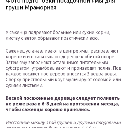
Фото подготовки посадочной ямы для
груши Мраморная
У саженца подрезают больные или сухие корни,
листву с веток обрывают практически всю.
Саженец устанавливают в центре ямы, расправляют
корешки и привязывают деревце к вбитой опоре.
Затем яму заполняют оставшимся питательным
субстратом, утрамбовывают и производят полив. Под
каждое посаженное дерево вносится 3 ведра воды.
Сверху приствольный круг мульчируют соломой или
сухими листьями.
Весной посаженные деревца следует поливать
не реже раза в 6-8 дней на протяжении месяца,
чтобы саженцы хорошо принялись.
Расстояние между этой грушей и другими плодовыми