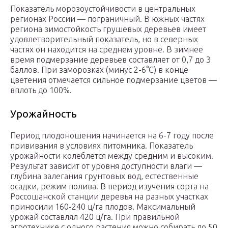
Показатель морозоустойчивости в центральных
регионах России — пограничный. В южных частях
региона зимостойкость грушевых деревьев имеет
удовлетворительный показатель, но в северных
частях он находится на среднем уровне. В зимнее
время подмерзание деревьев составляет от 0,7 до 3
баллов. При заморозках (минус 2-6°C) в конце
цветения отмечается сильное подмерзание цветов —
вплоть до 100%.
Урожайность
Период плодоношения начинается на 6-7 году после
прививания в условиях питомника. Показатель
урожайности колеблется между средним и высоким.
Результат зависит от уровня доступности влаги —
глубина залегания грунтовых вод, естественные
осадки, режим полива. В период изучения сорта на
Россошанской станции деревья на разных участках
приносили 160-240 ц/га плодов. Максимальный
урожай составлял 420 ц/га. При правильной
агротехнике с одного растения можно собирать до 50