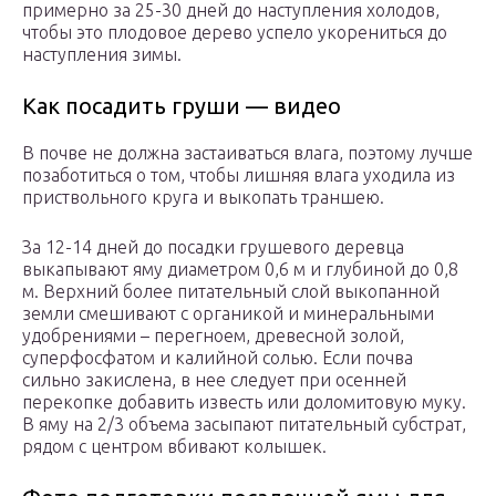
примерно за 25-30 дней до наступления холодов,
чтобы это плодовое дерево успело укорениться до
наступления зимы.
Как посадить груши — видео
В почве не должна застаиваться влага, поэтому лучше
позаботиться о том, чтобы лишняя влага уходила из
приствольного круга и выкопать траншею.
За 12-14 дней до посадки грушевого деревца
выкапывают яму диаметром 0,6 м и глубиной до 0,8
м. Верхний более питательный слой выкопанной
земли смешивают с органикой и минеральными
удобрениями – перегноем, древесной золой,
суперфосфатом и калийной солью. Если почва
сильно закислена, в нее следует при осенней
перекопке добавить известь или доломитовую муку.
В яму на 2/3 объема засыпают питательный субстрат,
рядом с центром вбивают колышек.