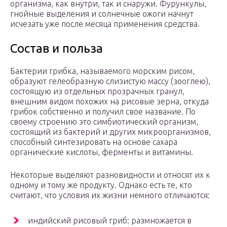
организма, как внутри, так и снаружи. Фурункулы,
гнойные выделения и солнечные ожоги начнут
исчезать уже после месяца применения средства.
Состав и польза
Бактерии грибка, называемого морским рисом,
образуют гелеобразную слизистую массу (зооглею),
состоящую из отдельных прозрачных гранул,
внешним видом похожих на рисовые зерна, откуда
грибок собственно и получил свое название. По
своему строению это симбиотический организм,
состоящий из бактерий и других микроорганизмов,
способный синтезировать на основе сахара
органические кислоты, ферменты и витамины.
Некоторые выделяют разновидности и относят их к
одному и тому же продукту. Однако есть те, кто
считают, что условия их жизни немного отличаются:
индийский рисовый гриб: размножается в