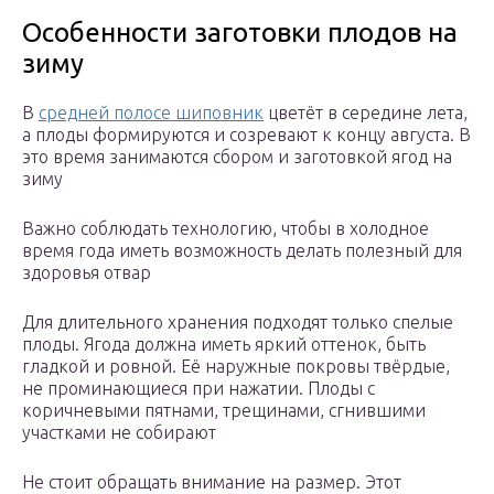
Особенности заготовки плодов на
зиму
В
средней полосе шиповник
цветёт в середине лета,
а плоды формируются и созревают к концу августа. В
это время занимаются сбором и заготовкой ягод на
зиму
Важно соблюдать технологию, чтобы в холодное
время года иметь возможность делать полезный для
здоровья отвар
Для длительного хранения подходят только спелые
плоды. Ягода должна иметь яркий оттенок, быть
гладкой и ровной. Её наружные покровы твёрдые,
не проминающиеся при нажатии. Плоды с
коричневыми пятнами, трещинами, сгнившими
участками не собирают
Не стоит обращать внимание на размер. Этот