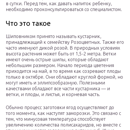
в сутки. Перед тем, как давать напиток ребенку,
необходимо проконсультироваться со специалистом.
Что это такое
Шиповником принято называть кустарник,
принадлежащий к семейству Розоцветных. Также его
часто именуют дикой розой. В природных условиях
высота растения может быть от 1,5-2 метра. Ветки
имеют очень острые шипы, которые обладают
небольшим размером. Начало периода цветения
приходится на май, в то время как созревают плоды
только в октябре. Они обладают круглой формой, но
могут иметь и эллипсообразную. Полезными
качествами обладают все части кустарника — и
ветки, и плоды, и листья, и корневая часть.
Обычно процесс заготовки ягод осуществляют до
того момента, как наступят заморозки. Это связано с
тем, что минусовая температура способствует
увеличению количества полисахаридов, но вместе с