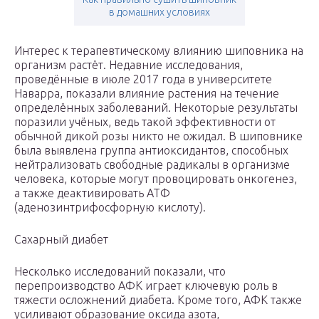
в домашних условиях
Интерес к терапевтическому влиянию шиповника на
организм растёт. Недавние исследования,
проведённые в июле 2017 года в университете
Наварра, показали влияние растения на течение
определённых заболеваний. Некоторые результаты
поразили учёных, ведь такой эффективности от
обычной дикой розы никто не ожидал. В шиповнике
была выявлена группа антиоксидантов, способных
нейтрализовать свободные радикалы в организме
человека, которые могут провоцировать онкогенез,
а также деактивировать АТФ
(аденозинтрифосфорную кислоту).
Сахарный диабет
Несколько исследований показали, что
перепроизводство АФК играет ключевую роль в
тяжести осложнений диабета. Кроме того, АФК также
усиливают образование оксида азота,