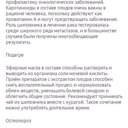
профилактику онкологических заболеваний.
Каротиноиды в составе плодов очень важны в
рационе человека, поскольку действуют как
провитамин А и могут предотвращать заболевание.
Роль шиповника в лечении рака тестировалась
среди широкого ряда метастазов, и в большинстве
случаев были получены многообещающие
результаты.
Подагре
Эфирные масла в составе способны растворять и
выводить из организма соли мочевой кислоты.
Приём препаратов с экстрактом плодов способен
снять воспалительный процесс и нормализовать
обмен веществ, уменьшить болевой синдром и
облегчить общее состояние. Рекомендуют принимать
чай из шиповника вместе с курагой. Такое сочетание
можно употреблять длительное время.
Остеопороз