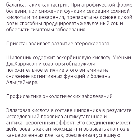
баланса, таких как гастрит. При атрофической форме
болезни, при снижении функции секреции соляной
кислоты и пищеварения, препараты на основе дикой
розы способны продуцировать желудочный сок и
облегчать симптомы заболевания.
Приостанавливает развитие атеросклероза
Шиповник содержит аскорбиновую кислоту. Учёный
Дж.Харрисон и соавторы обнаружили
положительное влияние этого витамина на
снижение когнитивных функций и болезнь
Альцгеймера.
Профилактика онкологических заболеваний
Эллаговая кислота в составе шиповника в результате
исследований проявила антимутагенное и
антиканцерогенный эффект. Это соединение может
действовать как антиоксидант и вызывать апоптоз в
канцерогенных клетках, обеспечивая успешную