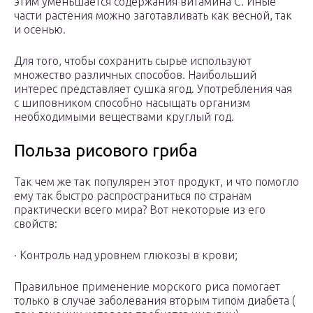
этим уменьшается содержания витамина С. Иные
части растения можно заготавливать как весной, так
и осенью.
Для того, чтобы сохранить сырье используют
множество различных способов. Наибольший
интерес представляет сушка ягод. Употребления чая
с шиповником способно насыщать организм
необходимыми веществами круглый год.
Польза рисового гриба
Так чем же так популярен этот продукт, и что помогло
ему так быстро распространиться по странам
практически всего мира? Вот некоторые из его
свойств:
· Контроль над уровнем глюкозы в крови;
Правильное применение морского риса помогает
только в случае заболевания вторым типом диабета (