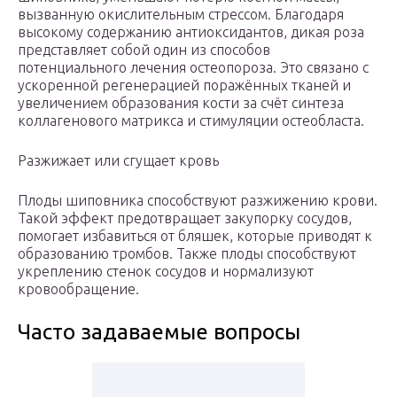
вызванную окислительным стрессом. Благодаря
высокому содержанию антиоксидантов, дикая роза
представляет собой один из способов
потенциального лечения остеопороза. Это связано с
ускоренной регенерацией поражённых тканей и
увеличением образования кости за счёт синтеза
коллагенового матрикса и стимуляции остеобласта.
Разжижает или сгущает кровь
Плоды шиповника способствуют разжижению крови.
Такой эффект предотвращает закупорку сосудов,
помогает избавиться от бляшек, которые приводят к
образованию тромбов. Также плоды способствуют
укреплению стенок сосудов и нормализуют
кровообращение.
Часто задаваемые вопросы