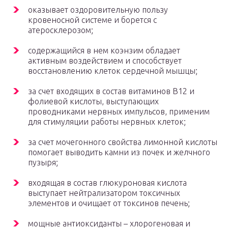
оказывает оздоровительную пользу
кровеносной системе и борется с
атеросклерозом;
содержащийся в нем коэнзим обладает
активным воздействием и способствует
восстановлению клеток сердечной мышцы;
за счет входящих в состав витаминов В12 и
фолиевой кислоты, выступающих
проводниками нервных импульсов, применим
для стимуляции работы нервных клеток;
за счет мочегонного свойства лимонной кислоты
помогает выводить камни из почек и желчного
пузыря;
входящая в состав глюкуроновая кислота
выступает нейтрализатором токсичных
элементов и очищает от токсинов печень;
мощные антиоксиданты – хлорогеновая и