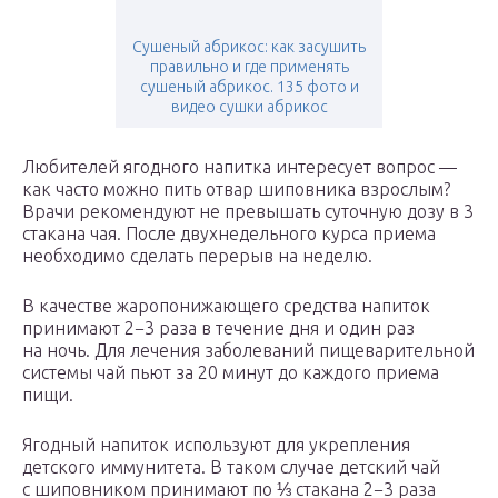
Сушеный абрикос: как засушить
правильно и где применять
сушеный абрикос. 135 фото и
видео сушки абрикос
Любителей ягодного напитка интересует вопрос —
как часто можно пить отвар шиповника взрослым?
Врачи рекомендуют не превышать суточную дозу в 3
стакана чая. После двухнедельного курса приема
необходимо сделать перерыв на неделю.
В качестве жаропонижающего средства напиток
принимают 2−3 раза в течение дня и один раз
на ночь. Для лечения заболеваний пищеварительной
системы чай пьют за 20 минут до каждого приема
пищи.
Ягодный напиток используют для укрепления
детского иммунитета. В таком случае детский чай
с шиповником принимают по ⅓ стакана 2−3 раза