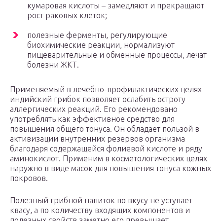
кумаровая кислоты – замедляют и прекращают
рост раковых клеток;
полезные ферменты, регулирующие
биохимические реакции, нормализуют
пищеварительные и обменные процессы, лечат
болезни ЖКТ.
Применяемый в лечебно-профилактических целях
индийский грибок позволяет ослабить остроту
аллергических реакций. Его рекомендовано
употреблять как эффективное средство для
повышения общего тонуса. Он обладает пользой в
активизации внутренних резервов организма
благодаря содержащейся фолиевой кислоте и ряду
аминокислот. Применим в косметологических целях
наружно в виде масок для повышения тонуса кожных
покровов.
Полезный грибной напиток по вкусу не уступает
квасу, а по количеству входящих компонентов и
полезных свойств заметно его превышает.