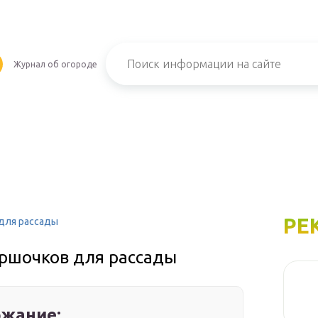
Журнал об огороде
РЕ
для рассады
ршочков для рассады
жание: