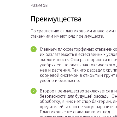
Размеры
Преимущества
По сравнению с пластиковыми аналогами
стаканчики имеют ряд преимуществ.
Главным плюсом торфяных стаканчико
их разлагаемость в естественных усло
экологичность. Они растворяются в по
удобряя ее, не оказывая токсического 
нее и растения. Так что рассаду с хруп
корневой системой в открытый грунт
удобно и безопасно.
Второе преимущество заключается в и
безопасности для будущей рассады. О
обработку, в них нет спор бактерий, 
вредителей, и они не могут заразить р
Пластиковые же стаканчики из-под