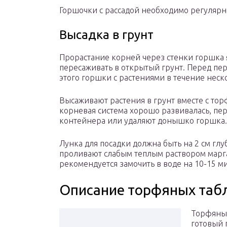
Горшочки с рассадой необходимо регулярно
Высадка в грунт
Прорастание корней через стенки горшка я
пересаживать в открытый грунт. Перед пер
этого горшки с растениями в течение неск
Высаживают растения в грунт вместе с то
корневая система хорошо развивалась, пе
контейнера или удаляют донышко горшка.
Лунка для посадки должна быть на 2 см глу
проливают слабым теплым раствором марг
рекомендуется замочить в воде на 10-15 ми
Описание торфяных таб
Торфяные
готовый 