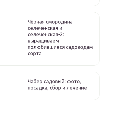
Чёрная смородина
селеченская и
селеченская-2:
выращиваем
полюбившиеся садоводам
сорта
Чабер садовый: фото,
посадка, сбор и лечение