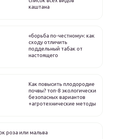
список всех видов
каштана
«борьба по-честному»: как
сходу отличить
поддельный табак от
настоящего
Как повысить плодородие
почвы? топ-8 экологически
безопасных вариантов
+агротехнические методы
к роза или мальва