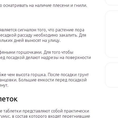
 осматривать на наличие плесени и гнили.
вляется сигналом того, что растение пора
есадкой рассаду необходимо закалить. Для
ольких дней выносят на улицу.
рфяными горшочками. Для того чтобы
ред посадкой делают надрезы на поверхности
бже чем высота горшка. После посадки грунт
анцовки. Большие емкости перед посадкой
нут.
леток
 таблетки представляют собой практически
гумус, в состав которого входят перегнившие