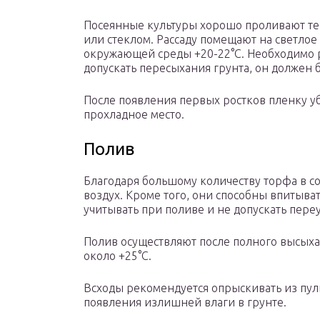
Посеянные культуры хорошо проливают те
или стеклом. Рассаду помещают на светлое
окружающей среды +20-22°С. Необходимо р
допускать пересыхания грунта, он должен
После появления первых ростков пленку 
прохладное место.
Полив
Благодаря большому количеству торфа в с
воздух. Кроме того, они способны впитыва
учитывать при поливе и не допускать пере
Полив осуществляют после полного высыха
около +25°С.
Всходы рекомендуется опрыскивать из пул
появления излишней влаги в грунте.