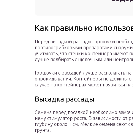
Как правильно использо
Перед высадкой рассады горшочки необход
противогрибковыми препаратами снаружи и
учитывать, что стенки контейнера имеют 
лучше подбирать с щелочным или нейтрал
Горшочки с рассадой лучше располагать на 
опрокидывания. Контейнеры не должны сто
случае на контейнерах может появиться пле
Высадка рассады
Семена перед посадкой необходимо замочи
нему стимулятор роста. В зависимости от р
глубину около 1 см. Мелкие семена сеют 
грунта.