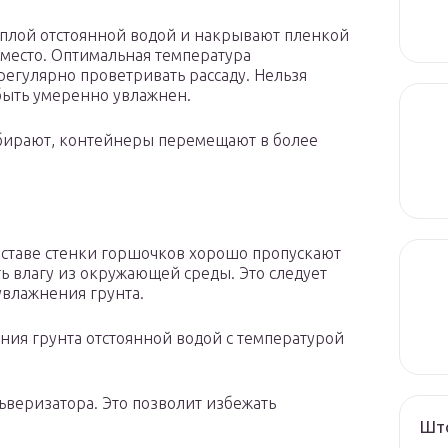
плой отстоянной водой и накрывают пленкой
 место. Оптимальная температура
егулярно проветривать рассаду. Нельзя
 быть умеренно увлажнен.
убирают, контейнеры перемещают в более
оставе стенки горшочков хорошо пропускают
ть влагу из окружающей среды. Это следует
увлажнения грунта.
ния грунта отстоянной водой с температурой
ьверизатора. Это позволит избежать
Што