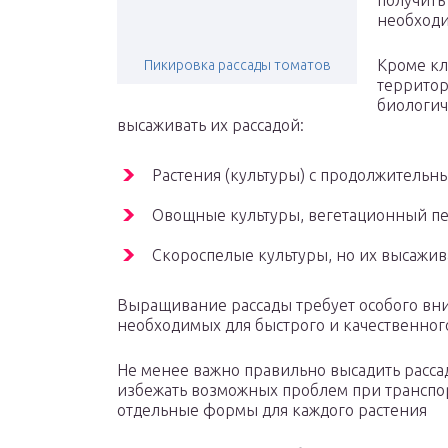
получить
необходи
Кроме кл
Пикировка рассады томатов
территор
биологич
высаживать их рассадой:
Растения (культуры) с продолжитель
Овощные культуры, вегетационный пер
Скороспелые культуры, но их высажив
Выращивание рассады требует особого вни
необходимых для быстрого и качественног
Не менее важно правильно высадить рассад
избежать возможных проблем при транспо
отдельные формы для каждого растения