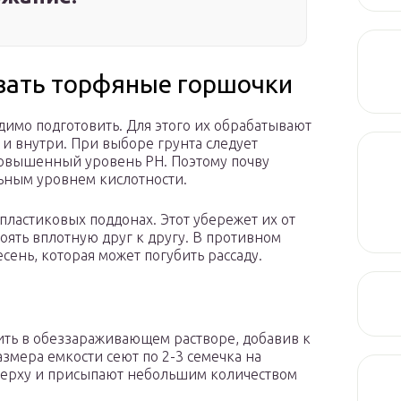
вать торфяные горшочки
имо подготовить. Для этого их обрабатывают
 внутри. При выборе грунта следует
повышенный уровень PH. Поэтому почву
ьным уровнем кислотности.
пластиковых поддонах. Этот убережет их от
ять вплотную друг к другу. В противном
сень, которая может погубить рассаду.
ть в обеззараживающем растворе, добавив к
азмера емкости сеют по 2-3 семечка на
сверху и присыпают небольшим количеством