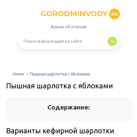
GORODMINVODY
RU
Журнал об огороде
Home
Пышная шарлотка с яблоками
Пышная шарлотка с яблоками
Содержание:
Варианты кефирной шарлотки