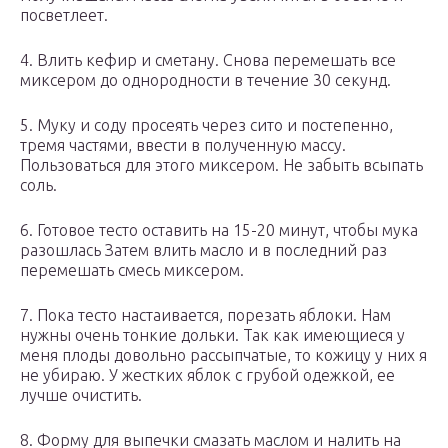
посветлеет.
4. Влить кефир и сметану. Снова перемешать все
миксером до однородности в течение 30 секунд.
5. Муку и соду просеять через сито и постепенно,
тремя частями, ввести в полученную массу.
Пользоваться для этого миксером. Не забыть всыпать
соль.
6. Готовое тесто оставить на 15-20 минут, чтобы мука
разошлась Затем влить масло и в последний раз
перемешать смесь миксером.
7. Пока тесто настаивается, порезать яблоки. Нам
нужны очень тонкие дольки. Так как имеющиеся у
меня плоды довольно рассыпчатые, то кожицу у них я
не убираю. У жестких яблок с грубой одежкой, ее
лучше очистить.
8. Форму для выпечки смазать маслом и налить на