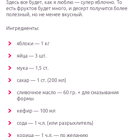
Здесь все будет, как я люблю — супер яблочно. То
есть фруктов будет много, и десерт получится более
полезный, но не менее вкусный.
Ингредиенты:
яблоки — 1 кг
яйца — 3 шт.
мука — 1,5 ст.
сахар — 1 ст. (200 мл)
сливочное масло — 60 гр. + для смазывания
формы
кефир — 100 мл
сода — 1 ч.л. (или разрыхлитель)
корица — 1 ч.л. — по желанию