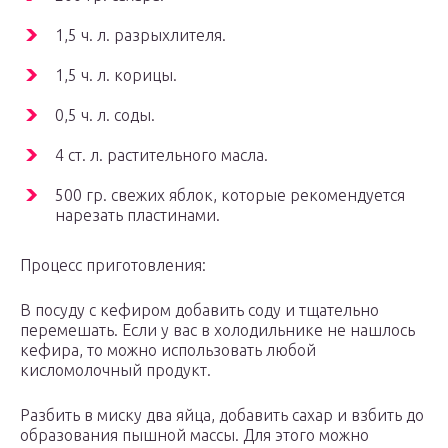
1,5 ч. л. разрыхлителя.
1,5 ч. л. корицы.
0,5 ч. л. соды.
4 ст. л. растительного масла.
500 гр. свежих яблок, которые рекомендуется
нарезать пластинами.
Процесс приготовления:
В посуду с кефиром добавить соду и тщательно
перемешать. Если у вас в холодильнике не нашлось
кефира, то можно использовать любой
кисломолочный продукт.
Разбить в миску два яйца, добавить сахар и взбить до
образования пышной массы. Для этого можно