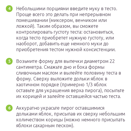
Небольшими порциями введите муку в тесто.
Проще всего это делать при непрерывном
помешивании (миксером, венчиком или
ложкой). Таким образом, вы сможете
контролировать густоту теста: остановиться,
когда тесто приобретет нужную густоту, или
наоборот, добавить еще немного муки до
приобретения тестом нужной консистенции.
Возьмите форму для выпечки диаметром 22
сантиметра. Смажьте дно и бока формы
сливочным маслом и вылейте половину теста в
форму. Сверху выложите дольки яблок в
хаотичном порядке (примерно 1/3 яблок
оставьте для украшения верха пирога), посыпьте
их корицей и залейте оставшейся частью теста.
Аккуратно украсьте пирог оставшимися
дольками яблок, присыпав их сверху небольшим
количеством корицы (можно немного присыпать
яблоки сахарным песком).