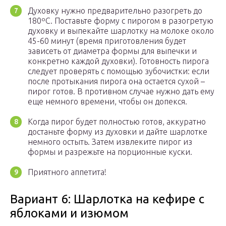
Духовку нужно предварительно разогреть до
180ºС. Поставьте форму с пирогом в разогретую
духовку и выпекайте шарлотку на молоке около
45-60 минут (время приготовления будет
зависеть от диаметра формы для выпечки и
конкретно каждой духовки). Готовность пирога
следует проверять с помощью зубочистки: если
после протыкания пирога она остается сухой –
пирог готов. В противном случае нужно дать ему
еще немного времени, чтобы он допекся.
Когда пирог будет полностью готов, аккуратно
достаньте форму из духовки и дайте шарлотке
немного остыть. Затем извлеките пирог из
формы и разрежьте на порционные куски.
Приятного аппетита!
Вариант 6: Шарлотка на кефире с
яблоками и изюмом