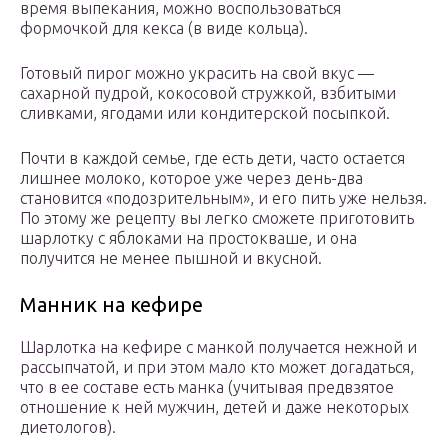
время выпекания, можно воспользоваться
формочкой для кекса (в виде кольца).
Готовый пирог можно украсить на свой вкус —
сахарной пудрой, кокосовой стружкой, взбитыми
сливками, ягодами или кондитерской посыпкой.
Почти в каждой семье, где есть дети, часто остается
лишнее молоко, которое уже через день-два
становится «подозрительным», и его пить уже нельзя.
По этому же рецепту вы легко сможете приготовить
шарлотку с яблоками на простокваше, и она
получится не менее пышной и вкусной.
Манник на кефире
Шарлотка на кефире с манкой получается нежной и
рассыпчатой, и при этом мало кто может догадаться,
что в ее составе есть манка (учитывая предвзятое
отношение к ней мужчин, детей и даже некоторых
диетологов).