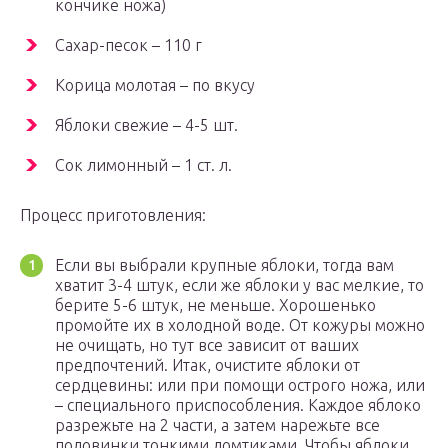
кончике ножа)
Сахар-песок – 110 г
Корица молотая – по вкусу
Яблоки свежие – 4-5 шт.
Сок лимонный – 1 ст. л.
Процесс приготовления:
Если вы выбрали крупные яблоки, тогда вам
хватит 3-4 штук, если же яблоки у вас мелкие, то
берите 5-6 штук, не меньше. Хорошенько
промойте их в холодной воде. От кожуры можно
не очищать, но тут все зависит от ваших
предпочтений. Итак, очистите яблоки от
сердцевины: или при помощи острого ножа, или
– специального приспособления. Каждое яблоко
разрежьте на 2 части, а затем нарежьте все
половинки тонкими ломтиками. Чтобы яблоки