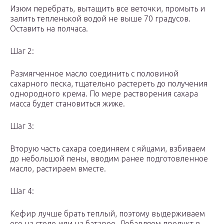
Изюм перебрать, вытащить все веточки, промыть и
залить тепленькой водой не выше 70 градусов.
Оставить на полчаса.
Шаг 2:
Размягченное масло соединить с половиной
сахарного песка, тщательно растереть до получения
однородного крема. По мере растворения сахара
масса будет становиться жиже.
Шаг 3:
Вторую часть сахара соединяем с яйцами, взбиваем
до небольшой пены, вводим ранее подготовленное
масло, растираем вместе.
Шаг 4:
Кефир лучше брать теплый, поэтому выдерживаем
его на столе или на батарее. Добавляем продукт в