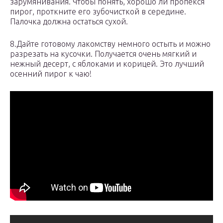
зарумянивания. Чтобы понять, хорошо ли пропекся
пирог, проткните его зубочисткой в середине.
Палочка должна остаться сухой.
8.Дайте готовому лакомству немного остыть и можно
разрезать на кусочки. Получается очень мягкий и
нежный десерт, с яблоками и корицей. Это лучший
осенний пирог к чаю!