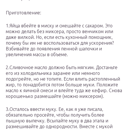
Приготовление:
1.Яйца вбейте в миску и смешайте с сахаром. Это
можно делать без миксера, просто венчиком или
даже вилкой. Но, если есть кухонный помощник,
почему бы им не воспользоваться для ускорения?
Взбивайте до появления пенной шапочки и
увеличения массы в объеме.
2.Сливочное масло должно быть мягким. Достаньте
его из холодильника заранее или немного
подогрейте, но не топите. Если влить растопленный
жир, то понадобится потом больше муки. Положите
масло к яичной смеси и влейте туда же кефир. Снова
хорошенько размешайте (можно миксером).
3.Осталось ввести муку. Ее, как я уже писала,
обязательно просейте, чтобы получить более
пышную выпечку. Всыпайте муку в два этапа и
размешивайте до однородности. Вместе с мукой