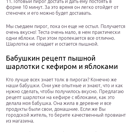
11. Готовый пирог достать и дать ему постоять в
форме 10 минут. За это время он легко отойдет от
стеночек и его можно будет доставать.
Мы съедаем пирог, пока он еще не остыл. Получается
очень вкусно! Теста очень мало, в нем практически
одни яблоки. При этом пропекается все отлично.
Шарлотка не опадает и остается пышной.
Бабушкин рецепт пышной
шарлотки с кефиром и яблоками
Кто лучше всех знает толк в пирогах? Конечно же
наши бабушки. Они уже опытные и знают, что и как
нужно сделать, чтобы получилось вкусно. Предлагаю
рецепт шарлотки на кефире с яблоками, как это
делала моя бабушка. Она жила в деревне и все
продукты были свои, домашние. Если же Вы
городской житель, то берите качественный провиант
из магазина.