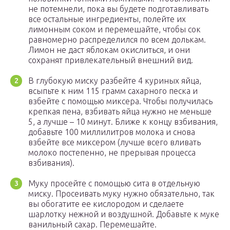
не потемнели, пока вы будете подготавливать
все остальные ингредиенты, полейте их
лимонным соком и перемешайте, чтобы сок
равномерно распределился по всем долькам.
Лимон не даст яблокам окислиться, и они
сохранят привлекательный внешний вид.
В глубокую миску разбейте 4 куриных яйца,
всыпьте к ним 115 грамм сахарного песка и
взбейте с помощью миксера. Чтобы получилась
крепкая пена, взбивать яйца нужно не меньше
5, а лучше – 10 минут. Ближе к концу взбивания,
добавьте 100 миллилитров молока и снова
взбейте все миксером (лучше всего вливать
молоко постепенно, не прерывая процесса
взбивания).
Муку просейте с помощью сита в отдельную
миску. Просеивать муку нужно обязательно, так
вы обогатите ее кислородом и сделаете
шарлотку нежной и воздушной. Добавьте к муке
ванильный сахар. Перемешайте.