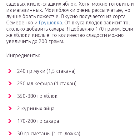
садовых кисло-сладких яблок. Хотя, можно готовить и
из магазинных. Мои яблочки очень рассыпчатые, но
лучше брать пожестче. Вкусно получается из сорта
Семеренко и
Грушовка
. От вкуса плодов зависит то,
сколько добавить сахара. Я добавляю 170 грамм. Если
же яблоки кислые, то количество сладости можно
увеличить до 200 грамм.
Ингредиенты:
240 гр муки (1,5 стакана)
250 мл кефира (1 стакан)
350-380 гр яблок
2 куриных яйца
170-200 гр сахара
30 гр сметаны (1 ст. ложка)