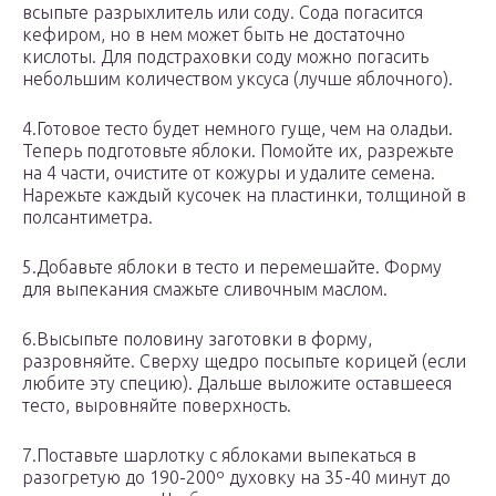
всыпьте разрыхлитель или соду. Сода погасится
кефиром, но в нем может быть не достаточно
кислоты. Для подстраховки соду можно погасить
небольшим количеством уксуса (лучше яблочного).
4.Готовое тесто будет немного гуще, чем на оладьи.
Теперь подготовьте яблоки. Помойте их, разрежьте
на 4 части, очистите от кожуры и удалите семена.
Нарежьте каждый кусочек на пластинки, толщиной в
полсантиметра.
5.Добавьте яблоки в тесто и перемешайте. Форму
для выпекания смажьте сливочным маслом.
6.Высыпьте половину заготовки в форму,
разровняйте. Сверху щедро посыпьте корицей (если
любите эту специю). Дальше выложите оставшееся
тесто, выровняйте поверхность.
7.Поставьте шарлотку с яблоками выпекаться в
разогретую до 190-200º духовку на 35-40 минут до