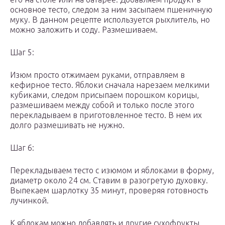
основное тесто, следом за ним засыпаем пшеничную
муку. В данном рецепте используется рыхлитель, но
можно заложить и соду. Размешиваем.
Шаг 5:
Изюм просто отжимаем руками, отправляем в
кефирное тесто. Яблоки сначала нарезаем мелкими
кубиками, следом присыпаем порошком корицы,
размешиваем между собой и только после этого
перекладываем в приготовленное тесто. В нем их
долго размешивать не нужно.
Шаг 6:
Перекладываем тесто с изюмом и яблоками в форму,
диаметр около 24 см. Ставим в разогретую духовку.
Выпекаем шарлотку 35 минут, проверяя готовность
лучинкой.
К яблокам можно добавлять и другие сухофрукты,