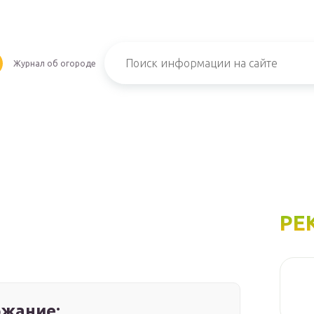
Журнал об огороде
РЕ
жание: