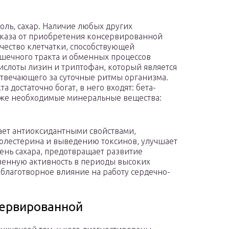
соль, сахар. Наличие любых других
тказа от приобретения консервированной
чество клетчатки, способствующей
шечного тракта и обменных процессов
окислоты лизин и триптофан, который является
твечающего за суточные ритмы организма.
достаточно богат, в него входят: бета-
также необходимые минеральные вещества:
ает антиоксидантными свойствами,
холестерина и выведению токсинов, улучшает
ень сахара, предотвращает развитие
твенную активность в периоды высоких
 благотворное влияние на работу сердечно-
сервированной