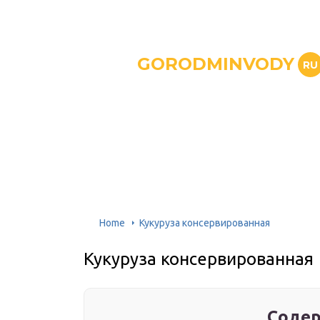
GORODMINVODY
RU
Home
Кукуруза консервированная
Кукуруза консервированная
Содер