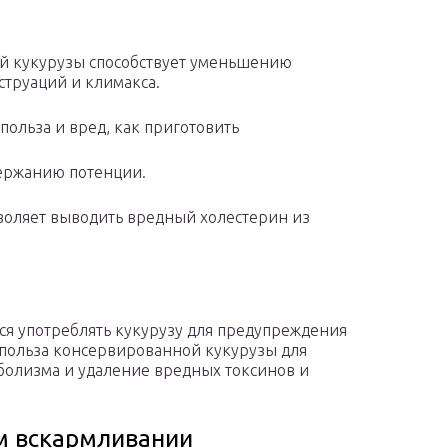
й кукурузы способствует уменьшению
труаций и климакса.
польза и вред, как приготовить
держанию потенции.
зволяет выводить вредный холестерин из
я употреблять кукурузу для предупреждения
я польза консервированной кукурузы для
болизма и удаление вредных токсинов и
м вскармливании