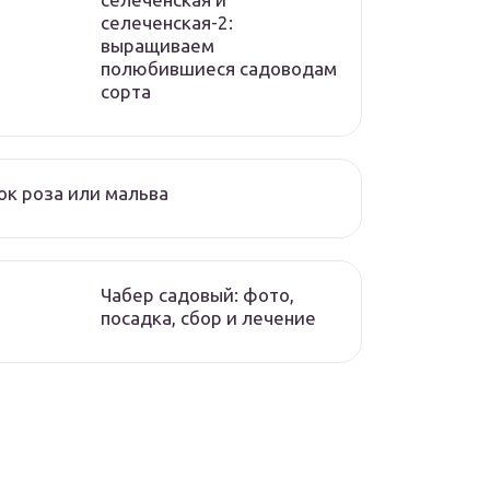
селеченская-2:
выращиваем
полюбившиеся садоводам
сорта
к роза или мальва
Чабер садовый: фото,
посадка, сбор и лечение