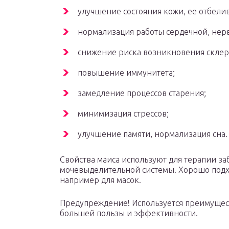
улучшение состояния кожи, ее отбели
нормализация работы сердечной, нер
снижение риска возникновения склеро
повышение иммунитета;
замедление процессов старения;
минимизация стрессов;
улучшение памяти, нормализация сна.
Свойства маиса используют для терапии за
мочевыделительной системы. Хорошо подхо
например для масок.
Предупреждение! Используется преимущес
большей пользы и эффективности.