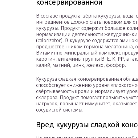
консервированной
В составе продукта: зёрна кукурузы, вода, 
ингредиентов должно стать поводом для о
кукурузы. Продукт содержит большое коли
нормализации деятельности желудочно-ки
(calorizator). В кукурузе содержатся амин
предшественником гормона мелатонина, о
Витаминно-минеральный комплекс продукта 
каротин, витамины группы В, Е, К, РР, а 
калий, магний, цинк, железо, фосфор.
Кукуруза сладкая консервированная облад
способствует снижению уровня «плохого» 
свёртываемость крови и нормализует уров
склероза. Продукт помогает повысить умс
нагрузок, повышает иммунитет, оказывает
сосудистой системы.
Вред кукурузы сладкой кон