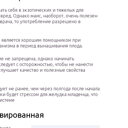
ть себя в экзотических и тяжелых для
вред. Однако маис, наоборот, очень полезен
 врача, то употребление разрешено в
ам является хорошим помощником при
рганизма в период вынашивания плода.
е не запрещена, однако начинать
следует с осторожностью, чтобы не нанести
лучшает качество и полезные свойства
ует не ранее, чем через полгода после начала
ки будет стрессом для желудка младенца, что
истеме
рвированная