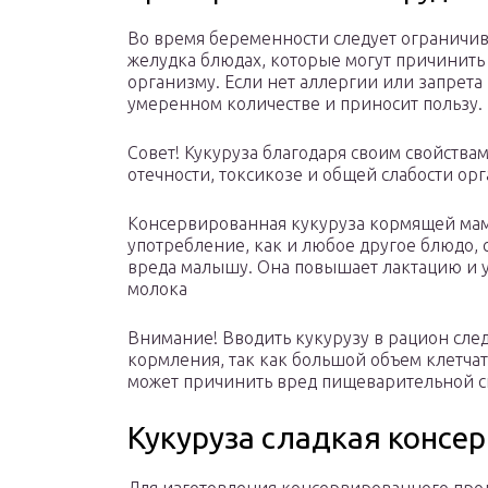
Во время беременности следует ограничива
желудка блюдах, которые могут причинить 
организму. Если нет аллергии или запрета
умеренном количестве и приносит пользу.
Совет! Кукуруза благодаря своим свойств
отечности, токсикозе и общей слабости о
Консервированная кукуруза кормящей мам
употребление, как и любое другое блюдо, 
вреда малышу. Она повышает лактацию и у
молока
Внимание! Вводить кукурузу в рацион след
кормления, так как большой объем клетчат
может причинить вред пищеварительной с
Кукуруза сладкая консе