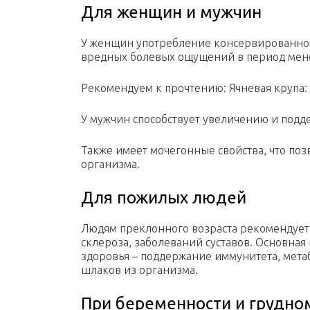
Для женщин и мужчин
У женщин употребление консервированно
вредных болевых ощущений в период менс
Рекомендуем к прочтению: Ячневая крупа: 
У мужчин способствует увеличению и под
Также имеет мочегонные свойства, что по
организма.
Для пожилых людей
Людям преклонного возраста рекомендуетс
склероза, заболеваний суставов. Основна
здоровья – поддержание иммунитета, мета
шлаков из организма.
При беременности и грудно