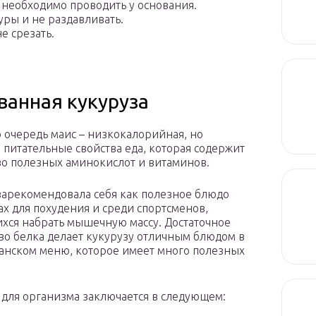
необходимо проводить у основания.
уры и не раздавливать.
е срезать.
ванная кукуруза
 очередь маис – низкокалорийная, но
питательные свойства еда, которая содержит
о полезных аминокислот и витаминов.
арекомендовала себя как полезное блюдо
ах для похудения и среди спортсменов,
хся набрать мышечную массу. Достаточное
во белка делает кукурузу отличным блюдом в
анском меню, которое имеет много полезных
для организма заключается в следующем: