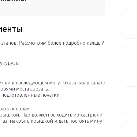
иенты
о этапов. Рассмотрим более подробно каждый
кукурузы.
инки в последующем могут оказаться в салате.
рвями места срезать.
е подготовленные початки
зать пополам.
рышкой. Пар должен выходить из кастрюли.
газ, накрыть крышкой и дать постоять минут