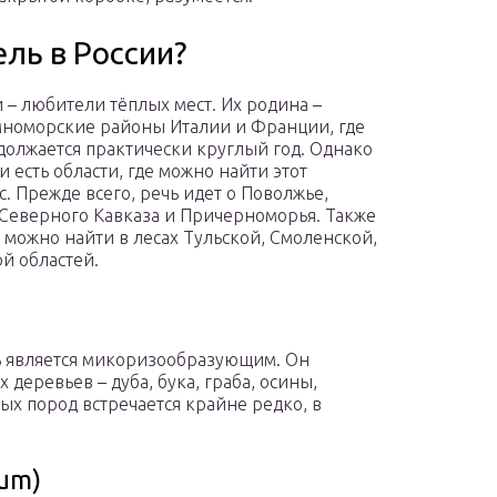
ль в России?
– любители тёплых мест. Их родина –
номорские районы Италии и Франции, где
должается практически круглый год. Однако
и есть области, где можно найти этот
с. Прежде всего, речь идет о Поволжье,
 Северного Кавказа и Причерноморья. Также
можно найти в лесах Тульской, Смоленской,
й областей.
 является микоризообразующим. Он
 деревьев – дуба, бука, граба, осины,
х пород встречается крайне редко, в
vum)