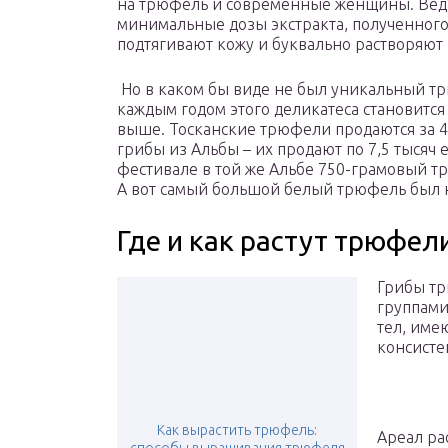
на трюфель и современные женщины. Ведь
минимальные дозы экстракта, полученног
подтягивают кожу и буквально растворяют
Но в каком бы виде не был уникальный тр
каждым годом этого деликатеса становится
выше. Тосканские трюфели продаются за 4
грибы из Альбы – их продают по 7,5 тысяч е
фестивале в той же Альбе 750-грамовый тр
А вот самый большой белый трюфель был на
Где и как растут трюфел
Грибы тр
группами
тел, име
консисте
Как вырастить трюфель:
Ареал ра