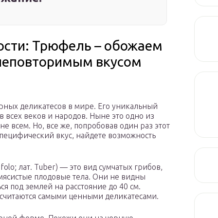
ости: Трюфель – обожаем
 неповторимым вкусом
рных деликатесов в мире. Его уникальный
 всех веков и народов. Ныне это одно из
не всем. Но, все же, попробовав один раз этот
специфический вкус, найдете возможность
tufolo; лат. Tuber) — это вид сумчатых грибов,
ясистые плодовые тела. Они не видны
я под землей на расстояние до 40 см.
 считаются самыми ценными деликатесами.