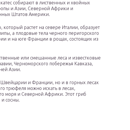
икатес собирают в лиственных и хвойных
ропы и Азии, Северной Африки и
нных Штатов Америки.
 который растет на севере Италии, образует
 липы, а плодовые тела черного перигорского
и и на юге Франции в рощах, состоящих из
твенные или смешанные леса и известковые
авии, Черноморского побережья Кавказа,
ней Азии.
 Швейцарии и Франции, но и в горных лесах
го трюфеля можно искать в лесах,
о моря и Северной Африки. Этот гриб
 и сосны.