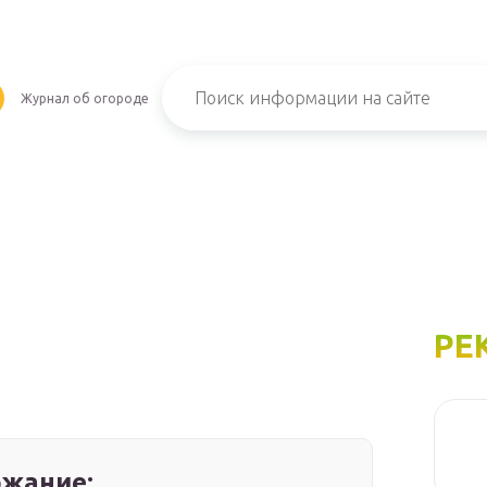
Журнал об огороде
РЕ
жание: