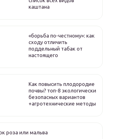
список всех видов
каштана
«борьба по-честному»: как
сходу отличить
поддельный табак от
настоящего
Как повысить плодородие
почвы? топ-8 экологически
безопасных вариантов
+агротехнические методы
к роза или мальва