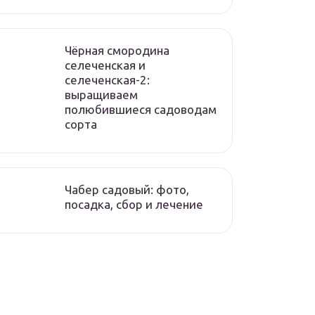
Чёрная смородина
селеченская и
селеченская-2:
выращиваем
полюбившиеся садоводам
сорта
Чабер садовый: фото,
посадка, сбор и лечение