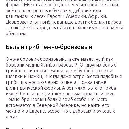
формы. Мякоть белого цвета. Белый гриб сетчатый
можно повстречать в буковых, дубовых или
каштановых лесах Европы, Америки, Африки.
Дозревает этот гриб пораньше других белых грибов
– в июне-сентябре, опять таки в зависимости от места
обитания.
Белый гриб темно-бронзовый
Он же боровик бронзовый, также известный как
боровик медный либо грабовый. От других белых
грибов отличается темной, даже бурой окраской
шляпки и ножки, иногда даже встречаются подобные
грибы полностью черного цвета. Ножка также
цилиндрической формы. А вот мякоть этого гриба
имеет белый цвет, и также весьма приятный вкус.
Темно-бронзовый белый гриб особенно часто
встречается в Северной Америке, но найти его
можно и в Европе, особенно в дубовых и буковых
лесах.