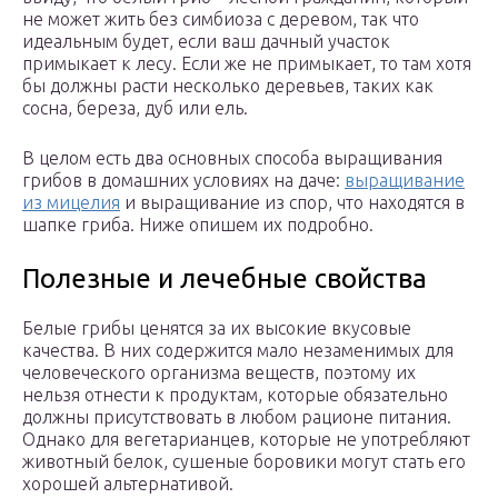
не может жить без симбиоза с деревом, так что
идеальным будет, если ваш дачный участок
примыкает к лесу. Если же не примыкает, то там хотя
бы должны расти несколько деревьев, таких как
сосна, береза, дуб или ель.
В целом есть два основных способа выращивания
грибов в домашних условиях на даче:
выращивание
из мицелия
и выращивание из спор, что находятся в
шапке гриба. Ниже опишем их подробно.
Полезные и лечебные свойства
Белые грибы ценятся за их высокие вкусовые
качества. В них содержится мало незаменимых для
человеческого организма веществ, поэтому их
нельзя отнести к продуктам, которые обязательно
должны присутствовать в любом рационе питания.
Однако для вегетарианцев, которые не употребляют
животный белок, сушеные боровики могут стать его
хорошей альтернативой.