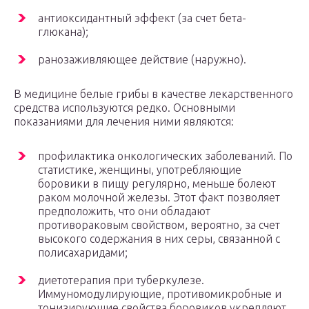
антиоксидантный эффект (за счет бета-
глюкана);
ранозаживляющее действие (наружно).
В медицине белые грибы в качестве лекарственного
средства используются редко. Основными
показаниями для лечения ними являются:
профилактика онкологических заболеваний. По
статистике, женщины, употребляющие
боровики в пищу регулярно, меньше болеют
раком молочной железы. Этот факт позволяет
предположить, что они обладают
противораковым свойством, вероятно, за счет
высокого содержания в них серы, связанной с
полисахаридами;
диетотерапия при туберкулезе.
Иммуномодулирующие, противомикробные и
тонизирующие свойства боровиков укрепляют