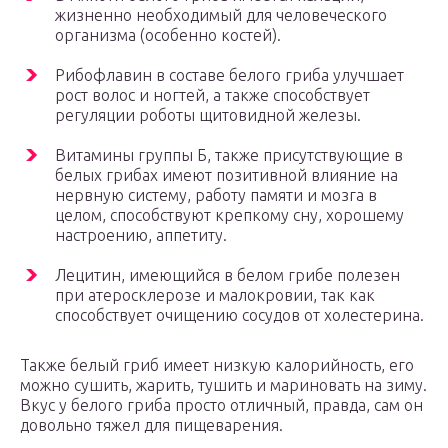
жизненно необходимый для человеческого
организма (особенно костей).
Рибофлавин в составе белого гриба улучшает
рост волос и ногтей, а также способствует
регуляции роботы щитовидной железы.
Витамины группы Б, также присутствующие в
белых грибах имеют позитивной влияние на
нервную систему, работу памяти и мозга в
целом, способствуют крепкому сну, хорошему
настроению, аппетиту.
Лецитин, имеющийся в белом грибе полезен
при атеросклерозе и малокровии, так как
способствует очищению сосудов от холестерина.
Также белый гриб имеет низкую калорийность, его
можно сушить, жарить, тушить и мариновать на зиму.
Вкус у белого гриба просто отличный, правда, сам он
довольно тяжел для пищеварения.