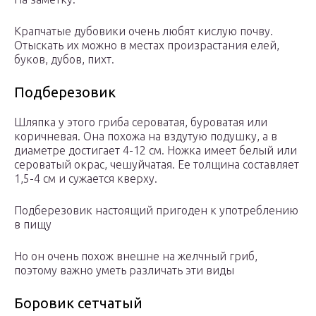
Крапчатые дубовики очень любят кислую почву.
Отыскать их можно в местах произрастания елей,
буков, дубов, пихт.
Подберезовик
Шляпка у этого гриба сероватая, буроватая или
коричневая. Она похожа на вздутую подушку, а в
диаметре достигает 4-12 см. Ножка имеет белый или
сероватый окрас, чешуйчатая. Ее толщина составляет
1,5-4 см и сужается кверху.
Подберезовик настоящий пригоден к употреблению
в пищу
Но он очень похож внешне на желчный гриб,
поэтому важно уметь различать эти виды
Боровик сетчатый