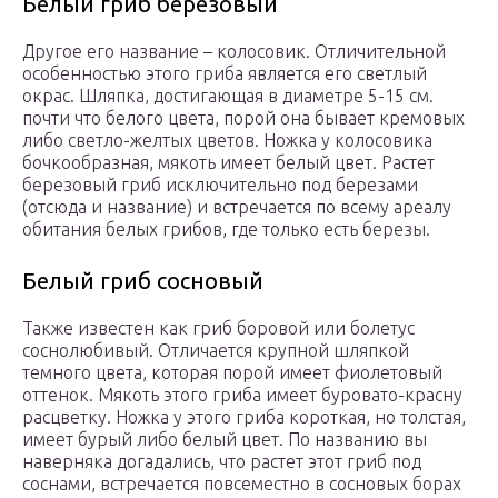
Белый гриб березовый
Другое его название – колосовик. Отличительной
особенностью этого гриба является его светлый
окрас. Шляпка, достигающая в диаметре 5-15 см.
почти что белого цвета, порой она бывает кремовых
либо светло-желтых цветов. Ножка у колосовика
бочкообразная, мякоть имеет белый цвет. Растет
березовый гриб исключительно под березами
(отсюда и название) и встречается по всему ареалу
обитания белых грибов, где только есть березы.
Белый гриб сосновый
Также известен как гриб боровой или болетус
соснолюбивый. Отличается крупной шляпкой
темного цвета, которая порой имеет фиолетовый
оттенок. Мякоть этого гриба имеет буровато-красну
расцветку. Ножка у этого гриба короткая, но толстая,
имеет бурый либо белый цвет. По названию вы
наверняка догадались, что растет этот гриб под
соснами, встречается повсеместно в сосновых борах