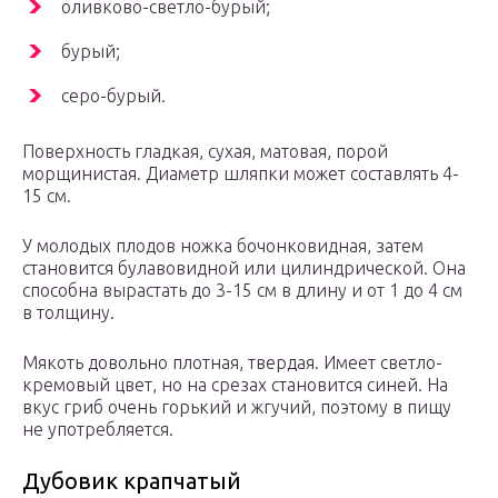
оливково-светло-бурый;
бурый;
серо-бурый.
Поверхность гладкая, сухая, матовая, порой
морщинистая. Диаметр шляпки может составлять 4-
15 см.
У молодых плодов ножка бочонковидная, затем
становится булавовидной или цилиндрической. Она
способна вырастать до 3-15 см в длину и от 1 до 4 см
в толщину.
Мякоть довольно плотная, твердая. Имеет светло-
кремовый цвет, но на срезах становится синей. На
вкус гриб очень горький и жгучий, поэтому в пищу
не употребляется.
Дубовик крапчатый