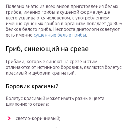
Полезно знать: из всех видов приготовления белых
грибов, именно грибы в сушеной форме лучше
всего усваиваются человеком, с употреблением
именно сушеных грибов в организм попадает до 80%
белков белого гриба. Неспроста диетологи советуют
есть именно
сушенные белые грибы
.
Гриб, синеющий на срезе
Грибами, которые синеют на срезе и этим
отличаются от истинного боровика, являются болетус
красивый и дубовик крапчатый.
Боровик красивый
Болетус красивый может иметь разные цвета
шляпочного отдела:
светло-коричневый;