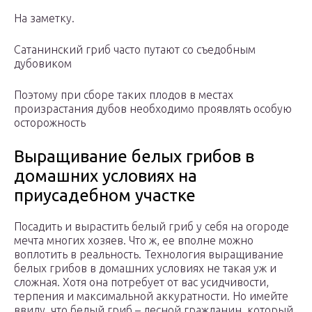
На заметку.
Сатанинский гриб часто путают со съедобным
дубовиком
Поэтому при сборе таких плодов в местах
произрастания дубов необходимо проявлять особую
осторожность
Выращивание белых грибов в
домашних условиях на
приусадебном участке
Посадить и вырастить белый гриб у себя на огороде
мечта многих хозяев. Что ж, ее вполне можно
воплотить в реальность. Технология выращивание
белых грибов в домашних условиях не такая уж и
сложная. Хотя она потребует от вас усидчивости,
терпения и максимальной аккуратности. Но имейте
ввиду, что белый гриб – лесной гражданин, который