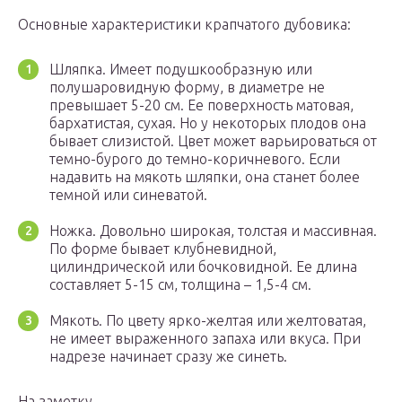
Основные характеристики крапчатого дубовика:
Шляпка. Имеет подушкообразную или
полушаровидную форму, в диаметре не
превышает 5-20 см. Ее поверхность матовая,
бархатистая, сухая. Но у некоторых плодов она
бывает слизистой. Цвет может варьироваться от
темно-бурого до темно-коричневого. Если
надавить на мякоть шляпки, она станет более
темной или синеватой.
Ножка. Довольно широкая, толстая и массивная.
По форме бывает клубневидной,
цилиндрической или бочковидной. Ее длина
составляет 5-15 см, толщина – 1,5-4 см.
Мякоть. По цвету ярко-желтая или желтоватая,
не имеет выраженного запаха или вкуса. При
надрезе начинает сразу же синеть.
На заметку.