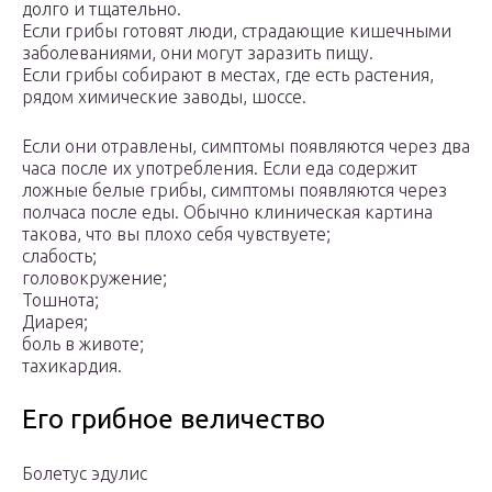
долго и тщательно.
Если грибы готовят люди, страдающие кишечными
заболеваниями, они могут заразить пищу.
Если грибы собирают в местах, где есть растения,
рядом химические заводы, шоссе.
Если они отравлены, симптомы появляются через два
часа после их употребления. Если еда содержит
ложные белые грибы, симптомы появляются через
полчаса после еды. Обычно клиническая картина
такова, что вы плохо себя чувствуете;
слабость;
головокружение;
Тошнота;
Диарея;
боль в животе;
тахикардия.
Его грибное величество
Болетус эдулис