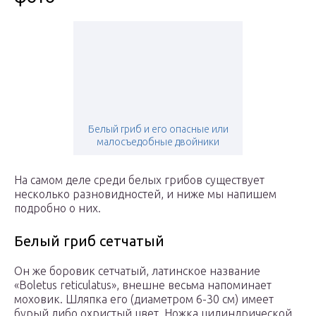
Белый гриб и его опасные или
малосъедобные двойники
На самом деле среди белых грибов существует
несколько разновидностей, и ниже мы напишем
подробно о них.
Белый гриб сетчатый
Он же боровик сетчатый, латинское название
«Boletus reticulatus», внешне весьма напоминает
моховик. Шляпка его (диаметром 6-30 см) имеет
бурый либо охристый цвет. Ножка цилиндрической