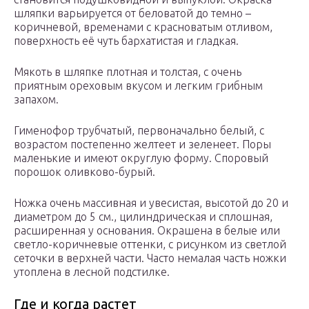
шляпки варьируется от беловатой до темно –
коричневой, временами с красноватым отливом,
поверхность её чуть бархатистая и гладкая.
Мякоть в шляпке плотная и толстая, с очень
приятным ореховым вкусом и легким грибным
запахом.
Гименофор трубчатый, первоначально белый, с
возрастом постепенно желтеет и зеленеет. Поры
маленькие и имеют округлую форму. Споровый
порошок оливково-бурый.
Ножка очень массивная и увесистая, высотой до 20 и
диаметром до 5 см., цилиндрическая и сплошная,
расширенная у основания. Окрашена в белые или
светло-коричневые оттенки, с рисунком из светлой
сеточки в верхней части. Часто немалая часть ножки
утоплена в лесной подстилке.
Где и когда растет