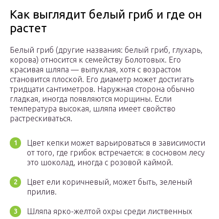
Как выглядит белый гриб и где он
растет
Белый гриб (другие названия: белый гриб, глухарь,
корова) относится к семейству Болотовых. Его
красивая шляпа — выпуклая, хотя с возрастом
становится плоской. Его диаметр может достигать
тридцати сантиметров. Наружная сторона обычно
гладкая, иногда появляются морщины. Если
температура высокая, шляпа имеет свойство
растрескиваться.
Цвет кепки может варьироваться в зависимости
от того, где грибок встречается: в сосновом лесу
это шоколад, иногда с розовой каймой.
Цвет ели коричневый, может быть, зеленый
прилив.
Шляпа ярко-желтой охры среди лиственных