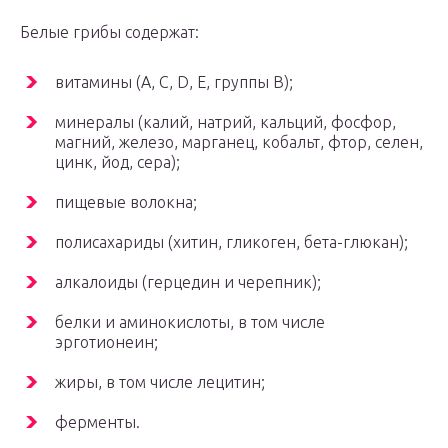
Белые грибы содержат:
витамины (А, С, D, Е, группы В);
минералы (калий, натрий, кальций, фосфор,
магний, железо, марганец, кобальт, фтор, селен,
цинк, йод, сера);
пищевые волокна;
полисахариды (хитин, гликоген, бета-глюкан);
алкалоиды (герцедин и черепник);
белки и аминокислоты, в том числе
эрготионеин;
жиры, в том числе лецитин;
ферменты.