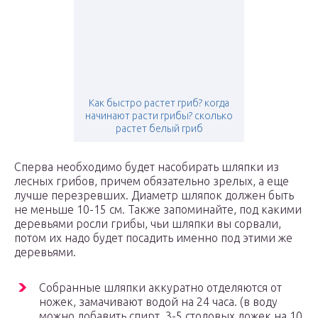
Как быстро растет гриб? когда
начинают расти грибы? сколько
растет белый гриб
Сперва необходимо будет насобирать шляпки из
лесных грибов, причем обязательно зрелых, а еще
лучше перезревших. Диаметр шляпок должен быть
не меньше 10-15 см. Также запоминайте, под какими
деревьями росли грибы, чьи шляпки вы сорвали,
потом их надо будет посадить именно под этими же
деревьями.
Собранные шляпки аккуратно отделяются от
ножек, замачивают водой на 24 часа. (в воду
можно добавить спирт, 3-5 столовых ложек на 10