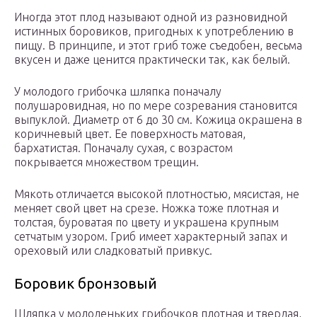
Иногда этот плод называют одной из разновидной
истинных боровиков, пригодных к употреблению в
пищу. В принципе, и этот гриб тоже съедобен, весьма
вкусен и даже ценится практически так, как белый.
У молодого грибочка шляпка поначалу
полушаровидная, но по мере созревания становится
выпуклой. Диаметр от 6 до 30 см. Кожица окрашена в
коричневый цвет. Ее поверхность матовая,
бархатистая. Поначалу сухая, с возрастом
покрывается множеством трещин.
Мякоть отличается высокой плотностью, мясистая, не
меняет свой цвет на срезе. Ножка тоже плотная и
толстая, буроватая по цвету и украшена крупным
сетчатым узором. Гриб имеет характерный запах и
ореховый или сладковатый привкус.
Боровик бронзовый
Шляпка у молоденьких грибочков плотная и твердая,