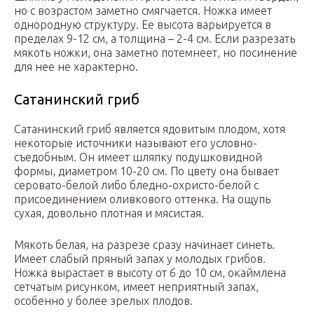
но с возрастом заметно смягчается. Ножка имеет
однородную структуру. Ее высота варьируется в
пределах 9-12 см, а толщина – 2-4 см. Если разрезать
мякоть ножки, она заметно потемнеет, но посинение
для нее не характерно.
Сатанинский гриб
Сатанинский гриб является ядовитым плодом, хотя
некоторые источники называют его условно-
съедобным. Он имеет шляпку подушковидной
формы, диаметром 10-20 см. По цвету она бывает
серовато-белой либо бледно-охристо-белой с
присоединением оливкового оттенка. На ощупь
сухая, довольно плотная и мясистая.
Мякоть белая, на разрезе сразу начинает синеть.
Имеет слабый пряный запах у молодых грибов.
Ножка вырастает в высоту от 6 до 10 см, окаймлена
сетчатым рисунком, имеет неприятный запах,
особенно у более зрелых плодов.