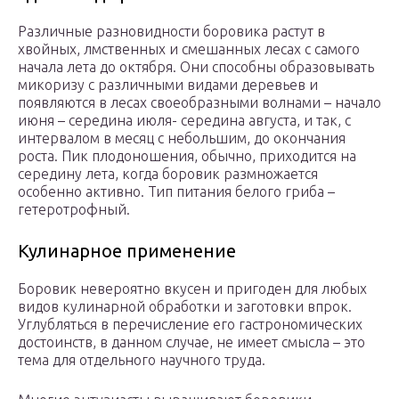
Различные разновидности боровика растут в
хвойных, лмственных и смешанных лесах с самого
начала лета до октября. Они способны образовывать
микоризу с различными видами деревьев и
появляются в лесах своеобразными волнами – начало
июня – середина июля- середина августа, и так, с
интервалом в месяц с небольшим, до окончания
роста. Пик плодоношения, обычно, приходится на
середину лета, когда боровик размножается
особенно активно. Тип питания белого гриба –
гетеротрофный.
Кулинарное применение
Боровик невероятно вкусен и пригоден для любых
видов кулинарной обработки и заготовки впрок.
Углубляться в перечисление его гастрономических
достоинств, в данном случае, не имеет смысла – это
тема для отдельного научного труда.