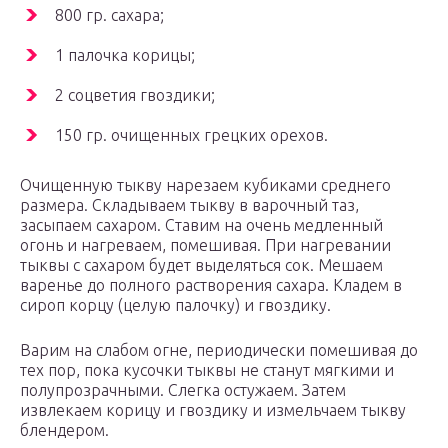
800 гр. сахара;
1 палочка корицы;
2 соцветия гвоздики;
150 гр. очищенных грецких орехов.
Очищенную тыкву нарезаем кубиками среднего
размера. Складываем тыкву в варочный таз,
засыпаем сахаром. Ставим на очень медленный
огонь и нагреваем, помешивая. При нагревании
тыквы с сахаром будет выделяться сок. Мешаем
варенье до полного растворения сахара. Кладем в
сироп корцу (целую палочку) и гвоздику.
Варим на слабом огне, периодически помешивая до
тех пор, пока кусочки тыквы не станут мягкими и
полупрозрачными. Слегка остужаем. Затем
извлекаем корицу и гвоздику и измельчаем тыкву
блендером.