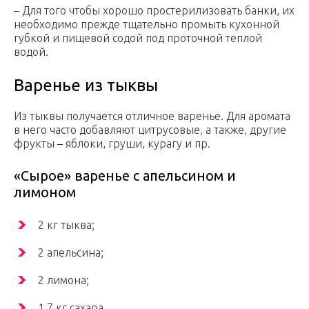
– Для того чтобы хорошо простерилизовать банки, их
необходимо прежде тщательно промыть кухонной
губкой и пищевой содой под проточной теплой
водой.
Варенье из тыквы
Из тыквы получается отличное варенье. Для аромата
в него часто добавляют цитрусовые, а также, другие
фрукты – яблоки, груши, курагу и пр.
«Сырое» варенье с апельсином и
лимоном
2 кг тыква;
2 апельсина;
2 лимона;
1,7 кг сахара.