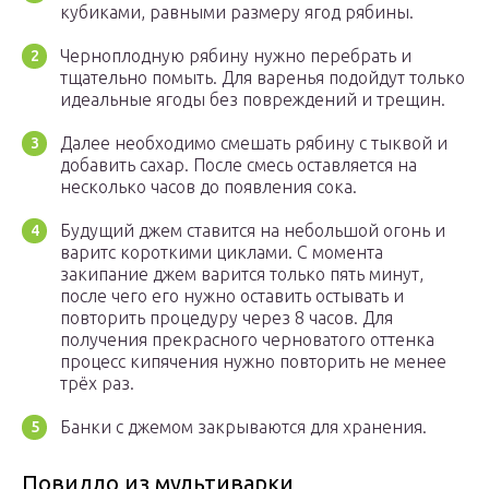
кубиками, равными размеру ягод рябины.
Черноплодную рябину нужно перебрать и
тщательно помыть. Для варенья подойдут только
идеальные ягоды без повреждений и трещин.
Далее необходимо смешать рябину с тыквой и
добавить сахар. После смесь оставляется на
несколько часов до появления сока.
Будущий джем ставится на небольшой огонь и
варитс короткими циклами. С момента
закипание джем варится только пять минут,
после чего его нужно оставить остывать и
повторить процедуру через 8 часов. Для
получения прекрасного черноватого оттенка
процесс кипячения нужно повторить не менее
трёх раз.
Банки с джемом закрываются для хранения.
Повидло из мультиварки