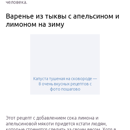
человека.
Варенье из тыквы с апельсином и
лимоном на зиму
Капуста тушеная на сковороде —
8 очень вкусных рецептов с
фото пошагово
Этот рецепт с добавлением сока лимона и
апельсиновой мякоти придется кстати людям,
которые стремятся следить за своим весом. Хотя в