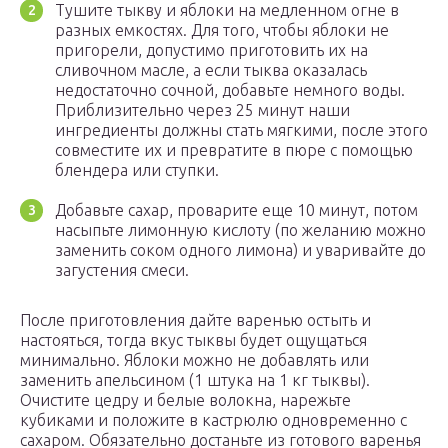
Тушите тыкву и яблоки на медленном огне в
разных емкостях. Для того, чтобы яблоки не
пригорели, допустимо приготовить их на
сливочном масле, а если тыква оказалась
недостаточно сочной, добавьте немного воды.
Приблизительно через 25 минут наши
ингредиенты должны стать мягкими, после этого
совместите их и превратите в пюре с помощью
блендера или ступки.
Добавьте сахар, проварите еще 10 минут, потом
насыпьте лимонную кислоту (по желанию можно
заменить соком одного лимона) и уваривайте до
загустения смеси.
После приготовления дайте варенью остыть и
настояться, тогда вкус тыквы будет ощущаться
минимально. Яблоки можно не добавлять или
заменить апельсином (1 штука на 1 кг тыквы).
Очистите цедру и белые волокна, нарежьте
кубиками и положите в кастрюлю одновременно с
сахаром. Обязательно достаньте из готового варенья