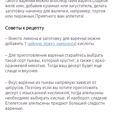
такого варенья можно впоследствии варить сладкое
желе или, добавив крахмал или загуститель, делать
заготовку-начинку для выпечки, например, тортов
или пирожных.Приятного вам аппетита!
Советы к рецепту
– Вместо лимона в заготовку для варенья можно
добавить 1
чайную ложку лимонной
кислоты.
– Для приготовления варенья старайтесь выбрать
такой сорт тыквы, который хрустит, а также с ярко-
оранжевой мякотью. Тогда ваш десерт будет еще
слаще и вкуснее.
– Вкус варенья из тыквы напрямую зависит от
цитрусов. Поэтому если вы хотите приготовить
десерт с изысканной кислинкой, тогда апельсины
необходимо выбирать кислые. И наоборот: сладкие
Египетские апельсины придают большей сладости
варенью.