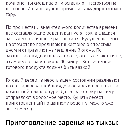
компоненты смешивают и оставляют настояться на
всю ночь. Из тары лучше применить эмалированную
тару.
По прошествии значительного количества времени
все составляющие рецептуры пустят сок, а сладкая
часть десерта и вовсе растворится. Будущее варенье
на этом этапе переливают в кастрюлю с толстым
дном и отправляют на медленный огонь. По
закипанию жидкости в кастрюле, огонь делают тише,
а сам десерт варят около 40 минут. Консистенция
готового продукта должна быть вязкой.
Готовый десерт в неостывшем состоянии разливают
по стерилизованной посуде и оставляют остыть при
комнатной температуре. Далее заготовку на зиму
отправляют в холодное место. Кушать десерт,
приготовленный по данному рецепту, можно уже
через месяц.
Приготовление варенья из тыквы: