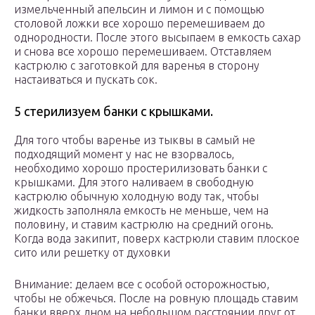
измельченный апельсин и лимон и с помощью
столовой ложки все хорошо перемешиваем до
однородности. После этого высыпаем в емкость сахар
и снова все хорошо перемешиваем. Отставляем
кастрюлю с заготовкой для варенья в сторону
настаиваться и пускать сок.
5 стерилизуем банки с крышками.
Для того чтобы варенье из тыквы в самый не
подходящий момент у нас не взорвалось,
необходимо хорошо простерилизовать банки с
крышками. Для этого наливаем в свободную
кастрюлю обычную холодную воду так, чтобы
жидкость заполняла емкость не меньше, чем на
половину, и ставим кастрюлю на средний огонь.
Когда вода закипит, поверх кастрюли ставим плоское
сито или решетку от духовки
Внимание: делаем все с особой осторожностью,
чтобы не обжечься. После на ровную площадь ставим
банки вверх дном на небольшом расстоянии друг от