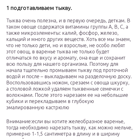
1 подготавливаем тыкву.
Тыква очень полезна, и в первую очередь, деткам. В
таком овоще содержатся витамины группы А, В, С, а
также микроэлементы: калий, фосфор, железо,
кальций и много других веществ. Хоть все мы знаем,
что не только дети, но и взрослые, не особо любят
этот овощ, в варенье тыква не только будет
отличаться по вкусу и аромату, она еще и сохранит
всю пользу для нашего организма. Поэтому для
начала тщательно промываем тыкву под проточной
водой и после – выкладываем на разделочную доску.
Воспользовавшись ножом, срезаем с овоща шкурку,
а столовой ложкой удаляем тыквенные семечки с
волокнами. После этого нарезаем ее на небольшие
кубики и перекладываем в глубокую
эмалированную кастрюлю
Внимание:если вы хотите желеобразное варенье,
тогда необходимо нарезать тыкву, как можно мельче,
примерно 1-1,5 сантиметра в длину и в ширину