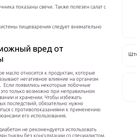
ника показаны свечи. Также полезен салат с
системы пищеварения следует внимательно
можный вред от
Што
ы
е масло относится к продуктам, которые
азывают негативное влияние на организм
. Если появились некоторые побочные
 это только возможно при неправильном
вании и хранении. Чтобы избежать
ых последствий, обязательно нужно
ться с противопоказаниями к применению
нюансами его использования.
диабетом не рекомендуется использовать
мян тыквы без консультации со специалистом.