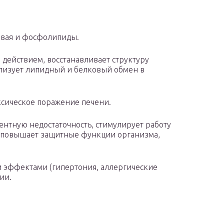
овая и фосфолипиды.
действием, восстанавливает структуру
лизует липидный и белковый обмен в
ксическое поражение печени.
нтную недостаточность, стимулирует работу
, повышает защитные функции организма,
и эффектами (гипертония, аллергические
ии.