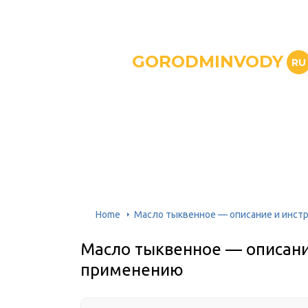
GORODMINVODY
RU
Home
Масло тыквенное — описание и инст
Масло тыквенное — описани
применению