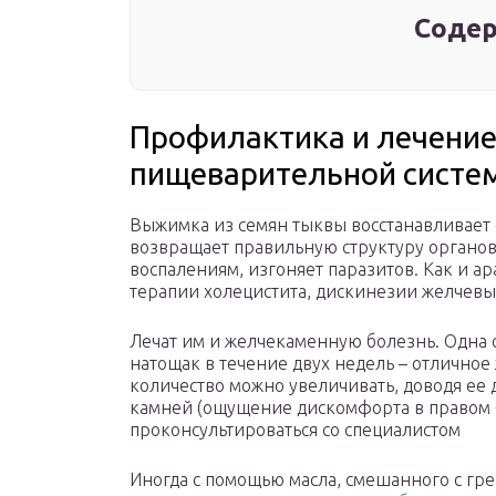
Содер
Профилактика и лечение
пищеварительной систе
Выжимка из семян тыквы восстанавливает 
возвращает правильную структуру органов,
воспалениям, изгоняет паразитов. Как и а
терапии холецистита, дискинезии желчевыв
Лечат им и желчекаменную болезнь. Одна с
натощак в течение двух недель – отличное
количество можно увеличивать, доводя ее д
камней (ощущение дискомфорта в правом б
проконсультироваться со специалистом
Иногда с помощью масла, смешанного с гр