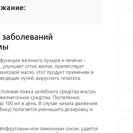
жание:
 заболеваний
мы
функции желчного пузыря и печени –
 улучшает отток желчи, препятствует
рахисовое масло, этот продукт применим в
одящих путей, вирусного гепатита.
толовая ложка целебного средства внутрь
 желчегонное средство. Постепенно
о 100 мл в день. В случае начала движения
оку) полагается уменьшить дозировку и
ейпфрутовым или лимонным соком, удается