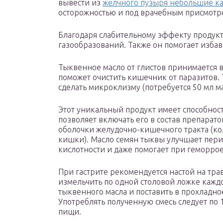
вывести из
желчного пузыря небольшие к
осторожностью и под врачебным присмотр
Благодаря слабительному эффекту продук
газообразований. Также он помогает избави
Тыквенное масло от глистов принимается 
поможет очистить кишечник от паразитов.
сделать микроклизму (потребуется 50 мл ма
Этот уникальный продукт имеет способност
позволяет включать его в состав препарат
оболочки желудочно-кишечного тракта (ко
кишки). Масло семян тыквы улучшает пери
кислотности и даже помогает при геморрое
При гастрите рекомендуется настой на тра
измельчить по одной столовой ложке каждо
тыквенного масла и поставить в прохладно
Употреблять полученную смесь следует по 
пищи.