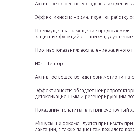
Активное вещество: урсодезоксихолевая ки
Эффективность: нормализует выработку х
Преимущества: замещение вредных желчны
защитных функций организма, улучшение 
Противопоказания: воспаление желчного пу
№2 – Гептор
Активное вещество: аденозилметионин в 
Эффективность: обладает нейропротекто
детоксикационным и регенерирующим воз
Показания: гепатиты, внутрипеченочный хо
Минусы: не рекомендуется принимать при 
лактации, а также пациентам пожилого возр