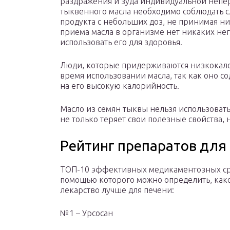
раздражения и зуда индивидуальной непер
тыквенного масла необходимо соблюдать 
продукта с небольших доз, не принимая н
приема масла в организме нет никаких не
использовать его для здоровья.
Люди, которые придерживаются низкокал
время использовании масла, так как оно со
на его высокую калорийность.
Масло из семян тыквы нельзя использовать
не только теряет свои полезные свойства, 
Рейтинг препаратов для
ТОП-10 эффективных медикаментозных сре
помощью которого можно определить, как
лекарство лучше для печени:
№1 – Урсосан