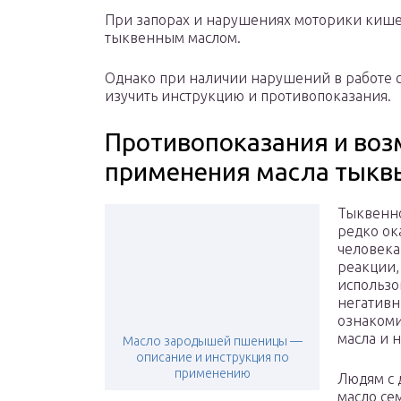
При запорах и нарушениях моторики кишеч
тыквенным маслом.
Однако при наличии нарушений в работе 
изучить инструкцию и противопоказания.
Противопоказания и воз
применения масла тыкв
Тыквенно
редко ок
человека
реакции,
использо
негативн
ознакоми
масла и 
Масло зародышей пшеницы —
описание и инструкция по
применению
Людям с 
масло се