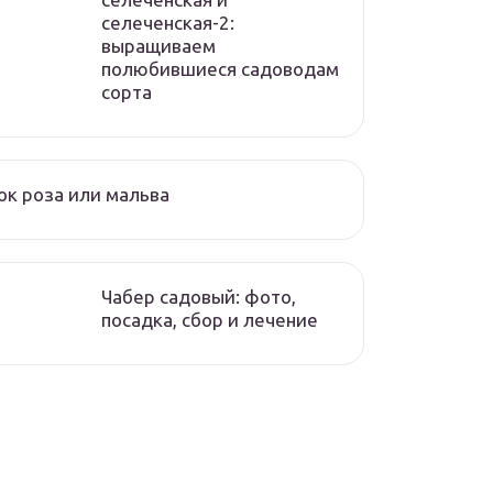
селеченская-2:
выращиваем
полюбившиеся садоводам
сорта
к роза или мальва
Чабер садовый: фото,
посадка, сбор и лечение