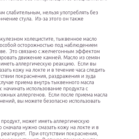
ым слабительным, нельзя употреблять без
нчение стула. Из-за этого он также
ькулезном холецистите, тыквенное масло
 особой осторожностью под наблюдением
тве. Это связано с желчегонным эффектом
ировать движение камней. Масло из семян
т иметь аллергическую реакцию. Если вы
зать кожу на локте и в течение часа следить
утствии покраснения, раздражения и зуда
лучае приема внутрь тыквенного масла
 начинать использование продукта с
ожных аллергенов. Если после приема масла
нений, вы можете безопасно использовать
 продукт, может иметь аллергическую
 сначала нужно смазать кожу на локте и в
ее реагирует. При отсутствии покраснения,