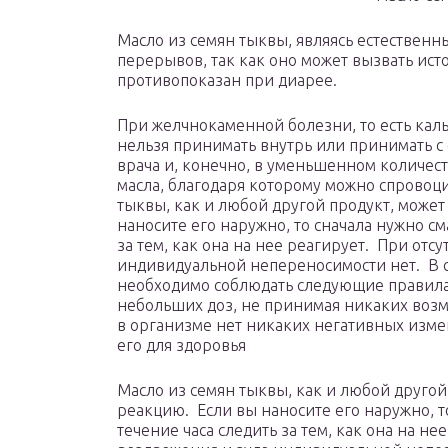
Масло из семян тыквы, являясь естественн
перерывов, так как оно может вызвать исто
противопоказан при диарее.
При желчнокаменной болезни, то есть кал
нельзя принимать внутрь или принимать с
врача и, конечно, в уменьшенном количес
масла, благодаря которому можно спровоц
тыквы, как и любой другой продукт, може
наносите его наружно, то сначала нужно сма
за тем, как она на нее реагирует. При отс
индивидуальной непереносимости нет. В с
необходимо соблюдать следующие правила:
небольших доз, не принимая никаких возм
в организме нет никаких негативных изме
его для здоровья
Масло из семян тыквы, как и любой другой
реакцию. Если вы наносите его наружно, то
течение часа следить за тем, как она на н