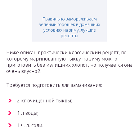
Правильно замораживаем
зеленый горошек в домашних
условиях на зиму, лучшие
рецепты
Ниже описан практически классический рецепт, по
которому маринованную тыкву на зиму можно
приготовить без излишних хлопот, но получается она
очень вкусной.
Требуется подготовить для замачивания:
2 кг очищенной тыквы;
1 л воды;
1 ч. л. соли.