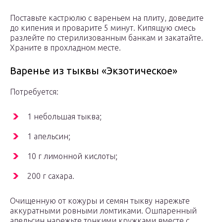
Поставьте кастрюлю с вареньем на плиту, доведите
до кипения и проварите 5 минут. Кипящую смесь
разлейте по стерилизованным банкам и закатайте.
Храните в прохладном месте.
Варенье из тыквы «Экзотическое»
Потребуется:
1 небольшая тыква;
1 апельсин;
10 г лимонной кислоты;
200 г сахара.
Очищенную от кожуры и семян тыкву нарежьте
аккуратными ровными ломтиками. Ошпаренный
апельсин нарежьте тонкими кружками вместе с