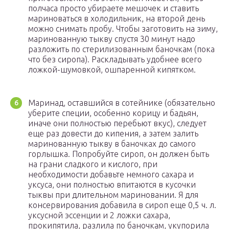
полчаса просто убираете мешочек и ставить
мариноваться в холодильник, на второй день
можно снимать пробу. Чтобы заготовить на зиму,
маринованную тыкву спустя 30 минут надо
разложить по стерилизованным баночкам (пока
что без сиропа). Раскладывать удобнее всего
ложкой-шумовкой, ошпаренной кипятком.
Маринад, оставшийся в сотейнике (обязательно
уберите специи, особенно корицу и бадьян,
иначе они полностью перебьют вкус), следует
еще раз довести до кипения, а затем залить
маринованную тыкву в баночках до самого
горлышка. Попробуйте сироп, он должен быть
на грани сладкого и кислого, при
необходимости добавьте немного сахара и
уксуса, они полностью впитаются в кусочки
тыквы при длительном мариновании. Я для
консервирования добавила в сироп еще 0,5 ч. л.
уксусной эссенции и 2 ложки сахара,
прокипятила, разлила по баночкам, укупорила