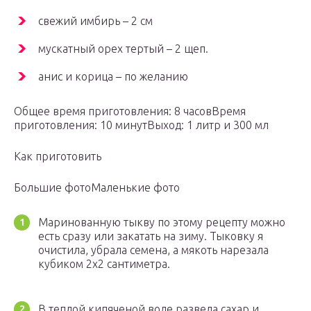
свежий имбирь – 2 см
мускатный орех тертый – 2 щеп.
анис и корица – по желанию
Общее время приготовления: 8 часовВремя
приготовления: 10 минутВыход: 1 литр и 300 мл
Как приготовить
Большие фотоМаленькие фото
Маринованную тыкву по этому рецепту можно
есть сразу или закатать на зиму. Тыковку я
очистила, убрала семена, а мякоть нарезала
кубиком 2х2 сантиметра.
В теплой кипяченой воде развела сахар и