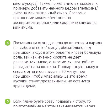
много уксуса). Также по желанию вы можете, к
примеру, добавить немного цедры апельсина/
лимона или ванильный сахар. Словом, с
пряностями можете бесконечно
экспериментировать или сократить список до
минимума.
Поставила на огонь, довела до кипения и варила
на слабом огне 5-7 минут, обязательно под
крышкой. Уксус в этом рецепте играет большую
роль, так как именно кислота не дает
развариться тыкве, она остается плотной, не
распадается на волокна. Проваренную тыкву я
сняла с огня и оставила на 30 минут под
крышкой, чтобы упарилась. За это время
кусочки станут прозрачными, но останутся
хрустящими.
Если планируете сразу подавать к столу, то
приготовление на этом заканчивается, через