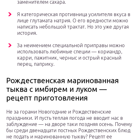
заменителем сахара.
Я категорическая противница усилителя вкуса в
лице глутамата натрия. О его вредности можно
написать небольшой трактат. Но это уже другая
история.
За неимением специальной приправы можно
использовать любимые специи — кориандр,
карри, пажитник, черныс и острый красный
перец, паприку.
Рождественская маринованная
тыква с имбирем и луком —
рецепт приготовления
Не за горами Новогодние и Рождественские
праздники. И пусть теплая погода не вводит нас в
заблуждение — на дворе таки поздняя осень. Почему
бы среди двенадцати постных Рождественских блюд
не подать и маринованную тыкву? Рецепт ее