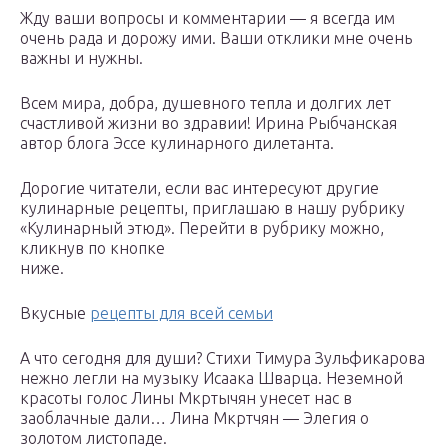
Жду ваши вопросы и комментарии — я всегда им
очень рада и дорожу ими. Ваши отклики мне очень
важны и нужны.
Всем мира, добра, душевного тепла и долгих лет
счастливой жизни во здравии! Ирина Рыбчанская
автор блога Эссе кулинарного дилетанта.
Дорогие читатели, если вас интересуют другие
кулинарные рецепты, приглашаю в нашу рубрику
«Кулинарный этюд». Перейти в рубрику можно,
кликнув по кнопке
ниже.
Вкусные
рецепты для всей семьи
А что сегодня для души? Стихи Тимура Зульфикарова
нежно легли на музыку Исаака Шварца. Неземной
красоты голос Лины Мкртычян унесет нас в
заоблачные дали… Лина Мкртчян — Элегия о
золотом листопаде.