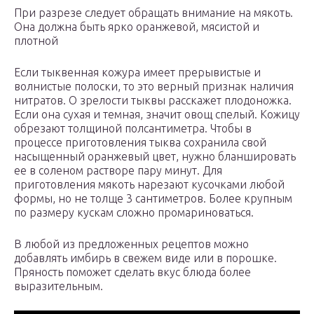
При разрезе следует обращать внимание на мякоть.
Она должна быть ярко оранжевой, мясистой и
плотной
Если тыквенная кожура имеет прерывистые и
волнистые полоски, то это верный признак наличия
нитратов. О зрелости тыквы расскажет плодоножка.
Если она сухая и темная, значит овощ спелый. Кожицу
обрезают толщиной полсантиметра. Чтобы в
процессе приготовления тыква сохранила свой
насыщенный оранжевый цвет, нужно бланшировать
ее в соленом растворе пару минут. Для
приготовления мякоть нарезают кусочками любой
формы, но не толще 3 сантиметров. Более крупным
по размеру кускам сложно промариноваться.
В любой из предложенных рецептов можно
добавлять имбирь в свежем виде или в порошке.
Пряность поможет сделать вкус блюда более
выразительным.