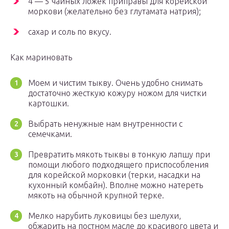
4 — 5 чайных ложек приправы для корейской
моркови (желательно без глутамата натрия);
сахар и соль по вкусу.
Как мариновать
Моем и чистим тыкву. Очень удобно снимать
достаточно жесткую кожуру ножом для чистки
картошки.
Выбрать ненужные нам внутренности с
семечками.
Превратить мякоть тыквы в тонкую лапшу при
помощи любого подходящего приспособления
для корейской морковки (терки, насадки на
кухонный комбайн). Вполне можно натереть
мякоть на обычной крупной терке.
Мелко нарубить луковицы без шелухи,
обжарить на постном масле до красивого цвета и