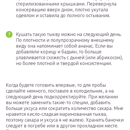
стерилизованными крышками. Перевернула
консервацию вверх дном, плотно укутала
одеялом и оставила до полного остывания.
Кушать такую тыкву можно на следующий день.
По плотности и полупрозрачному внешнему
виду она напоминает собой ананас. Если вы
добавляли корицу и бадьян, то больше
улавливается схожесть с дыней (или абрикосом),
но более плотной и твердой консистенции.
Когда будете готовить впервые, то для пробы
сделайте немного, поставьте в холодильник, а на
следующий день подкорректируйте. При желании
вы можете заменить такие-то специи, добавить
больше уксуса или сократить количество сахара. Мне
нравится кисло-сладкая маринованная тыква,
поэтому сахара и уксуса я не жалею. Хранить баночки
следует в погребе или в другом прохладном месте.