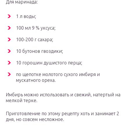
Для маринада:
1 л воды;
100 мл 9 % уксуса;
100-200 г сахара;
10 бутонов гвоздики;
10 горошин душистого перца;
по щепотке молотого сухого имбиря и
мускатного ореха.
Имбирь можно использовать и свежий, натертый на
мелкой терке.
Приготовление по этому рецепту хоть и занимает 2
дня, но совсем несложное.