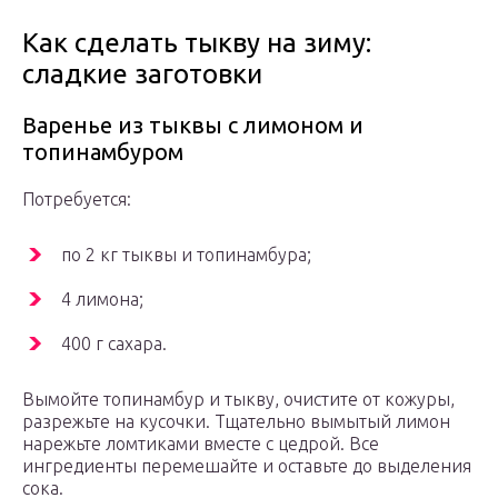
Как сделать тыкву на зиму:
сладкие заготовки
Варенье из тыквы с лимоном и
топинамбуром
Потребуется:
по 2 кг тыквы и топинамбура;
4 лимона;
400 г сахара.
Вымойте топинамбур и тыкву, очистите от кожуры,
разрежьте на кусочки. Тщательно вымытый лимон
нарежьте ломтиками вместе с цедрой. Все
ингредиенты перемешайте и оставьте до выделения
сока.