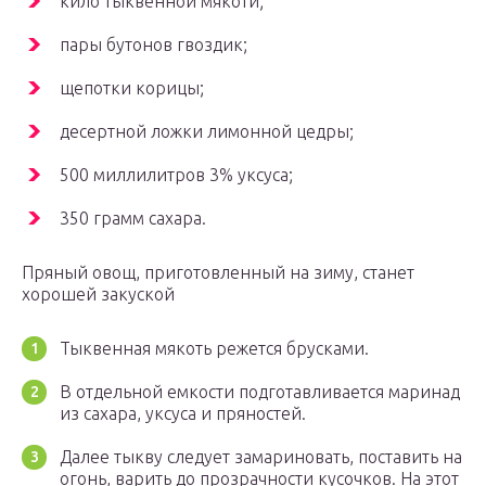
кило тыквенной мякоти;
пары бутонов гвоздик;
щепотки корицы;
десертной ложки лимонной цедры;
500 миллилитров 3% уксуса;
350 грамм сахара.
Пряный овощ, приготовленный на зиму, станет
хорошей закуской
Тыквенная мякоть режется брусками.
В отдельной емкости подготавливается маринад
из сахара, уксуса и пряностей.
Далее тыкву следует замариновать, поставить на
огонь, варить до прозрачности кусочков. На этот