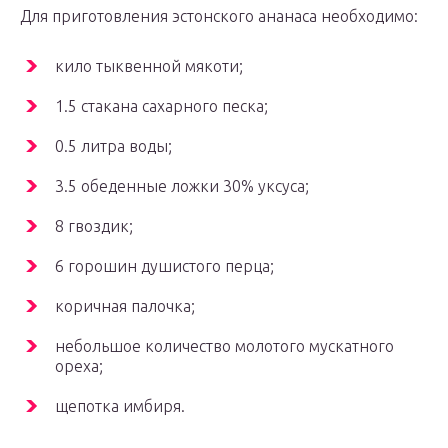
Для приготовления эстонского ананаса необходимо:
кило тыквенной мякоти;
1.5 стакана сахарного песка;
0.5 литра воды;
3.5 обеденные ложки 30% уксуса;
8 гвоздик;
6 горошин душистого перца;
коричная палочка;
небольшое количество молотого мускатного
ореха;
щепотка имбиря.