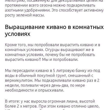
Мелотрию, посаженную для декоративных целей на
протяжении всего сезона можно подкармливать
азотными удобрениями. Это способствует активному
росту зеленой массы.
Выращивание кивано в комнатных
условиях
Кроме того, мы попробовали вырастить кивано и в
комнатных условиях. Огурцы выращивают же в
комнатных условиях, почему бы не попробовать
вырастить кивано?! Мы и попробовали.
Мы пересадили кивано в 5 литровую банку из-под
воды в обычный покупной грунт, смешанный с
вермикулитом. Мы подкармливали кивано раз в 2
недели, поливали через день-два, по мере
необходимости и опрыскивали.
В итоге: у нас выросла огромная лиана, высотой
более 2 х метров. При этом кивано отлично цвело,