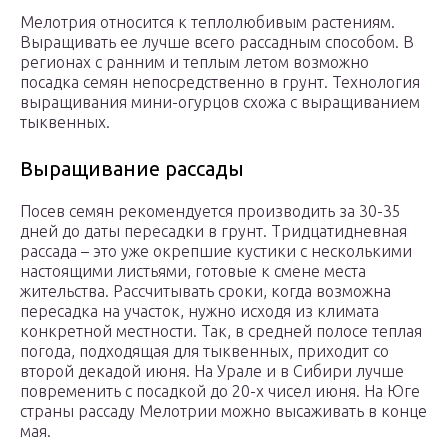
Мелотрия относится к теплолюбивым растениям.
Выращивать ее лучше всего рассадным способом. В
регионах с ранним и теплым летом возможно
посадка семян непосредственно в грунт. Технология
выращивания мини-огурцов схожа с выращиванием
тыквенных.
Выращивание рассады
Посев семян рекомендуется производить за 30-35
дней до даты пересадки в грунт. Тридцатидневная
рассада – это уже окрепшие кустики с несколькими
настоящими листьями, готовые к смене места
жительства. Рассчитывать сроки, когда возможна
пересадка на участок, нужно исходя из климата
конкретной местности. Так, в средней полосе теплая
погода, подходящая для тыквенных, приходит со
второй декадой июня. На Урале и в Сибири лучше
повременить с посадкой до 20-х чисел июня. На Юге
страны рассаду Мелотрии можно высаживать в конце
мая.