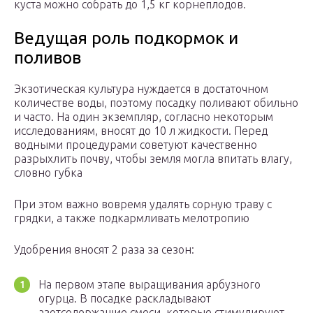
куста можно собрать до 1,5 кг корнеплодов.
Ведущая роль подкормок и
поливов
Экзотическая культура нуждается в достаточном
количестве воды, поэтому посадку поливают обильно
и часто. На один экземпляр, согласно некоторым
исследованиям, вносят до 10 л жидкости. Перед
водными процедурами советуют качественно
разрыхлить почву, чтобы земля могла впитать влагу,
словно губка
При этом важно вовремя удалять сорную траву с
грядки, а также подкармливать мелотропию
Удобрения вносят 2 раза за сезон:
На первом этапе выращивания арбузного
огурца. В посадке раскладывают
азотсодержащие смеси, которые стимулируют