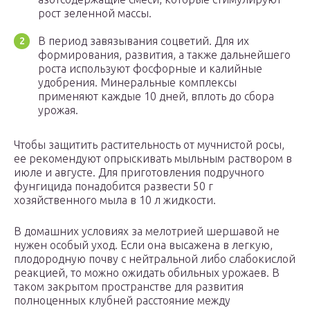
рост зеленной массы.
В период завязывания соцветий. Для их
формирования, развития, а также дальнейшего
роста используют фосфорные и калийные
удобрения. Минеральные комплексы
применяют каждые 10 дней, вплоть до сбора
урожая.
Чтобы защитить растительность от мучнистой росы,
ее рекомендуют опрыскивать мыльным раствором в
июле и августе. Для приготовления подручного
фунгицида понадобится развести 50 г
хозяйственного мыла в 10 л жидкости.
В домашних условиях за мелотрией шершавой не
нужен особый уход. Если она высажена в легкую,
плодородную почву с нейтральной либо слабокислой
реакцией, то можно ожидать обильных урожаев. В
таком закрытом пространстве для развития
полноценных клубней расстояние между