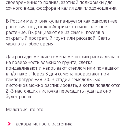
своевременного полива, азотной подкормки для
сочного вида, фосфора и калия для плодоношения.
В России мелотрия культивируется как однолетнее
растения, тогда как в Африке это многолетнее
растение. Выращивают ее из семян, посеяв в
открытый прогретый грунт или рассадой. Сеять
можно в любое время.
Для рассады мелкие семена мелотрии раскладывают
на поверхность влажного грунта, слегка
придавливают и накрывают стеклом или помещают
в п/э пакет. Через 3 дня семена прорастают при
температуре +28-30. В стадии семядольных
листочков можно распикировать, а когда появляются
2 -3 настоящих листочка пересадить туда где оно
будет расти.
Мелотрия что это:
декоративность растения;