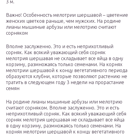
3 м.
Важно! Особенность мелотрии шершавой – цветение
женских цветков раньше, чем мужских. На родине
лианы мышиные арбузы или мелотрию считают
сорняком
Вполне заслуженно. Это и есть неприхотливый
сорняк. Как всякий уважающий себя сорняк
мелотрия шершавая не складывает все яйца в одну
корзину, размножаясь только семенами. На корнях
мелотрии шершавой к концу вегетативного периода
образуются клубни, которые позволяют растению не
тратить в следующем году 3 недели на прорастание
семян
На родине лианы мышиные арбузы или мелотрию
считают сорняком. Вполне заслуженно. Это и есть
неприхотливый сорняк. Как всякий уважающий себя
сорняк мелотрия шершавая не складывает все яйца
в одну корзину, размножаясь только семенами. На
корнях мелотрии шершавой к концу вегетативного