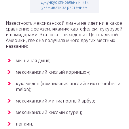
Джункус спиральный: как
ухаживать за растением
Известность мексиканской лианы не идет ни в какое
сравнение с ее «земляками»: картофелем, кукурузой
и помидорами. Эта лоза – выходец из Центральной
Америки, где она получила много других местных
названий:
мышиная дыня;
мексиканский кислый корнишон;
кукамелон (компиляция английских cucumber и
melon);
мексиканский миниатюрный арбуз;
мексиканский кислый огурец;
пепкин.