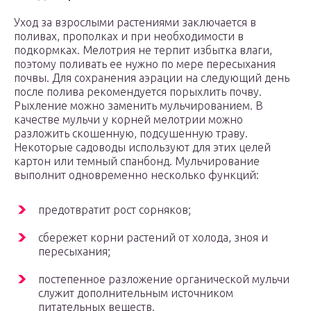
Уход за взрослыми растениями заключается в
поливах, прополках и при необходимости в
подкормках. Мелотрия не терпит избытка влаги,
поэтому поливать ее нужно по мере пересыхания
почвы. Для сохранения аэрации на следующий день
после полива рекомендуется порыхлить почву.
Рыхление можно заменить мульчированием. В
качестве мульчи у корней мелотрии можно
разложить скошенную, подсушенную траву.
Некоторые садоводы используют для этих целей
картон или темный спанбонд. Мульчирование
выполнит одновременно несколько функций:
предотвратит рост сорняков;
сбережет корни растений от холода, зноя и
пересыхания;
постепенное разложение органической мульчи
служит дополнительным источником
питательных веществ.