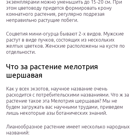
экземплярами можно уменьшить до 15-20 см. При
этом цветоводу придется формировать крону
комнатного растения, регулярно подрезая
неправильно растущие побеги.
Соцветия мини-огурца бывают 2-х видов. Мужские
растут в виде пучков, состоящих из нескольких
желтых цветков. Женские расположены на кусте по
отдельности.
Что за растение мелотрия
шершавая
Как у всех экзотов, научное название очень
расходится с потребительскими названиями. Что ж за
растение такое эта Мелотрия шершавая? Мы не
будем загружать вас научными трудами, приведем
лишь некоторые азы ботанических знаний.
Лианообразное растение имеет несколько народных
названий: