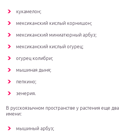
кукамелон;
мексиканский кислый корнишон;
мексиканский миниатюрный арбуз;
мексиканский кислый огурец;
огурец колибри;
мышиная дыня;
пепкино;
зенерия.
В русскоязычном пространстве у растения еще два
имени:
мышиный арбуз;