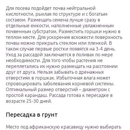
Для посева подойдет почва нейтральной
кислотности, рыхлая по структуре и с богатым
составом. Размещать семена лучше сразу в
отдельные емкости, наполненные увлажненным
почвенным субстратом. Разместить горшки нужно в
теплом месте. Для ускорения всхожести поверхность
почвы можно прикрыть стеклом или пленкой. В
таком случае первые ростки появятся на 3-4 день.
Уход за рассадой заключается в поливах по мере
необходимости. Для того чтобы растения не
переплетались их нужно размещать на расстоянии
друг от друга. Нельзя забывать о дренажных
отверстиях в горшках. Избыточная влага может
спровоцировать заболевания корневой системы.
Оптимальный размер отверстий – диаметром с
простой карандаш. Рассада готова к пересадке в
возрасте 25-30 дней.
Пересадка в грунт
Место под африканскую красавицу нужно выбирать