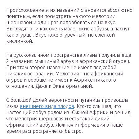
Происхождение этих названий становится абсолютно
понятным, если посмотреть на фото мелотрии
шершавой и один раз попробовать ее на вкус.
Выглядят они как очень маленькие арбузы, а пахнут
как огурцы. Вкус тоже огуречный, но с легкой
кислинкой.
На русскоязычном пространстве лиана получила еще
2 названия: мышиный арбуз и африканский огурец.
При этом второе название не имеет под собой
никаких оснований. Мелотрия – не африканский
огурец и вообще не имеет к Африке никакого
отношения. Даже к Экваториальной.
С большой долей вероятности путаница произошла
из-за
внешнего вида плодов
. Кто-то слышал, что
настоящий арбуз родом из Южной Африки и решил,
что мелотрия шершавая и есть такой дикий
африканский арбуз. Ложная информация в наше
время распространяется быстро.