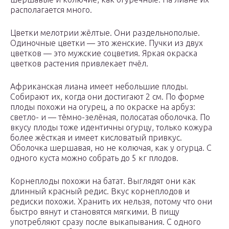
располагается много.
Цветки мелотрии жёлтые. Они раздельнополые.
Одиночные цветки — это женские. Пучки из двух
цветков — это мужские соцветия. Яркая окраска
цветков растения привлекает пчёл.
Африканская лиана имеет небольшие плоды.
Собирают их, когда они достигают 2 см. По форме
плоды похожи на огурец, а по окраске на арбуз:
светло- и — тёмно-зелёная, полосатая оболочка. По
вкусу плоды тоже идентичны огурцу, только кожура
более жёсткая и имеет кисловатый привкус.
Оболочка шершавая, но не колючая, как у огурца. С
одного куста можно собрать до 5 кг плодов.
Корнеплоды похожи на батат. Выглядят они как
длинный красный редис. Вкус корнеплодов и
редиски похожи. Хранить их нельзя, потому что они
быстро вянут и становятся мягкими. В пищу
употребляют сразу после выкапывания. С одного