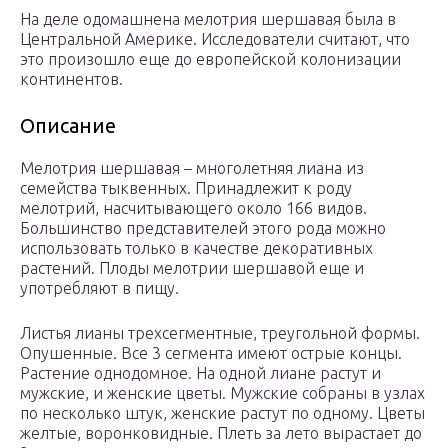
На деле одомашнена мелотрия шершавая была в
Центральной Америке. Исследователи считают, что
это произошло еще до европейской колонизации
континентов.
Описание
Мелотрия шершавая – многолетняя лиана из
семейства тыквенных. Принадлежит к роду
мелотрий, насчитывающего около 166 видов.
Большинство представителей этого рода можно
использовать только в качестве декоративных
растений. Плоды мелотрии шершавой еще и
употребляют в пищу.
Листья лианы трехсегментные, треугольной формы.
Опушенные. Все 3 сегмента имеют острые концы.
Растение однодомное. На одной лиане растут и
мужские, и женские цветы. Мужские собраны в узлах
по несколько штук, женские растут по одному. Цветы
желтые, воронковидные. Плеть за лето вырастает до