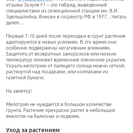
отзывы Зозуля F1 – это гибрид, выведенный
специалистами из селекционной станции им. В.И.
Эдельштейна. Внесен в госреестр РФ в 1977…Читать
далее…
Первые 7-10 дней после пересадки в грунт растения
адаптируются в новых условиях. В это время они
особенно подвержены негативным влияниям.
Защитить от возвратных заморозков или низких
температур поможет временное пленочное укрытие.
Укрыть мелотрию от палящего солнца можно сеткой,
растянутой над посадками, или колпаками из
газетной бумаги.
На заметку!
Мелотрия не нуждается в большом количестве
грунта. Растение прекрасно растет в небольших
емкостях на балконах и лоджиях.
Уход за растением