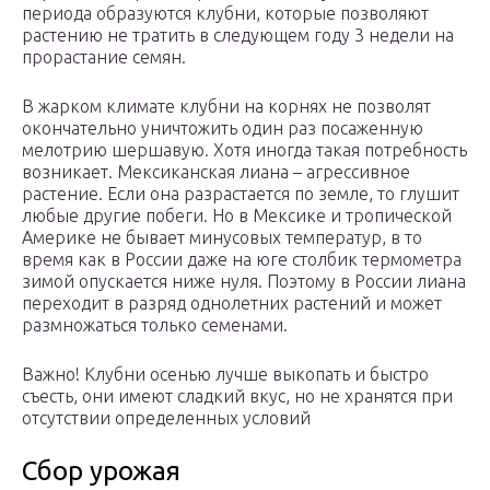
периода образуются клубни, которые позволяют
растению не тратить в следующем году 3 недели на
прорастание семян.
В жарком климате клубни на корнях не позволят
окончательно уничтожить один раз посаженную
мелотрию шершавую. Хотя иногда такая потребность
возникает. Мексиканская лиана – агрессивное
растение. Если она разрастается по земле, то глушит
любые другие побеги. Но в Мексике и тропической
Америке не бывает минусовых температур, в то
время как в России даже на юге столбик термометра
зимой опускается ниже нуля. Поэтому в России лиана
переходит в разряд однолетних растений и может
размножаться только семенами.
Важно! Клубни осенью лучше выкопать и быстро
съесть, они имеют сладкий вкус, но не хранятся при
отсутствии определенных условий
Сбор урожая