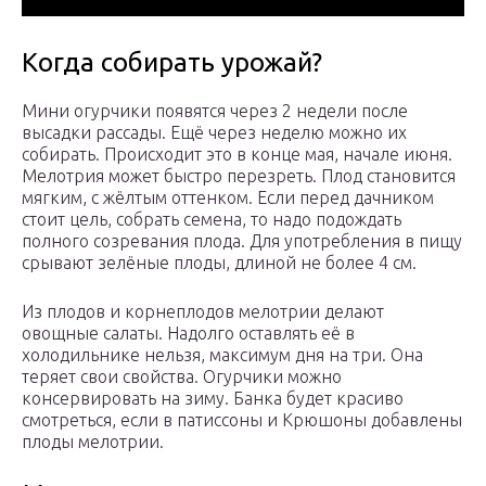
Когда собирать урожай?
Мини огурчики появятся через 2 недели после
высадки рассады. Ещё через неделю можно их
собирать. Происходит это в конце мая, начале июня.
Мелотрия может быстро перезреть. Плод становится
мягким, с жёлтым оттенком. Если перед дачником
стоит цель, собрать семена, то надо подождать
полного созревания плода. Для употребления в пищу
срывают зелёные плоды, длиной не более 4 см.
Из плодов и корнеплодов мелотрии делают
овощные салаты. Надолго оставлять её в
холодильнике нельзя, максимум дня на три. Она
теряет свои свойства. Огурчики можно
консервировать на зиму. Банка будет красиво
смотреться, если в патиссоны и Крюшоны добавлены
плоды мелотрии.