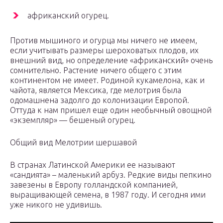
африканский огурец.
Против мышиного и огурца мы ничего не имеем,
если учитывать размеры шероховатых плодов, их
внешний вид, но определение «африканский» очень
сомнительно. Растение ничего общего с этим
континентом не имеет. Родиной кукамелона, как и
чайота, является Мексика, где мелотрия была
одомашнена задолго до колонизации Европой.
Оттуда к нам пришел еще один необычный овощной
«экземпляр» — бешеный огурец.
Общий вид Мелотрии шершавой
В странах Латинской Америки ее называют
«сандията» – маленький арбуз. Редкие виды пепкино
завезены в Европу голландской компанией,
выращивающей семена, в 1987 году. И сегодня ими
уже никого не удивишь.