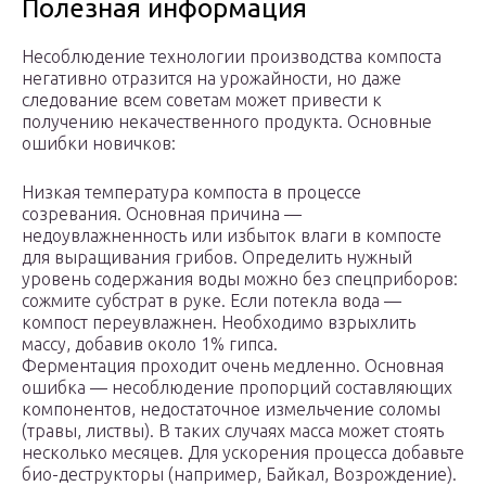
Полезная информация
Несоблюдение технологии производства компоста
негативно отразится на урожайности, но даже
следование всем советам может привести к
получению некачественного продукта. Основные
ошибки новичков:
Низкая температура компоста в процессе
созревания. Основная причина —
недоувлажненность или избыток влаги в компосте
для выращивания грибов. Определить нужный
уровень содержания воды можно без спецприборов:
сожмите субстрат в руке. Если потекла вода —
компост переувлажнен. Необходимо взрыхлить
массу, добавив около 1% гипса.
Ферментация проходит очень медленно. Основная
ошибка — несоблюдение пропорций составляющих
компонентов, недостаточное измельчение соломы
(травы, листвы). В таких случаях масса может стоять
несколько месяцев. Для ускорения процесса добавьте
био-деструкторы (например, Байкал, Возрождение).