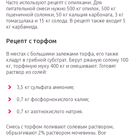
Часто используют рецепт с опилками. Для
питательной смеси нужно 500 кг опилок, 500 кг
пшеничной соломки, 50 кг кальция карбоната, 3 кг
томасшлака и 15 кг солода. В рецепт также входит 5
кг карбамида.
Рецепт с торфом
В местах с большими залежами торфа, его также
кладут в грибной субстрат. Берут ржаную солому 100
кг, торфяную муку 400 кг и смешивают. Готовят
раствор из солей:
3,5 кг сульфата аммония;
0,7 кг фосфорнокислого калия;
0,7 кг азотнокислого натрия.
Смесь с торфом поливают солевым раствором,
обрызгивают 2% раствором мочевины. Все