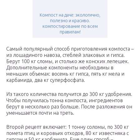
Компост на даче: экологично,
полезно и красиво.
компостирование по всем
правилам!
Самый популярный способ приготовления компоста –
из лошадиного навоза, стеблей злаковых и гипса.
Берут 100 кг сломы, и столько же конских лепешек.
Дополнительные компоненты необходимы в
меньших объемах: восемь кг гипса, пять кг мела и
карбамида, два кг суперфосфата.
Из такого количества получится до 300 кг удобрения.
Чтобы получилась тонна компоста, ингредиентов
берут в несколько раз больше. После разложения он
уменьшается почти на треть.
Второй рецепт включает: 1 тонну соломы, по 300 кг
помета птиц и коровьих отходов, 80 кг известняка с
гипсом и 50 кг карбамида. Еще один способ –