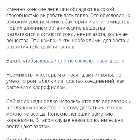
Именно конские лепешки обладают высокой
способностью вырабатывать тепло. Это обусловлено
высоким уровнем миксобактерий и актиномицетов.
Под их влиянием органические вещества
разлагаются и остаются соединения азота, зольные
вещества. Эти компоненты необходимы для роста и
развития тела шампиньонов
Важно чтобы
лошади ели не свежую траву
, а сено
Неомикоты, к которым относят шампиньоны, не
умеют строить белки из простых соединений, как
растения с хлорофиллом.
Сейчас лошади редко используются для перевозок и
в сельском хозяйстве. Поэтому достать их отходы
можно не всегда. Конские лепешки заменяют
коровьими. В таком случае навоз дополнительно
обогащают азотом.