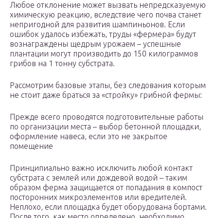
Любое отклонение может вызвать непредсказуемую
химическую реакцию, вследствие чего почва станет
непригодной для развития шампиньонов. Если
ошибок удалось избежать, труды «фермера» будут
вознаграждены щедрым урожаем – успешные
плантации могут производить до 150 килограммов
грибов на 1 тонну субстрата.
Рассмотрим базовые этапы, без следования которым
не стоит даже браться за «стройку» грибной фермы:
Прежде всего проводятся подготовительные работы
по организации места – выбор бетонной площадки,
оформление навеса, если это не закрытое
помещение
Принципиально важно исключить любой контакт
субстрата с землей или дождевой водой – таким
образом ферма защищается от попадания в компост
посторонних микроэлементов или вредителей.
Неплохо, если площадка будет оборудована бортами.
После того, как место определено, необходимо