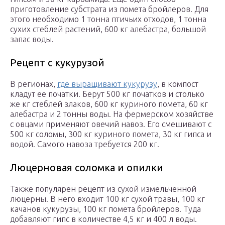
приготовление субстрата из помета бройлеров. Для
этого необходимо 1 тонна птичьих отходов, 1 тонна
сухих стеблей растений, 600 кг алебастра, большой
запас воды.
Рецепт с кукурузой
В регионах,
где выращивают кукурузу
, в компост
кладут ее початки. Берут 500 кг початков и столько
же кг стеблей злаков, 600 кг куриного помета, 60 кг
алебастра и 2 тонны воды. На фермерском хозяйстве
с овцами применяют овечий навоз. Его смешивают с
500 кг соломы, 300 кг куриного помета, 30 кг гипса и
водой. Самого навоза требуется 200 кг.
Люцерновая соломка и опилки
Также популярен рецепт из сухой измельченной
люцерны. В него входит 100 кг сухой травы, 100 кг
качанов кукурузы, 100 кг помета бройлеров. Туда
добавляют гипс в количестве 4,5 кг и 400 л воды.