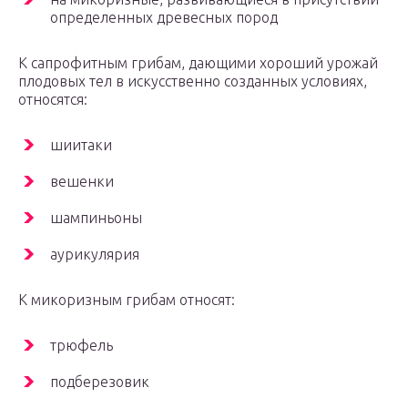
определенных древесных пород
К сапрофитным грибам, дающими хороший урожай
плодовых тел в искусственно созданных условиях,
относятся:
шиитаки
вешенки
шампиньоны
аурикулярия
К микоризным грибам относят:
трюфель
подберезовик