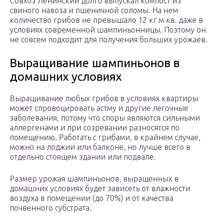
Совхоз Ленинский долго выпускал компост из
свиного навоза и пшеничной соломы. На нем
количество грибов не превышало 12 кг м кв. даже в
условиях современной шампиньонницы. Поэтому он
не совсем подходит для получения больших урожаев.
Выращивание шампиньонов в
домашних условиях
Выращивание любых грибов в условиях квартиры
может спровоцировать астму и другие легочные
заболевания, потому что споры являются сильными
аллергенами и при созревании разносятся по
помещению. Работать с грибами, в крайнем случае,
можно на лоджии или балконе, но лучше всего в
отдельно стоящем здании или подвале.
Размер урожая шампиньонов, выращенных в
домашних условиях будет зависеть от влажности
воздуха в помещении (до 70%) и от качества
почвенного субстрата.