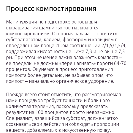
Процесс компостирования
Манипуляции по подготовке основы для
выращивания шампиньонов называются
компостированием. Основная задача — насытить
субстрат азотом, калием, фосфором и кальцием в
определенном процентном соотношении 2/1,5/1,5/4,
поддерживая кислотность не ниже 7,3 и не выше 7,5
рн. При этом не менее важна влажность компоста –
ее пределы не должны «перешагивать» пороги 64-70
процентов. Окунемся в процесс приготовления
компоста более детально, не забывая о том, что
компост – изначально органическое удобрение.
Прежде всего стоит отметить, что рассматриваемая
нами процедура требует точности и большого
количества терпения, поскольку предсказать
результат на 100 процентов просто невозможно.
Специалист, взявшийся за субстрат, должен четко
осознавать свои действия и соблюдать пропорции
веществ, добавляемых в искусственную почву.