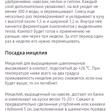
удобрениями, навозом, мелом и гипсом. Каждый
слой дополнительно увлажняют, на всё уходит не
менее 300 л воды, и перемешивают. Смесь еще
несколько раз переворачивают и укладывают в кучу
с высотой около 1,5 м и шириной 1,2 м. Внутри нее
начнется ферментация компонентов с выделением
тепла. Компост будет готов к применению не
раньше, чем через три недели. За этот период один
раз в неделю его нужно перемешивать.
Посадка мицелия
Мицелий для выращивания шампиньонов
высаживают в компост, подогретый до +26 °С. При
температуре ниже всего на два градуса
приживаемость мицелия резко снижается, если она
будет выше, то он погибнет.
Мицелий, выращенный на навозе, достают из банок
и измельчают на куски весом 15-20 г. Сажают в
предварительно сделанные углубления или канавки
глубиной 5 см, расположенные в шахматном порядке