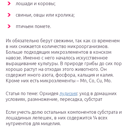
лошади и коровы;
свиньи, овцы или кролика;
птичьем помете.
Их обязательно берут свежими, так как со временем
в них снижается количество микроорганизмов.
Больше подходящих микроэлементов в конском
навозе. Именно с него началось искусственное
выращивание культуры. В природе грибы до сих пор
хорошо растут на отходах этого животного. Он
содержит много азота, фосфора, кальция и калия.
Кроме них есть микроэлементы – Mn, Co, Cu, Mo.
Статья по теме: Орхидея
лудизия
: уход в домашних
условиях, размножение, пересадка, субстрат
Если учесть долю остальных компонентов субстрата и
лошадиных лепешек, в них содержится ¼ всех
нутриентов для мицелия.