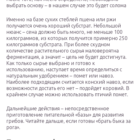
выбрать основу – в нашем случае это будет солома
Именно на базе сухих стеблей пшена или ржи
получается очень хороший субстрат. Небольшой
нюанс – сена должно быть много, не меньше 100
килограммов, из которых получится примерно 250
килограммов субстрата. При более скудном
количестве растительного сырья маловероятна
ферментация, а значит – цель не будет достигнута.
Как только сырье выбрано и готово к
использованию, наступает время определиться с
натуральным удобрением – помет или навоз.
Наиболее подходящим считается конский навоз, если
возможности достать его нет – подойдет коровий. В
крайнем случае можно использовать птичий помет.
Дальнейшие действия – непосредственное
приготовление питательной «базы» для развития
грибов. Читайте дальше, если готовы «брать быка за
рога».