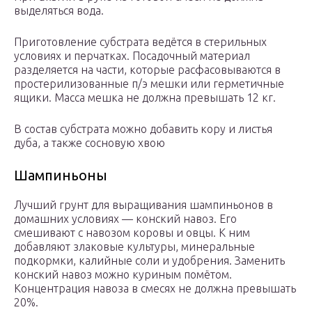
выделяться вода.
Приготовление субстрата ведётся в стерильных
условиях и перчатках. Посадочный материал
разделяется на части, которые расфасовываются в
простерилизованные п/э мешки или герметичные
ящики. Масса мешка не должна превышать 12 кг.
В состав субстрата можно добавить кору и листья
дуба, а также сосновую хвою
Шампиньоны
Лучший грунт для выращивания шампиньонов в
домашних условиях — конский навоз. Его
смешивают с навозом коровы и овцы. К ним
добавляют злаковые культуры, минеральные
подкормки, калийные соли и удобрения. Заменить
конский навоз можно куриным помётом.
Концентрация навоза в смесях не должна превышать
20%.