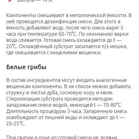
Компоненты смешивают в металлической ёмкости. В
неё проводится дезинфекция смеси. Для этого в
ёмкость добавляют воду, после чего смесь варят 3
часа при температуре 60-70°С. По окончанию варки
вода сливается. Готовая смесь охлаждается до t —
20°С. Охлаждённый субстрат засыпается п/э мешки,
где смешивается с мицелиями вешенки.
Белые грибы
В состав ингредиентов могут входить аналогичные
вешенкам компоненты. В их список можно добавить
стружку и листья дуба, сосновую кору и хвою.
Стерилизация субстрата проводится методом
запаривания смеси водой, имеющей t — 70-80°С.
Длительность процедуры 3 часа. Запаренную смесь
освобождают от лишней воды и охлаждают до t —
20-25°С.
При сжатии в руке из готовой смеси не должна