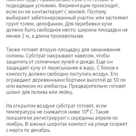
подходящих условиях. Ферментация происходит,
если он не контактирует с землей. Поэтому
выбирают забетонированный участок или застеляют
грунт толем, целофаном. Для перебивки кучи
должно быть свободное место: ширина площадки не
менее 2 м, а длина произвольная.
Также готовят вторую площадку для замачивания
соломы. Субстрат накрывают навесом, чтобы
защитить от солнечных лучей и дождя. Еще он
защищает кучу от пересыхания в жару. С боков к
компосту должен свободно поступать воздух. Его
ограждают деревянными бортами высотой до 50 см
или валиком из алебастра. Предварительно готовят
шланг для полива или лейку.
На открытом воздухе субстрат готовят, если
температура не снижается ниже 10⁰ С. Такие
показатели регистрируют с середины апреля по
ноябрь. В южных широтах компост на улице созреет
с марта по декабрь.