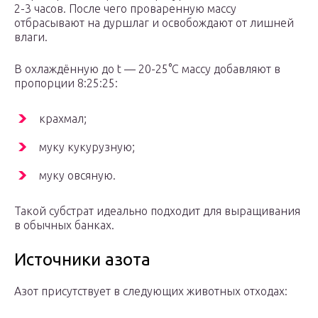
2-3 часов. После чего проваренную массу
отбрасывают на дуршлаг и освобождают от лишней
влаги.
В охлаждённую до t — 20-25°С массу добавляют в
пропорции 8:25:25:
крахмал;
муку кукурузную;
муку овсяную.
Такой субстрат идеально подходит для выращивания
в обычных банках.
Источники азота
Азот присутствует в следующих животных отходах: