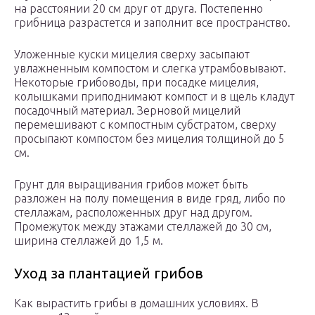
на расстоянии 20 см друг от друга. Постепенно
грибница разрастется и заполнит все пространство.
Уложенные куски мицелия сверху засыпают
увлажненным компостом и слегка утрамбовывают.
Некоторые грибоводы, при посадке мицелия,
колышками приподнимают компост и в щель кладут
посадочный материал. Зерновой мицелий
перемешивают с компостным субстратом, сверху
просыпают компостом без мицелия толщиной до 5
см.
Грунт для выращивания грибов может быть
разложен на полу помещения в виде гряд, либо по
стеллажам, расположенных друг над другом.
Промежуток между этажами стеллажей до 30 см,
ширина стеллажей до 1,5 м.
Уход за плантацией грибов
Как вырастить грибы в домашних условиях. В