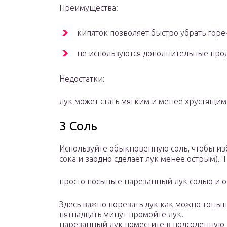
Преимущества:
кипяток позволяет быстро убрать гореч
не используются дополнительные про
Недостатки:
лук может стать мягким и менее хрустящим
3 Соль
Используйте обыкновенную соль, чтобы изба
сока и заодно сделает лук менее острым). 
просто посыпьте нарезанный лук солью и о
Здесь важно порезать лук как можно тоньш
пятнадцать минут промойте лук.
нарезанный лук поместите в подсоленную в