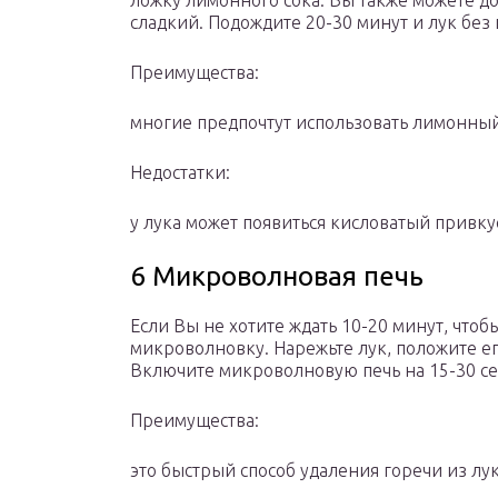
ложку лимонного сока. Вы также можете доб
сладкий. Подождите 20-30 минут и лук без 
Преимущества:
многие предпочтут использовать лимонный 
Недостатки:
у лука может появиться кисловатый привку
6 Микроволновая печь
Если Вы не хотите ждать 10-20 минут, чтобы
микроволновку. Нарежьте лук, положите е
Включите микроволновую печь на 15-30 с
Преимущества:
это быстрый способ удаления горечи из лук