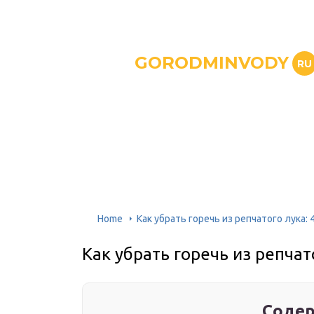
GORODMINVODY
RU
Home
Как убрать горечь из репчатого лука: 
Как убрать горечь из репчат
Содер