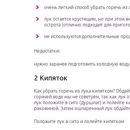
очень легкий способ убрать горечь из л
лук остается хрустящим, но при этом в
острота (отлично подходит для пригото
не используются дополнительные про
Недостатки:
нужно заранее подготовить холодную воду
2 Кипяток
Как убрать горечь из лука кипятком? Обдай
горячей воде мы не советуем, так как лук о
лук положите в сито (дуршлаг) и полейте к
раковиной. Затем ошпаренный лук обдайт
Положите лук в сито и полейте кипятком