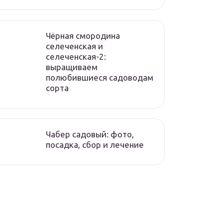
Чёрная смородина
селеченская и
селеченская-2:
выращиваем
полюбившиеся садоводам
сорта
Чабер садовый: фото,
посадка, сбор и лечение