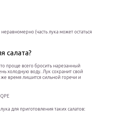
неравномерно (часть лука может остаться
ля салата?
, то проще всего бросить нарезанный
нь холодную воду. Лук сохранит свой
о же время лишится сильной горечи и
hQPE
лука для приготовления таких салатов: