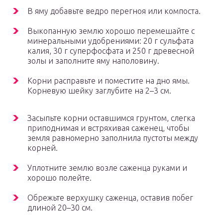
В яму добавьте ведро перегноя или компоста.
Выкопанную землю хорошо перемешайте с
минеральными удобрениями: 20 г сульфата
калия, 30 г суперфосфата и 250 г древесной
золы и заполните яму наполовину.
Корни расправьте и поместите на дно ямы.
Корневую шейку заглубите на 2–3 см.
Засыпьте корни оставшимся грунтом, слегка
приподнимая и встряхивая саженец, чтобы
земля равномерно заполнила пустоты между
корней.
Уплотните землю возле саженца руками и
хорошо полейте.
Обрежьте верхушку саженца, оставив побег
длиной 20–30 см.