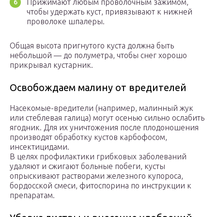
Прижимают любым проволочным зажимом,
чтобы удержать куст, привязывают к нижней
проволоке шпалеры.
Общая высота пригнутого куста должна быть
небольшой — до полуметра, чтобы снег хорошо
прикрывал кустарник.
Освобождаем малину от вредителей
Насекомые-вредители (например, малинный жук
или стеблевая галица) могут осенью сильно ослабить
ягодник. Для их уничтожения после плодоношения
производят обработку кустов карбофосом,
инсектицидами.
В целях профилактики грибковых заболеваний
удаляют и сжигают больные побеги, кусты
опрыскивают растворами железного купороса,
бордосской смеси, фитоспорина по инструкции к
препаратам.