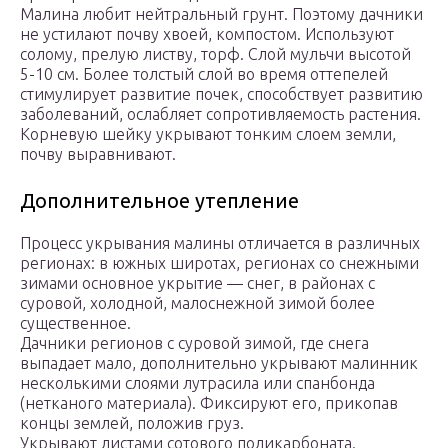
Малина любит нейтральный грунт. Поэтому дачники
не устилают почву хвоей, компостом. Используют
солому, прелую листву, торф. Слой мульчи высотой
5-10 см. Более толстый слой во время оттепелей
стимулирует развитие почек, способствует развитию
заболеваний, ослабляет сопротивляемость растения.
Корневую шейку укрывают тонким слоем земли,
почву выравнивают.
Дополнительное утепление
Процесс укрывания малины отличается в различных
регионах: в южных широтах, регионах со снежными
зимами основное укрытие — снег, в районах с
суровой, холодной, малоснежной зимой более
существенное.
Дачники регионов с суровой зимой, где снега
выпадает мало, дополнительно укрывают малинник
несколькими слоями лутрасила или спанбонда
(нетканого материала). Фиксируют его, прикопав
концы землей, положив груз.
Укрывают листами сотового поликарбоната.