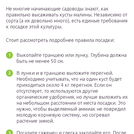
Не многие начинающие садоводы знают, как
правильно высаживать кусты малины. Независимо от
сорта (а их довольно много), есть единые требования
к посадке этой культуры.
Стоит рассмотреть подробнее правила посадки:
Выкопайте траншею или лунку. Глубина должна
быть не менее 50 см.
В лунки и в траншею выложите перегной.
Необходимо учитывать, что на один куст будет
приходиться около 4 кг перегноя. Если он
отсутствует, то используются другие
органические удобрения, но лучше выложить их
на небольшом расстоянии от места посадки. Это
нужно, чтобы выделяемый аммиак не повредил
молодую корневую систему, но согревал
растение зимой.
Посадите саженец и слегка закопайте его. После