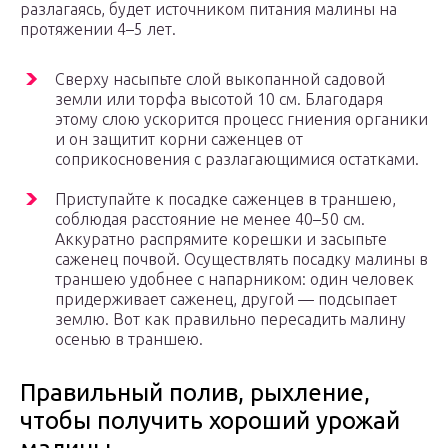
разлагаясь, будет источником питания малины на
протяжении 4–5 лет.
Сверху насыпьте слой выкопанной садовой
земли или торфа высотой 10 см. Благодаря
этому слою ускорится процесс гниения органики
и он защитит корни саженцев от
соприкосновения с разлагающимися остатками.
Приступайте к посадке саженцев в траншею,
соблюдая расстояние не менее 40–50 см.
Аккуратно распрямите корешки и засыпьте
саженец почвой. Осуществлять посадку малины в
траншею удобнее с напарником: один человек
придерживает саженец, другой — подсыпает
землю. Вот как правильно пересадить малину
осенью в траншею.
Правильный полив, рыхление,
чтобы получить хороший урожай