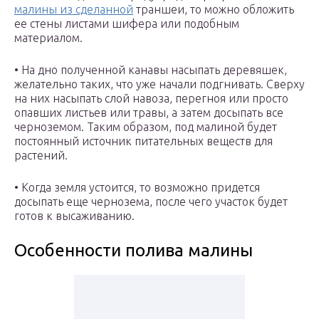
малины из сделанной
траншеи, то можно обложить
ее стены листами шифера или подобным
материалом.
• На дно полученной канавы насыпать деревяшек,
желательно таких, что уже начали подгнивать. Сверху
на них насыпать слой навоза, перегноя или просто
опавших листьев или травы, а затем досыпать все
черноземом. Таким образом, под малиной будет
постоянный источник питательных веществ для
растений.
• Когда земля устоится, то возможно придется
досыпать еще чернозема, после чего участок будет
готов к высаживанию.
Особенности полива малины