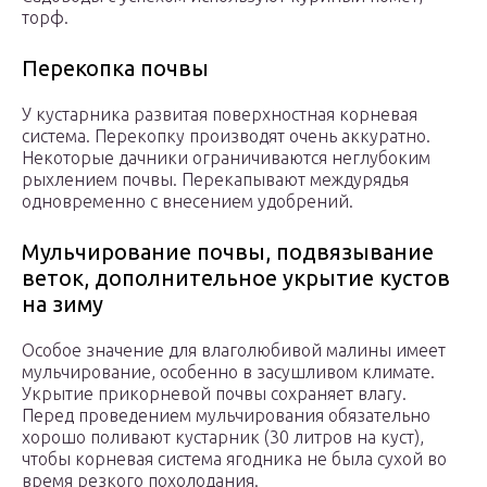
торф.
Перекопка почвы
У кустарника развитая поверхностная корневая
система. Перекопку производят очень аккуратно.
Некоторые дачники ограничиваются неглубоким
рыхлением почвы. Перекапывают междурядья
одновременно с внесением удобрений.
Мульчирование почвы, подвязывание
веток, дополнительное укрытие кустов
на зиму
Особое значение для влаголюбивой малины имеет
мульчирование, особенно в засушливом климате.
Укрытие прикорневой почвы сохраняет влагу.
Перед проведением мульчирования обязательно
хорошо поливают кустарник (30 литров на куст),
чтобы корневая система ягодника не была сухой во
время резкого похолодания.