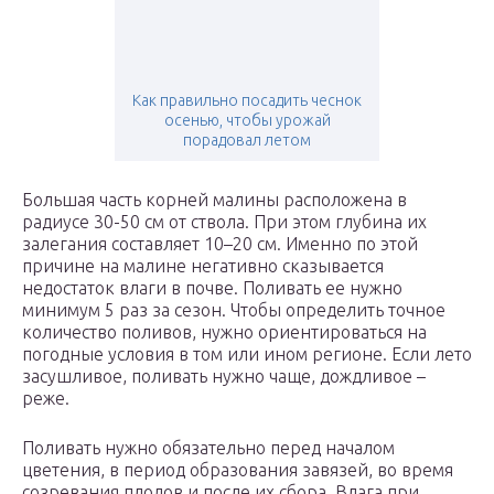
Как правильно посадить чеснок
осенью, чтобы урожай
порадовал летом
Большая часть корней малины расположена в
радиусе 30-50 см от ствола. При этом глубина их
залегания составляет 10–20 см. Именно по этой
причине на малине негативно сказывается
недостаток влаги в почве. Поливать ее нужно
минимум 5 раз за сезон. Чтобы определить точное
количество поливов, нужно ориентироваться на
погодные условия в том или ином регионе. Если лето
засушливое, поливать нужно чаще, дождливое –
реже.
Поливать нужно обязательно перед началом
цветения, в период образования завязей, во время
созревания плодов и после их сбора. Влага при