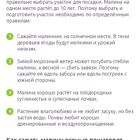
правильно выбрать участок для посадки. Малина на
одном месте растёт до 10 лет. Поэтому выбрать и
подготовить участок необходимо по определённым
правилам:
Сажайте малинник на солнечном месте. В тени
деревьев ягоды будут мелкими и урожай
низким.
Зимой морозный ветер может погубить стебли
малины, а весной — сбить завязи. Поэтому
сажайте её вдоль забора или вдоль построек с
южной стороны.
Малина хорошо растёт на плодородных
суглинистых и супесчаных почвах.
Растение влаголюбиво и не любит засуху, но без
застоя воды. Почвы любит хорошо
дренированные и воздухопроницаемые.
Как сажать малину осенью пошаговая