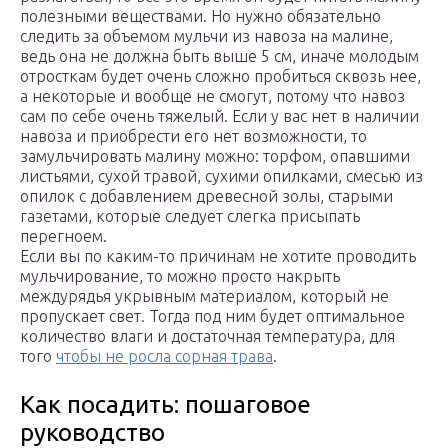
полезными веществами. Но нужно обязательно
следить за объемом мульчи из навоза на малине,
ведь она не должна быть выше 5 см, иначе молодым
отросткам будет очень сложно пробиться сквозь нее,
а некоторые и вообще не смогут, потому что навоз
сам по себе очень тяжелый. Если у вас нет в наличии
навоза и приобрести его нет возможности, то
замульчировать малину можно: торфом, опавшими
листьями, сухой травой, сухими опилками, смесью из
опилок с добавлением древесной золы, старыми
газетами, которые следует слегка присыпать
перегноем.
Если вы по каким-то причинам не хотите проводить
мульчирование, то можно просто накрыть
междурядья укрывным материалом, который не
пропускает свет. Тогда под ним будет оптимальное
количество влаги и достаточная температура, для
того
чтобы не росла сорная трава
.
Как посадить: пошаговое
руководство