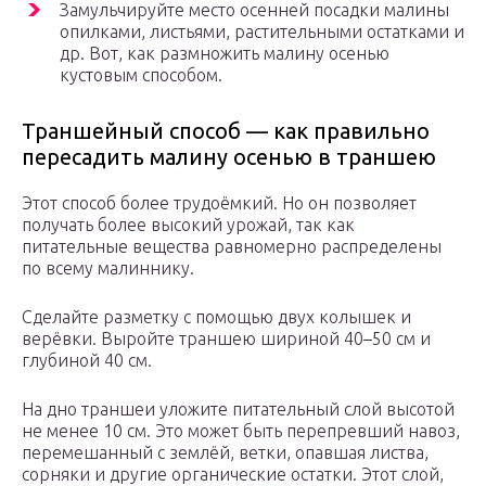
Замульчируйте место осенней посадки малины
опилками, листьями, растительными остатками и
др. Вот, как размножить малину осенью
кустовым способом.
Траншейный способ — как правильно
пересадить малину осенью в траншею
Этот способ более трудоёмкий. Но он позволяет
получать более высокий урожай, так как
питательные вещества равномерно распределены
по всему малиннику.
Сделайте разметку с помощью двух колышек и
верёвки. Выройте траншею шириной 40–50 см и
глубиной 40 см.
На дно траншеи уложите питательный слой высотой
не менее 10 см. Это может быть перепревший навоз,
перемешанный с землёй, ветки, опавшая листва,
сорняки и другие органические остатки. Этот слой,