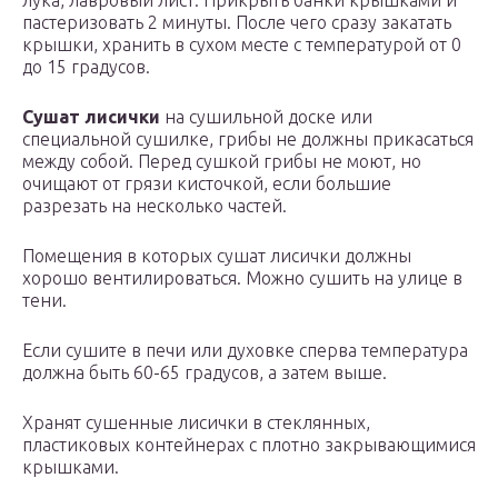
лука, лавровый лист. Прикрыть банки крышками и
пастеризовать 2 минуты. После чего сразу закатать
крышки, хранить в сухом месте с температурой от 0
до 15 градусов.
Сушат лисички
на сушильной доске или
специальной сушилке, грибы не должны прикасаться
между собой. Перед сушкой грибы не моют, но
очищают от грязи кисточкой, если большие
разрезать на несколько частей.
Помещения в которых сушат лисички должны
хорошо вентилироваться. Можно сушить на улице в
тени.
Если сушите в печи или духовке сперва температура
должна быть 60-65 градусов, а затем выше.
Хранят сушенные лисички в стеклянных,
пластиковых контейнерах с плотно закрывающимися
крышками.