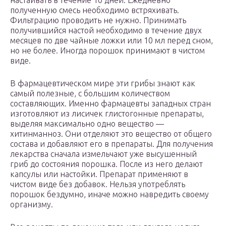
настаивать в течение 10 дней. Ежедневно
полученную смесь необходимо встряхивать.
Фильтрацию проводить не нужно. Принимать
получившийся настой необходимо в течение двух
месяцев по две чайные ложки или 10 мл перед сном,
но не более. Иногда порошок принимают в чистом
виде.
В фармацевтическом мире эти грибы знают как
самый полезные, с большим количеством
составляющих. Именно фармацевты западных стран
изготовляют из лисичек глистогонные препараты,
выделяя максимально одно вещество —
хитинманноз. Они отделяют это вещество от общего
состава и добавляют его в препараты. Для получения
лекарства сначала измельчают уже высушенный
гриб до состояния порошка. После из него делают
капсулы или настойки. Препарат применяют в
чистом виде без добавок. Нельзя употреблять
порошок бездумно, иначе можно навредить своему
организму.