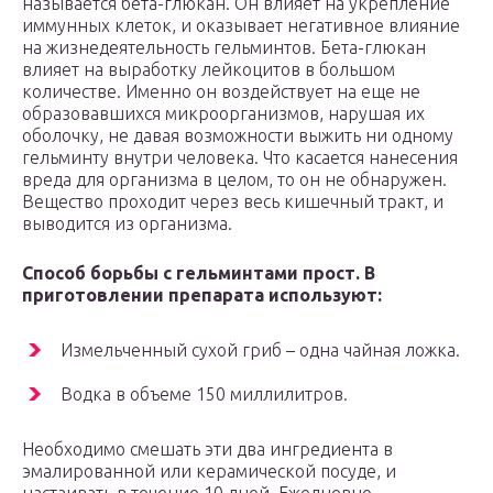
называется бета-глюкан. Он влияет на укрепление
иммунных клеток, и оказывает негативное влияние
на жизнедеятельность гельминтов. Бета-глюкан
влияет на выработку лейкоцитов в большом
количестве. Именно он воздействует на еще не
образовавшихся микроорганизмов, нарушая их
оболочку, не давая возможности выжить ни одному
гельминту внутри человека. Что касается нанесения
вреда для организма в целом, то он не обнаружен.
Вещество проходит через весь кишечный тракт, и
выводится из организма.
Способ борьбы с гельминтами прост. В
приготовлении препарата используют:
Измельченный сухой гриб – одна чайная ложка.
Водка в объеме 150 миллилитров.
Необходимо смешать эти два ингредиента в
эмалированной или керамической посуде, и