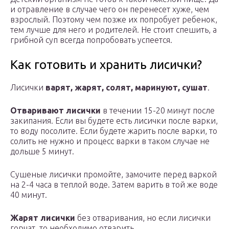
и отравление в случае чего он перенесет хуже, чем
взрослый. Поэтому чем позже их попробует ребенок,
тем лучше для него и родителей. Не стоит спешить, а
грибной суп всегда попробовать успеется.
Как готовить и хранить лисички?
Лисички
варят, жарят, солят, маринуют, сушат
.
Отваривают лисички
в течении 15-20 минут после
закипания. Если вы будете есть лисички после варки,
то воду посолите. Если будете жарить после варки, то
солить не нужно и процесс варки в таком случае не
дольше 5 минут.
Сушеные лисички промойте, замочите перед варкой
на 2-4 часа в теплой воде. Затем варить в той же воде
40 минут.
Жарят лисички
без отваривания, но если лисички
горчат, то необходимо отварить.