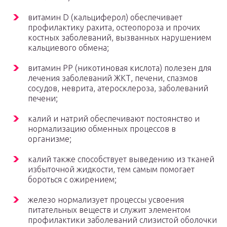
витамин D (кальциферол) обеспечивает
профилактику рахита, остеопороза и прочих
костных заболеваний, вызванных нарушением
кальциевого обмена;
витамин PP (никотиновая кислота) полезен для
лечения заболеваний ЖКТ, печени, спазмов
сосудов, неврита, атеросклероза, заболеваний
печени;
калий и натрий обеспечивают постоянство и
нормализацию обменных процессов в
организме;
калий также способствует выведению из тканей
избыточной жидкости, тем самым помогает
бороться с ожирением;
железо нормализует процессы усвоения
питательных веществ и служит элементом
профилактики заболеваний слизистой оболочки