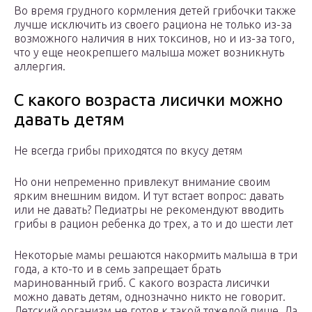
Во время грудного кормления детей грибочки также
лучше исключить из своего рациона не только из-за
возможного наличия в них токсинов, но и из-за того,
что у еще неокрепшего малыша может возникнуть
аллергия.
С какого возраста лисички можно
давать детям
Не всегда грибы приходятся по вкусу детям
Но они непременно привлекут внимание своим
ярким внешним видом. И тут встает вопрос: давать
или не давать? Педиатры не рекомендуют вводить
грибы в рацион ребенка до трех, а то и до шести лет
Некоторые мамы решаются накормить малыша в три
года, а кто-то и в семь запрещает брать
маринованный гриб. С какого возраста лисички
можно давать детям, однозначно никто не говорит.
Детский организм не готов к такой тяжелой пище. Да