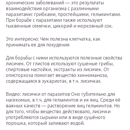
хронических заболеваний — это результаты
взаимодействия организма с различными
паразитами: грибками, простейшими, гельминтами.
При борьбе с паразитами также используют
тыквенные семечки, цикорий и морковный сок.
Это интересно: Чем полезна клетчатка, как
принимать ее для похудения
Для борьбы с ними используются полезные свойства
лисичек. От глистов используют сушеные грибы,
спиртовые настойки, экстракты из лисичек. От
описторхоза помогает вещество хинноманоза,
содержащаяся в эукариотах, в т.ч. лисичках.
Видео: лисички от паразитов Оно губительно для
насекомых, в т.ч. для гельминтов и их яиц. Среди её
важных качеств — растворение яиц гельминтов. Но
для того, чтобы вещество действовало, лисички
употребляются сырыми или в виде сушёного
порошка, который запивают водой.