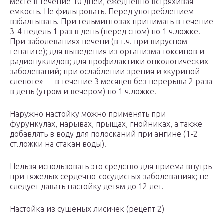
месте в течение 10 дней, ежедневно встряхивая
емкость. Не фильтровать! Перед употреблением
взбалтывать. При гельминтозах принимать в течение
3-4 недель 1 раз в день (перед сном) по 1 ч.ложке.
При заболеваниях печени (в т.ч. при вирусном
гепатите); для выведения из организма токсинов и
радионуклидов; для профилактики онкологических
заболеваний; при ослаблении зрения и «куриной
слепоте» — в течение 3 месяцев без перерыва 2 раза
в день (утром и вечером) по 1 ч.ложке.
Наружно настойку можно применять при
фурункулах, нарывах, прыщах, гнойниках, а также
добавлять в воду для полосканий при ангине (1-2
ст.ложки на стакан воды).
Нельзя использовать это средство для приема внутрь
при тяжелых сердечно-сосудистых заболеваниях; не
следует давать настойку детям до 12 лет.
Настойка из сушеных лисичек (рецепт 2)