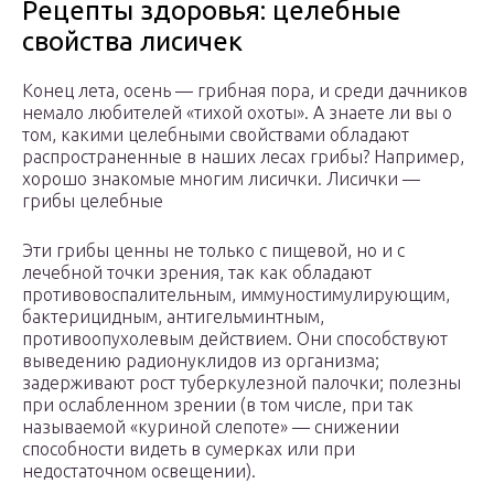
Рецепты здоровья: целебные
свойства лисичек
Конец лета, осень — грибная пора, и среди дачников
немало любителей «тихой охоты». А знаете ли вы о
том, какими целебными свойствами обладают
распространенные в наших лесах грибы? Например,
хорошо знакомые многим лисички. Лисички —
грибы целебные
Эти грибы ценны не только с пищевой, но и с
лечебной точки зрения, так как обладают
противовоспалительным, иммуностимулирующим,
бактерицидным, антигельминтным,
противоопухолевым действием. Они способствуют
выведению радионуклидов из организма;
задерживают рост туберкулезной палочки; полезны
при ослабленном зрении (в том числе, при так
называемой «куриной слепоте» — снижении
способности видеть в сумерках или при
недостаточном освещении).