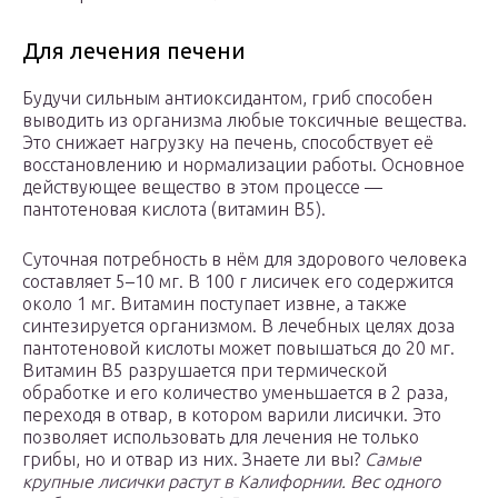
Для лечения печени
Будучи сильным антиоксидантом, гриб способен
выводить из организма любые токсичные вещества.
Это снижает нагрузку на печень, способствует её
восстановлению и нормализации работы. Основное
действующее вещество в этом процессе —
пантотеновая кислота (витамин B5).
Суточная потребность в нём для здорового человека
составляет 5–10 мг. В 100 г лисичек его содержится
около 1 мг. Витамин поступает извне, а также
синтезируется организмом. В лечебных целях доза
пантотеновой кислоты может повышаться до 20 мг.
Витамин B5 разрушается при термической
обработке и его количество уменьшается в 2 раза,
переходя в отвар, в котором варили лисички. Это
позволяет использовать для лечения не только
грибы, но и отвар из них. Знаете ли вы?
Самые
крупные лисички растут в Калифорнии. Вес одного