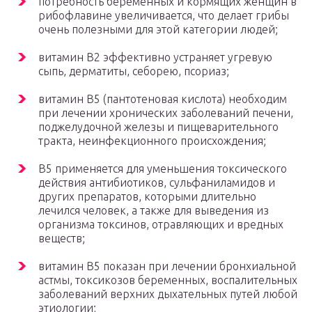
потребность беременных и кормящих женщин в
рибофлавине увеличивается, что делает грибы
очень полезными для этой категории людей;
витамин B2 эффективно устраняет угревую
сыпь, дерматиты, себорею, псориаз;
витамин B5 (пантотеновая кислота) необходим
при лечении хронических заболеваний печени,
поджелудочной железы и пищеварительного
тракта, неинфекционного происхождения;
B5 применяется для уменьшения токсического
действия антибиотиков, сульфаниламидов и
других препаратов, которыми длительно
лечился человек, а также для выведения из
организма токсинов, отравляющих и вредных
веществ;
витамин B5 показан при лечении бронхиальной
астмы, токсикозов беременных, воспалительных
заболеваний верхних дыхательных путей любой
этиологии;