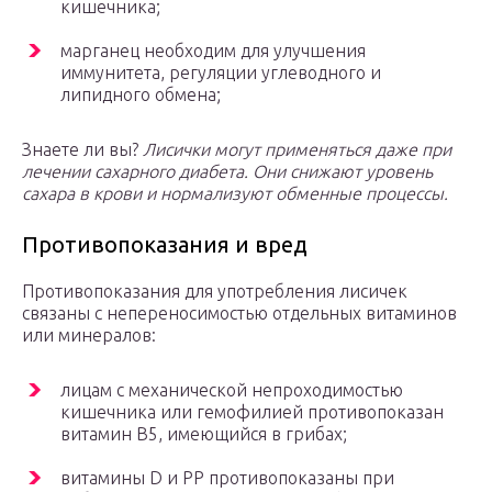
кишечника;
марганец необходим для улучшения
иммунитета, регуляции углеводного и
липидного обмена;
Знаете ли вы?
Лисички могут применяться даже при
лечении сахарного диабета. Они снижают уровень
сахара в крови и нормализуют обменные процессы.
Противопоказания и вред
Противопоказания для употребления лисичек
связаны с непереносимостью отдельных витаминов
или минералов:
лицам с механической непроходимостью
кишечника или гемофилией противопоказан
витамин B5, имеющийся в грибах;
витамины D и PP противопоказаны при