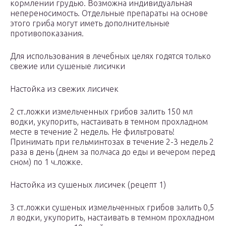
кормлении грудью. Возможна индивидуальная
непереносимость. Отдельные препараты на основе
этого гриба могут иметь дополнительные
противопоказания.
Для использования в лечебных целях годятся только
свежие или сушеные лисички
Настойка из свежих лисичек
2 ст.ложки измельченных грибов залить 150 мл
водки, укупорить, настаивать в темном прохладном
месте в течение 2 недель. Не фильтровать!
Принимать при гельминтозах в течение 2-3 недель 2
раза в день (днем за полчаса до еды и вечером перед
сном) по 1 ч.ложке.
Настойка из сушеных лисичек (рецепт 1)
3 ст.ложки сушеных измельченных грибов залить 0,5
л водки, укупорить, настаивать в темном прохладном