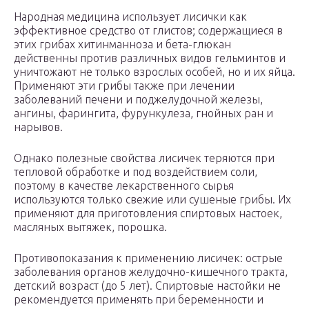
Народная медицина использует лисички как
эффективное средство от глистов; содержащиеся в
этих грибах хитинманноза и бета-глюкан
действенны против различных видов гельминтов и
уничтожают не только взрослых особей, но и их яйца.
Применяют эти грибы также при лечении
заболеваний печени и поджелудочной железы,
ангины, фарингита, фурункулеза, гнойных ран и
нарывов.
Однако полезные свойства лисичек теряются при
тепловой обработке и под воздействием соли,
поэтому в качестве лекарственного сырья
используются только свежие или сушеные грибы. Их
применяют для приготовления спиртовых настоек,
масляных вытяжек, порошка.
Противопоказания к применению лисичек: острые
заболевания органов желудочно-кишечного тракта,
детский возраст (до 5 лет). Спиртовые настойки не
рекомендуется применять при беременности и