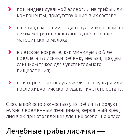
при индивидуальной аллергии на грибы или
компоненты, присутствующие в их составе;
в период лактации — для грудничков свойства
лисичек противопоказаны даже в составе
материнского молока;
в детском возрасте, как минимум до 6 лет
предлагать лисички ребенку нельзя, продукт
слишком тяжел для чувствительного
пищеварения;
при серьезных недугах желчного пузыря или
после хирургического удаления этого органа.
С большой осторожностью употреблять продукт
нужно беременным женщинам, вероятный вред
лисичек при отравлении для них особенно опасен
Лечебные грибы лисички —