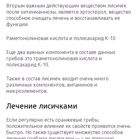
Вторым важным действующим веществом лисичек
после хитинманнозы, является эргостерол, вещество
способное очищать печень и восстанавливать ее
функции.
Раметонолиновая кислота и полисахарид К-10
Еще два важных компонента в составе данных
грибов-это траметонолиновая кислота и
полисахарид К-10.
Также в состав лисичек входит очень много
различных компонентов, витаминов и
микроэлементов.
Лечение лисичками
Если регулярно есть оранжевые грибы,
положительное влияние их свойств проявится очень
быстро. Но также существует множество способов
лечения грибами лисичками — с их помощью