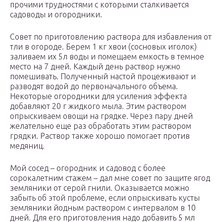
прочими трудностями с которыми сталкивается
садоводы и огородники.
Совет по приготовлению раствора для избавления от
тли в огороде. Берем 1 кг хвои (сосновых иголок)
заливаем их 5л воды и помещаем емкость в темное
место на 7 дней. Каждый день раствор нужно
помешивать. Полученный настой процеживают и
разводят водой до первоначального объема.
Некоторые огородники для усиления эффекта
добавляют 20 г жидкого мыла. Этим раствором
опрыскиваем овощи на грядке. Через пару дней
желательно еще раз обработать этим раствором
грядки. Раствор также хорошо помогает против
медяниц.
Мой сосед – огородник и садовод с более
сорокалетним стажем – дал мне совет по защите ягод
земляники от серой гнили. Оказывается можно
забыть об этой проблеме, если опрыскивать кусты
земляники йодным раствором с интервалом в 10
дней. Для его приготовления надо добавить 5 мл