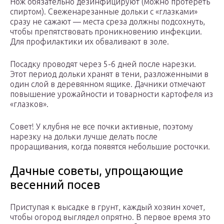
Нож обязательно дезинфицируют (можно протереть
спиртом). Свеженарезанные дольки с «глазками»
сразу не сажают — места среза должны подсохнуть,
чтобы препятствовать проникновению инфекции.
Для профилактики их обваливают в золе.
Посадку проводят через 5-6 дней после нарезки.
Этот период дольки хранят в тени, разложенными в
один слой в деревянном ящике. Дачники отмечают
повышение урожайности и товарности картофеля из
«глазков».
Совет! У клубня не все почки активные, поэтому
нарезку на дольки лучше делать после
проращивания, когда появятся небольшие росточки.
Дачные советы, упрощающие
весенний посев
Приступая к высадке в грунт, каждый хозяин хочет,
чтобы огород выглядел опрятно. В первое время это