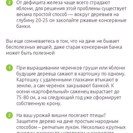
От дефицита железа чаще всего страдают
яблони, для решения этой проблемы существует
весьма простой способ — вокруг деревьев на
глубину 20-25 см закопайте ржавые консервные
банки.
Вы еще сомневаетесь в том, что на даче не бывает
бесполезных вещей, даже старая консервная банка
может быть полезной
При выращивании черенков груши или яблони
будущие деревца сажают в картошку по одному.
Картошку с удаленными глазками втыкают в
землю, а сам черенок закрывают банкой. К
осени «картофельный» саженец вырастает до
75-80 см, а на следующий год уже сформирует
собственную крону.
На ваш урожай вишни посягают птицы?
Защитите дерево на даче простым народным
способом – репчатым луком. Несколько крупных