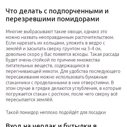
Что делать с подпорченными и
перезревшими помидорами
Многие выбрасывают такие овощи, однако это
можно назвать неоправданным расточительством.
Если нарезать их кольцами, уложить в ведро с
землёй и засыпать сверху грунтом на 3-4 см,
довольно скоро у Вас появятся всходы. Такая рассада
будет очень стойкой по причине множества
питательных веществ, содержащихся в
перегнивающей мякоти. Для удобства последующего
пересаживания можно использовать бумажные
стаканчики с проделанными в них отверстиями. В
этом случае в грядке делаются углубления, в которые
погружается стакан с ростком, после чего сверху всё
пересыпается землёй.
Такой помидор неплохо подойдёт для посадки
Вход на чердак и бутылки в