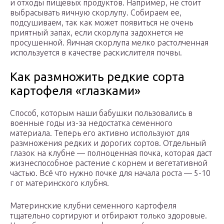
и отходы пищевых продуктов. Например, не стоит
выбрасывать яичную скорлупу. Собираем ее,
подсушиваем, так как может появиться не очень
приятный запах, если скорлупа задохнется не
просушенной. Яичная скорлупа мелко растолченная
используется в качестве раскислителя почвы.
Как размножить редкие сорта
картофеля «глазками»
Способ, которым наши бабушки пользовались в
военные годы из-за недостатка семенного
материала. Теперь его активно используют для
размножения редких и дорогих сортов. Отдельный
глазок на клубне — полноценная почка, которая даст
жизнеспособное растение с корнем и вегетативной
частью. Всё что нужно почке для начала роста — 5-10
г от материнского клубня.
Материнские клубни семенного картофеля
тщательно сортируют и отбирают только здоровые.