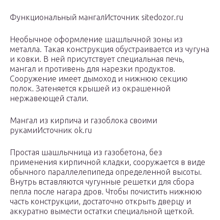
Функциональный мангалИсточник sitedozor.ru
Необычное оформление шашлычной зоны из
металла. Такая конструкция обустраивается из чугуна
и ковки. В ней присутствует специальная печь,
мангал и противень для нарезки продуктов.
Сооружение имеет дымоход и нижнюю секцию
полок. Затеняется крышей из окрашенной
нержавеющей стали.
Мангал из кирпича и газоблока своими
рукамиИсточник ok.ru
Простая шашлычница из газобетона, без
применения кирпичной кладки, сооружается в виде
обычного параллелепипеда определенной высоты.
Внутрь вставляются чугунные решетки для сбора
пепла после нагара дров. Чтобы почистить нижнюю
часть конструкции, достаточно открыть дверцу и
аккуратно вымести остатки специальной щеткой.