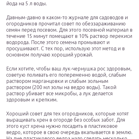
йода на 5 л воды.
Давным-давно в каком-то журнале для садоводов и
огородников прочитал совет по обеззараживанию
семян перед посевом. Для этого посевной материал в
течение 15 минут помещают в 10% раствор перекиси
водорода. После этого семена промывают и
просушивают. С тех пор, использую этот метод и в
основном получаю хороший урожай.
Если хотите, чтобы ваш лук-чернушка рос здоровым,
советую поливать его попеременно водой, слабым
раствором марганцовки и слабым зольным
раствором (200 мл золы на ведро воды). Такой
раствор убивает все микробы, а лук делается
здоровым и крепким.
Хороший совет для тех огородников, которые хотят
выращивать хрен в огороде без особых забот. Для
этого куст хрена нужно посадить в пластиковое
ведро, которое в свою очередь вкапывается в землю.
На дне пластикового ведра надо сделать несколько