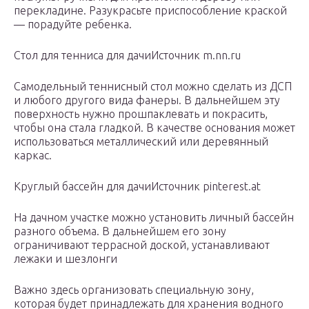
перекладине. Разукрасьте приспособление краской
— порадуйте ребенка.
Стол для тенниса для дачиИсточник m.nn.ru
Самодельный теннисный стол можно сделать из ДСП
и любого другого вида фанеры. В дальнейшем эту
поверхность нужно прошпаклевать и покрасить,
чтобы она стала гладкой. В качестве основания может
использоваться металлический или деревянный
каркас.
Круглый бассейн для дачиИсточник pinterest.at
На дачном участке можно установить личный бассейн
разного объема. В дальнейшем его зону
ограничивают террасной доской, устанавливают
лежаки и шезлонги
Важно здесь организовать специальную зону,
которая будет принадлежать для хранения водного