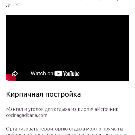
денег.
Кирпичная постройка
Мангал и уголок для отдыха из кирпичаИсточник
cocinagaditana.com
Организовать территорию отдыха можно прямо на
небольшой площадке из тротуара, используя
дачные