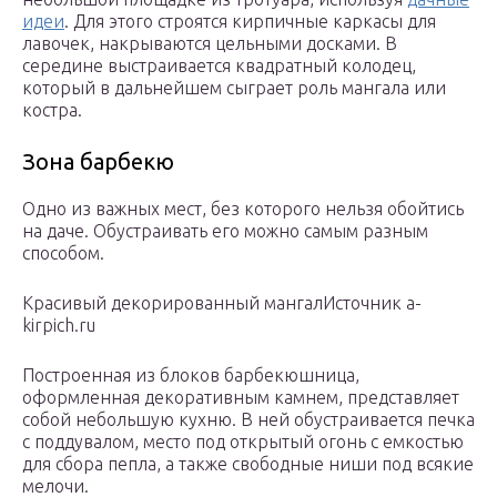
идеи
. Для этого строятся кирпичные каркасы для
лавочек, накрываются цельными досками. В
середине выстраивается квадратный колодец,
который в дальнейшем сыграет роль мангала или
костра.
Зона барбекю
Одно из важных мест, без которого нельзя обойтись
на даче. Обустраивать его можно самым разным
способом.
Красивый декорированный мангалИсточник a-
kirpich.ru
Построенная из блоков барбекюшница,
оформленная декоративным камнем, представляет
собой небольшую кухню. В ней обустраивается печка
с поддувалом, место под открытый огонь с емкостью
для сбора пепла, а также свободные ниши под всякие
мелочи.