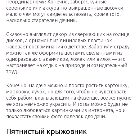
неординарному? Конечно, забор! Скучные
серенькие или аккуратно выкрашенные досочки
мало о чем могут свидетельствовать, кроме того,
насколько старателен дачник.
Сказочно выглядит декор из сверкающих на солнце
дисков, а орнамент из виниловых пластинок
навевает воспоминания о детстве. Забор или ограду
можно так же оформить цветами, сделанными из
одноразовых стаканчиков, ложек или вилок — это
настраивает на отдых на природе и созидательный
труд.
Конечно, на даче можно и просто растить картошку,
морковку, лучок, но для того, чтобы не чувствовать
себя рабом, вкалывающим на фазенде, все же нужно
ее хоть немножко украсить. И тогда можно будет не
только любоваться картинками из интернета, но и
похвастать своими фото поделок для дачи.
Пятнистый крыжовник