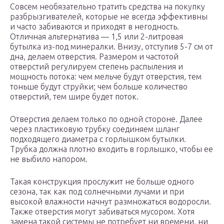
Совсем необязательно тратить средства на покупку
разбрызгивателей, которые не всегда эффективны
и часто забиваются и приходят в негодность.
Отличная альтернатива — 1,5 или 2-литровая
бутылка из-под минералки. Внизу, отступив 5-7 см от
дна, делаем отверстия. Размером и частотой
отверстий регулируем степень распыления и
мощность потока: чем мельче будут отверстия, тем
тоньше будут струйки; чем больше количество
отверстий, тем шире будет поток.
Отверстия делаем только по одной стороне. Далее
через пластиковую трубку соединяем шланг
подходящего диаметра с горлышком бутылки.
Трубка должна плотно входить в горлышко, чтобы ее
не выбило напором.
Такая конструкция прослужит не больше одного
сезона, так как под солнечными лучами и при
высокой влажности начнут размножаться водоросли.
Также отверстия могут забиваться мусором. Хотя
замена такой системы не потребует ни времени, ни