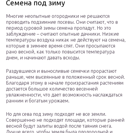
Семена под зиму
Многие неопытные огородники не решаются
проводить подзимние посевы. Они считают, что в
период суровой зимы семена пропадут. Но это
заблуждение – считают опытные дачники. Низкие
температуры воздуха никак не действуют на семена,
которые в зимнее время спят. Они просыпаются
рано весной, как только повысится температура
днем, и начинают давать всходы.
Раздувшиеся и выносливые семечки прорастают
раньше, чем высеянные в положенный срок весной.
Благодаря этому в начале произрастания растениям
достается большое количество весенней
увлажненности, что дает возможность наслаждаться
ранним и богатым урожаем.
Но для сева под зиму подходят не все земли.
Совершенно не подходят площади, которые ранней
весной будут залиты водой после таяния снега.
Лучше всего, чтобы земля была плодородной и