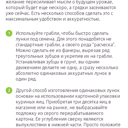
желание пересиливает мысли о будущем урожае,
который будет еще нескоро, а грядки засеиваются
уже сейчас. Есть несколько способов сделать это с
максимальным удобством и аккуратностью.
Используйте грабли, чтобы быстро сделать
лунки под семена. Для этого понадобятся не
стандартные грабли, а своего рода “расческа”.
Можно сделать ее из фанеры, вырезав ряд
треугольных зубцов и укрепив их на грабли.
Устанавливая зубцы в грунт, вы одним
движением делаете не одну, а сразу несколько
абсолютно одинаковых аккуратных лунок в
один ряд.
Другой способ изготовления одинаковых лунок
основан на использовании картонной упаковки
куриных яиц. Приобретая три десятка яиц в
магазине или на рынке, не выбрасывайте
подложку из серого перерабатываемого
картона. Ее углубления сверху являются
выпуклостями в нижней части. Просто положите