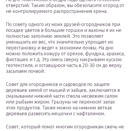
отверстий. Таким образом, вы обезопасите огород от
не контролируемого распространения хрена.
По совету одного из моих друзей-огородников при
посадке цветов в большие горшки и вазоны я их не
полностью заполняю землей. Это позволяет
уменьшить их вес, что значительно упрощает их
перестановку и ведет к экономии почвы. На дно
можно положить кожуру от орехов, фундука, арахиса,
фисташек и т.д. Эту смесь сверху накрываем куском
геотекстиля, и оставшуюся часть в 20-30 см до верху
засыпаем почвой.
Совет для огородников и садоводов по защите
деревьев зимой от мышей и зайцев, заключается в
смазывании нижней части ствола несвежим салом
или рыбьим жиром. Грызуны не переносят запах
этих продуктов. Также можно на нижних ветках
деревьев развесить мешочки с нафталином.
Совет, который помог многим огородникам сжечь не