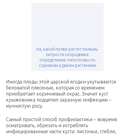
На, какой почве растет полынь.
хитрости огородника:
определение типа почвы по
сорнякам и диким растениям
Иногда плоды этой царской ягодки укутываются
беловатой плесенью, которая со временем
приобретает коричневый окрас. Значит куст
крыжовника подцепил заразную инфекцию –
мучнистую росу.
Самый простой способ профилактики – вовремя
осматривать, обрезать и истреблять
инфицированные части куста: листочки, стебли,