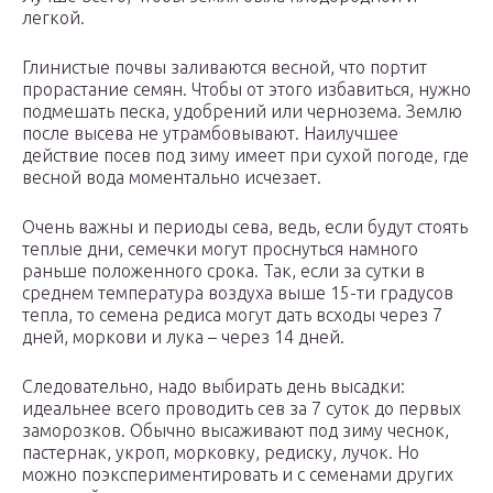
легкой.
Глинистые почвы заливаются весной, что портит
прорастание семян. Чтобы от этого избавиться, нужно
подмешать песка, удобрений или чернозема. Землю
после высева не утрамбовывают. Наилучшее
действие посев под зиму имеет при сухой погоде, где
весной вода моментально исчезает.
Очень важны и периоды сева, ведь, если будут стоять
теплые дни, семечки могут проснуться намного
раньше положенного срока. Так, если за сутки в
среднем температура воздуха выше 15-ти градусов
тепла, то семена редиса могут дать всходы через 7
дней, моркови и лука – через 14 дней.
Следовательно, надо выбирать день высадки:
идеальнее всего проводить сев за 7 суток до первых
заморозков. Обычно высаживают под зиму чеснок,
пастернак, укроп, морковку, редиску, лучок. Но
можно поэкспериментировать и с семенами других