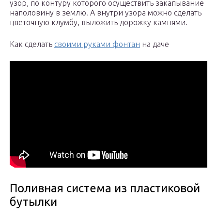
узор, по контуру которого осуществить закапывание
наполовину в землю. А внутри узора можно сделать
цветочную клумбу, выложить дорожку камнями.
Как сделать
своими руками фонтан
на даче
Поливная система из пластиковой
бутылки