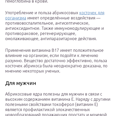
гемоглобина в крови.
Употребление и польза абрикосовых
косточек для
организма
имеет определённые воздействия —
противовоспалительное, антисептическое,
антиоксидантное. Также иммуномодулирующее и
противораковое, регенерирующее,
омолаживающее, антипаразитарное действия.
Применения витамина В17 имеет положительное
влияние на организм, если подойти к лечению
разумно. Вещество достаточно эффективно, польза
косточек абрикоса была неоднократно доказана, по
мнению некоторых ученых.
Для мужчин
Абрикосовые ядра полезны для мужчин в связи с
высоким содержанием витамина Е. Наряду с другими
полезными свойствами токоферол (витамин Е)
является профилактикой злокачественных
новообразований поражающих простату и мочевой