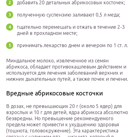
добавить 20 детальных абрикосовых косточек;
полученную суспензию заливают 0,5 л меда;
тщательно перемешать и отжать в течение 2-3
дней в прохладном месте;
принимать лекарство днем ​​и вечером по 1 ст. л.
Миндальное молоко, извлеченное из семян
абрикоса, обладает противокашлевым действием и
используется для лечения заболеваний верхних и
нижних дыхательных путей, а также почек и печени.
Вредные абрикосовые косточки
В дозах, не превышающих 20 г (около 5 ядер) для
взрослых и 10 г для детей, ядра абрикоса абсолютно
безвредны. Но превышение рекомендуемого
предела может привести к ухудшению здоровья
(тошнота, головокружение). Эта характеристика
связана с наличием яда — цианида, который в