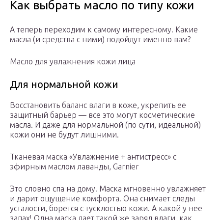
Как выбрать масло по типу кожи
А теперь переходим к самому интересному. Какие
масла (и средства с ними) подойдут именно вам?
Масло для увлажнения кожи лица
Для нормальной кожи
Восстановить баланс влаги в коже, укрепить ее
защитный барьер — все это могут косметические
масла. И даже для нормальной (по сути, идеальной)
кожи они не будут лишними.
Тканевая маска «Увлажнение + антистресс» с
эфирным маслом лаванды, Garnier
Это словно спа на дому. Маска мгновенно увлажняет
и дарит ощущение комфорта. Она снимает следы
усталости, борется с тусклостью кожи. А какой у нее
запах! Одна маска дает такой же заряд влаги, как