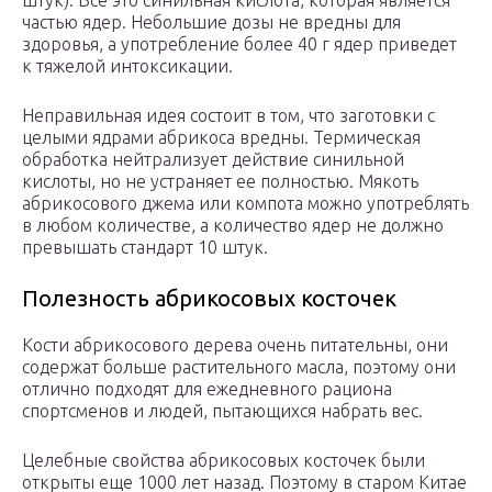
штук). Все это синильная кислота, которая является
частью ядер. Небольшие дозы не вредны для
здоровья, а употребление более 40 г ядер приведет
к тяжелой интоксикации.
Неправильная идея состоит в том, что заготовки с
целыми ядрами абрикоса вредны. Термическая
обработка нейтрализует действие синильной
кислоты, но не устраняет ее полностью. Мякоть
абрикосового джема или компота можно употреблять
в любом количестве, а количество ядер не должно
превышать стандарт 10 штук.
Полезность абрикосовых косточек
Кости абрикосового дерева очень питательны, они
содержат больше растительного масла, поэтому они
отлично подходят для ежедневного рациона
спортсменов и людей, пытающихся набрать вес.
Целебные свойства абрикосовых косточек были
открыты еще 1000 лет назад. Поэтому в старом Китае