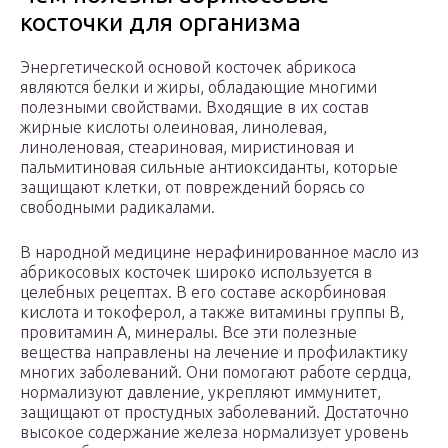
косточки для организма
Энергетической основой косточек абрикоса
являются белки и жиры, обладающие многими
полезными свойствами. Входящие в их состав
жирные кислоты олеиновая, линолевая,
линоленовая, стеариновая, миристиновая и
пальмитиновая сильные антиоксиданты, которые
защищают клетки, от повреждений борясь со
свободными радикалами.
В народной медицине нерафинированное масло из
абрикосовых косточек широко используется в
целебных рецептах. В его составе аскорбиновая
кислота и токоферол, а также витамины группы В,
провитамин А, минералы. Все эти полезные
вещества направлены на лечение и профилактику
многих заболеваний. Они помогают работе сердца,
нормализуют давление, укрепляют иммунитет,
защищают от простудных заболеваний. Достаточно
высокое содержание железа нормализует уровень