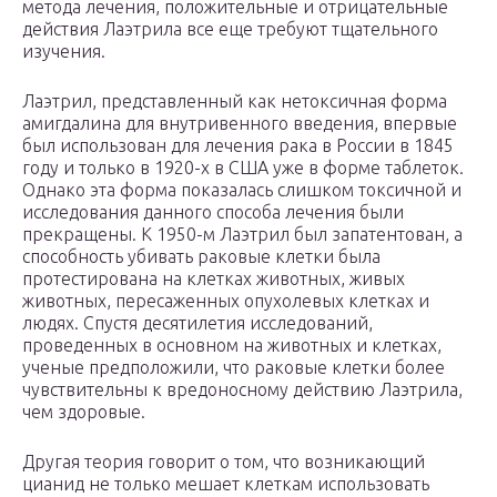
метода лечения, положительные и отрицательные
действия Лаэтрила все еще требуют тщательного
изучения.
Лаэтрил, представленный как нетоксичная форма
амигдалина для внутривенного введения, впервые
был использован для лечения рака в России в 1845
году и только в 1920-х в США уже в форме таблеток.
Однако эта форма показалась слишком токсичной и
исследования данного способа лечения были
прекращены. К 1950-м Лаэтрил был запатентован, а
способность убивать раковые клетки была
протестирована на клетках животных, живых
животных, пересаженных опухолевых клетках и
людях. Спустя десятилетия исследований,
проведенных в основном на животных и клетках,
ученые предположили, что раковые клетки более
чувствительны к вредоносному действию Лаэтрила,
чем здоровые.
Другая теория говорит о том, что возникающий
цианид не только мешает клеткам использовать