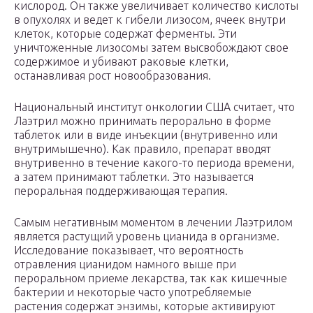
кислород. Он также увеличивает количество кислоты
в опухолях и ведет к гибели лизосом, ячеек внутри
клеток, которые содержат ферменты. Эти
уничтоженные лизосомы затем высвобождают свое
содержимое и убивают раковые клетки,
останавливая рост новообразования.
Национальный институт онкологии США считает, что
Лаэтрил можно принимать перорально в форме
таблеток или в виде инъекции (внутривенно или
внутримышечно). Как правило, препарат вводят
внутривенно в течение какого-то периода времени,
а затем принимают таблетки. Это называется
пероральная поддерживающая терапия.
Самым негативным моментом в лечении Лаэтрилом
является растущий уровень цианида в организме.
Исследование показывает, что вероятность
отравления цианидом намного выше при
пероральном приеме лекарства, так как кишечные
бактерии и некоторые часто употребляемые
растения содержат энзимы, которые активируют