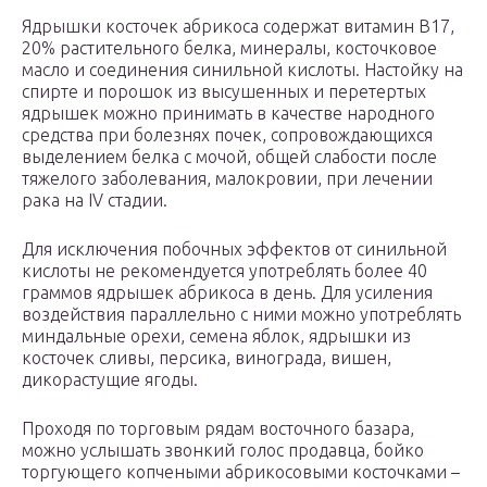
Ядрышки косточек абрикоса содержат витамин В17,
20% растительного белка, минералы, косточковое
масло и соединения синильной кислоты. Настойку на
спирте и порошок из высушенных и перетертых
ядрышек можно принимать в качестве народного
средства при болезнях почек, сопровождающихся
выделением белка с мочой, общей слабости после
тяжелого заболевания, малокровии, при лечении
рака на IV стадии.
Для исключения побочных эффектов от синильной
кислоты не рекомендуется употреблять более 40
граммов ядрышек абрикоса в день. Для усиления
воздействия параллельно с ними можно употреблять
миндальные орехи, семена яблок, ядрышки из
косточек сливы, персика, винограда, вишен,
дикорастущие ягоды.
Проходя по торговым рядам восточного базара,
можно услышать звонкий голос продавца, бойко
торгующего копчеными абрикосовыми косточками –