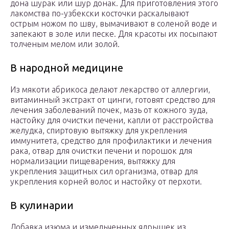
дона шурак или шур донак. Для приготовления этого
лакомства по-узбекски косточки раскалывают
острым ножом по шву, вымачивают в соленой воде и
запекают в золе или песке. Для красоты их посыпают
толченым мелом или золой.
В народной медицине
Из мякоти абрикоса делают лекарство от аллергии,
витаминный экстракт от цинги, готовят средство для
лечения заболеваний почек, мазь от кожного зуда,
настойку для очистки печени, капли от расстройства
желудка, спиртовую вытяжку для укрепления
иммунитета, средство для профилактики и лечения
рака, отвар для очистки печени и порошок для
нормализации пищеварения, вытяжку для
укрепления защитных сил организма, отвар для
укрепления корней волос и настойку от перхоти.
В кулинарии
Добавка изюма и измельченных ядрышек из