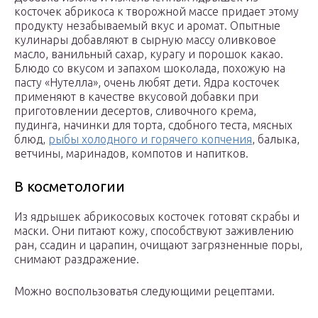
косточек абрикоса к творожной массе придает этому
продукту незабываемый вкус и аромат. Опытные
кулинары добавляют в сырную массу оливковое
масло, ванильный сахар, курагу и порошок какао.
Блюдо со вкусом и запахом шоколада, похожую на
пасту «Нутелла», очень любят дети. Ядра косточек
применяют в качестве вкусовой добавки при
приготовлении десертов, сливочного крема,
пудинга, начинки для торта, сдобного теста, мясных
блюд,
рыбы холодного и горячего копчения
, балыка,
ветчины, маринадов, компотов и напитков.
В косметологии
Из ядрышек абрикосовых косточек готовят скрабы и
маски. Они питают кожу, способствуют заживлению
ран, ссадин и царапин, очищают загрязненные поры,
снимают раздражение.
Можно воспользоватья следующими рецептами.