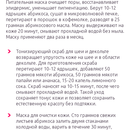
Питательная маска очищает поры, восстанавливает
эпидермис, уменьшает пигментацию. Берут 10-12
ядрышек абрикоса, сушат в микроволновой печке,
перетирают в порошок в кофемолке, разводят в 25
граммах абрикосового масла. Маску выдерживают на
коже 20 минут, смывают прохладной водой без мыла.
Маску применяют два раза в месяц.
Тонизирующий скраб для шеи и декольте
возвращает упругость коже на шее и в области
декольте. Для приготовления скраба
перетирают 10-12 ядрышек, добавляют 50
граммов мякоти абрикоса, 50 граммов мякоти
папайи или ананаса, 15-20 капель лимонного
сока. Скраб наносят на 10-15 минут, после чего
смывают прохладной водой. Такой уход
сохраняет тонус кожи и позволяет сохранить
естественную красоту без подтяжки.
Маска для очистки кожи. Сто граммов свежих
листьев абрикоса залить двумя стаканами
холодной воды, варить в течение 30 минут,