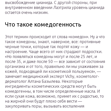
высвобождение цианида. С другой стороны, при
внутривенном введении Лаэтрила уровень цианида
остается очень низким.
Что такое комедогенность
Этот термин происходит от слова «комедон». Ну а что
такое комедоны, знают, наверное, все: противные
черные точки, которые так портят кожу — и
настроение. Чаще всего от них страдают подростки.
«Но появляться комедоны могут и после 25 лет, и
после 35, и даже после 50 — все зависит от состояния
организма и от того, правильно ли мы ухаживаем за
кожей, подходящей ли косметикой пользуемся», —
замечает медицинский эксперт Vichy, косметолог-
дерматолог Алтана Базылева. Некоторые
ингредиенты косметических средств могут быть
комедогенны, в том числе определенные масла. И
если сухая кожа, возможно, примет их с радостью, то
на жирной они будут плохо себя вести —
закупоривать поры, вызывать воспаления