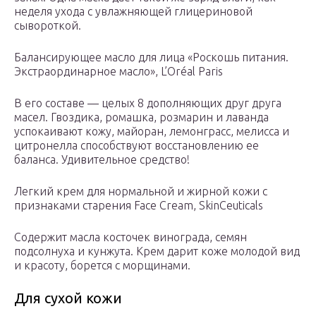
неделя ухода с увлажняющей глицериновой
сывороткой.
Балансирующее масло для лица «Роскошь питания.
Экстраординарное масло», L’Oréal Paris
В его составе — целых 8 дополняющих друг друга
масел. Гвоздика, ромашка, розмарин и лаванда
успокаивают кожу, майоран, лемонграсс, мелисса и
цитронелла способствуют восстановлению ее
баланса. Удивительное средство!
Легкий крем для нормальной и жирной кожи с
признаками старения Face Cream, SkinCeuticals
Содержит масла косточек винограда, семян
подсолнуха и кунжута. Крем дарит коже молодой вид
и красоту, борется с морщинами.
Для сухой кожи