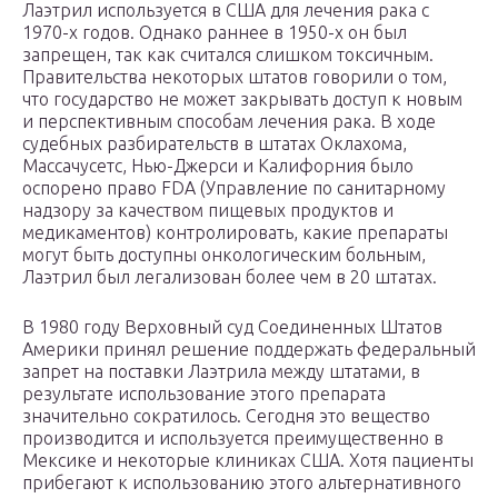
Лаэтрил используется в США для лечения рака с
1970-х годов. Однако раннее в 1950-х он был
запрещен, так как считался слишком токсичным.
Правительства некоторых штатов говорили о том,
что государство не может закрывать доступ к новым
и перспективным способам лечения рака. В ходе
судебных разбирательств в штатах Оклахома,
Массачусетс, Нью-Джерси и Калифорния было
оспорено право FDA (Управление по санитарному
надзору за качеством пищевых продуктов и
медикаментов) контролировать, какие препараты
могут быть доступны онкологическим больным,
Лаэтрил был легализован более чем в 20 штатах.
В 1980 году Верховный суд Соединенных Штатов
Америки принял решение поддержать федеральный
запрет на поставки Лаэтрила между штатами, в
результате использование этого препарата
значительно сократилось. Сегодня это вещество
производится и используется преимущественно в
Мексике и некоторые клиниках США. Хотя пациенты
прибегают к использованию этого альтернативного