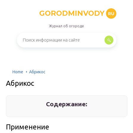
GORODMINVODY
RU
Журнал об огороде
Home
Абрикос
Абрикос
Содержание:
Применение