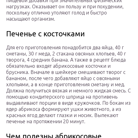
пищевой добавки при значительных физических
нагрузках. Оказывает он пользу и при похудении,
поскольку отлично утоляют голод и быстро
насыщают организм.
Печенье с косточками
Для его приготовления понадобится два яйца, 40 г
сметаны, 30 г меда, 2 стакана овсяных хлопьев, 40 г
творога, 4 средних банана. А также в рецепт блюда
обязательно входят абрикосовые косточки и
брусника. Вначале в шейкере смешивают творог с
бананом, после чего добавляют яйцо с овсяными
хлопьями, а в конце приготовления сметану и мед.
Должна получиться вязкая и немного жидкая смесь. С
помощью кондитерского шприца на противень
выдавливают порции в виде кружочков. По бокам из
ядер абрикоса формируют ушки животного, а из
красных ягод делают глазки и носик. Выпекают
печенье на протяжении 20 минут.
Чем полезны абрикосовые