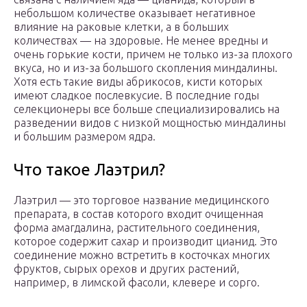
небольшом количестве оказывает негативное
влияние на раковые клетки, а в больших
количествах — на здоровые. Не менее вредны и
очень горькие кости, причем не только из-за плохого
вкуса, но и из-за большого скопления миндалины.
Хотя есть такие виды абрикосов, кисти которых
имеют сладкое послевкусие. В последние годы
селекционеры все больше специализировались на
разведении видов с низкой мощностью миндалины
и большим размером ядра.
Что такое Лаэтрил?
Лаэтрил — это торговое название медицинского
препарата, в состав которого входит очищенная
форма амагдалина, растительного соединения,
которое содержит сахар и производит цианид. Это
соединение можно встретить в косточках многих
фруктов, сырых орехов и других растений,
например, в лимской фасоли, клевере и сорго.