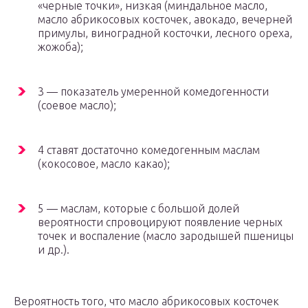
«черные точки», низкая (миндальное масло,
масло абрикосовых косточек, авокадо, вечерней
примулы, виноградной косточки, лесного ореха,
жожоба);
3 — показатель умеренной комедогенности
(соевое масло);
4 ставят достаточно комедогенным маслам
(кокосовое, масло какао);
5 — маслам, которые с большой долей
вероятности спровоцируют появление черных
точек и воспаление (масло зародышей пшеницы
и др.).
Вероятность того, что масло абрикосовых косточек