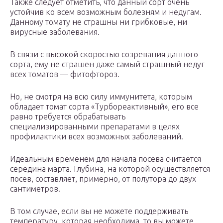
Также следует отметить, что данный сорт очень
устойчив ко всем возможным болезням и недугам.
Данному томату не страшны ни грибковые, ни
вирусные заболевания.
В связи с высокой скоростью созревания данного
сорта, ему не страшен даже самый страшный недуг
всех томатов — фитофтороз.
Но, не смотря на всю силу иммунитета, которым
обладает томат сорта «Турбореактивный», его все
равно требуется обрабатывать
специализированными препаратами в целях
профилактики всех возможных заболеваний.
Идеальным временем для начала посева считается
середина марта. Глубина, на которой осуществляется
посев, составляет, примерно, от полутора до двух
сантиметров.
В том случае, если вы не можете поддерживать
температуру, которая необходима, то вы можете