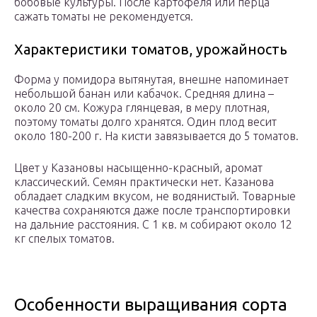
бобовые культуры. После картофеля или перца
сажать томаты не рекомендуется.
Характеристики томатов, урожайность
Форма у помидора вытянутая, внешне напоминает
небольшой банан или кабачок. Средняя длина –
около 20 см. Кожура глянцевая, в меру плотная,
поэтому томаты долго хранятся. Один плод весит
около 180-200 г. На кисти завязывается до 5 томатов.
Цвет у Казановы насыщенно-красный, аромат
классический. Семян практически нет. Казанова
обладает сладким вкусом, не водянистый. Товарные
качества сохраняются даже после транспортировки
на дальние расстояния. С 1 кв. м собирают около 12
кг спелых томатов.
Особенности выращивания сорта