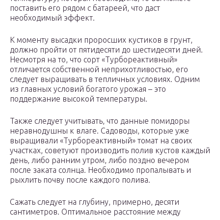
поставить его рядом с батареей, что даст
необходимый эффект.
К моменту высадки проросших кустиков в грунт,
должно пройти от пятидесяти до шестидесяти дней.
Несмотря на то, что сорт «Турбореактивный»
отличается собственной неприхотливостью, его
следует выращивать в тепличных условиях. Одним
из главных условий богатого урожая – это
поддержание высокой температуры.
Также следует учитывать, что данные помидоры
неравнодушны к влаге. Садоводы, которые уже
выращивали «Турбореактивный» томат на своих
участках, советуют производить полив кустов каждый
день, либо ранним утром, либо поздно вечером
после заката солнца. Необходимо пропалывать и
рыхлить почву после каждого полива.
Сажать следует на глубину, примерно, десяти
сантиметров. Оптимальное расстояние между