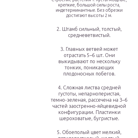
крепкие, большой силы роста,
индетерминантные. Без обрезки
достигают высоты 2 м.
2. Штамб сильный, толстый,
средневетвистый.
3. Главных ветвей может
отрастать 5–6 шт. Они
выкидывают по нескольку
тонких, поникающих
плодоносных побегов.
4. Сложная листва средней
густоты, непарноперистая,
темно-зеленая, рассечена на 3–6
частей заостренно-яйцевидной
конфигурации. Пластинки
шероховатые, бугристые.
5. Обоеполый цвет мелкий,