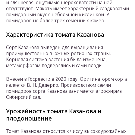
и глянцевая, ощутимые шероховатости на ней
отсутствуют. Мякоть имеет характерный сладковатый
помидорный вкус с небольшой кислинкой. У
помидоров не более трех семенных камер.
Характеристика томата Казанова
Сорт Казанова выведен для выращивания
преимущественно в южных регионах страны.
Корневая система растения была изменена,
метаморфозам подверглись и сами плоды.
Внесен в Госреестр в 2020 году. Оригинатором сорта
является В. Н. Дедерко. Производством семян
помидоров сорта Казанова занимается агрофирма
Сибирский сад.
Урожайность томата Казанова и
плодоношение
Томат Казанова относится к числу высокоурожайных