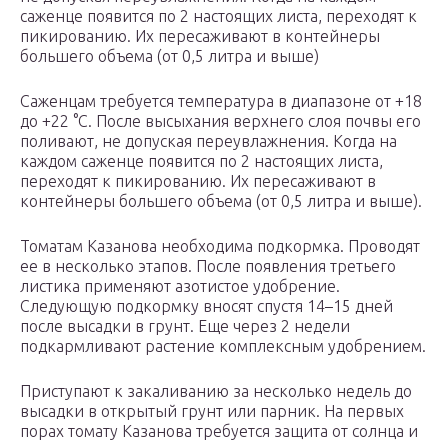
саженце появится по 2 настоящих листа, переходят к
пикированию. Их пересаживают в контейнеры
большего объема (от 0,5 литра и выше)
Саженцам требуется температура в диапазоне от +18
до +22 °C. После высыхания верхнего слоя почвы его
поливают, не допуская переувлажнения. Когда на
каждом саженце появится по 2 настоящих листа,
переходят к пикированию. Их пересаживают в
контейнеры большего объема (от 0,5 литра и выше).
Томатам Казанова необходима подкормка. Проводят
ее в несколько этапов. После появления третьего
листика применяют азотистое удобрение.
Следующую подкормку вносят спустя 14–15 дней
после высадки в грунт. Еще через 2 недели
подкармливают растение комплексным удобрением.
Приступают к закаливанию за несколько недель до
высадки в открытый грунт или парник. На первых
порах томату Казанова требуется защита от солнца и