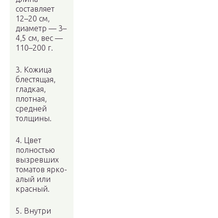
составляет
12–20 см,
диаметр — 3–
4,5 см, вес —
110–200 г.
3. Кожица
блестящая,
гладкая,
плотная,
средней
толщины.
4. Цвет
полностью
вызревших
томатов ярко-
алый или
красный.
5. Внутри