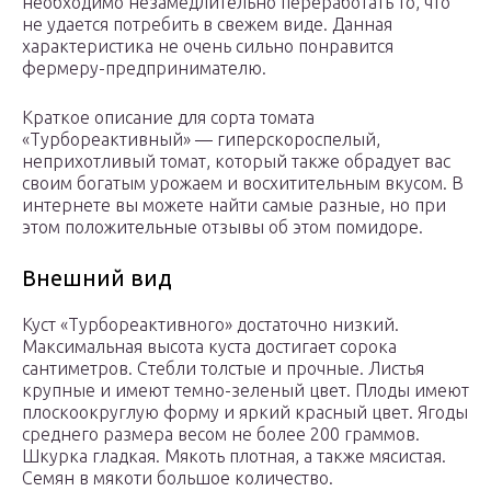
необходимо незамедлительно переработать то, что
не удается потребить в свежем виде. Данная
характеристика не очень сильно понравится
фермеру-предпринимателю.
Краткое описание для сорта томата
«Турбореактивный» — гиперскороспелый,
неприхотливый томат, который также обрадует вас
своим богатым урожаем и восхитительным вкусом. В
интернете вы можете найти самые разные, но при
этом положительные отзывы об этом помидоре.
Внешний вид
Куст «Турбореактивного» достаточно низкий.
Максимальная высота куста достигает сорока
сантиметров. Стебли толстые и прочные. Листья
крупные и имеют темно-зеленый цвет. Плоды имеют
плоскоокруглую форму и яркий красный цвет. Ягоды
среднего размера весом не более 200 граммов.
Шкурка гладкая. Мякоть плотная, а также мясистая.
Семян в мякоти большое количество.