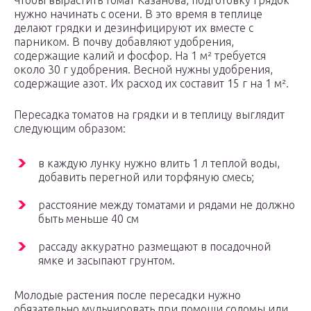
Чтобы вырастить томат Казанова, подготовку грядок
нужно начинать с осени. В это время в теплице
делают грядки и дезинфицируют их вместе с
парником. В почву добавляют удобрения,
содержащие калий и фосфор. На 1 м² требуется
около 30 г удобрения. Весной нужны удобрения,
содержащие азот. Их расход их составит 15 г на 1 м².
Пересадка томатов на грядки и в теплицу выглядит
следующим образом:
в каждую лунку нужно влить 1 л теплой воды,
добавить перегной или торфяную смесь;
расстояние между томатами и рядами не должно
быть меньше 40 см
рассаду аккуратно размещают в посадочной
ямке и засыпают грунтом.
Молодые растения после пересадки нужно
обязательно мульчировать при помощи соломы или