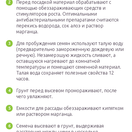
Перед посадкой материал обрабатывают с
помощью обеззараживающих средств и
стимуляторов роста. Оптимальными
антибактериальными препаратами считаются
перекись водорода, сок алоэ и раствор
марганца.
Для пробуждения семян используют талую воду
(предварительно замороженную дождевую или
речную). Незамерзшую жидкость сливают, а
оставшуюся нагревают до комнатной
температуры и помещают семенной материал.
Талая вода сохраняет полезные свойства 12
часов.
Грунт перед высевом промораживают, после
чего увлажняют.
Емкости для рассады обеззараживают кипятком
или раствором марганца.
Семена высевают в грунт, выдерживая
расстояние между ними в несколько