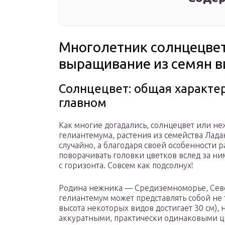
Многолетник солнцецвет
выращивание из семян в
Солнцецвет: общая характер
главном
Как многие догадались, солнцецвет или н
гелиантемума, растения из семейства Лада
случайно, а благодаря своей особенности р
поворачивать головки цветков вслед за ним
с горизонта. Совсем как подсолнух!
Родина нежника — Средиземноморье, Сев
гелиантемум может представлять собой не
высота некоторых видов достигает 30 см), 
аккуратными, практически одинаковыми ц