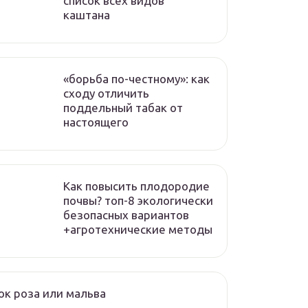
список всех видов
каштана
«борьба по-честному»: как
сходу отличить
поддельный табак от
настоящего
Как повысить плодородие
почвы? топ-8 экологически
безопасных вариантов
+агротехнические методы
к роза или мальва