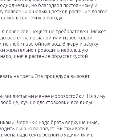
 однодневки, но благодаря постоянному и
у появлению новых цветков растение долгое
только в солнечную погоду.
 К почве солнцецвет не требователен. Может
шо растет на песчаной или известковой
и не любит застойных вод. В жару и засуху
ски желательно проводить небольшую
надо, иначе растение обрастет густой
зать на треть. Эта процедура вызовет
ерыми листьями менее морозостойки. На зиму
 вообще, лучше для страховки все виды
нками. Черенки надо брать верхушечные,
одить с июня по август. Высаживать в
 Семена надо сеять весной в ящики или в