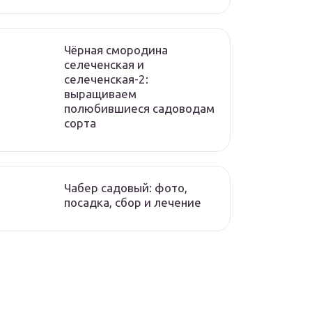
Чёрная смородина
селеченская и
селеченская-2:
выращиваем
полюбившиеся садоводам
сорта
Чабер садовый: фото,
посадка, сбор и лечение