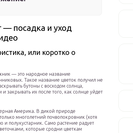
 — посадка и уход
идео
истика, или коротко о
ежник — это народное название
нниковых. Такое название цветок получил не
аскрывать бутоны с восходом солнца,
 и закрывать их после того, как солнце уйдет
ерная Америка. В дикой природе
 только многолетний почвопокровник (хотя
но и полукустарник. Само растение радует
веточками, которые сродни цветкам