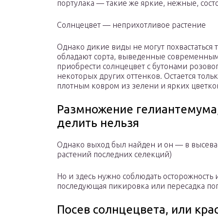
портулака — такие же яркие, нежные, сост
Солнцецвет — неприхотливое растение
Однако дикие виды не могут похвастаться
обладают сорта, выведенные современным
приобрести солнцецвет с бутонами розовог
некоторых других оттенков. Остается толь
плотным ковром из зелени и ярких цветко
Размножение гелиантемума,
делить нельзя
Однако выход был найден и он — в высева
растений последних селекций)
Но и здесь нужно соблюдать осторожность и
последующая пикировка или пересадка погу
Посев солнцецвета, или кр