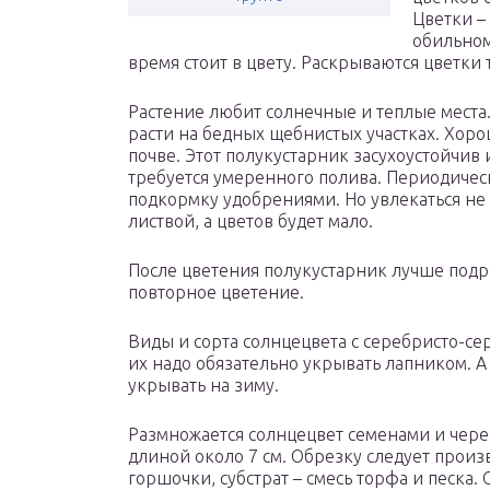
Цветки –
обильном
время стоит в цвету. Раскрываются цветки 
Растение любит солнечные и теплые места.
расти на бедных щебнистых участках. Хоро
почве. Этот полукустарник засухоустойчив 
требуется умеренного полива. Периодиче
подкормку удобрениями. Но увлекаться не 
листвой, а цветов будет мало.
После цветения полукустарник лучше подре
повторное цветение.
Виды и сорта солнцецвета с серебристо-с
их надо обязательно укрывать лапником. А
укрывать на зиму.
Размножается солнцецвет семенами и чере
длиной около 7 см. Обрезку следует произв
горшочки, субстрат – смесь торфа и песка.