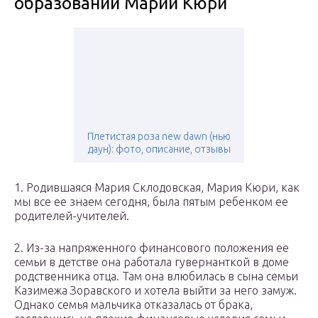
образовании Марии Кюри
Плетистая роза new dawn (нью
даун): фото, описание, отзывы
1. Родившаяся Мария Склодовская, Мария Кюри, как
мы все ее знаем сегодня, была пятым ребенком ее
родителей-учителей.
2. Из-за напряженного финансового положения ее
семьи в детстве она работала гувернанткой в ​​доме
родственника отца. Там она влюбилась в сына семьи
Казимежа Зоравского и хотела выйти за него замуж.
Однако семья мальчика отказалась от брака,