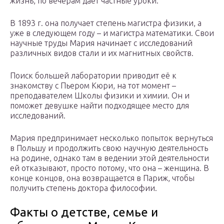
жизнь, по вечерам даёт частные уроки.
В 1893 г. она получает степень магистра физики, а
уже в следующем году – и магистра математики. Свои
научные труды Мария начинает с исследований
различных видов стали и их магнитных свойств.
Поиск большей лаборатории приводит её к
знакомству с Пьером Кюри, на тот момент –
преподавателем Школы физики и химии. Он и
поможет девушке найти подходящее место для
исследований.
Мария предпринимает несколько попыток вернуться
в Польшу и продолжить свою научную деятельность
на родине, однако там в ведении этой деятельности
ей отказывают, просто потому, что она – женщина. В
конце концов, она возвращается в Париж, чтобы
получить степень доктора философии.
Факты о детстве, семье и