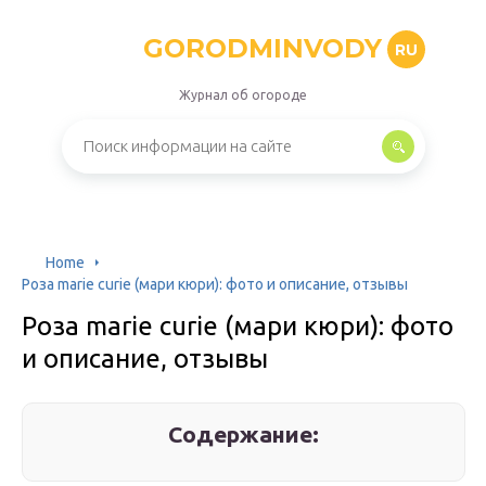
GORODMINVODY
RU
Журнал об огороде
Home
Роза marie curie (мари кюри): фото и описание, отзывы
Роза marie curie (мари кюри): фото
и описание, отзывы
Содержание: