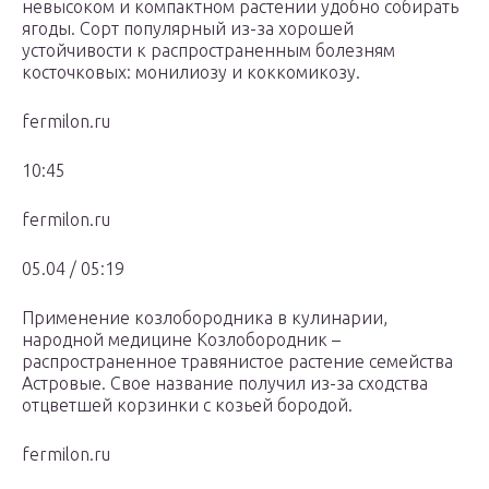
невысоком и компактном растении удобно собирать
ягоды. Сорт популярный из-за хорошей
устойчивости к распространенным болезням
косточковых: монилиозу и коккомикозу.
fermilon.ru
10:45
fermilon.ru
05.04 / 05:19
Применение козлобородника в кулинарии,
народной медицине Козлобородник –
распространенное травянистое растение семейства
Астровые. Свое название получил из-за сходства
отцветшей корзинки с козьей бородой.
fermilon.ru