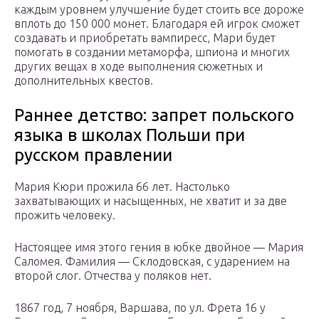
каждым уровнем улучшение будет стоить все дороже
вплоть до 150 000 монет. Благодаря ей игрок сможет
создавать и приобретать вампиресс, Мари будет
помогать в создании метаморфа, шпиона и многих
других вещах в ходе выполнения сюжетных и
дополнительных квестов.
Раннее детство: запрет польского
языка в школах Польши при
русском правлении
Мария Кюри прожила 66 лет. Настолько
захватывающих и насыщенных, не хватит и за две
прожить человеку.
Настоящее имя этого гения в юбке двойное — Мария
Саломея. Фамилия — Склодовская, с ударением на
второй слог. Отчества у поляков нет.
1867 год, 7 ноября, Варшава, по ул. Фрета 16 у