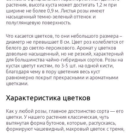
растения, высота куста может достигать 1,2 м при
ширине не более 0,9 м. Листья розы имеют
насыщенный темно-зеленый оттенок и
полуглянцевую поверхность.
Что касается цветков, то они небольшого размера –
диаметр не превышает 8 см. Цвет роз колеблется от
белого до светло-персикового. Аромат у цветков
довольно насыщенный, но не резкий, характерный
для большинства чайно-гибридных сортов. Розы на
кустах цветут кистям, по 3-5 шт. на одной кисти,
благодаря чему в пору цветения весь куст
равномерно покрыт прекрасными и ароматными
цветками.
Характеристика цветков
Как у любой розы, главное достоинство сорта — его
цветки. У нашего растения классическая, чуть
вытянутая форма бутонов, которые, распускаясь,
формируют чашевидный, махровый цветок с тремя,