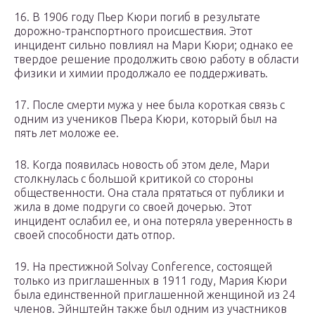
16. В 1906 году Пьер Кюри погиб в результате
дорожно-транспортного происшествия. Этот
инцидент сильно повлиял на Мари Кюри; однако ее
твердое решение продолжить свою работу в области
физики и химии продолжало ее поддерживать.
17. После смерти мужа у нее была короткая связь с
одним из учеников Пьера Кюри, который был на
пять лет моложе ее.
18. Когда появилась новость об этом деле, Мари
столкнулась с большой критикой со стороны
общественности. Она стала прятаться от публики и
жила в доме подруги со своей дочерью. Этот
инцидент ослабил ее, и она потеряла уверенность в
своей способности дать отпор.
19. На престижной Solvay Conference, состоящей
только из приглашенных в 1911 году, Мария Кюри
была единственной приглашенной женщиной из 24
членов. Эйнштейн также был одним из участников