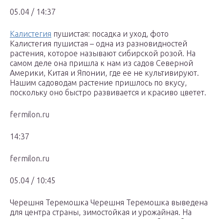
05.04 / 14:37
Калистегия
пушистая: посадка и уход, фото
Калистегия пушистая – одна из разновидностей
растения, которое называют сибирской розой. На
самом деле она пришла к нам из садов Северной
Америки, Китая и Японии, где ее не культивируют.
Нашим садоводам растение пришлось по вкусу,
поскольку оно быстро развивается и красиво цветет.
fermilon.ru
14:37
fermilon.ru
05.04 / 10:45
Черешня Теремошка Черешня Теремошка выведена
для центра страны, зимостойкая и урожайная. На