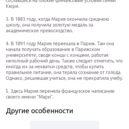
сославшись на плохие финансовые условия семьи
Кюри.
3. В 1883 году, когда Мария окончила среднюю
школу, она получила золотую медаль за
академическое превосходство.
4. В 1891 году Мария переехала в Париж. Там она
начала получать образование в Парижском
университете, сводя концы с концами, работая
неполный рабочий день. Также следует отметить, что
иногда из-за нехватки средств, чтобы купить
правильное питание, она теряла сознание от голода.
Однако, решившая учиться, она не прекратила учебу.
5. Здесь Мария переняла французское написание
своего имени “Мари”.
Другие особенности