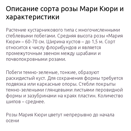
Описание сорта розы Мари Кюри и
характеристики
Растение кустарникового типа с многочисленными
стеблевыми побегами. Средняя высота розы «Мария
Кюри» – 60-70 см. Ширина кустов – до 1,5 м. Сорт
относится к числу флорибундов и является
промежуточным звеном между шрабами и
почвопокровными розами.
Побеги темно-зеленые, тонкие, образуют
раскидистый куст. Для сохранения формы требуется
подвязка или каркасные опоры. Стебли покрыты
темно-зелеными глянцевыми листьями перовидной
формы и зазубринами на краях пластин. Количество
шипов – среднее.
Розы Мария Кюри цветут непрерывно до начала
осени