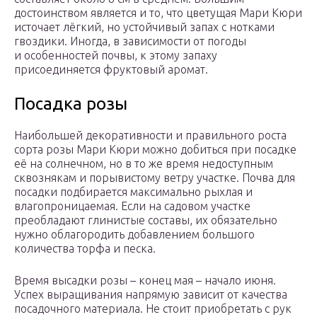
достоинством является и то, что цветущая Мари Кюри
источает лёгкий, но устойчивый запах с нотками
гвоздики. Иногда, в зависимости от погоды
и особенностей почвы, к этому запаху
присоединяется фруктовый аромат.
Посадка розы
Наибольшей декоративности и правильного роста
сорта розы Мари Кюри можно добиться при посадке
её на солнечном, но в то же время недоступным
сквознякам и порывистому ветру участке. Почва для
посадки подбирается максимально рыхлая и
влагопроницаемая. Если на садовом участке
преобладают глинистые составы, их обязательно
нужно облагородить добавлением большого
количества торфа и песка.
Время высадки розы – конец мая – начало июня.
Успех выращивания напрямую зависит от качества
посадочного материала. Не стоит приобретать с рук