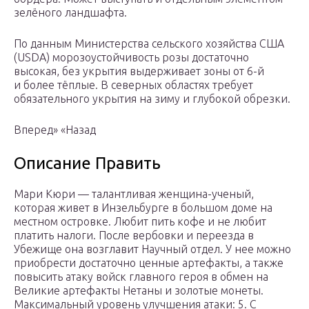
зелёного ландшафта.
По данным Министерства сельского хозяйства США
(USDA) морозоустойчивость розы достаточно
высокая, без укрытия выдерживает зоны от 6-й
и более тёплые. В северных областях требует
обязательного укрытия на зиму и глубокой обрезки.
Вперед» «Назад
Описание Править
Мари Кюри — талантливая женщина-ученый,
которая живет в Инзельбурге в большом доме на
местном островке. Любит пить кофе и не любит
платить налоги. После вербовки и переезда в
Убежище она возглавит Научный отдел. У нее можно
приобрести достаточно ценные артефакты, а также
повысить атаку войск главного героя в обмен на
Великие артефакты Нетаны и золотые монеты.
Максимальный уровень улучшения атаки: 5. С