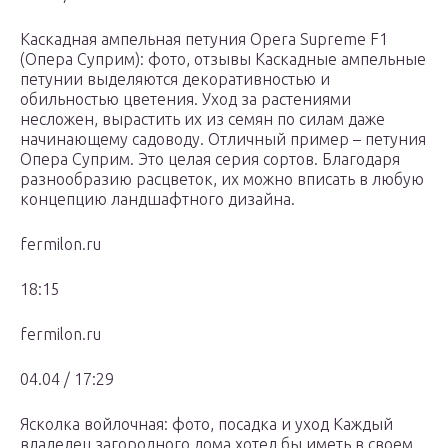
Каскадная ампельная петуния Opera Supreme F1
(Опера Суприм): фото, отзывы Каскадные ампельные
петунии выделяются декоративностью и
обильностью цветения. Уход за растениями
несложен, вырастить их из семян по силам даже
начинающему садоводу. Отличный пример – петуния
Опера Суприм. Это целая серия сортов. Благодаря
разнообразию расцветок, их можно вписать в любую
концепцию ландшафтного дизайна.
fermilon.ru
18:15
fermilon.ru
04.04 / 17:29
Ясколка войлочная: фото, посадка и уход Каждый
владелец загородного дома хотел бы иметь в своем