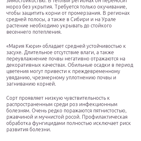
зимостойкостью. В теплый регионах он переносит
мороз без укрытия. Требуется только окучивание,
чтобы защитить корни от промерзания. В регионах
средней полосы, а также в Сибири и на Урале
растение необходимо укрывать до стойкого
весеннего потепления.
«Мария Кюри» обладает средней устойчивостью к
засухе. Длительное отсутствие влаги, а также
переувлажнение почвы негативно отражаются на
декоративных качествах. Обильные осадки в период
цветения могут привести к преждевременному
увяданию, чрезмерному уплотнению почвы и
загниванию корней.
Сорт проявляет низкую чувствительность к
распространенным среди роз инфекционным
болезням. Очень редко поражаются пятнистостью,
ржавчиной и мучнистой росой. Профилактическая
обработка фунгицидами полностью исключает риск
развития болезни.