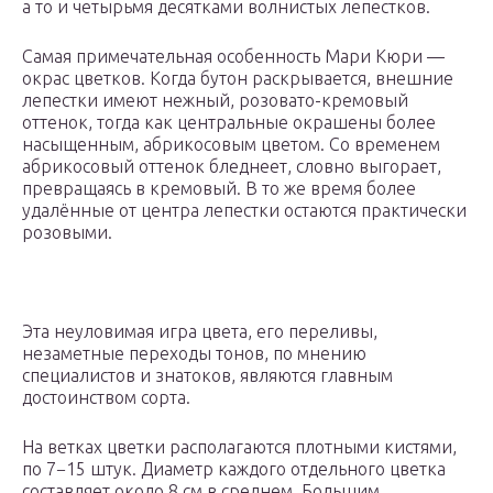
а то и четырьмя десятками волнистых лепестков.
Самая примечательная особенность Мари Кюри —
окрас цветков. Когда бутон раскрывается, внешние
лепестки имеют нежный, розовато-кремовый
оттенок, тогда как центральные окрашены более
насыщенным, абрикосовым цветом. Со временем
абрикосовый оттенок бледнеет, словно выгорает,
превращаясь в кремовый. В то же время более
удалённые от центра лепестки остаются практически
розовыми.
Эта неуловимая игра цвета, его переливы,
незаметные переходы тонов, по мнению
специалистов и знатоков, являются главным
достоинством сорта.
На ветках цветки располагаются плотными кистями,
по 7−15 штук. Диаметр каждого отдельного цветка
составляет около 8 см в среднем. Большим