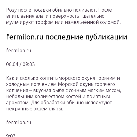
Розу после посадки обильно поливают. После
впитывания влаги поверхность тщательно
мульчируют торфом или измельчённой соломой.
fermilon.ru последние публикации
fermilon.ru
06.04 / 09:03
Как и сколько коптить морского окуня горячим и
холодным копчением Морской окунь горячего
копчения – вкусная рыба с сочным мягким мясом,
небольшим количеством костей и приятным
ароматом. Для обработки обычно используют
некрупные экземпляры.
fermilon.ru
9:03