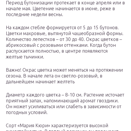
Период бутонизации протекает в конце апреля или в
начале мая. Цветение начинается в июне, реже в
последние недели весны.
На каждом стебле формируется от 5 до 15 бутонов.
Цветки махровые, вытянутой чашеобразной формы.
Количество лепестков – от 30 до 40. Окрас цветков –
абрикосовый с розовыми оттенками. Когда бутон
распускается полностью, в центре появляются
желтые тычинки.
Важно! Окрас цветка может меняться на протяжении
сезона. В начале лета он светло-розовый, в
дальнейшем начинает желтеть
Диаметр каждого цветка – 8-10 см. Растение источает
приятный запах, напоминающий аромат гвоздики.
Он может усиливаться или слабеть в зависимости от
погодных условий.
Сорт «Мария Кюри» характеризуется высокой