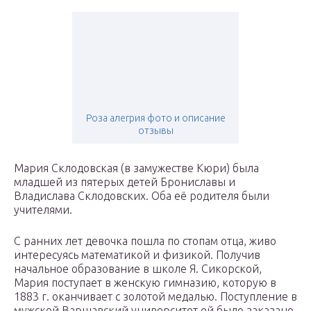
Роза алегрия фото и описание
отзывы
Мария Склодовская (в замужестве Кюри) была
младшей из пятерых детей Брониславы и
Владислава Склодовских. Оба её родителя были
учителями.
С ранних лет девочка пошла по стопам отца, живо
интересуясь математикой и физикой. Получив
начальное образование в школе Я. Сикорской,
Мария поступает в женскую гимназию, которую в
1883 г. оканчивает с золотой медалью. Поступление в
мужской Варшавский университет ей было заказано,