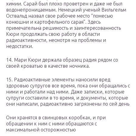
химии. Сарай был плохо проветрен и даже не был
водонепроницаемым. Немецкий ученый Вильгельм
Оствальд назвал свое рабочее место “помесью
конюшни и картофельного сарая”. Здесь
примечательна решимость и заинтересованность
Кюри продолжать свою работу в области
радиоактивности, несмотря на проблемы и
недостатки.
14. Мари Кюри держала образец радия рядом со
своей кроватью в качестве ночника.
15. Радиоактивные элементы наносили вред
здоровью супругов все время, пока они обращались с
ними и работали над ними. Даже записки, которые
супруги составили в то время, и документы, которые
они написали, радиоактивно загрязнены по сей день
Они хранятся в свинцовых коробках, и при
обращении к ним с ними обращаются с
максимальной осторожностью