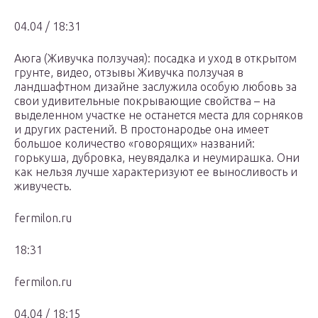
04.04 / 18:31
Аюга (Живучка ползучая): посадка и уход в открытом
грунте, видео, отзывы Живучка ползучая в
ландшафтном дизайне заслужила особую любовь за
свои удивительные покрывающие свойства – на
выделенном участке не останется места для сорняков
и других растений. В простонародье она имеет
большое количество «говорящих» названий:
горькуша, дубровка, неувядалка и неумирашка. Они
как нельзя лучше характеризуют ее выносливость и
живучесть.
fermilon.ru
18:31
fermilon.ru
04.04 / 18:15