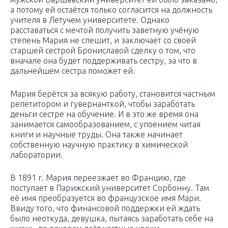
а потому ей остаётся только согласится на должность
учителя в Летучем университете. Однако
расставаться с мечтой получить заветную учёную
степень Мария не спешит, и заключает со своей
старшей сестрой Брониславой сделку о том, что
вначале она будет поддерживать сестру, за что в
дальнейшем сестра поможет ей.
Мария берётся за всякую работу, становится частным
репетитором и гувернанткой, чтобы заработать
деньги сестре на обучение. И в это же время она
занимается самообразованием, с упоением читая
книги и научные труды. Она также начинает
собственную научную практику в химической
лаборатории.
В 1891 г. Мария переезжает во Францию, где
поступает в Парижский университет Сорбонну. Там
её имя преобразуется во французское имя Мари.
Ввиду того, что финансовой поддержки ей ждать
было неоткуда, девушка, пытаясь заработать себе на