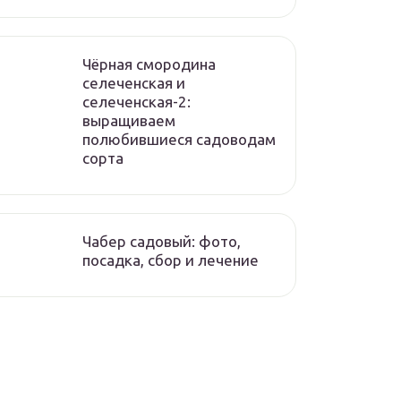
Чёрная смородина
селеченская и
селеченская-2:
выращиваем
полюбившиеся садоводам
сорта
Чабер садовый: фото,
посадка, сбор и лечение