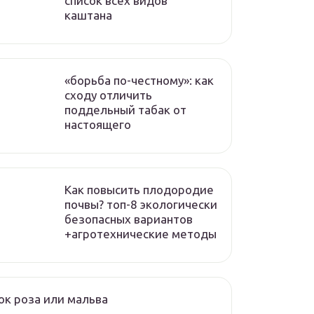
список всех видов
каштана
«борьба по-честному»: как
сходу отличить
поддельный табак от
настоящего
Как повысить плодородие
почвы? топ-8 экологически
безопасных вариантов
+агротехнические методы
к роза или мальва