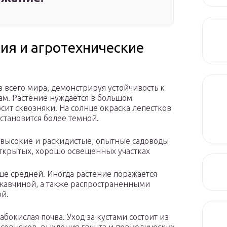
я и агротехнические
в всего мира, демонстрируя устойчивость к
ам. Растение нуждается в большом
сит сквозняки. На солнце окраска лепестков
становится более темной.
 высокие и раскидистые, опытные садоводы
ткрытых, хорошо освещенных участках
ше средней. Иногда растение поражается
ржавчиной, а также распространенными
ой.
абокислая почва. Уход за кустами состоит из