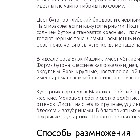
идеальную чайно-гибридную форму.
Цвет бутонов глубокий бордовый с чёрным
На сгибах лепестки кажутся чёрными. Под 
солнцем бутоны становятся красными, пол
теряют чёрные тона. Самый насыщенный о
розы появляется в августе, когда меньше п
В идеале роза Блэк Маджик имеет чёткие 
Форма бутона классическая бокаловидная, 
округлым. Розы крупные, цветут по одной 
имеет аромата, как и большинство срезоч
Кустарник сорта Блэк Маджик стройный, п
жёсткие. Молодые побеги светло-зелёные,
оттенок. Листья на стеблях крупные, удли
блеском и зазубринами. В благоприятных у
покрывает кустарник. Шипов на ветвях не
Способы размножения