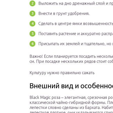
Выложить на дно дренажный слой и п
Внести в грунт удобрения.
Сделать в центре ямки возвышенность
Поставить растение и аккуратно распр
Присыпать их землей и тщательно, но 
Важно! Если планируется посадить несколь
см. При посадке нескольких рядов стоит с
Культуру нужно правильно сажать
Внешний вид и особенно
Black Magic роза – элегантная, срезочная ро
классической чайно-гибридной формы. П
лепестки словно сделаны из бархата. Наби
лепестков плотное, они укладываются спи