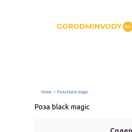
GORODMINVODY
RU
Home
Роза black magic
Роза black magic
Содер