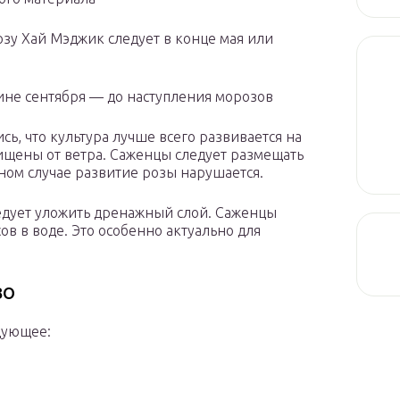
озу Хай Мэджик следует в конце мая или
дине сентября — до наступления морозов
ь, что культура лучше всего развивается на
ищены от ветра. Саженцы следует размещать
вном случае развитие розы нарушается.
ледует уложить дренажный слой. Саженцы
сов в воде. Это особенно актуально для
во
дующее: