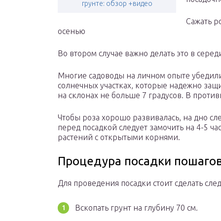
грунте: обзор +видео
Сажать р
осенью
Во втором случае важно делать это в сере
Многие садоводы на личном опыте убедилис
солнечных участках, которые надежно защ
на склонах не больше 7 градусов. В проти
Чтобы роза хорошо развивалась, на дно с
перед посадкой следует замочить на 4-5 ча
растений с открытыми корнями.
Процедура посадки пошаго
Для проведения посадки стоит сделать сле
Вскопать грунт на глубину 70 см.