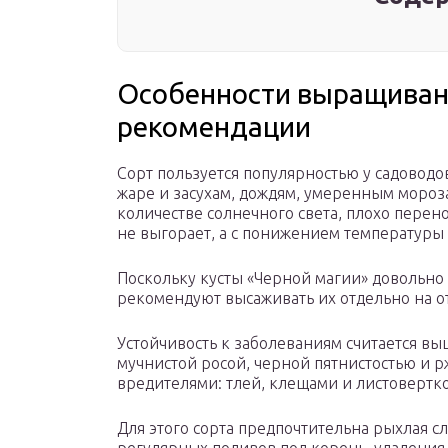
Особенности выращивани
рекомендации
Сорт пользуется популярностью у садоводо
жаре и засухам, дождям, умеренным мороз
количестве солнечного света, плохо перено
не выгорает, а с понижением температуры 
Поскольку кусты «Черной магии» довольно
рекомендуют высаживать их отдельно на о
Устойчивость к заболеваниям считается вы
мучнистой росой, черной пятнистостью и 
вредителями: тлей, клещами и листовертк
Для этого сорта предпочтительна рыхлая сл