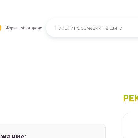
Журнал об огороде
РЕ
жание: