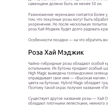
саженцами должно быть не менее 50 см.
Размножение черенками считается более у
том, что покупные розы могут быть обрабо
укоренение. Но после нескольких попыток 
роза Хай Мэджик будет долго радовать крас
Особенности посадки — на что обратить в
Роза Хай Мэджик
Чайно-гибридные розы обладают особой к
остальными. Их бутоны придают особый ш
High Magic выведена голландскими селекц
оправдывает свое имя — «Высокая магия».
цвета на бутонах. Hybrid Magic обладает гр
Поэтому такой окрас получил название «П
Существует другое название розы — Хай О
обладают плотными лепестками, немного 