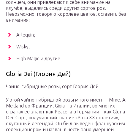
солнцем, они привлекают к себе внимание на
клумбе, выделяясь среди других сортов роз.
Невозможно, говоря о королеве цветов, оставить без
внимания:
Arlequin;
Wisky;
High Magic и другие.
Gloria Dei (Глория Дей)
Чайно-гибридные розы, сорт Глория Дей
У этой чайно-гибридной розы много имен — Mme. A.
Meilland во Франции, Gioia – в Италии, во многих
странах ее знают как Peace, а в Германии – как Gloria
Dei. Сорт, получивший звание «Роза ХХ столетия»,
окутанный легендой. Он был выведен французским
селекционером и назван в честь рано умершей