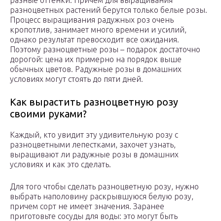
разные оттенки. Причем для выращивания
разноцветных растений берутся только белые розы.
Процесс выращивания радужных роз очень
кропотлив, занимает много времени и усилий,
однако результат превосходит все ожидания.
Поэтому разноцветные розы – подарок достаточно
дорогой: цена их примерно на порядок выше
обычных цветов. Радужные розы в домашних
условиях могут стоять до пяти дней.
Как вырастить разноцветную розу
своими руками?
Каждый, кто увидит эту удивительную розу с
разноцветными лепестками, захочет узнать,
выращивают ли радужные розы в домашних
условиях и как это сделать.
Для того чтобы сделать разноцветную розу, нужно
выбрать наполовину раскрывшуюся белую розу,
причем сорт не имеет значения. Заранее
приготовьте сосуды для воды: это могут быть