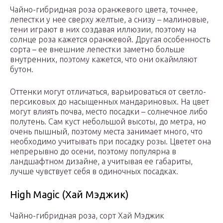
Чайно-гибридная роза оранжевого цвета, точнее,
лепестки у нее сверху желтые, а снизу – малиновые,
тени играют в них создавая иллюзии, поэтому на
солнце роза кажется оранжевой. Другая особенность
сорта – ее внешние лепестки заметно больше
внутренних, поэтому кажется, что они окаймляют
бутон.
Оттенки могут отличаться, варьироваться от светло-
персиковых до насыщенных мандариновых. На цвет
могут влиять почва, место посадки – солнечное либо
полутень. Сам куст небольшой высоты, до метра, но
очень пышный, поэтому места занимает много, что
необходимо учитывать при посадку розы. Цветет она
непрерывно до осени, поэтому популярна в
ландшафтном дизайне, а учитывая ее габариты,
лучше чувствует себя в одиночных посадках.
High Magic (Хай Мэджик)
Чайно-гибридная роза, сорт Хай Мэджик