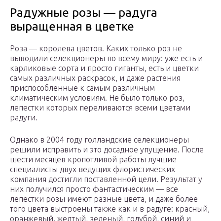
Радужные розы — радуга
выращенная в цветке
Роза — королева цветов. Каких только роз не
выводили селекционеры по всему миру: уже есть и
карликовые сорта и просто гиганты, есть и цветки
самых различных раскрасок, и даже растения
приспособленные к самым различным
климатическим условиям. Не было только роз,
лепестки которых переливаются всеми цветами
радуги.
Однако в 2004 году голландские селекционеры
решили исправить и это досадное упущение. После
шести месяцев кропотливой работы лучшие
специалисты двух ведущих флористических
компания достигли поставленной цели. Результат у
них получился просто фантастическим — все
лепестки розы имеют разные цвета, и даже более
того цвета выстроены также как и в радуге: красный,
оранжевый, желтый, зеленый, голубой, синий и