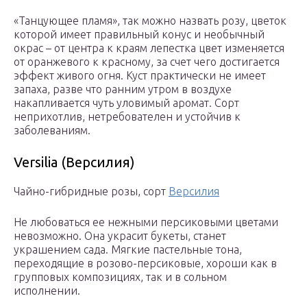
«Танцующее пламя», так можно назвать розу, цветок
которой имеет правильный конус и необычный
окрас – от центра к краям лепестка цвет изменяется
от оранжевого к красному, за счет чего достигается
эффект живого огня. Куст практически не имеет
запаха, разве что ранним утром в воздухе
накапливается чуть уловимый аромат. Сорт
неприхотлив, нетребователен и устойчив к
заболеваниям.
Versilia (Версилия)
Чайно-гибридные розы, сорт
Версилия
Не любоваться ее нежными персиковыми цветами
невозможно. Она украсит букеты, станет
украшением сада. Мягкие пастельные тона,
переходящие в розово-персиковые, хороши как в
групповых композициях, так и в сольном
исполнении.