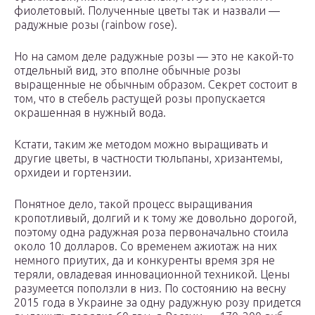
фиолетовый. Полученные цветы так и назвали —
радужные розы (rainbow rose).
Но на самом деле радужные розы — это не какой-то
отдельный вид, это вполне обычные розы
выращенные не обычным образом. Секрет состоит в
том, что в стебель растущей розы пропускается
окрашенная в нужный вода.
Кстати, таким же методом можно выращивать и
другие цветы, в частности тюльпаны, хризантемы,
орхидеи и гортензии.
Понятное дело, такой процесс выращивания
кропотливый, долгий и к тому же довольно дорогой,
поэтому одна радужная роза первоначально стоила
около 10 долларов. Со временем ажиотаж на них
немного приутих, да и конкуренты время зря не
теряли, овладевая инновационной техникой. Цены
разумеется поползли в низ. По состоянию на весну
2015 года в Украине за одну радужную розу придется