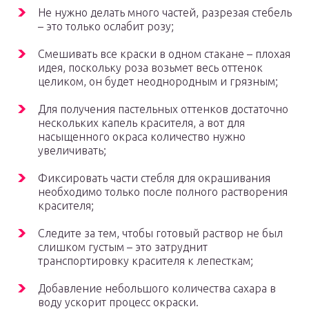
Не нужно делать много частей, разрезая стебель
– это только ослабит розу;
Смешивать все краски в одном стакане – плохая
идея, поскольку роза возьмет весь оттенок
целиком, он будет неоднородным и грязным;
Для получения пастельных оттенков достаточно
нескольких капель красителя, а вот для
насыщенного окраса количество нужно
увеличивать;
Фиксировать части стебля для окрашивания
необходимо только после полного растворения
красителя;
Следите за тем, чтобы готовый раствор не был
слишком густым – это затруднит
транспортировку красителя к лепесткам;
Добавление небольшого количества сахара в
воду ускорит процесс окраски.