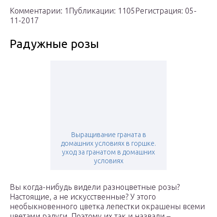
Комментарии: 1Публикации: 1105Регистрация: 05-
11-2017
Радужные розы
Выращивание граната в
домашних условиях в горшке.
уход за гранатом в домашних
условиях
Вы когда-нибудь видели разноцветные розы?
Настоящие, а не искусственные? У этого
необыкновенного цветка лепестки окрашены всеми
цветами радуги. Поэтому их так и назвали –