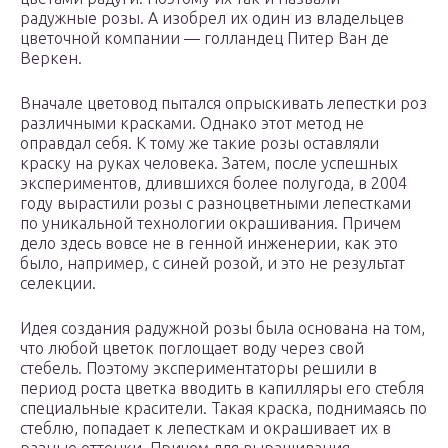
радужные розы. А изобрел их один из владельцев
цветочной компании — голландец Питер Ван де
Веркен.
Вначале цветовод пытался опрыскивать лепестки роз
различными красками. Однако этот метод не
оправдал себя. К тому же такие розы оставляли
краску на руках человека. Затем, после успешных
экспериментов, длившихся более полугода, в 2004
году вырастили розы с разноцветными лепестками
по уникальной технологии окрашивания. Причем
дело здесь вовсе не в генной инженерии, как это
было, например, с синей розой, и это не результат
селекции.
Идея создания радужной розы была основана на том,
что любой цветок поглощает воду через свой
стебель. Поэтому экспериментаторы решили в
период роста цветка вводить в капилляры его стебля
специальные красители. Такая краска, поднимаясь по
стеблю, попадает к лепесткам и окрашивает их в