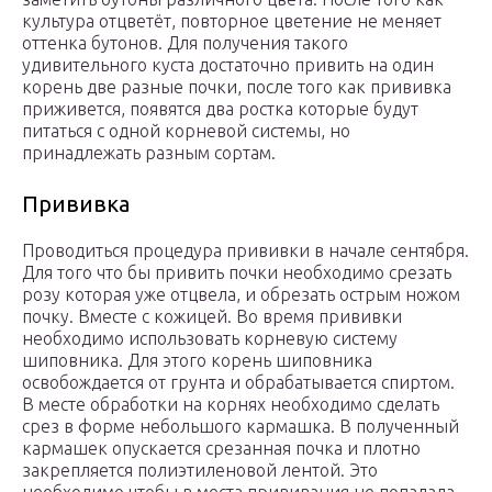
культура отцветёт, повторное цветение не меняет
оттенка бутонов. Для получения такого
удивительного куста достаточно привить на один
корень две разные почки, после того как прививка
приживется, появятся два ростка которые будут
питаться с одной корневой системы, но
принадлежать разным сортам.
Прививка
Проводиться процедура прививки в начале сентября.
Для того что бы привить почки необходимо срезать
розу которая уже отцвела, и обрезать острым ножом
почку. Вместе с кожицей. Во время прививки
необходимо использовать корневую систему
шиповника. Для этого корень шиповника
освобождается от грунта и обрабатывается спиртом.
В месте обработки на корнях необходимо сделать
срез в форме небольшого кармашка. В полученный
кармашек опускается срезанная почка и плотно
закрепляется полиэтиленовой лентой. Это