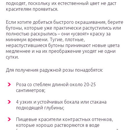
подходят, поскольку их естественный цвет не даст
красителям проявиться.
Если хотите добиться быстрого окрашивания, берите
бутоны, которые уже практически распустились или
полностью раскрылись – они «усвоят» краску за
минимум времени. Тугие, плотные,
нераспустившиеся бутоны принимают новые цвета
медленнее и на их преображение уходят не одни
сутки.
Для получения радужной розы понадобятся:
Роза со стеблем длиной около 20-25
сантиметров;
4 узких и устойчивых бокала или стакана
подходящей глубины;
Пищевые красители контрастных оттенков,
которые хорошо растворяются в воде