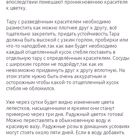
впоследствии помешают проникновению красителя
к цветку.
Тару с разведённым красителем необходимо
разместить как можно плотнее друг к другу, всё
тщательно закрепить, придать устойчивость.Тара
должна быть высокой с узким горлом, пробирки или
что-то наподобие,так как вам будет необходимо
каждый отщепленный кусок стебля поставить в
отдельную тару с определённым красителем. Сосуды
с широким горлом не подойдут,так как их
невозможно придвинуть друг к другу вплотную. На
этом этапе нужно быть очень аккуратным и
осторожным чтобы какой-то отщепленный кусок
стебля не обломился.
Уже через сутки будет видно изменение цвета
лепестков, насыщенными и яркими они станут
примерно через три дня. Радужный цветок готова!
Можно переставлять в обыкновенную воду и
красивую вазу. Радужные розы в домашних условиях
могут стоять около пяти дней. Если в воду добавить