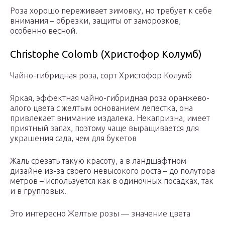
Роза хорошо переживает зимовку, но требует к себе
внимания – обрезки, защиты от заморозков,
особенно весной.
Christophe Colomb (Христофор Колумб)
Чайно-гибридная роза, сорт Христофор Колумб
Яркая, эффектная чайно-гибридная роза оранжево-
алого цвета с желтым основанием лепестка, она
привлекает внимание издалека. Некапризна, имеет
приятный запах, поэтому чаще выращивается для
украшения сада, чем для букетов
Жаль срезать такую красоту, а в ландшафтном
дизайне из-за своего невысокого роста – до полутора
метров – используется как в одиночных посадках, так
и в групповых.
Это интересно Желтые розы — значение цвета