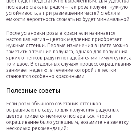
цвет будет недостаточно выраженным. Для удобства
поставьте стаканы рядом – так роза получит нужную
устойчивость, а при размещении частей стебля в
емкости вероятность сломать их будет минимальной.
После установки розы в красители начинается
настоящая магия – цветок медленно приобретает
нужные оттенки. Первые изменения в цвете можно
заметить в течение получаса, однако для получения
ярких оттенков радуги понадобятся минимум сутки, а
то и двое. В отдельных случаях процесс окрашивания
занимает неделю, в течение которой лепестки
становятся особенно красочными.
Полезные советы
Если розы обычного сочетания оттенков
выращивают в саду, то для получения радужных
цветов придется немного постараться. Чтобы
окрашивание было успешным, возьмите на заметку
несколько рекомендаций: