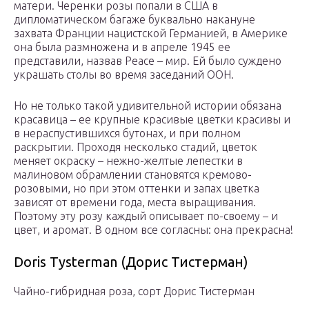
матери. Черенки розы попали в США в
дипломатическом багаже буквально накануне
захвата Франции нацистской Германией, в Америке
она была размножена и в апреле 1945 ее
представили, назвав Peace – мир. Ей было суждено
украшать столы во время заседаний ООН.
Но не только такой удивительной истории обязана
красавица – ее крупные красивые цветки красивы и
в нераспустившихся бутонах, и при полном
раскрытии. Проходя несколько стадий, цветок
меняет окраску – нежно-желтые лепестки в
малиновом обрамлении становятся кремово-
розовыми, но при этом оттенки и запах цветка
зависят от времени года, места выращивания.
Поэтому эту розу каждый описывает по-своему – и
цвет, и аромат. В одном все согласны: она прекрасна!
Doris Tysterman (Дорис Тистерман)
Чайно-гибридная роза, сорт Дорис Тистерман