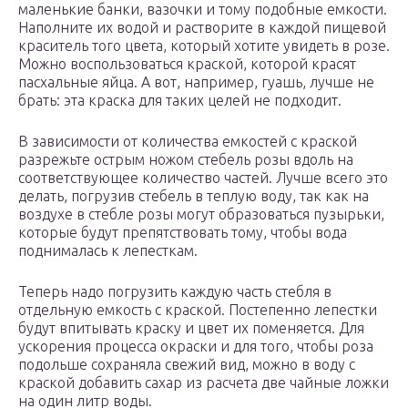
маленькие банки, вазочки и тому подобные емкости.
Наполните их водой и растворите в каждой пищевой
краситель того цвета, который хотите увидеть в розе.
Можно воспользоваться краской, которой красят
пасхальные яйца. А вот, например, гуашь, лучше не
брать: эта краска для таких целей не подходит.
В зависимости от количества емкостей с краской
разрежьте острым ножом стебель розы вдоль на
соответствующее количество частей. Лучше всего это
делать, погрузив стебель в теплую воду, так как на
воздухе в стебле розы могут образоваться пузырьки,
которые будут препятствовать тому, чтобы вода
поднималась к лепесткам.
Теперь надо погрузить каждую часть стебля в
отдельную емкость с краской. Постепенно лепестки
будут впитывать краску и цвет их поменяется. Для
ускорения процесса окраски и для того, чтобы роза
подольше сохраняла свежий вид, можно в воду с
краской добавить сахар из расчета две чайные ложки
на один литр воды.