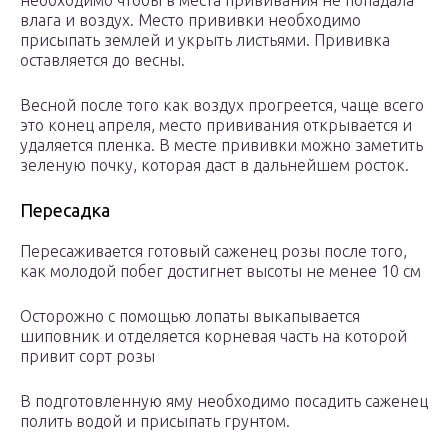
необходимо чтобы в места прививания не попадала
влага и воздух. Место прививки необходимо
присыпать землей и укрыть листьями. Прививка
оставляется до весны.
Весной после того как воздух прогреется, чаще всего
это конец апреля, место прививания открывается и
удаляется пленка. В месте прививки можно заметить
зеленую почку, которая даст в дальнейшем росток.
Пересадка
Пересаживается готовый саженец розы после того,
как молодой побег достигнет высоты не менее 10 см
Осторожно с помощью лопаты выкапывается
шиповник и отделяется корневая часть на которой
привит сорт розы
В подготовленную яму необходимо посадить саженец
полить водой и присыпать грунтом.