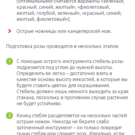
(оптимальными считаются варианты «зеленый,
красный, синий, желтый», «фиолетовый,
желтый, голубой, зеленый», «красный, синий,
желтый, фиолетовый»);
Острые ножницы или канцелярский нож.
Подготовка розы проводится в несколько этапов:
С помощью острого инструмента стебель розы
подрезается под углом до нужной высоты.
Определить ее легко – достаточно взять в
качестве основы высоту емкостей, в которые вы
будете ставить цветок для окрашивания.
Стебель должен лишь немного выходить за края
стакана, поскольку в противном случае растение
не будет устойчиво.
Конец стебля расщепляется на несколько частей
острым ножом. Никогда не берите слабо
заточенный инструмент – он только повредит
ткани стебля или сломает розу. Идеально, если