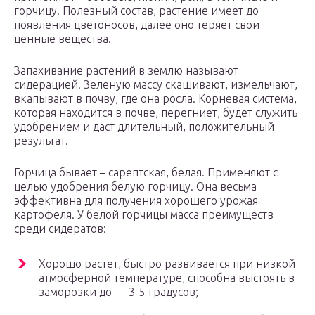
горчицу. Полезный состав, растение имеет до
появления цветоносов, далее оно теряет свои
ценные вещества.
Запахивание растений в землю называют
сидерацией. Зеленую массу скашивают, измельчают,
вкапывают в почву, где она росла. Корневая система,
которая находится в почве, перегниет, будет служить
удобрением и даст длительный, положительный
результат.
Горчица бывает – сарептская, белая. Применяют с
целью удобрения белую горчицу. Она весьма
эффективна для получения хорошего урожая
картофеля. У белой горчицы масса преимуществ
среди сидератов:
Хорошо растет, быстро развивается при низкой
атмосферной температуре, способна выстоять в
заморозки до — 3-5 градусов;