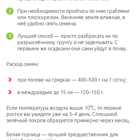
При необходимости пройтись по ним граблями
или плоскорезом. Весенняя земля влажная, в
неё удобно сеять семена.
Лучший способ — просто разбросать их по
разрыхлённому грунту и не заделывать. С
первыми же осадками они сами уйдут в почву.
Расход семян:
при посеве на грядках — 400–500 г на 1 сотку;
в междурядьях до 15 см — 120–150 г.
Если температура воздуха выше 10°С, то первые
ростки вы увидите уже на 3–4 день. Сплошной
зелёный покров образуется примерно через месяц.
Белая горчица — лучший предшественник для