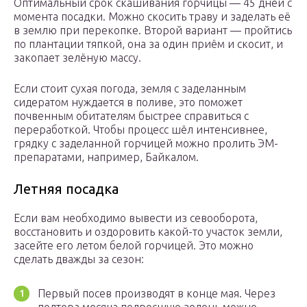
Оптимальный срок скашивания горчицы — 45 дней с
момента посадки. Можно скосить траву и заделать её
в землю при перекопке. Второй вариант — пройтись
по плантации тяпкой, она за один приём и скосит, и
закопает зелёную массу.
Если стоит сухая погода, земля с заделанным
сидератом нуждается в поливе, это поможет
почвенным обитателям быстрее справиться с
переработкой. Чтобы процесс шёл интенсивнее,
грядку с заделанной горчицей можно пролить ЭМ-
препаратами, например, Байкалом.
Летняя посадка
Если вам необходимо вывести из севооборота,
восстановить и оздоровить какой-то участок земли,
засейте его летом белой горчицей. Это можно
сделать дважды за сезон:
Первый посев производят в конце мая. Через