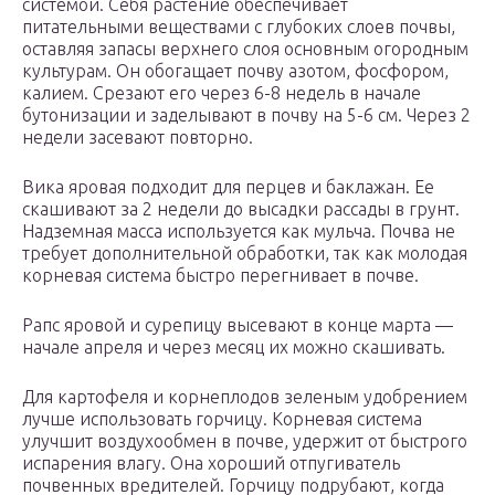
системой. Себя растение обеспечивает
питательными веществами с глубоких слоев почвы,
оставляя запасы верхнего слоя основным огородным
культурам. Он обогащает почву азотом, фосфором,
калием. Срезают его через 6-8 недель в начале
бутонизации и заделывают в почву на 5-6 см. Через 2
недели засевают повторно.
Вика яровая подходит для перцев и баклажан. Ее
скашивают за 2 недели до высадки рассады в грунт.
Надземная масса используется как мульча. Почва не
требует дополнительной обработки, так как молодая
корневая система быстро перегнивает в почве.
Рапс яровой и сурепицу высевают в конце марта —
начале апреля и через месяц их можно скашивать.
Для картофеля и корнеплодов зеленым удобрением
лучше использовать горчицу. Корневая система
улучшит воздухообмен в почве, удержит от быстрого
испарения влагу. Она хороший отпугиватель
почвенных вредителей. Горчицу подрубают, когда