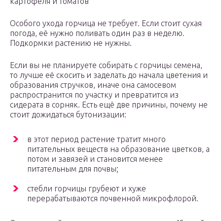
картофеля и томатов
Особого ухода горчица не требует. Если стоит сухая
погода, её нужно поливать один раз в неделю.
Подкормки растению не нужны.
Если вы не планируете собирать с горчицы семена,
то лучше её скосить и заделать до начала цветения и
образования стручков, иначе она самосевом
распространится по участку и превратится из
сидерата в сорняк. Есть ещё две причины, почему не
стоит дожидаться бутонизации:
в этот период растение тратит много
питательных веществ на образование цветков, а
потом и завязей и становится менее
питательным для почвы;
стебли горчицы грубеют и хуже
перерабатываются почвенной микрофлорой.