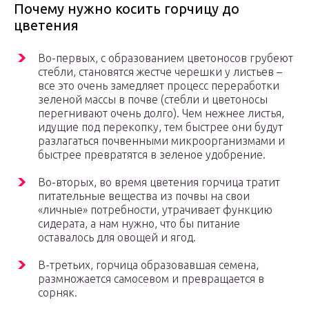
Почему нужно косить горчицу до
цветения
Во-первых, с образованием цветоносов грубеют
стебли, становятся жестче черешки у листьев –
все это очень замедляет процесс переработки
зеленой массы в почве (стебли и цветоносы
перегнивают очень долго). Чем нежнее листья,
идущие под перекопку, тем быстрее они будут
разлагаться почвенными микроорганизмами и
быстрее превратятся в зеленое удобрение.
Во-вторых, во время цветения горчица тратит
питательные вещества из почвы на свои
«личные» потребности, утрачивает функцию
сидерата, а нам нужно, что бы питание
оставалось для овощей и ягод.
В-третьих, горчица образовавшая семена,
размножается самосевом и превращается в
сорняк.