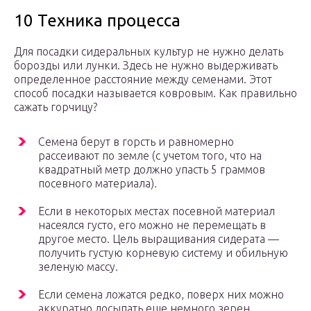
10 Техника процесса
Для посадки сидеральных культур не нужно делать
борозды или лунки. Здесь не нужно выдерживать
определенное расстояние между семенами. Этот
способ посадки называется ковровым. Как правильно
сажать горчицу?
Семена берут в горсть и равномерно
рассеивают по земле (с учетом того, что на
квадратный метр должно упасть 5 граммов
посевного материала).
Если в некоторых местах посевной материал
насеялся густо, его можно не перемещать в
другое место. Цель выращивания сидерата —
получить густую корневую систему и обильную
зеленую массу.
Если семена ложатся редко, поверх них можно
аккуратно досыпать еще немного зерен.