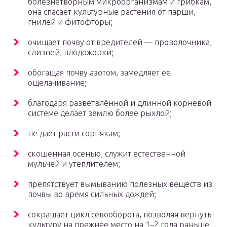
болезнетворным микроорганизмам и грибкам,
она спасает культурные растения от парши,
гнилей и фитофторы;
очищает почву от вредителей — проволочника,
слизней, плодожорки;
обогащая почву азотом, замедляет её
ощелачивание;
благодаря разветвлённой и длинной корневой
системе делает землю более рыхлой;
не даёт расти сорнякам;
скошенная осенью, служит естественной
мульчей и утеплителем;
препятствует вымыванию полезных веществ из
почвы во время сильных дождей;
сокращает цикл севооборота, позволяя вернуть
культуру на прежнее место на 1–2 года раньше