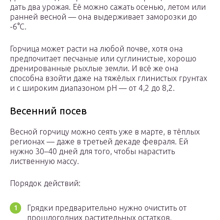
дать два урожая. Её можно сажать осенью, летом или
ранней весной — она выдерживает заморозки до
-6°С.
Горчица может расти на любой почве, хотя она
предпочитает песчаные или суглинистые, хорошо
дренированные рыхлые земли. И всё же она
способна взойти даже на тяжёлых глинистых грунтах
и с широким диапазоном рН — от 4,2 до 8,2.
Весенний посев
Весной горчицу можно сеять уже в марте, в тёплых
регионах — даже в третьей декаде февраля. Ей
нужно 30–40 дней для того, чтобы нарастить
лиственную массу.
Порядок действий:
Грядки предварительно нужно очистить от
прошлогодних растительных остатков.