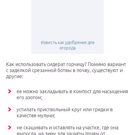
Известь как удобрение для
огорода
Как использовать сидерат горчицу? Помимо вариант
с заделкой срезанной ботвы в почву, существуют и
другие:
ее можно закладывать в компост для насыщения
его азотом;
устилать приствольный круг или грядки в
качестве мульчи;
не скашивать и оставлять на участке, где она
выросла, на зиму для защиты почвы от