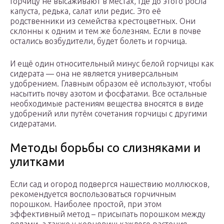
Горчицу не высаживают в местах, где до этого росла
капуста, редька, салат или редис. Это её
родственники из семейства крестоцветных. Они
склонны к одним и тем же болезням. Если в почве
остались возбудители, будет болеть и горчица.
И ещё один относительный минус белой горчицы как
сидерата — она не является универсальным
удобрением. Главным образом её используют, чтобы
насытить почву азотом и фосфатами. Все остальные
необходимые растениям вещества вносятся в виде
удобрений или путём сочетания горчицы с другими
сидератами.
Методы борьбы со слизняками и
улитками
Если сад и огород подвергся нашествию моллюсков,
рекомендуется воспользоваться горчичным
порошком. Наиболее простой, при этом
эффективный метод – присыпать порошком между