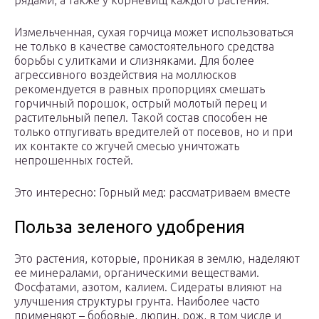
рядами, а также у корневищ каждого растения.
Измельченная, сухая горчица может использоваться
не только в качестве самостоятельного средства
борьбы с улитками и слизняками. Для более
агрессивного воздействия на моллюсков
рекомендуется в равных пропорциях смешать
горчичный порошок, острый молотый перец и
растительный пепел. Такой состав способен не
только отпугивать вредителей от посевов, но и при
их контакте со жгучей смесью уничтожать
непрошенных гостей.
Это интересно: Горный мед: рассматриваем вместе
Польза зеленого удобрения
Это растения, которые, проникая в землю, наделяют
ее минералами, органическими веществами.
Фосфатами, азотом, калием. Сидераты влияют на
улучшения структуры грунта. Наиболее часто
применяют – бобовые, люпин, рож, в том числе и