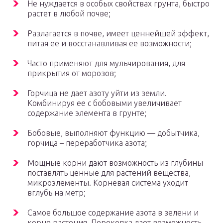
Не нуждается в особых свойствах грунта, быстро
растет в любой почве;
Разлагается в почве, имеет ценнейшей эффект,
питая ее и восстанавливая ее возможности;
Часто применяют для мульчирования, для
прикрытия от морозов;
Горчица не дает азоту уйти из земли.
Комбинируя ее с бобовыми увеличивает
содержание элемента в грунте;
Бобовые, выполняют функцию — добытчика,
горчица – переработчика азота;
Мощные корни дают возможность из глубины
поставлять ценные для растений вещества,
микроэлементы. Корневая система уходит
вглубь на метр;
Самое большое содержание азота в зелени и
корне растения. Перекопка дает возможность