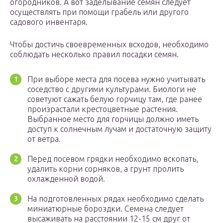
огородников. А вот заделывание семян следует
осуществлять при помощи грабель или другого
садового инвентаря.
Чтобы достичь своевременных всходов, необходимо
соблюдать несколько правил посадки семян.
При выборе места для посева нужно учитывать
соседство с другими культурами. Биологи не
советуют сажать белую горчицу там, где ранее
произрастали крестоцветные растения.
Выбранное место для горчицы должно иметь
доступ к солнечным лучам и достаточную защиту
от ветра.
Перед посевом грядки необходимо вскопать,
удалить корни сорняков, а грунт пролить
охлажденной водой.
На подготовленных рядах необходимо сделать
миниатюрные бороздки. Семена следует
высаживать на расстоянии 12-15 см друг от