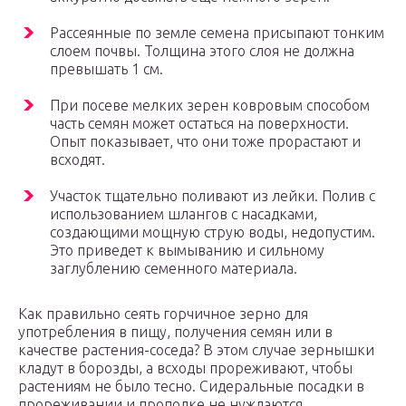
Рассеянные по земле семена присыпают тонким
слоем почвы. Толщина этого слоя не должна
превышать 1 см.
При посеве мелких зерен ковровым способом
часть семян может остаться на поверхности.
Опыт показывает, что они тоже прорастают и
всходят.
Участок тщательно поливают из лейки. Полив с
использованием шлангов с насадками,
создающими мощную струю воды, недопустим.
Это приведет к вымыванию и сильному
заглублению семенного материала.
Как правильно сеять горчичное зерно для
употребления в пищу, получения семян или в
качестве растения-соседа? В этом случае зернышки
кладут в борозды, а всходы прореживают, чтобы
растениям не было тесно. Сидеральные посадки в
прореживании и прополке не нуждаются.