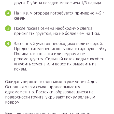
друга. Глубина посадки менее чем 1/3 пальца.
На 1 кв. м огорода потребуется примерно 4-5 г
семян.
После посева семена необходимо слегка
присыпать грунтом, но не более чем на 1 см.
Засеянный участок необходимо полить водой.
Предпочтительнее использовать садовую лейку.
Поливать из шланга или ведрами не
рекомендуется. Сильный поток воды способен
углубить семена или вовсе их выдавить из
почвы.
Ожидать первые всходы можно уже через 4 дня.
Основная масса семян проклевывается
одномоментно. Росточки, образовавшиеся на
поверхности грунта, укрывают почву зеленым
ковром.
Выращивание горчицы под сидерат должно