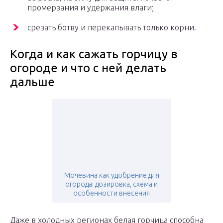
промерзания и удержания влаги;
срезать ботву и перекапывать только корни.
Когда и как сажать горчицу в
огороде и что с ней делать
дальше
Мочевина как удобрение для
огорода: дозировка, схема и
особенности внесения
Даже в холодных регионах белая горчица способна