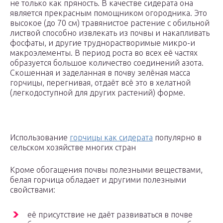
не только как пряность. В качестве сидерата она
является прекрасным помощником огородника. Это
высокое (до 70 см) травянистое растение с обильной
листвой способно извлекать из почвы и накапливать
фосфаты, и другие труднорастворимые микро-и
макроэлементы. В период роста во всех её частях
образуется большое количество соединений азота.
Скошенная и заделанная в почву зелёная масса
горчицы, перегнивая, отдаёт всё это в хелатной
(легкодоступной для других растений) форме.
Использование
горчицы как сидерата
популярно в
сельском хозяйстве многих стран
Кроме обогащения почвы полезными веществами,
белая горчица обладает и другими полезными
свойствами:
её присутствие не даёт развиваться в почве