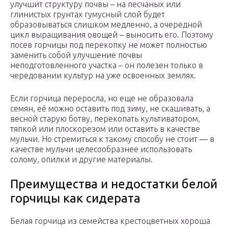
улучшит структуру почвы – на песчаных или
глинистых грунтах гумусный слой будет
образовываться слишком медленно, а очередной
цикл выращивания овощей – выносить его. Поэтому
посев горчицы под перекопку не может полностью
заменить собой улучшение почвы
неподготовленного участка – он полезен только в
чередовании культур на уже освоенных землях.
Если горчица переросла, но еще не образовала
семян, её можно оставить под зиму, не скашивать, а
весной старую ботву, перекопать культиватором,
тяпкой или плоскорезом или оставить в качестве
мульчи. Но стремиться к такому способу не стоит — в
качестве мульчи целесообразнее использовать
солому, опилки и другие материалы.
Преимущества и недостатки белой
горчицы как сидерата
Белая горчица из семейства крестоцветных хороша