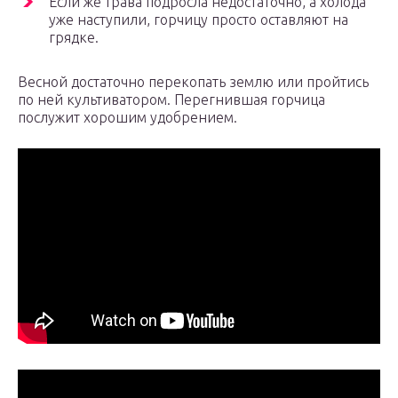
Если же трава подросла недостаточно, а холода
уже наступили, горчицу просто оставляют на
грядке.
Весной достаточно перекопать землю или пройтись
по ней культиватором. Перегнившая горчица
послужит хорошим удобрением.