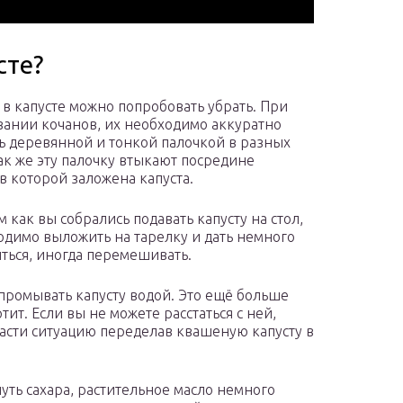
сте?
 в капусте можно попробовать убрать. При
ании кочанов, их необходимо аккуратно
ь деревянной и тонкой палочкой в разных
Так же эту палочку втыкают посредине
 в которой заложена капуста.
 как вы собрались подавать капусту на стол,
одимо выложить на тарелку и дать немного
ться, иногда перемешивать.
 промывать капусту водой. Это ещё больше
тит. Если вы не можете расстаться с ней,
асти ситуацию переделав квашеную капусту в
чуть сахара, растительное масло немного