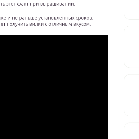
ать этот факт при выращивании.
зже и не раньше установленных сроков.
ет получить вилки с отличным вкусом.