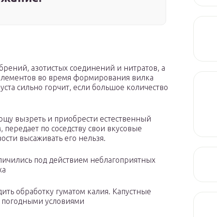
рений, азотистых соединений и нитратов, а
оэлементов во время формирования вилка
ста сильно горчит, если большое количество
ощу вызреть и приобрести естественный
 передает по соседству свои вкусовые
зости высаживать его нельзя.
еличились под действием неблагоприятных
ха
ить обработку гуматом калия. Капустные
 и погодными условиями