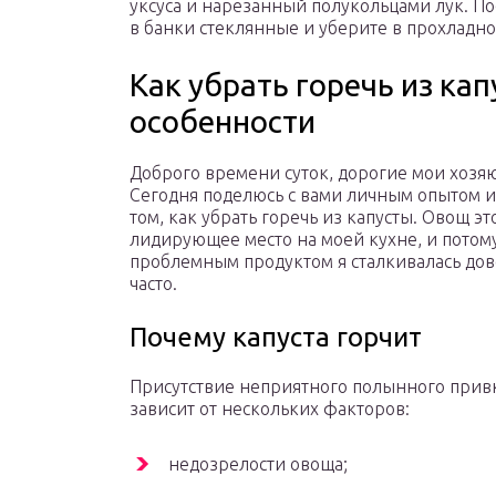
уксуса и нарезанный полукольцами лук. П
в банки стеклянные и уберите в прохладно
Как убрать горечь из ка
особенности
Доброго времени суток, дорогие мои хозя
Сегодня поделюсь с вами личным опытом и
том, как убрать горечь из капусты. Овощ эт
лидирующее место на моей кухне, и потому
проблемным продуктом я сталкивалась до
часто.
Почему капуста горчит
Присутствие неприятного полынного прив
зависит от нескольких факторов:
недозрелости овоща;