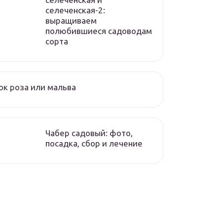
селеченская-2:
выращиваем
полюбившиеся садоводам
сорта
к роза или мальва
Чабер садовый: фото,
посадка, сбор и лечение