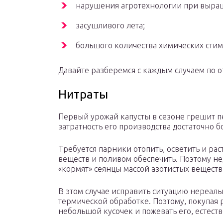
нарушения агротехнологии при выра
засушливого лета;
большого количества химических стим
Давайте разберемся с каждым случаем по о
Нитраты
Первый урожай капусты в сезоне грешит п
затратность его производства достаточно б
Требуется парники отопить, осветить и р
веществ и поливом обеспечить. Поэтому 
«кормят» сеянцы массой азотистых вещест
В этом случае исправить ситуацию нереаль
термической обработке. Поэтому, покупая 
небольшой кусочек и пожевать его, естест