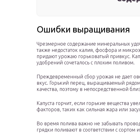
Ошибки выращивания
Чрезмерное содержание минеральных удоб
также недостаток калия, фосфора и микр
придают урожаю горьковатый привкус. Капу
удобрений сочеталось с плохим поливом.
Преждевременный сбор урожая не дает ов
вкус. Горький перец, выращиваемый рядом,
качества, поэтому в непосредственной бли
Капуста горчит, если горькие вещества ув
факторов, таких как сильная жара или засу
Во время полива важно не забывать провод
грядки поливают в соответствии с сортом