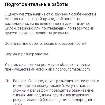
Подготовительные работы
Оценку участка начинают с изучения особенностей
местности — в какой природной зоне она
расположена, на возвышенности или в низине.
Склон, овражек или протекающий по территории
ручеек также повлияют на результат
Во внимание берется комплекс особенностей:
Форма и размер участка
Участок со сложным рельефом обладает своими
преимуществамиИсточник findgroundmates.com
Рельеф. Он определяет размещение построек и
инженерных коммуникаций. На участках со
сложным рельефом проводят выравнивание,
снимая или поднимая грунт с последующей
рекультивацией (возвращение плодородного
слоя).