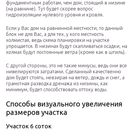
фундаментным работам, чем дом, стоящий в низине
(на равнине). Тут будет скорее вопрос
гидроизоляции нулевого уровня и кровля.
Если у Вас дом на равнинной местности, то данный
блок не для Вас, а для тех, у кого местность
холмистая, ведь схема планировки на участке
упрощается. В низинах будут скапливаться осадки, на
холмах будут постоянные ветра (кроме как в штиль).
С другой стороны, это не такие минусы, ведь они все
нивелируются затратами. Сделанный качественно
дом будет стоять, невзирая на ветер, дождь и снег, а
грамотная разводка дренажа из низины, как
минимум, будет способствовать оттоку воды.
Способы визуального увеличения
размеров участка
Участок 6 соток