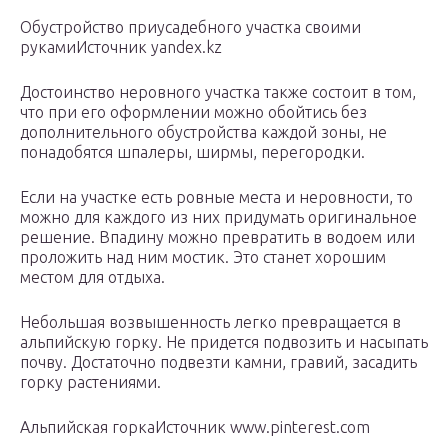
Обустройство приусадебного участка своими
рукамиИсточник yandex.kz
Достоинство неровного участка также состоит в том,
что при его оформлении можно обойтись без
дополнительного обустройства каждой зоны, не
понадобятся шпалеры, ширмы, перегородки.
Если на участке есть ровные места и неровности, то
можно для каждого из них придумать оригинальное
решение. Впадину можно превратить в водоем или
проложить над ним мостик. Это станет хорошим
местом для отдыха.
Небольшая возвышенность легко превращается в
альпийскую горку. Не придется подвозить и насыпать
почву. Достаточно подвезти камни, гравий, засадить
горку растениями.
Альпийская горкаИсточник www.pinterest.com