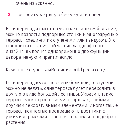
очень изысканно.
Построить закрытую беседку или навес.
Если перепады высот на участке слишком большие,
можно возвести подпорные стенки и многоярусные
террасы, соединяя их ступенями или пандусом. Это
становится органичной частью ландшафтного
дизайна, выполняя одновременно две функции –
декоративную и практическую.
Каменные ступенькиИсточник buildipedia.com/
Если перепад высот не очень большой, то ступени
можно не делать, одна терраса будет переходить в
другую в виде большой лестницы. Украсить такие
террасы можно растениями в горшках, любыми
другими декоративными элементами. Иногда такие
террасы полностью превращают в цветники с
узкими дорожками. Главное – правильно подобрать
растения.