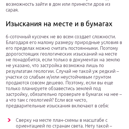
возможность зайти в дом или принести дров из
сарая.
Изыскания на месте и в бумагах
6-соточный кусочек не во всем создает сложности.
Благодаря его малому размеру природные условия в
его пределах можно считать постоянными. Поэтому
дорогостоящих геологических изысканий на месте
не понадобится, если только в документах на землю
не указано, что застройка возможна лишь по
результатам геологии. Случай не такой уж редкий –
участки со слабым и/или неустойчивым грунтом
продаются совсем дешево. Поэтому, если вы еще
только планируете обзавестись землей под
застройку, обязательно проверьте в бумагах на нее –
а что там с геологией? Если все чисто,
предварительные изыскания включают в себя:
Сверку на месте план-схемы в масштабе с
ориентацией по странам света. Нету такой –