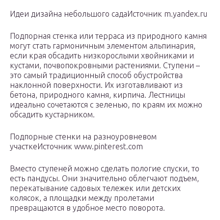
Идеи дизайна небольшого садаИсточник m.yandex.ru
Подпорная стенка или терраса из природного камня
могут стать гармоничным элементом альпинария,
если края обсадить низкорослыми хвойниками и
кустами, почвопокровными растениями. Ступени –
это самый традиционный способ обустройства
наклонной поверхности. Их изготавливают из
бетона, природного камня, кирпича. Лестницы
идеально сочетаются с зеленью, по краям их можно
обсадить кустарником.
Подпорные стенки на разноуровневом
участкеИсточник www.pinterest.com
Вместо ступеней можно сделать пологие спуски, то
есть пандусы. Они значительно облегчают подъем,
перекатывание садовых тележек или детских
колясок, а площадки между пролетами
превращаются в удобное место поворота.