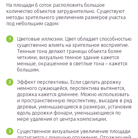
На площади 6 соток расположить большое
количество объектов затруднительно. Существуют
методы зрительного увеличения размеров участка
под небольшим садом:
Цветовые иллюзии. Цвет обладает способностью
существенно влиять на зрительное восприятие.
Темные тона делают границы объекта более
четкими, визуально темное здание кажется
меньше, окрашенное в светлые тона – кажется
большим.
Эффект перспективы. Если сделать дорожку
немного сужающейся, перспектива вытянется,
дорожка кажется длиннее. Можно использовать
и пространственную перспективу, высадив в ряд
деревья, уменьшающиеся в размерах, установив
вдоль дорожки фонари, уменьшающиеся по
мере удаления от центра композиции.
Существенное визуальное увеличение площади
достигается с помощью отражения. Отражающей