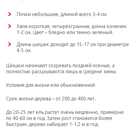
Почки небольшие, длиной всего 3-4 см.
Хвоя короткая, четырехгранная, длина колючек
1-2 см. Цвет – бледно или темно-зеленый.
Длина шишек доходит до 15-17 см при диаметре
4-5 см.
Шишки начинают созревать поздней осенью, а
полностью раскрываются лишь в средине зимы.
Условия для жизни ели обыкновенной
Срок жизни дерева – от 200 до 400 лет.
До 20-25 лет ель растет очень медленно, примерно
по 40-60 см в год. Затем рост становится более
быстрым, дерево набирает 1-1,2 м в год.