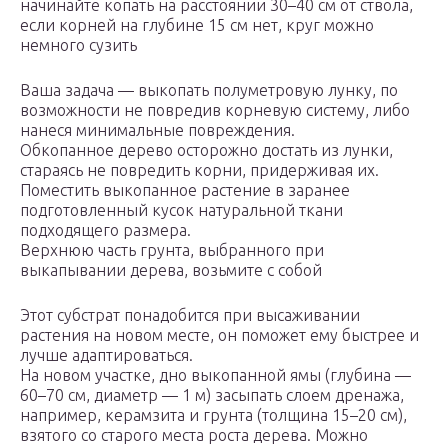
начинайте копать на расстоянии 30–40 см от ствола,
если корней на глубине 15 см нет, круг можно
немного сузить
Ваша задача — выкопать полуметровую лунку, по
возможности не повредив корневую систему, либо
нанеся минимальные повреждения.
Обкопанное дерево осторожно достать из лунки,
стараясь не повредить корни, придерживая их.
Поместить выкопанное растение в заранее
подготовленный кусок натуральной ткани
подходящего размера.
Верхнюю часть грунта, выбранного при
выкапывании дерева, возьмите с собой
Этот субстрат понадобится при высаживании
растения на новом месте, он поможет ему быстрее и
лучше адаптироваться.
На новом участке, дно выкопанной ямы (глубина —
60–70 см, диаметр — 1 м) засыпать слоем дренажа,
например, керамзита и грунта (толщина 15–20 см),
взятого со старого места роста дерева. Можно