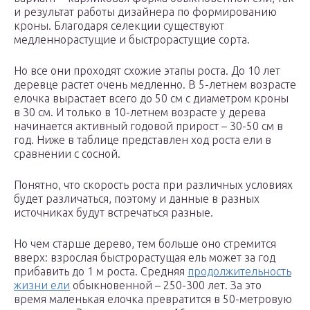
и результат работы дизайнера по формированию
кроны. Благодаря селекции существуют
медленнорастущие и быстрорастущие сорта.
Но все они проходят схожие этапы роста. До 10 лет
деревце растет очень медленно. В 5-летнем возрасте
елочка вырастает всего до 50 см с диаметром кроны
в 30 см. И только в 10-летнем возрасте у дерева
начинается активный годовой прирост – 30-50 см в
год. Ниже в таблице представлен ход роста ели в
сравнении с сосной.
Понятно, что скорость роста при различных условиях
будет различаться, поэтому и данные в разных
источниках будут встречаться разные.
Но чем старше дерево, тем больше оно стремится
вверх: взрослая быстрорастущая ель может за год
прибавить до 1 м роста. Средняя
продолжительность
жизни ели
обыкновенной – 250-300 лет. За это
время маленькая елочка превратится в 50-метровую