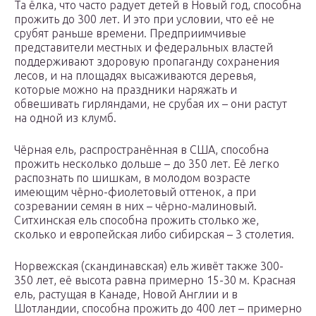
Та ёлка, что часто радует детей в Новый год, способна
прожить до 300 лет. И это при условии, что её не
срубят раньше времени. Предприимчивые
представители местных и федеральных властей
поддерживают здоровую пропаганду сохранения
лесов, и на площадях высаживаются деревья,
которые можно на праздники наряжать и
обвешивать гирляндами, не срубая их – они растут
на одной из клумб.
Чёрная ель, распространённая в США, способна
прожить несколько дольше – до 350 лет. Её легко
распознать по шишкам, в молодом возрасте
имеющим чёрно-фиолетовый оттенок, а при
созревании семян в них – чёрно-малиновый.
Ситхинская ель способна прожить столько же,
сколько и европейская либо сибирская – 3 столетия.
Норвежская (скандинавская) ель живёт также 300-
350 лет, её высота равна примерно 15-30 м. Красная
ель, растущая в Канаде, Новой Англии и в
Шотландии, способна прожить до 400 лет – примерно