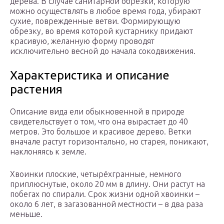
дерева. В случае санитарной обрезки, которую
можно осуществлять в любое время года, убирают
сухие, поврежденные ветви. Формирующую
обрезку, во время которой кустарнику придают
красивую, желанную форму проводят
исключительно весной до начала сокодвижения.
Характеристика и описание
растения
Описание вида ели обыкновенной в природе
свидетельствует о том, что она вырастает до 40
метров. Это большое и красивое дерево. Ветки
вначале растут горизонтально, но старея, поникают,
наклоняясь к земле.
Хвоинки плоские, четырёхгранные, немного
приплюснутые, около 20 мм в длину. Они растут на
побегах по спирали. Срок жизни одной хвоинки –
около 6 лет, в загазованной местности – в два раза
меньше.