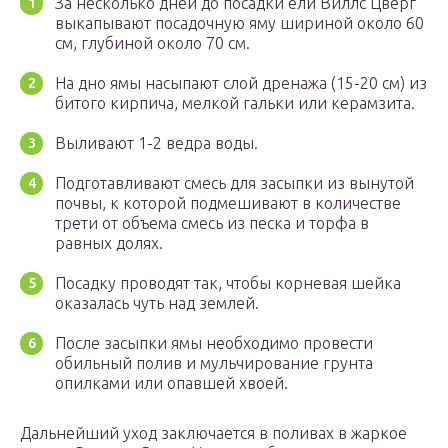
За несколько дней до посадки ели Виллс Цверг
выкапывают посадочную яму шириной около 60
см, глубиной около 70 см.
На дно ямы насыпают слой дренажа (15-20 см) из
битого кирпича, мелкой гальки или керамзита.
Выливают 1-2 ведра воды.
Подготавливают смесь для засыпки из вынутой
почвы, к которой подмешивают в количестве
трети от объема смесь из песка и торфа в
равных долях.
Посадку проводят так, чтобы корневая шейка
оказалась чуть над землей.
После засыпки ямы необходимо провести
обильный полив и мульчирование грунта
опилками или опавшей хвоей.
Дальнейший уход заключается в поливах в жаркое