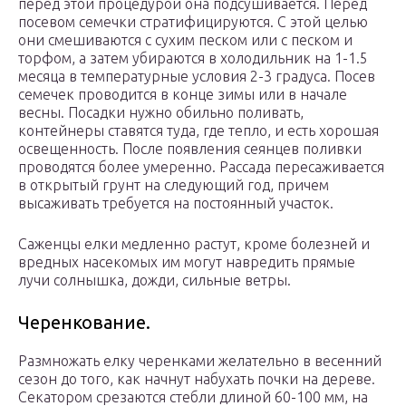
перед этой процедурой она подсушивается. Перед
посевом семечки стратифицируются. С этой целью
они смешиваются с сухим песком или с песком и
торфом, а затем убираются в холодильник на 1-1.5
месяца в температурные условия 2-3 градуса. Посев
семечек проводится в конце зимы или в начале
весны. Посадки нужно обильно поливать,
контейнеры ставятся туда, где тепло, и есть хорошая
освещенность. После появления сеянцев поливки
проводятся более умеренно. Рассада пересаживается
в открытый грунт на следующий год, причем
высаживать требуется на постоянный участок.
Саженцы елки медленно растут, кроме болезней и
вредных насекомых им могут навредить прямые
лучи солнышка, дожди, сильные ветры.
Черенкование.
Размножать елку черенками желательно в весенний
сезон до того, как начнут набухать почки на дереве.
Секатором срезаются стебли длиной 60-100 мм, на