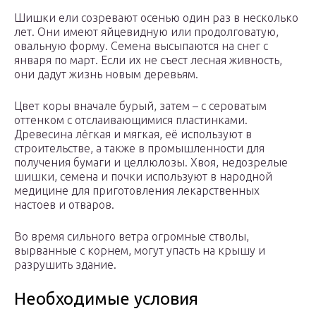
Шишки ели созревают осенью один раз в несколько
лет. Они имеют яйцевидную или продолговатую,
овальную форму. Семена высыпаются на снег с
января по март. Если их не съест лесная живность,
они дадут жизнь новым деревьям.
Цвет коры вначале бурый, затем – с сероватым
оттенком с отслаивающимися пластинками.
Древесина лёгкая и мягкая, её используют в
строительстве, а также в промышленности для
получения бумаги и целлюлозы. Хвоя, недозрелые
шишки, семена и почки используют в народной
медицине для приготовления лекарственных
настоев и отваров.
Во время сильного ветра огромные стволы,
вырванные с корнем, могут упасть на крышу и
разрушить здание.
Необходимые условия