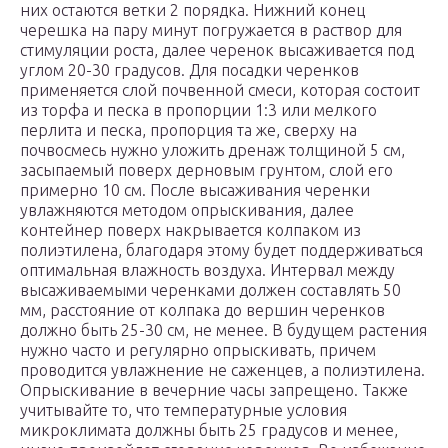
них остаются ветки 2 порядка. Нижний конец
черешка на пару минут погружается в раствор для
стимуляции роста, далее черенок высаживается под
углом 20-30 градусов. Для посадки черенков
применяется слой почвенной смеси, которая состоит
из торфа и песка в пропорции 1:3 или мелкого
перлита и песка, пропорция та же, сверху на
почвосмесь нужно уложить дренаж толщиной 5 см,
засыпаемый поверх дерновым грунтом, слой его
примерно 10 см. После высаживания черенки
увлажняются методом опрыскивания, далее
контейнер поверх накрывается колпаком из
полиэтилена, благодаря этому будет поддерживаться
оптимальная влажность воздуха. Интервал между
высаживаемыми черенками должен составлять 50
мм, расстояние от колпака до вершин черенков
должно быть 25-30 см, не менее. В будущем растения
нужно часто и регулярно опрыскивать, причем
проводится увлажнение не саженцев, а полиэтилена.
Опрыскивание в вечерние часы запрещено. Также
учитывайте то, что температурные условия
микроклимата должны быть 25 градусов и менее,