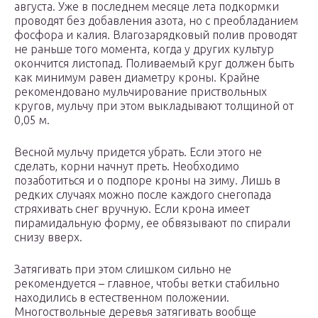
августа. Уже в последнем месяце лета подкормки
проводят без добавления азота, но с преобладанием
фосфора и калия. Влагозарядковый полив проводят
не раньше того момента, когда у других культур
окончится листопад. Поливаемый круг должен быть
как минимум равен диаметру кроны. Крайне
рекомендовано мульчирование приствольных
кругов, мульчу при этом выкладывают толщиной от
0,05 м.
Весной мульчу придется убрать. Если этого не
сделать, корни начнут преть. Необходимо
позаботиться и о подпоре кроны на зиму. Лишь в
редких случаях можно после каждого снегопада
стряхивать снег вручную. Если крона имеет
пирамидальную форму, ее обвязывают по спирали
снизу вверх.
Затягивать при этом слишком сильно не
рекомендуется – главное, чтобы ветки стабильно
находились в естественном положении.
Многоствольные деревья затягивать вообще