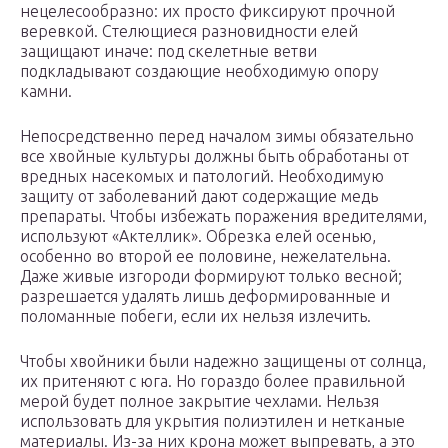
нецелесообразно: их просто фиксируют прочной
веревкой. Стелющиеся разновидности елей
защищают иначе: под скелетные ветви
подкладывают создающие необходимую опору
камни.
Непосредственно перед началом зимы обязательно
все хвойные культуры должны быть обработаны от
вредных насекомых и патологий. Необходимую
защиту от заболеваний дают содержащие медь
препараты. Чтобы избежать поражения вредителями,
используют «Актеллик». Обрезка елей осенью,
особенно во второй ее половине, нежелательна.
Даже живые изгороди формируют только весной;
разрешается удалять лишь деформированные и
поломанные побеги, если их нельзя излечить.
Чтобы хвойники были надежно защищены от солнца,
их притеняют с юга. Но гораздо более правильной
мерой будет полное закрытие чехлами. Нельзя
использовать для укрытия полиэтилен и нетканые
материалы. Из-за них крона может выпревать, а это