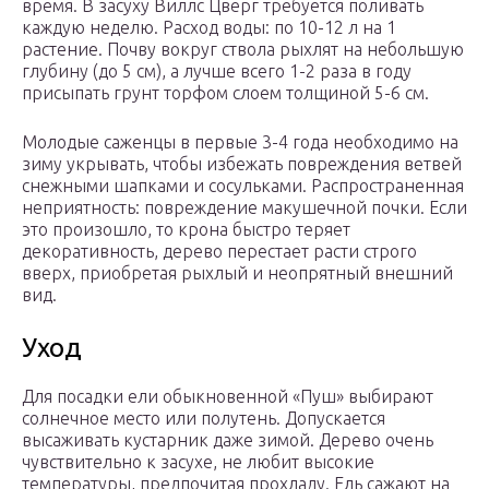
время. В засуху Виллс Цверг требуется поливать
каждую неделю. Расход воды: по 10-12 л на 1
растение. Почву вокруг ствола рыхлят на небольшую
глубину (до 5 см), а лучше всего 1-2 раза в году
присыпать грунт торфом слоем толщиной 5-6 см.
Молодые саженцы в первые 3-4 года необходимо на
зиму укрывать, чтобы избежать повреждения ветвей
снежными шапками и сосульками. Распространенная
неприятность: повреждение макушечной почки. Если
это произошло, то крона быстро теряет
декоративность, дерево перестает расти строго
вверх, приобретая рыхлый и неопрятный внешний
вид.
Уход
Для посадки ели обыкновенной «Пуш» выбирают
солнечное место или полутень. Допускается
высаживать кустарник даже зимой. Дерево очень
чувствительно к засухе, не любит высокие
температуры, предпочитая прохладу. Ель сажают на