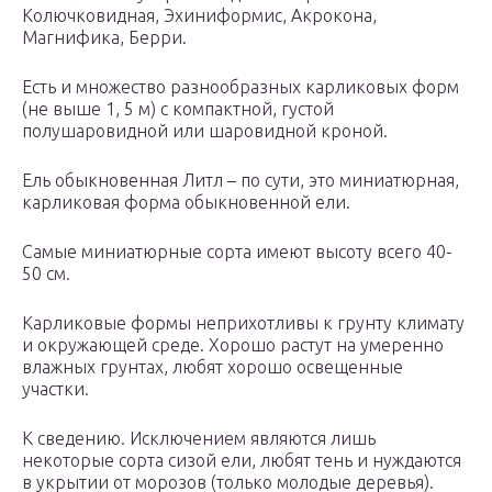
Колючковидная, Эхиниформис, Акрокона,
Магнифика, Берри.
Есть и множество разнообразных карликовых форм
(не выше 1, 5 м) с компактной, густой
полушаровидной или шаровидной кроной.
Ель обыкновенная Литл – по сути, это миниатюрная,
карликовая форма обыкновенной ели.
Самые миниатюрные сорта имеют высоту всего 40-
50 см.
Карликовые формы неприхотливы к грунту климату
и окружающей среде. Хорошо растут на умеренно
влажных грунтах, любят хорошо освещенные
участки.
К сведению. Исключением являются лишь
некоторые сорта сизой ели, любят тень и нуждаются
в укрытии от морозов (только молодые деревья).