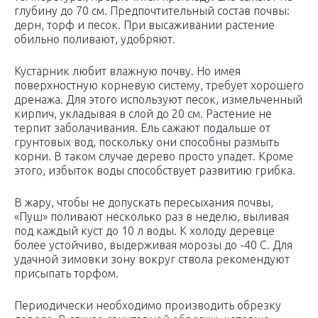
глубину до 70 см. Предпочтительный состав почвы:
дерн, торф и песок. При высаживании растение
обильно поливают, удобряют.
Кустарник любит влажную почву. Но имея
поверхностную корневую систему, требует хорошего
дренажа. Для этого используют песок, измельченный
кирпич, укладывая в слой до 20 см. Растение не
терпит заболачивания. Ель сажают подальше от
грунтовых вод, поскольку они способны размыть
корни. В таком случае дерево просто упадет. Кроме
этого, избыток воды способствует развитию грибка.
В жару, чтобы не допускать пересыхания почвы,
«Пуш» поливают несколько раз в неделю, выливая
под каждый куст до 10 л воды. К холоду деревце
более устойчиво, выдерживая морозы до -40 С. Для
удачной зимовки зону вокруг ствола рекомендуют
присыпать торфом.
Периодически необходимо производить обрезку