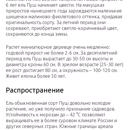
6 лет ель Пуш начинает цвести. На макушках
приростов нынешнего года зарождаются маленькие
шишечки малиново-фиолетового оттенка, придавая
оригинальность сорту. За летний период они
созревают, приобретают светло-коричневый цвет,
сохраняются до конца зимы.
Растет миниатюрное деревце очень медленно:
годовой прирост не более 2-6 см. За десятилетний
период ель Пуш вырастает до 30-50 см высоты и
диаметра кроны 60 см. В зрелом возрасте (25-30 лет)
ее рост достигает 80 см, а окружность – 100-120 см.
Живет елочка более 50 лет.
Распространение
Ель обыкновенная сорт Пуш довольно молодое
растение, но уже получило признание садоводов.
Устойчивость к морозам до – 42 °С позволяют
выращивать ее в более суровом климате России и
других северных стран. Южные границы ареала