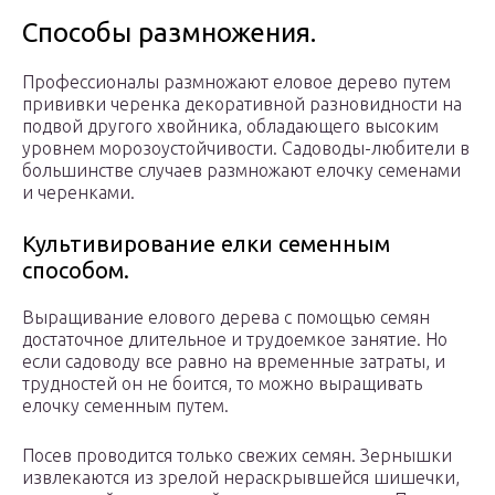
Способы размножения.
Профессионалы размножают еловое дерево путем
прививки черенка декоративной разновидности на
подвой другого хвойника, обладающего высоким
уровнем морозоустойчивости. Садоводы-любители в
большинстве случаев размножают елочку семенами
и черенками.
Культивирование елки семенным
способом.
Выращивание елового дерева с помощью семян
достаточное длительное и трудоемкое занятие. Но
если садоводу все равно на временные затраты, и
трудностей он не боится, то можно выращивать
елочку семенным путем.
Посев проводится только свежих семян. Зернышки
извлекаются из зрелой нераскрывшейся шишечки,