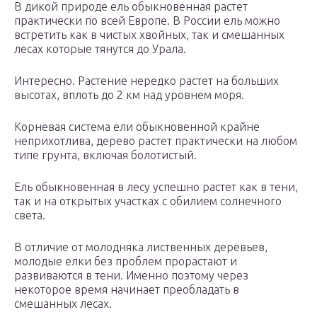
В дикой природе ель обыкновенная растет
практически по всей Европе. В России ель можно
встретить как в чистых хвойных, так и смешанных
лесах которые тянутся до Урала.
Интересно. Растение нередко растет на больших
высотах, вплоть до 2 км над уровнем моря.
Корневая система ели обыкновенной крайне
неприхотлива, дерево растет практически на любом
типе грунта, включая болотистый.
Ель обыкновенная в лесу успешно растет как в тени,
так и на открытых участках с обилием солнечного
света.
В отличие от молодняка лиственных деревьев,
молодые елки без проблем прорастают и
развиваются в тени. Именно поэтому через
некоторое время начинает преобладать в
смешанных лесах.