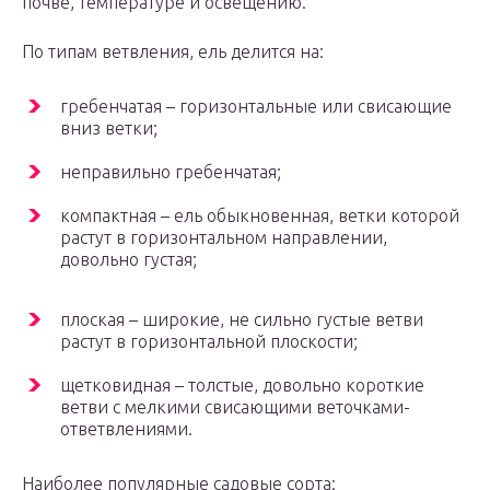
почве, температуре и освещению.
По типам ветвления, ель делится на:
гребенчатая – горизонтальные или свисающие
вниз ветки;
неправильно гребенчатая;
компактная – ель обыкновенная, ветки которой
растут в горизонтальном направлении,
довольно густая;
плоская – широкие, не сильно густые ветви
растут в горизонтальной плоскости;
щетковидная – толстые, довольно короткие
ветви с мелкими свисающими веточками-
ответвлениями.
Наиболее популярные садовые сорта: