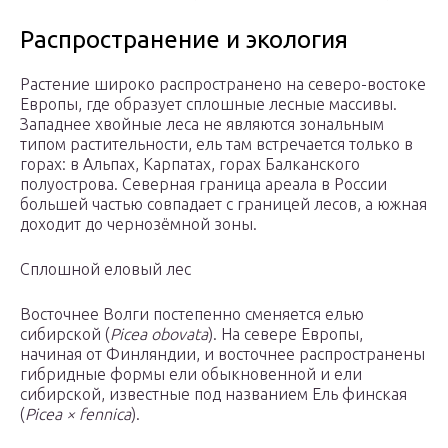
Распространение и экология
Растение широко распространено на северо-востоке
Европы, где образует сплошные лесные массивы.
Западнее хвойные леса не являются зональным
типом растительности, ель там встречается только в
горах: в Альпах, Карпатах, горах Балканского
полуострова. Северная граница ареала в России
большей частью совпадает с границей лесов, а южная
доходит до чернозёмной зоны.
Сплошной еловый лес
Восточнее Волги постепенно сменяется елью
сибирской (
Picea obovata
). На севере Европы,
начиная от Финляндии, и восточнее распространены
гибридные формы ели обыкновенной и ели
сибирской, известные под названием Ель финская
(
Picea × fennica
).