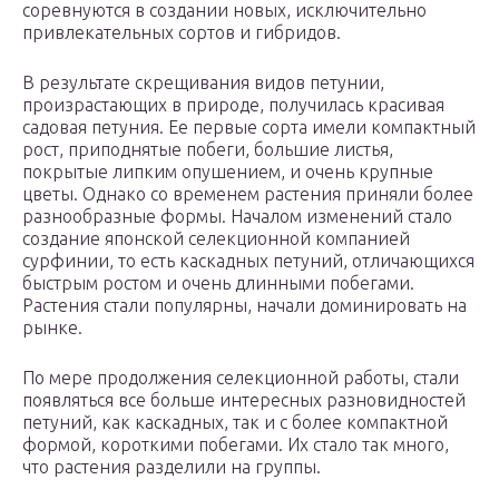
соревнуются в создании новых, исключительно
привлекательных сортов и гибридов.
В результате скрещивания видов петунии,
произрастающих в природе, получилась красивая
садовая петуния. Ее первые сорта имели компактный
рост, приподнятые побеги, большие листья,
покрытые липким опушением, и очень крупные
цветы. Однако со временем растения приняли более
разнообразные формы. Началом изменений стало
создание японской селекционной компанией
сурфинии, то есть каскадных петуний, отличающихся
быстрым ростом и очень длинными побегами.
Растения стали популярны, начали доминировать на
рынке.
По мере продолжения селекционной работы, стали
появляться все больше интересных разновидностей
петуний, как каскадных, так и с более компактной
формой, короткими побегами. Их стало так много,
что растения разделили на группы.