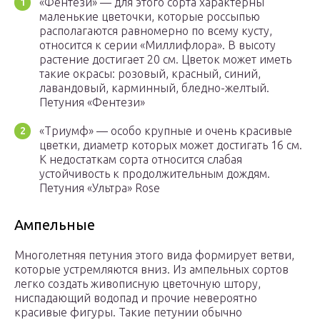
«Фентези» — для этого сорта характерны
маленькие цветочки, которые россыпью
располагаются равномерно по всему кусту,
относится к серии «Миллифлора». В высоту
растение достигает 20 см. Цветок может иметь
такие окрасы: розовый, красный, синий,
лавандовый, карминный, бледно-желтый.
Петуния «Фентези»
«Триумф» — особо крупные и очень красивые
цветки, диаметр которых может достигать 16 см.
К недостаткам сорта относится слабая
устойчивость к продолжительным дождям.
Петуния «Ультра» Rose
Ампельные
Многолетняя петуния этого вида формирует ветви,
которые устремляются вниз. Из ампельных сортов
легко создать живописную цветочную штору,
ниспадающий водопад и прочие невероятно
красивые фигуры. Такие петунии обычно