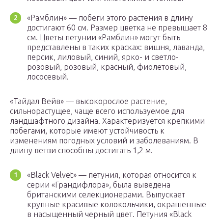
«Рамблин» — побеги этого растения в длину
достигают 60 см. Размер цветка не превышает 8
см. Цветы петунии «Рамблин» могут быть
представлены в таких красках: вишня, лаванда,
персик, лиловый, синий, ярко- и светло-
розовый, розовый, красный, фиолетовый,
лососевый.
«Тайдал Вейв» — высокорослое растение,
сильнорастущее, чаще всего используемое для
ландшафтного дизайна. Характеризуется крепкими
побегами, которые имеют устойчивость к
изменениям погодных условий и заболеваниям. В
длину ветви способны достигать 1,2 м.
«Black Velvet» — петуния, которая относится к
серии «Грандифлора», была выведена
британскими селекционерами. Выпускает
крупные красивые колокольчики, окрашенные
в насыщенный черный цвет. Петуния «Black