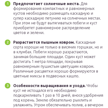
Предпочитает солнечные места.
Для
формирования компактных и равномерных
кустов необходимо размещать каскадную и
супер каскадную петунию на солнечных местах.
При этом не будут вытягиваться побеги и куст
приобретет равномерное распределение
цветов и зелени.
Разрастается пышным ковром.
Каскадные
сорта хороши не только в висячих горшках, но и
в клумбах. Побеги хорошо разрастаются,
занимая большие площади. Один куст может
достигать 1 метра площади, покрывая
равномерным пушистым цветущим ковром.
Различные расцветки хорошо формируются в
цветные миксы в подвесных кашпо.
Особенности выращивания и ухода.
Чтобы
куст не истощался его необходимо
подкармливать 1 раз в 10 дней, внося удобрения
под корень. Землю обязательно рыхлить и
увлажнять. Утром обеспечивать полив, а вечером