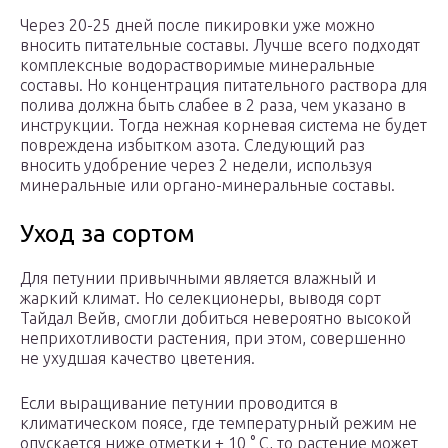
Через 20-25 дней после пикировки уже можно
вносить питательные составы. Лучше всего подходят
комплексные водорастворимые минеральные
составы. Но концентрация питательного раствора для
полива должна быть слабее в 2 раза, чем указано в
инструкции. Тогда нежная корневая система не будет
повреждена избытком азота. Следующий раз
вносить удобрение через 2 недели, используя
минеральные или органо-минеральные составы.
Уход за сортом
Для петунии привычными является влажный и
жаркий климат. Но селекционеры, выводя сорт
Тайдал Вейв, смогли добиться невероятно высокой
неприхотливости растения, при этом, совершенно
не ухудшая качество цветения.
Если выращивание петунии проводится в
климатическом поясе, где температурный режим не
опускается ниже отметки + 10 ° С, то растение может