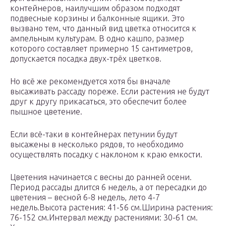
контейнеров, наилучшим образом подходят
подвесные корзины и балконные ящики. Это
вызвано тем, что данный вид цветка относится к
ампельным культурам. В одно кашпо, размер
которого составляет примерно 15 сантиметров,
допускается посадка двух-трёх цветков.
Но всё же рекомендуется хотя бы вначале
высаживать рассаду пореже. Если растения не будут
друг к другу прикасаться, это обеспечит более
пышное цветение.
Если всё-таки в контейнерах петунии будут
высажены в несколько рядов, то необходимо
осуществлять посадку с наклоном к краю емкости.
Цветения начинается с весны до ранней осени.
Период рассады длится 6 недель, а от пересадки до
цветения – весной 6-8 недель, лето 4-7
недель.Высота растения: 41-56 см.Ширина растения:
76-152 см.Интервал между растениями: 30-61 см.