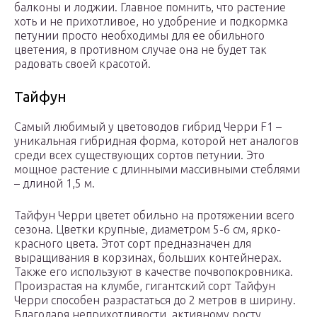
балконы и лоджии. Главное помнить, что растение
хоть и не прихотливое, но удобрение и подкормка
петунии просто необходимы для ее обильного
цветения, в противном случае она не будет так
радовать своей красотой.
Тайфун
Самый любимый у цветоводов гибрид Черри F1 –
уникальная гибридная форма, которой нет аналогов
среди всех существующих сортов петунии. Это
мощное растение с длинными массивными стеблями
– длиной 1,5 м.
Тайфун Черри цветет обильно на протяжении всего
сезона. Цветки крупные, диаметром 5-6 см, ярко-
красного цвета. Этот сорт предназначен для
выращивания в корзинах, больших контейнерах.
Также его используют в качестве почвопокровника.
Произрастая на клумбе, гигантский сорт Тайфун
Черри способен разрастаться до 2 метров в ширину.
Благодаря неприхотливости, активному росту,