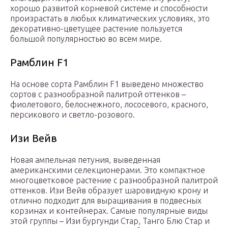
хорошо развитой корневой системе и способности
произрастать в любых климатических условиях, это
декоративно-цветущее растение пользуется
большой популярностью во всем мире.
Рамблин F1
На основе сорта Рамблин F1 выведено множество
сортов с разнообразной палитрой оттенков –
фиолетового, белоснежного, лососевого, красного,
персикового и светло-розового.
Изи Вейв
Новая ампельная петуния, выведенная
американскими селекционерами. Это компактное
многоцветковое растение с разнообразной палитрой
оттенков. Изи Вейв образует шаровидную крону и
отлично подходит для выращивания в подвесных
корзинах и контейнерах. Самые популярные виды
этой группы – Изи бургунди Стар, Танго Блю Стар и