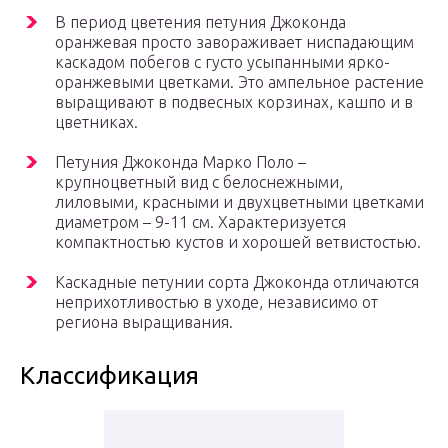
В период цветения петуния Джоконда
оранжевая просто завораживает ниспадающим
каскадом побегов с густо усыпанными ярко-
оранжевыми цветками. Это ампельное растение
выращивают в подвесных корзинах, кашпо и в
цветниках.
Петуния Джоконда Марко Поло –
крупноцветный вид с белоснежными,
лиловыми, красными и двухцветными цветками
диаметром – 9-11 см. Характеризуется
компактностью кустов и хорошей ветвистостью.
Каскадные петунии сорта Джоконда отличаются
неприхотливостью в уходе, независимо от
региона выращивания.
Классификация