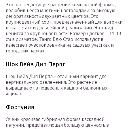
Это раннецветущее растение компактной формы,
полюбившееся многими цветоводами за высокую
декоративность двухцветных цветков. Это
крупноцветный сорт, предназначенный для выгонки
в «кассетах» и дальнейшей реализации. Этот вид
ценится за крупноцветность. Размер цветков – 11-13
см в диаметре. Танго Блю Стар используют в
качестве почвопокровника на садовых участках и
городских парках.
Шок Вейв Дип Перпл
Шок Вейв Дип Перпл – отличный вариант для
вертикального озеленения. Это растение
выращивают в подвесных кашпо и балконных
ящиках.
Фортуния
Очень красивая гибридная форма каскадной
петунии, представляющая большую ценность в