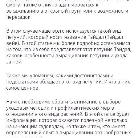
Смогут также отлично адаптироваться к
высаживанию в открытый грунт или к возможности
пересадок
В этом случае чаще всего используется такой вид
петуний, который носит название Тайдал (Тайдал
вейв). В этой статье мы более подробно остановимся
на том, что из себя представляет этот петуния Тайдал,
каковы особенности выращивания петунии и ухода
за ней.
Также мы упомянем, какими достоинствами и
недостатками обладает этот вид петуний. И что в них
самое ценное
На что необходимо обратить внимание в выборе
уходовых методик и профилактических мер в
отношении этого вида растений. В этой статье будет
информация, которая окажется полезной не только
начинающим садоводам, но также и тем, кто имеет
определенный опыт в выращивании разнообразных