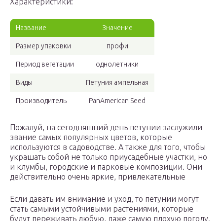
Характеристики:
Название
Значение
Размер упаковки
профи
Период вегетации
однолетники
Виды
Петуния ампельная
Производитель
PanAmerican Seed
Пожалуй, на сегодняшний день петунии заслужили
звание самых популярных цветов, которые
используются в садоводстве. А также для того, чтобы
украшать собой не только приусадебные участки, но
и клумбы, городские и парковые композиции. Они
действительно очень яркие, привлекательные
Если давать им внимание и уход, то петунии могут
стать самыми устойчивыми растениями, которые
будут переживать любую, даже самую плохую погоду.