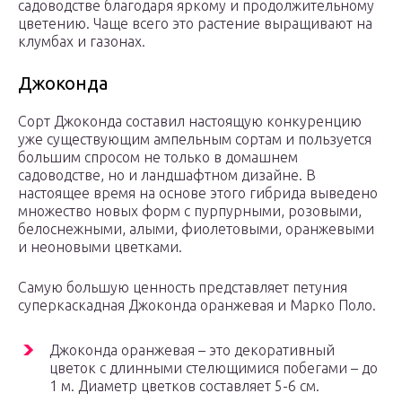
садоводстве благодаря яркому и продолжительному
цветению. Чаще всего это растение выращивают на
клумбах и газонах.
Джоконда
Сорт Джоконда составил настоящую конкуренцию
уже существующим ампельным сортам и пользуется
большим спросом не только в домашнем
садоводстве, но и ландшафтном дизайне. В
настоящее время на основе этого гибрида выведено
множество новых форм с пурпурными, розовыми,
белоснежными, алыми, фиолетовыми, оранжевыми
и неоновыми цветками.
Самую большую ценность представляет петуния
суперкаскадная Джоконда оранжевая и Марко Поло.
Джоконда оранжевая – это декоративный
цветок с длинными стелющимися побегами – до
1 м. Диаметр цветков составляет 5-6 см.