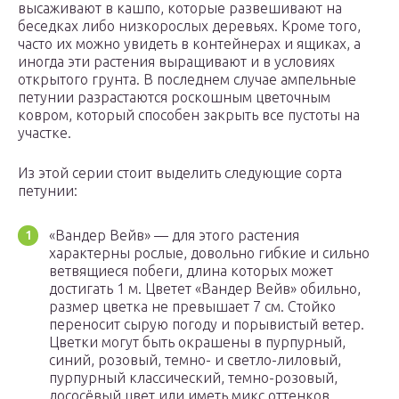
высаживают в кашпо, которые развешивают на
беседках либо низкорослых деревьях. Кроме того,
часто их можно увидеть в контейнерах и ящиках, а
иногда эти растения выращивают и в условиях
открытого грунта. В последнем случае ампельные
петунии разрастаются роскошным цветочным
ковром, который способен закрыть все пустоты на
участке.
Из этой серии стоит выделить следующие сорта
петунии:
«Вандер Вейв» — для этого растения
характерны рослые, довольно гибкие и сильно
ветвящиеся побеги, длина которых может
достигать 1 м. Цветет «Вандер Вейв» обильно,
размер цветка не превышает 7 см. Стойко
переносит сырую погоду и порывистый ветер.
Цветки могут быть окрашены в пурпурный,
синий, розовый, темно- и светло-лиловый,
пурпурный классический, темно-розовый,
лососёвый цвет или иметь микс оттенков.