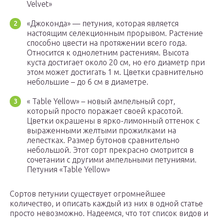
Velvet»
«Джоконда» — петуния, которая является
настоящим селекционным прорывом. Растение
способно цвести на протяжении всего года.
Относится к однолетним растениям. Высота
куста достигает около 20 см, но его диаметр при
этом может достигать 1 м. Цветки сравнительно
небольшие – до 6 см в диаметре.
« Table Yellow» – новый ампельный сорт,
который просто поражает своей красотой.
Цветки окрашены в ярко-лимонный оттенок с
выраженными желтыми прожилками на
лепестках. Размер бутонов сравнительно
небольшой. Этот сорт прекрасно смотрится в
сочетании с другими ампельными петуниями.
Петуния «Table Yellow»
Сортов петунии существует огромнейшее
количество, и описать каждый из них в одной статье
просто невозможно. Надеемся, что тот список видов и