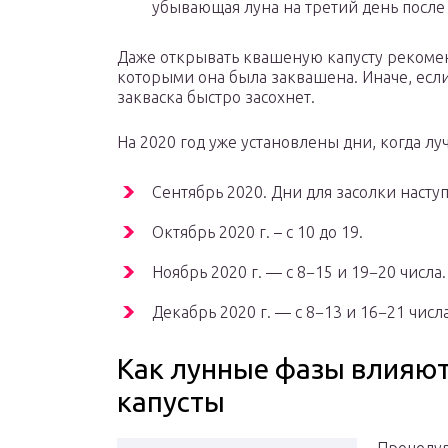
убывающая луна на третий день после
Даже открывать квашеную капусту рекомен
которыми она была заквашена. Иначе, если
закваска быстро засохнет.
На 2020 год уже установлены дни, когда луч
Сентябрь 2020. Дни для засолки наступа
Октябрь 2020 г. – с 10 до 19.
Ноябрь 2020 г. — с 8−15 и 19−20 числа.
Декабрь 2020 г. — с 8−13 и 16−21 числа
Как лунные фазы влияют
капусты