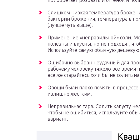
приобретает розоватый оттенок и пол
Слишком низкая температура брожения
бактерии брожения, температура в по
(лучше чуть выше).
Применение «неправильной» соли. Мо
полезны и вкусны, но не подходят, что
Используйте самую обычную дешевую
Ошибочно выбран неудачный для проц
рабочему человеку тяжело все время 
все же старайтесь хотя бы не солить н
Овощи были плохо помяты в процессе г
излишне жестким.
Неправильная тара. Солить капусту не
Чтобы не ошибиться, используйте обы
вариант.
Кваш