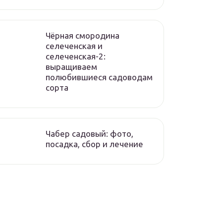
Чёрная смородина
селеченская и
селеченская-2:
выращиваем
полюбившиеся садоводам
сорта
Чабер садовый: фото,
посадка, сбор и лечение