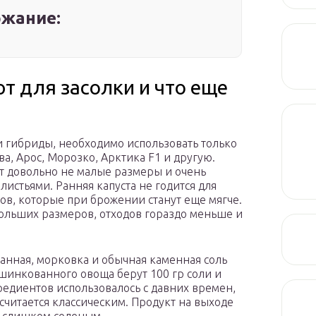
жание:
т для засолки и что еще
и гибриды, необходимо использовать только
, Арос, Морозко, Арктика F1 и другую.
т довольно не малые размеры и очень
листьями. Ранняя капуста не годится для
ов, которые при брожении станут еще мягче.
больших размеров, отходов гораздо меньше и
анная, морковка и обычная каменная соль
 шинкованного овоща берут 100 гр соли и
редиентов использовалось с давних времен,
читается классическим. Продукт на выходе