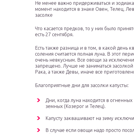
Не менее важно придерживаться и зодиака
момент находится в знаке Овен, Телец, Лев
засолке
Что касается предков, то у них было приня
есть 27 сентября.
Есть также разница и в том, в какой день 
соления считается полная луна. В этот пер
очень невкусным. Все овощи за исключение
запрещено. Лучше не заниматься засолкой и
Рака, а также Девы, иначе все приготовле
Благоприятные дни для засолки капусты:
Дни, когда луна находится в огненных 
земных (Козерог и Телец).
Капусту заквашивают на зиму исключи
В случае если овощи надо просто посол