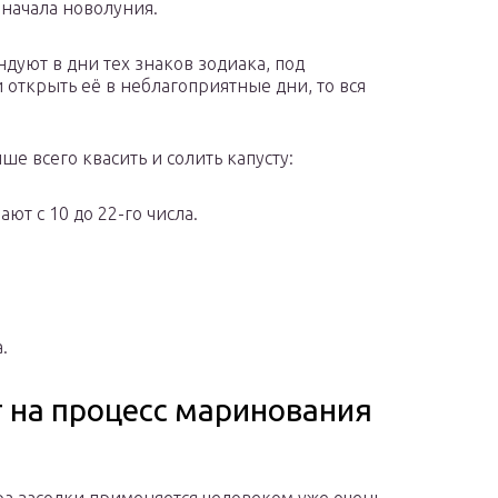
 начала новолуния.
дуют в дни тех знаков зодиака, под
 открыть её в неблагоприятные дни, то вся
ше всего квасить и солить капусту:
ют с 10 до 22-го числа.
.
 на процесс маринования