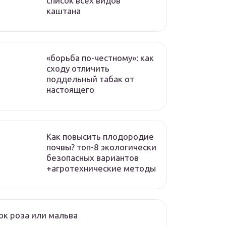
список всех видов
каштана
«борьба по-честному»: как
сходу отличить
поддельный табак от
настоящего
Как повысить плодородие
почвы? топ-8 экологически
безопасных вариантов
+агротехнические методы
к роза или мальва