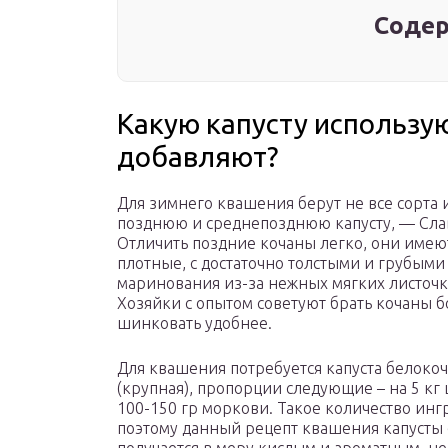
Содер
Какую капусту использую
добавляют?
Для зимнего квашения берут не все сорта 
позднюю и среднепозднюю капусту, — Слава
Отличить поздние кочаны легко, они имею
плотные, с достаточно толстыми и грубыми 
маринования из-за нежных мягких листочк
Хозяйки с опытом советуют брать кочаны 
шинковать удобнее.
Для квашения потребуется капуста белокоч
(крупная), пропорции следующие – на 5 кг
100-150 гр моркови. Такое количество инг
поэтому данный рецепт квашения капусты с