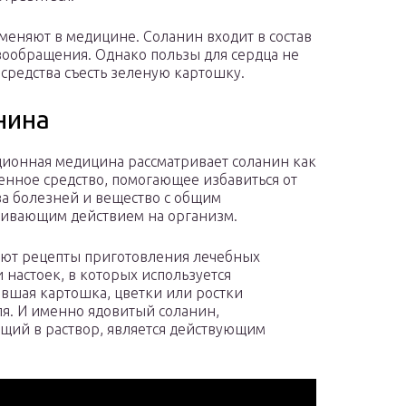
именяют в медицине. Соланин входит в состав
ообращения. Однако пользы для сердца не
 средства съесть зеленую картошку.
нина
ионная медицина рассматривает соланин как
енное средство, помогающее избавиться от
а болезней и вещество с общим
ивающим действием на организм.
ют рецепты приготовления лечебных
и настоек, в которых используется
вшая картошка, цветки или ростки
я. И именно ядовитый соланин,
щий в раствор, является действующим