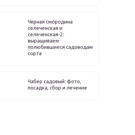
Чёрная смородина
селеченская и
селеченская-2:
выращиваем
полюбившиеся садоводам
сорта
Чабер садовый: фото,
посадка, сбор и лечение