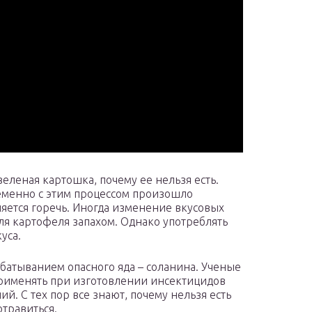
еленая картошка, почему ее нельзя есть.
еменно с этим процессом произошло
яется горечь. Иногда изменение вкусовых
ля картофеля запахом. Однако употреблять
уса.
батыванием опасного яда – соланина. Ученые
 применять при изготовлении инсектицидов
й. С тех пор все знают, почему нельзя есть
травиться.