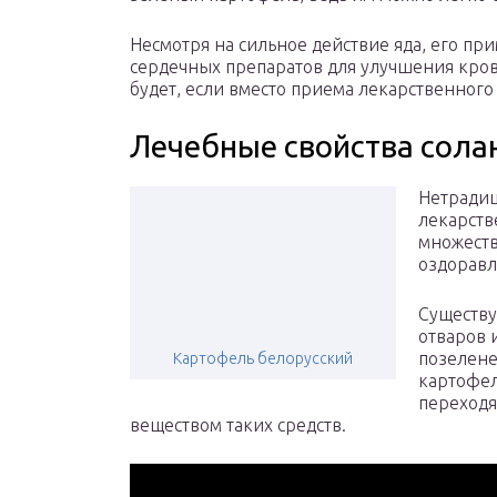
Несмотря на сильное действие яда, его пр
сердечных препаратов для улучшения кров
будет, если вместо приема лекарственного
Лечебные свойства сола
Нетрадиц
лекарств
множеств
оздоравл
Существу
отваров 
позелене
Картофель белорусский
картофел
переходя
веществом таких средств.