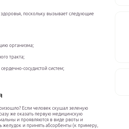
я здоровья, поскольку вызывает следующие
цию организма;
го тракта;
 сердечно-сосудистой систем;
я
роизошло? Если человек скушал зеленую
сразу же оказать первую медицинскую
альны и проявляются в виде рвоты и
ь желудок и принять абсорбенты (к примеру,