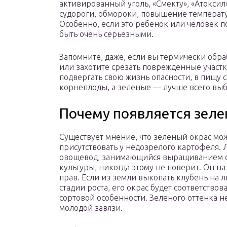
активированный уголь, «Смекту», «Атоксил
судороги, обмороки, повышение температ
Особенно, если это ребенок или человек п
быть очень серьезными.
Запомните, даже, если вы термически обра
или захотите срезать поврежденные участки
подвергать свою жизнь опасности, в пищу 
корнеплоды, а зеленые — лучше всего выбро
Почему появляется зеле
Существует мнение, что зеленый окрас мо
присутствовать у недозрелого картофеля.
овощевод, занимающийся выращиванием 
культуры, никогда этому не поверит. Он на
прав. Если из земли выкопать клубень на 
стадии роста, его окрас будет соответствов
сортовой особенности. Зеленого оттенка не
молодой завязи.