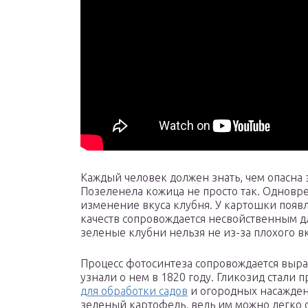
Каждый человек должен знать, чем опасна з
Позеленела кожица не просто так. Одновр
изменение вкуса клубня. У картошки появл
качеств сопровождается несвойственным д
зеленые клубни нельзя не из-за плохого вк
Процесс фотосинтеза сопровождается выра
узнали о нем в 1820 году. Гликозид стали
для обработки садов
и огородных насаждени
зеленый картофель, ведь им можно легко о