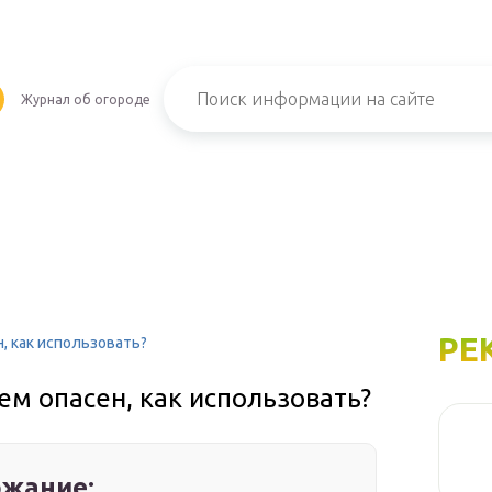
Журнал об огороде
РЕ
, как использовать?
м опасен, как использовать?
жание: