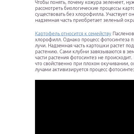
Чтобы понять, почему кожура зеленеет, ну
рассмотреть биологические процессы карт
существовать без хлорофилла. Участвует он
надземная часть приобретает зеленый окра
Картофель относится к семейству
Пасленовы
хлорофилл. Однако процесс фотосинтеза п
лучи. Надземная часть картошки растет под
растению. Сами клубни завязываются в зем
части растения фотосинтез не происходит. 
что свойственно при плохом окучивании, он
лучами активизируется процесс фотосинтез