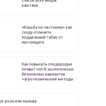
список всех видов
каштана
«борьба по-честному»: как
сходу отличить
поддельный табак от
настоящего
Как повысить плодородие
почвы? топ-8 экологически
безопасных вариантов
+агротехнические методы
к роза или мальва