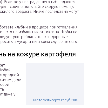
»). Если же у пострадавшего наблюдаются
уры – срочно вызывайте скорую помощь.
ожилого возраста. Иначе последствия могут
ботаете клубни в процессе приготовления
 – это не избавит их от токсина. Чтобы не
следует употреблять только здоровые
сить в мусор и ни в коем случае не есть.
нь на кожуре картофеля
жет
 Любой
огородной
 самом деле
любой
ать
т даже у
Картофель сорта голубизна