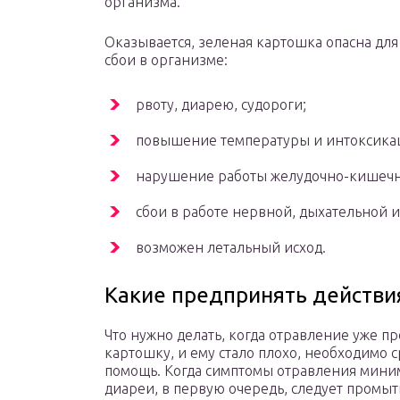
организма.
Оказывается, зеленая картошка опасна дл
сбои в организме:
рвоту, диарею, судороги;
повышение температуры и интоксика
нарушение работы желудочно-кишечно
сбои в работе нервной, дыхательной и
возможен летальный исход.
Какие предпринять действи
Что нужно делать, когда отравление уже п
картошку, и ему стало плохо, необходимо 
помощь. Когда симптомы отравления миним
диареи, в первую очередь, следует промыт