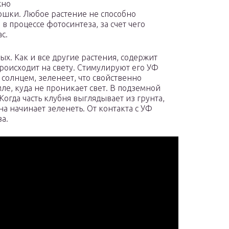
жно
ошки. Любое растение не способно
 в процессе фотосинтеза, за счет чего
с.
х. Как и все другие растения, содержит
роисходит на свету. Стимулируют его УФ
 солнцем, зеленеет, что свойственно
ле, куда не проникает свет. В подземной
Когда часть клубня выглядывает из грунта,
а начинает зеленеть. От контакта с УФ
а.