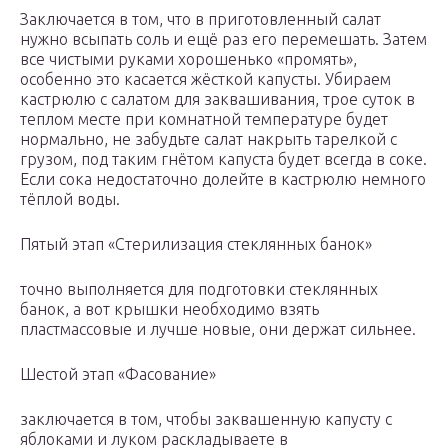
Заключается в том, что в приготовленный салат
нужно всыпать соль и ещё раз его перемешать. Затем
все чистыми руками хорошенько «промять»,
особенно это касается жёсткой капусты. Убираем
кастрюлю с салатом для заквашивания, трое суток в
теплом месте при комнатной температуре будет
нормально, не забудьте салат накрыть тарелкой с
грузом, под таким гнётом капуста будет всегда в соке.
Если сока недостаточно долейте в кастрюлю немного
тёплой воды.
Пятый этап «Стерилизация стеклянных банок»
точно выполняется для подготовки стеклянных
банок, а вот крышки необходимо взять
пластмассовые и лучше новые, они держат сильнее.
Шестой этап «Фасование»
заключается в том, чтобы заквашенную капусту с
яблоками и луком раскладываете в