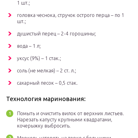
1 шт.;
головка чеснока, стручок острого перца – по 1
шт.;
душистый перец – 2-4 горошины;
вода – 1 л;
уксус (9%) – 1 стак.;
соль (не мелкая) – 2 ст. л.;
сахарный песок – 0,5 стак.
Технология маринования:
Помыть и очистить вилок от верхних листьев.
Нарезать капусту крупными квадратами,
кочерыжку выбросить.