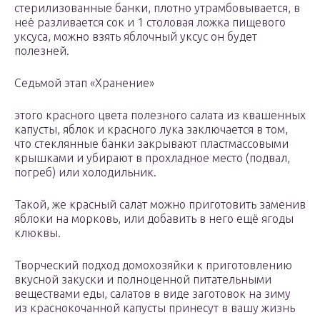
стерилизованные банки, плотно утрамбовывается, в
неё разливается сок и 1 столовая ложка пищевого
уксуса, можно взять яблочный уксус он будет
полезней.
Седьмой этап «Хранение»
этого красного цвета полезного салата из квашенных
капусты, яблок и красного лука заключается в том,
что стеклянные банки закрывают пластмассовыми
крышками и убирают в прохладное место (подвал,
погреб) или холодильник.
Такой, же красный салат можно приготовить заменив
яблоки на морковь, или добавить в него ещё ягоды
клюквы.
Творческий подход домохозяйки к приготовлению
вкусной закуски и полноценной питательными
веществами еды, салатов в виде заготовок на зиму
из краснокочанной капусты принесут в вашу жизнь