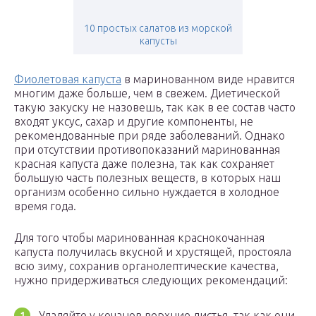
10 простых салатов из морской
капусты
Фиолетовая капуста
в маринованном виде нравится
многим даже больше, чем в свежем. Диетической
такую закуску не назовешь, так как в ее состав часто
входят уксус, сахар и другие компоненты, не
рекомендованные при ряде заболеваний. Однако
при отсутствии противопоказаний маринованная
красная капуста даже полезна, так как сохраняет
большую часть полезных веществ, в которых наш
организм особенно сильно нуждается в холодное
время года.
Для того чтобы маринованная краснокочанная
капуста получилась вкусной и хрустящей, простояла
всю зиму, сохранив органолептические качества,
нужно придерживаться следующих рекомендаций:
Удаляйте у кочанов верхние листья, так как они