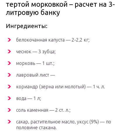
тертой морковкой – расчет на 3-
литровую банку
Ингредиенты:
белокочанная капуста — 2-2,2 кг;
чеснок — 3 зубца;
морковь — 1 шт.;
лавровый лист —
кориандр (зерна или молотый) — 1 ч. л.
вода — 1 л;
соль каменная — 2 ст. л.;
сахар, растительное масло, уксус (9%) — по
половине стакана.