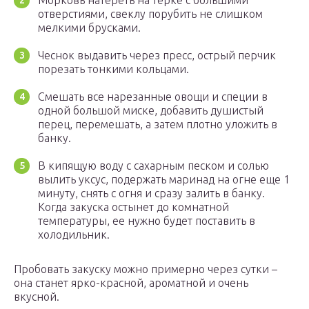
Морковь натереть на терке с большими
отверстиями, свеклу порубить не слишком
мелкими брусками.
Чеснок выдавить через пресс, острый перчик
порезать тонкими кольцами.
Смешать все нарезанные овощи и специи в
одной большой миске, добавить душистый
перец, перемешать, а затем плотно уложить в
банку.
В кипящую воду с сахарным песком и солью
вылить уксус, подержать маринад на огне еще 1
минуту, снять с огня и сразу залить в банку.
Когда закуска остынет до комнатной
температуры, ее нужно будет поставить в
холодильник.
Пробовать закуску можно примерно через сутки –
она станет ярко-красной, ароматной и очень
вкусной.