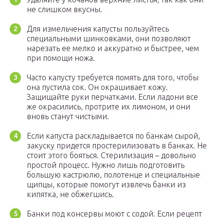
не слишком вкусны.
Для измельчения капусты пользуйтесь
специальными шинковками, они позволяют
нарезать ее мелко и аккуратно и быстрее, чем
при помощи ножа.
Часто капусту требуется помять для того, чтобы
она пустила сок. Он окрашивает кожу.
Защищайте руки перчатками. Если ладони все
же окрасились, протрите их лимоном, и они
вновь станут чистыми.
Если капуста раскладывается по банкам сырой,
закуску придется простерилизовать в банках. Не
стоит этого бояться. Стерилизация – довольно
простой процесс. Нужно лишь подготовить
большую кастрюлю, полотенце и специальные
щипцы, которые помогут извлечь банки из
кипятка, не обжегшись.
Банки под консервы моют с содой. Если рецепт