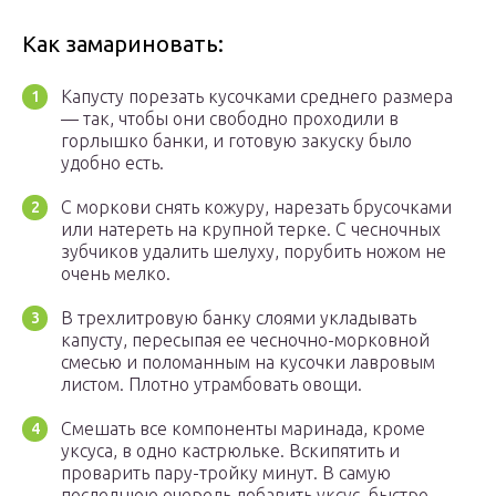
Как замариновать:
Капусту порезать кусочками среднего размера
— так, чтобы они свободно проходили в
горлышко банки, и готовую закуску было
удобно есть.
С моркови снять кожуру, нарезать брусочками
или натереть на крупной терке. С чесночных
зубчиков удалить шелуху, порубить ножом не
очень мелко.
В трехлитровую банку слоями укладывать
капусту, пересыпая ее чесночно-морковной
смесью и поломанным на кусочки лавровым
листом. Плотно утрамбовать овощи.
Смешать все компоненты маринада, кроме
уксуса, в одно кастрюльке. Вскипятить и
проварить пару-тройку минут. В самую
последнюю очередь добавить уксус, быстро