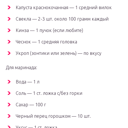
Капуста краснокочанная — 1 средний вилок
Свекла — 2-3 шт. около 100 грамм каждый
Кинза — 1 пучок (если любите)
Чеснок — 1 средняя головка
Укроп (зонтики или зелень) — по вкусу
Для маринада:
Вода — 1 л
Соль — 1 ст. ложка с/без горки
Сахар — 100 г
Черный перец горошком — 10 шт.
Уксус — 1 ст. ложка