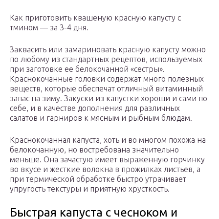
Как приготовить квашеную красную капусту с
тмином — за 3-4 дня.
Заквасить или замариновать красную капусту можно
по любому из стандартных рецептов, используемых
при заготовке ее белокочанной «сестры».
Краснокочанные головки содержат много полезных
веществ, которые обеспечат отличный витаминный
запас на зиму. Закуски из капустки хороши и сами по
себе, и в качестве дополнения для различных
салатов и гарниров к мясным и рыбным блюдам.
Краснокочанная капуста, хоть и во многом похожа на
белокочанную, но востребована значительно
меньше. Она зачастую имеет выраженную горчинку
во вкусе и жесткие волокна в прожилках листьев, а
при термической обработке быстро утрачивает
упругость текстуры и приятную хрусткость.
Быстрая капуста с чесноком и