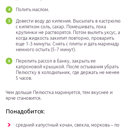
Полить маслом.
Довести воду до кипения. Высыпать в кастрюлю
с кипятком соль, сахар. Помешивать, пока
крупинки не растворятся. Потом вылить уксус, а
когда жидкость закипит повторно, проварить
еще 1-3 минуты. Снять с плиты и дать маринаду
немного остыть (5-7 минут).
Перелить рассол в банку, закрыть ее
капроновой крышкой. После остывания убрать
Пелюстку в холодильник, где держать не менее
5 часов.
Чем дольше Пелюстка маринуется, тем вкуснее и
ярче становится.
Понадобится:
средний капустный кочан, свекла, морковь – по