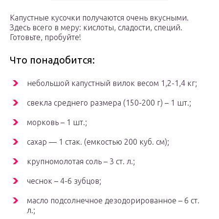
Капустные кусочки получаются очень вкусными.
Здесь всего в меру: кислоты, сладости, специй.
Готовьте, пробуйте!
Что понадобится:
небольшой капустный вилок весом 1,2-1,4 кг;
свекла среднего размера (150-200 г) – 1 шт.;
морковь – 1 шт.;
сахар — 1 стак. (емкостью 200 куб. см);
крупномолотая соль – 3 ст. л.;
чеснок – 4-6 зубцов;
масло подсолнечное дезодорированное – 6 ст.
л.;