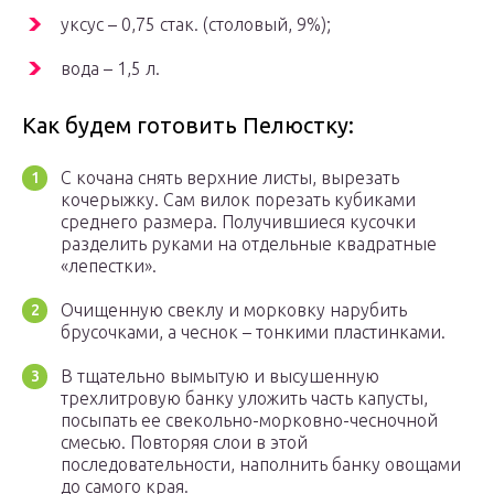
уксус – 0,75 стак. (столовый, 9%);
вода – 1,5 л.
Как будем готовить Пелюстку:
С кочана снять верхние листы, вырезать
кочерыжку. Сам вилок порезать кубиками
среднего размера. Получившиеся кусочки
разделить руками на отдельные квадратные
«лепестки».
Очищенную свеклу и морковку нарубить
брусочками, а чеснок – тонкими пластинками.
В тщательно вымытую и высушенную
трехлитровую банку уложить часть капусты,
посыпать ее свекольно-морковно-чесночной
смесью. Повторяя слои в этой
последовательности, наполнить банку овощами
до самого края.