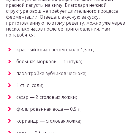
красной капусты на зиму. Благодаря нежной
структуре овощ не требует длительного процесса
ферментации. Отведать вкусную закуску,
приготовленную по этому рецепту, можно уже через
несколько часов после ее приготовления. Нам
понадобятся:
красный кочан весом около 1,5 кг;
большая морковь — 1 штука;
пара-тройка зубчиков чеснока;
1 ст. л. соли;
сахар — 2 столовых ложки;
фильтрованная вода — 0,5 л;
кориандр — столовая ложка;
тмин — 0,5 ст. л.;