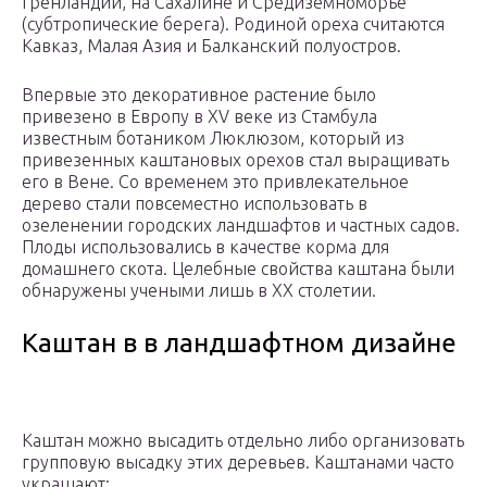
Гренландии, на Сахалине и Средиземноморье
(субтропические берега). Родиной ореха считаются
Кавказ, Малая Азия и Балканский полуостров.
Впервые это декоративное растение было
привезено в Европу в XV веке из Стамбула
известным ботаником Люклюзом, который из
привезенных каштановых орехов стал выращивать
его в Вене. Со временем это привлекательное
дерево стали повсеместно использовать в
озеленении городских ландшафтов и частных садов.
Плоды использовались в качестве корма для
домашнего скота. Целебные свойства каштана были
обнаружены учеными лишь в XX столетии.
Каштан в в ландшафтном дизайне
Каштан можно высадить отдельно либо организовать
групповую высадку этих деревьев. Каштанами часто
украшают: