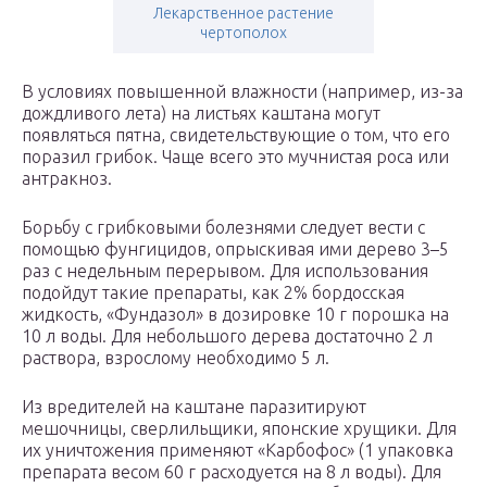
Лекарственное растение
чертополох
В условиях повышенной влажности (например, из-за
дождливого лета) на листьях каштана могут
появляться пятна, свидетельствующие о том, что его
поразил грибок. Чаще всего это мучнистая роса или
антракноз.
Борьбу с грибковыми болезнями следует вести с
помощью фунгицидов, опрыскивая ими дерево 3–5
раз с недельным перерывом. Для использования
подойдут такие препараты, как 2% бордосская
жидкость, «Фундазол» в дозировке 10 г порошка на
10 л воды. Для небольшого дерева достаточно 2 л
раствора, взрослому необходимо 5 л.
Из вредителей на каштане паразитируют
мешочницы, сверлильщики, японские хрущики. Для
их уничтожения применяют «Карбофос» (1 упаковка
препарата весом 60 г расходуется на 8 л воды). Для