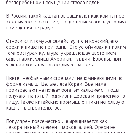
бесперебойном насыщении ствола водой.
В России, такой каштан выращивают как комнатное
экзотическое растение, но цветением оно в условиях
помещения не радует.
Относится к тому же семейству что и конский, его
орехи к пище не пригодны. Это устойчивая к низким
температурам культура, украшающая цветением
сады, парки, улицы Америки, Турции, Европы, при
условии достаточного количества света.
Цветет необычными стрелами, напоминающими по
форме камыш. Целые леса Кореи, Вьетнама
произрастают на почвах богатых кальцием. Плоды
получают на пятый год жизни дерева и применяют в
пищу. Также китайские промышленники используют
каштан в строительстве.
Популярен повсеместно и выращивается как
декоративный элемент парков, аллей. Орехи не