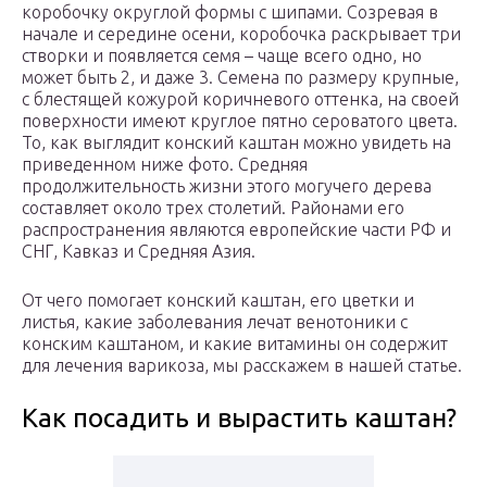
коробочку округлой формы с шипами. Созревая в
начале и середине осени, коробочка раскрывает три
створки и появляется семя – чаще всего одно, но
может быть 2, и даже 3. Семена по размеру крупные,
с блестящей кожурой коричневого оттенка, на своей
поверхности имеют круглое пятно сероватого цвета.
То, как выглядит конский каштан можно увидеть на
приведенном ниже фото. Средняя
продолжительность жизни этого могучего дерева
составляет около трех столетий. Районами его
распространения являются европейские части РФ и
СНГ, Кавказ и Средняя Азия.
От чего помогает конский каштан, его цветки и
листья, какие заболевания лечат венотоники с
конским каштаном, и какие витамины он содержит
для лечения варикоза, мы расскажем в нашей статье.
Как посадить и вырастить каштан?