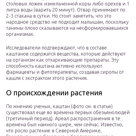
столовых ложек измельченной коры либо орехов и 1
литра воды (варить 20 минут). Отвар принимают по
2-3 стакана в сутки. Но стоит заметить, что это
народное средство не подходит малышам, поскольку
танины плохо сказываются на несформировавшихся
организмах.
Исследователи подтверждают, что в составе
каштанов содержатся вещества, которые действуют
на организм как отхаркивающие препараты. Эту
способность каштана активно используют
фармацевты и фитотерапевты, создавая сиропы от
кашля с экстрактом этого растения.
О происхождении растения
По мнению ученых, каштан (фото см. в статье)
существовал еще во времена первых обезьянолюдей
(третичный период). Ареал распространения в те
времена был намного шире, чем сейчас. Известно,
что росло растение в Северной Америке,