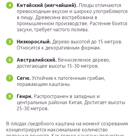
Китайский (мягчайший).
Плоды отличаются
превосходным вкусом и широко употребляются
в пищу. Древесина востребована в
промышленном производстве. Растение боится
засухи, требует частого полива.
Низкорослый.
Дерево высотой до 15 метров.
Относится к декоративным формам.
Австралийский.
Вечнозеленое дерево,
достигающее высоты 15-30 метров.
Сегю.
Устойчив к патогенным грибам,
поражающим каштаны.
Генри.
Распространен в западных и
центральных районах Китая. Достигает высоты
25-30 метров.
В плодах съедобного каштана на момент созревания
концентрируется максимальное количество
полезных веществ. Как только каштаны полностью