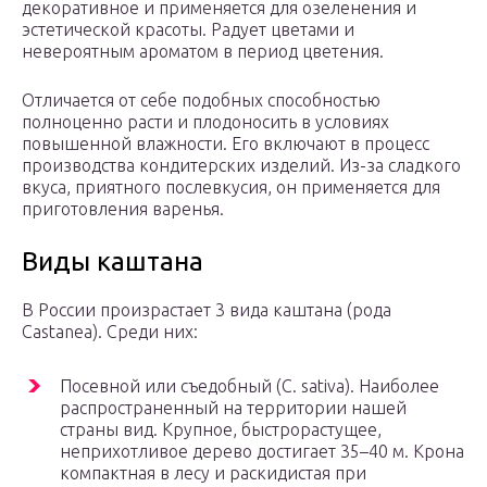
декоративное и применяется для озеленения и
эстетической красоты. Радует цветами и
невероятным ароматом в период цветения.
Отличается от себе подобных способностью
полноценно расти и плодоносить в условиях
повышенной влажности. Его включают в процесс
производства кондитерских изделий. Из-за сладкого
вкуса, приятного послевкусия, он применяется для
приготовления варенья.
Виды каштана
В России произрастает 3 вида каштана (рода
Castanea). Среди них:
Посевной или съедобный (C. sativa). Наиболее
распространенный на территории нашей
страны вид. Крупное, быстрорастущее,
неприхотливое дерево достигает 35–40 м. Крона
компактная в лесу и раскидистая при