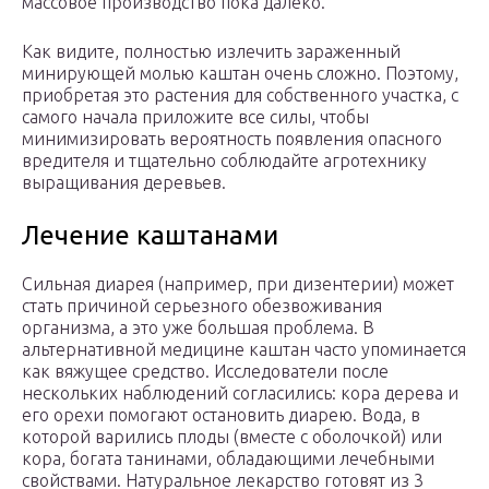
массовое производство пока далеко.
Как видите, полностью излечить зараженный
минирующей молью каштан очень сложно. Поэтому,
приобретая это растения для собственного участка, с
самого начала приложите все силы, чтобы
минимизировать вероятность появления опасного
вредителя и тщательно соблюдайте агротехнику
выращивания деревьев.
Лечение каштанами
Сильная диарея (например, при дизентерии) может
стать причиной серьезного обезвоживания
организма, а это уже большая проблема. В
альтернативной медицине каштан часто упоминается
как вяжущее средство. Исследователи после
нескольких наблюдений согласились: кора дерева и
его орехи помогают остановить диарею. Вода, в
которой варились плоды (вместе с оболочкой) или
кора, богата танинами, обладающими лечебными
свойствами. Натуральное лекарство готовят из 3