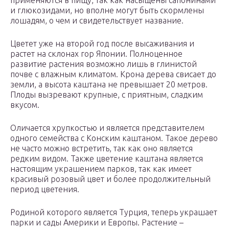
применяются в пищу, так как насыщены сапонинами
и глюкозидами, но вполне могут быть скормлены
лошадям, о чем и свидетельствует название.
Цветет уже на второй год после высаживания и
растет на склонах гор Японии. Полноценное
развитие растения возможно лишь в глинистой
почве с влажным климатом. Крона дерева свисает до
земли, а высота каштана не превышает 20 метров.
Плоды вызревают крупные, с приятным, сладким
вкусом.
Оличается хрупкостью и является представителем
одного семейства с Конским каштаном. Такое дерево
не часто можно встретить, так как оно является
редким видом. Также цветение каштана является
настоящим украшением парков, так как имеет
красивый розовый цвет и более продолжительный
период цветения.
Родиной которого является Турция, теперь украшает
парки и сады Америки и Европы. Растение –