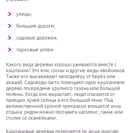
улицы;
большие дороги;
садовые дорожки;
парковые аллеи.
Какого вида деревья хорошо уживаются вместе с
каштаном? Это ели, сосны и другие виды хвойников.
Также его высаживают неподалёку от берёз или
акаций. Садоводы часто помещают одно каштановое
дерево посередине крупного газона или большой
поляны. Когда оно вырастает, люди спасаются от
палящих лучей солнца в его большой тени. Под
величественной кроной прекрасно впишется зона
отдыха: рядом можно поставить шезлонг, гамак или
столик со скамейками.
Каштановые деревья приходятся по душе многим