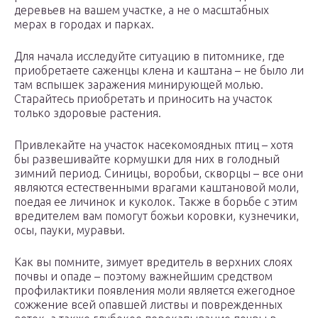
деревьев на вашем участке, а не о масштабных
мерах в городах и парках.
Для начала исследуйте ситуацию в питомнике, где
приобретаете саженцы клена и каштана – не было ли
там вспышек заражения минирующей молью.
Старайтесь приобретать и приносить на участок
только здоровые растения.
Привлекайте на участок насекомоядных птиц – хотя
бы развешивайте кормушки для них в голодный
зимний период. Синицы, воробьи, скворцы – все они
являются естественными врагами каштановой моли,
поедая ее личинок и куколок. Также в борьбе с этим
вредителем вам помогут божьи коровки, кузнечики,
осы, пауки, муравьи.
Как вы помните, зимует вредитель в верхних слоях
почвы и опаде – поэтому важнейшим средством
профилактики появления моли является ежегодное
сожжение всей опавшей листвы и поврежденных