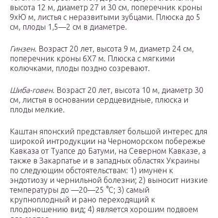
высота 12 м, диаметр 27 и 30 см, поперечник кроны
9хЮ м, листья с неразвитыми зубцами. Плюска до 5
см, плоды 1,5—2 см в диаметре.
Гинзен
. Возраст 20 лет, высота 9 м, диаметр 24 см,
поперечник кроны 6X7 м. Плюска с мягкими
колючками, плоды поздно созревают.
Шиба-говен
. Возраст 20 лет, высота 10 м, диаметр 30
см, листья в основании сердцевидные, плюска и
плоды мелкие.
Каштан японский представляет большой интерес для
широкой интродукции на Черноморском побережье
Кавказа от Туапсе до Батуми, на Северном Кавказе, а
также в Закарпатье и в западных областях Украины
по следующим обстоятельствам: 1) имунен к
эндотиозу и чернильной болезни; 2) выносит низкие
температуры до —20—25 °С; 3) самый
крупноплодный и рано переходящий к
плодоношению вид; 4) является хорошим подвоем