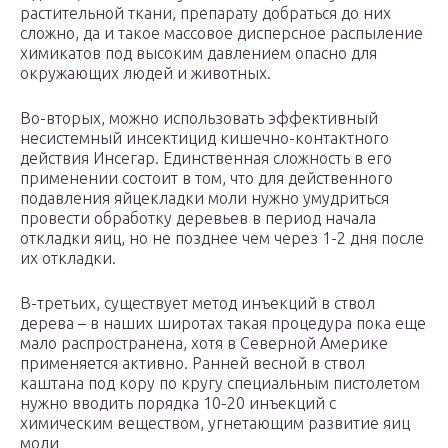
растительной ткани, препарату добраться до них
сложно, да и такое массовое дисперсное распыление
химикатов под высоким давлением опасно для
окружающих людей и животных.
Во-вторых, можно использовать эффективный
несистемный инсектицид кишечно-контактного
действия Инсегар. Единственная сложность в его
применении состоит в том, что для действенного
подавления яйцекладки моли нужно умудриться
провести обработку деревьев в период начала
откладки яиц, но не позднее чем через 1-2 дня после
их откладки.
В-третьих, существует метод инъекций в ствол
дерева – в наших широтах такая процедура пока еще
мало распространена, хотя в Северной Америке
применяется активно. Ранней весной в ствол
каштана под кору по кругу специальным пистолетом
нужно вводить порядка 10-20 инъекций с
химическим веществом, угнетающим развитие яиц
моли