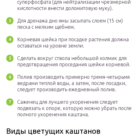
суперфосфата (для нейтрализации чрезмерной
кислотности внести доломитовую муку).
Для дренажа дно ямы засыпать слоем (15 см)
песка с мелким щебнем.
Корневая шейка при посадке растения должна
оставаться на уровне земли.
Сделать вокруг ствола небольшой холмик для
предотвращения проседания шейки корневой.
Полив производить примерно тремя-четырьмя
ведрами теплой воды, а затем, после посадки,
следует производить ежедневный полив.
Саженец для лучшего укоренения следует
подвязать к опоре, которую можно убрать после
полного укоренения каштана.
Виды цветущих каштанов