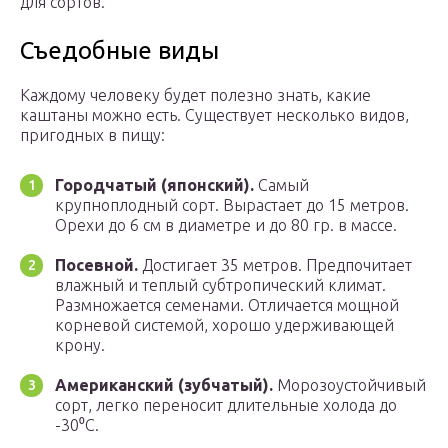
для сортов.
Съедобные виды
Каждому человеку будет полезно знать, какие
каштаны можно есть. Существует несколько видов,
пригодных в пищу:
Городчатый (японский).
Самый
крупноплодный сорт. Вырастает до 15 метров.
Орехи до 6 см в диаметре и до 80 гр. в массе.
Посевной.
Достигает 35 метров. Предпочитает
влажный и теплый субтропический климат.
Размножается семенами. Отличается мощной
корневой системой, хорошо удерживающей
крону.
Американский (зубчатый).
Морозоустойчивый
сорт, легко переносит длительные холода до
-30⁰С.