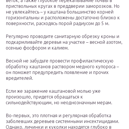
веток, а также глубокое перекапывание почвы в
приствольных кругах в преддверии заморозков. Но
не увлекайтесь – у каштана большинство корней
горизонтальны и расположены достаточно близко к
поверхности, расходясь порой радиусом до 5 м.
Регулярно проводите санитарную обрезку кроны и
подкармливайте деревья на участке – весной азотом,
осенью фосфором и калием.
Весной не забудьте провести профилактическую
обработку каштанов раствором медного купороса –
он поможет предупредить появление и прочих
вредителей.
Если же заражение каштановой молью уже
произошло, придется обращаться к
сильнодействующим, но неоднозначным мерам.
Во-первых, это плотная и регулярная обработка
заболевших деревьев системными инсектицидами.
Однако, личинки и куколки находятся глубоко в