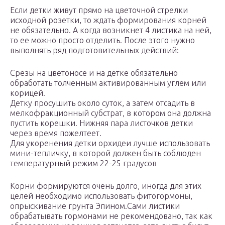
Если детки живут прямо на цветочной стрелки
исходной розетки, то ждать формирования корней
не обязательно. А когда возникнет 4 листика на ней,
то ее можно просто отделить. После этого нужно
выполнять ряд подготовительных действий:
Срезы на цветоносе и на детке обязательно
обработать толченным активированным углем или
корицей.
Детку просушить около суток, а затем отсадить в
мелкофракционный субстрат, в котором она должна
пустить корешки. Нижняя пара листочков детки
через время пожелтеет.
Для укоренения детки орхидеи лучше использовать
мини-тепличку, в которой должен быть соблюден
температурный режим 22-25 градусов
Корни формируются очень долго, иногда для этих
целей необходимо использовать фитогормоны,
опрыскивание грунта Эпином.Сами листики
обрабатывать гормонами не рекомендовано, так как