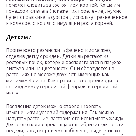
поможет следить за состоянием корней. Когда им
понадобится влага (покажет их побеление), нужно
будет опрыскивать субстрат, используя разведенное
в воде средство для стимуляции роста корней.
Детками
Проще всего размножить фаленопсис можно,
отделив детку орхидеи. Детки вырастают из
ростовых почек, которые располагаются в пазухах
листьев или на цветоносах. Они образуются на
растениях не моложе двух лет, имеющих как
минимум 4 листа. Как правило, это происходит в
период между серединой февраля и серединой
июля.
Появление деток можно спровоцировать
изменениями условий содержания. Так можно
напугать растение, заставив его испытывать жажду.
Для этого полив прекращают приблизительно на 2
недели, когда корни уже побелеют, выдерживают