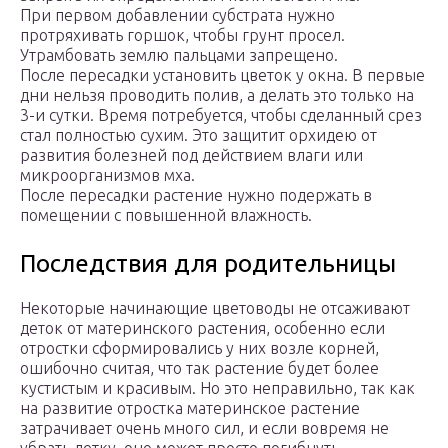
При первом добавлении субстрата нужно
протряхивать горшок, чтобы грунт просел.
Утрамбовать землю пальцами запрещено.
После пересадки установить цветок у окна. В первые
дни нельзя проводить полив, а делать это только на
3-и сутки. Время потребуется, чтобы сделанный срез
стал полностью сухим. Это защитит орхидею от
развития болезней под действием влаги или
микроорганизмов мха.
После пересадки растение нужно подержать в
помещении с повышенной влажность.
Последствия для родительницы
Некоторые начинающие цветоводы не отсаживают
деток от материнского растения, особенно если
отростки сформировались у них возле корней,
ошибочно считая, что так растение будет более
кустистым и красивым. Но это неправильно, так как
на развитие отростка материнское растение
затрачивает очень много сил, и если вовремя не