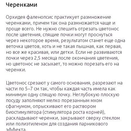
Черенками
Орхидея фаленопсис практикует размножение
черенками, причем так она размножается чаще и
проще всего. Не нужно спешить отрезать цветонос
после цветения, спящие почки могут проснуться
через некоторое время, результатом станет еще одна
веточка цветов, хоть и не такая пышная, как первая,
но все же красивая, или детки. Если не развиваются
почки через 2,5 месяца после окончания цветения,
но цветонос не засыхает, то можно порезать его на
черенки.
Цветонос срезают у самого основания, разрезают на
части по 5–7 см так, чтобы каждая часть имела как
минимум одну спящую почку. Неглубокую плоскую
посуду заполняют мелко порезанным мхом
сфагнумом, опрыскивают его раствором
биостимулятора (стимулятора роста корней),
раскладывают черенки, закрывают сверху стеклом
или полиэтиленом для создания парникового
эффекта.