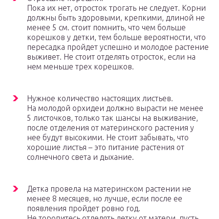
Пока их нет, отросток трогать не следует. Корни
должны быть здоровыми, крепкими, длиной не
менее 5 см. стоит помнить, что чем больше
корешков у детки, тем больше вероятности, что
пересадка пройдет успешно и молодое растение
выживет. Не стоит отделять отросток, если на
нем меньше трех корешков.
Нужное количество настоящих листьев.
На молодой орхидеи должно вырасти не менее
5 листочков, только так шансы на выживание,
после отделения от материнского растения у
нее будут высокими. Не стоит забывать, что
хорошие листья – это питание растения от
солнечного света и дыхание.
Детка провела на материнском растении не
менее 8 месяцев, но лучше, если после ее
появления пройдет ровно год.
Не торопитесь отделять детку от матери, пусть