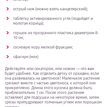
острый нож (можно взять канцелярский);
таблетку активированного угля (подойдет и
молотая корица);
горшок из прозрачного пластика диаметром 8-
10 см;
сосновую кору мелкой фракции;
сфагнум (мох)
Действуйте или секатором, или ножом — что вам
будет удобнее. Как отделить детку от орхидеи, если
она развивалась на цветоносе? Маленькое растение
срезают вместе с частью цветоноса, к которой оно
прикреплено. Длина этого кусочка должна быть
приблизительно 1 см. После этого растение
оставляют для подсушки на некоторое время, затем
срезы припудривают толченым углем или порошком
корицы.