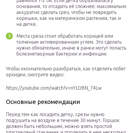
равнялся 1-2 см. Если детка образовалась у
основания, то отсадить её сложнее: максимально
аккуратно сделать срез, чтобы не повредить
корешки, как на материнском растении, так и
на детке.
Места среза стоит обработать корицей или
толченым активированным углем. Это сделать
нужно обязательно, иначе в ранки могут попасть
болезнетворные бактерии и инфекции.
Чтобы окончательно разобраться, как отделить побег
орхидеи, смотрите видео:
https://youtube.com/watch?v=nYLOBN_74Lw
Основные рекомендации
Перед тем как посадить детку, срезы нужно
подсушить на воздухе в течение 30 минут. Горшок
должен быть небольшим, можно взять простой
пластиковый стаканчик и проделать в нем несколько