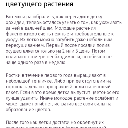
цветущего растения
Вот мы и разобрались, как пересадить детку
орхидеи, теперь осталось узнать о том, как ухаживать
за ней в дальнейшем. Молодые растения
фаленопсисов очень нежные и требовательные к
уходу. Их легко можно загубить даже небольшим
пересушиванием. Первый после посадки полив
осуществляется только на 2 или 3 день. Потом
поливают по мере необходимости, но обычно не
чаще одного раза в неделю.
Ростки в течение первого года выращивают в
небольшой тепличке. Либо при ее отсутствии на
горшок надевают прозрачный полиэтиленовый
пакет. Если в это время детка выпустит цветонос его
лучше удалить. Иначе молодое растение ослабнет и
может даже погибнет, истратив все свои силы на
образование цветов.
После того как детки достаточно окрепнут их