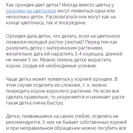
Как орхидея дает деток? Иногда вместо цветка у
орхидеи на цветоносе
могут появиться одна или
несколько деток. Располагаться они могут как на
конце цветоноса, так и посередине.
Орхидея дала деток, что делать, если на цветоносе
появился молодой росток (листья)? Перед тем как
разлучить детку с материнским растением,
желательно дать ей нарастить 3-4 корешка, длиной
не менее 5 см. Можно помочь детке вырастить
корни, создав ей необходимые условия.
Чаще детка может появиться у корней орхидеи. В
этом случае отделить ее сложнее, т. к. можно
повредить корни взрослого растения. Но если все
сделать правильно, то укореняется и начинает расти
такая детка очень быстро.
Детки, появившиеся на самом стебле, отделять не
рекомендуется. У них не бывает собственных корней
и при неправильном обращении можно погубить все