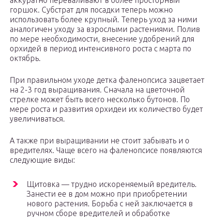
аккуратно переваливают в более просторный
горшок. Субстрат для посадки теперь можно
использовать более крупный. Теперь уход за ними
аналогичен уходу за взрослыми растениями. Полив
по мере необходимости, внесение удобрений для
орхидей в период интенсивного роста с марта по
октябрь.
При правильном уходе детка фаленопсиса зацветает
на 2-3 год выращивания. Сначала на цветочной
стрелке может быть всего несколько бутонов. По
мере роста и развития орхидеи их количество будет
увеличиваться.
А также при выращивании не стоит забывать и о
вредителях. Чаще всего на фаленопсисе появляются
следующие виды:
Щитовка — трудно искореняемый вредитель.
Занести ее в дом можно при приобретении
нового растения. Борьба с ней заключается в
ручном сборе вредителей и обработке