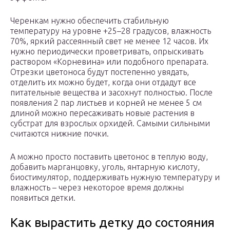
Черенкам нужно обеспечить стабильную
температуру на уровне +25–28 градусов, влажность
70%, яркий рассеянный свет не менее 12 часов. Их
нужно периодически проветривать, опрыскивать
раствором «Корневина» или подобного препарата.
Отрезки цветоноса будут постепенно увядать,
отделить их можно будет, когда они отдадут все
питательные вещества и засохнут полностью. После
появления 2 пар листьев и корней не менее 5 см
длиной можно пересаживать новые растения в
субстрат для взрослых орхидей. Самыми сильными
считаются нижние почки.
А можно просто поставить цветонос в теплую воду,
добавить марганцовку, уголь, янтарную кислоту,
биостимулятор, поддерживать нужную температуру и
влажность – через некоторое время должны
появиться детки.
Как вырастить детку до состояния