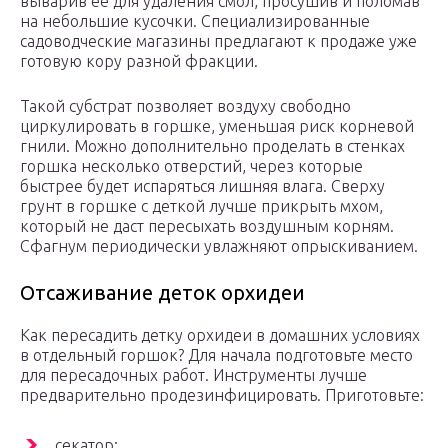
выварив ее для удаления смол, просушив и поломав
на небольшие кусочки. Специализированные
садоводческие магазины предлагают к продаже уже
готовую кору разной фракции.
Такой субстрат позволяет воздуху свободно
циркулировать в горшке, уменьшая риск корневой
гнили. Можно дополнительно проделать в стенках
горшка несколько отверстий, через которые
быстрее будет испаряться лишняя влага. Сверху
грунт в горшке с деткой лучше прикрыть мхом,
который не даст пересыхать воздушным корням.
Сфагнум периодически увлажняют опрыскиванием.
Отсаживание деток орхидеи
Как пересадить детку орхидеи в домашних условиях
в отдельный горшок? Для начала подготовьте место
для пересадочных работ. Инструменты лучше
предварительно продезинфицировать. Приготовьте:
секатор;