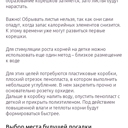
образование корешков затянется, зато листья будут
нарастать.
Важно! Обрывать листья нельзя, так как они сами
опадут, когда запас калорийных элементов снизится.
К этому времени уже могут развиться первые
корешки.
Для стимуляции роста корней на детке можно
использовать еще один метод – близкое размещение
к воде
Для этих целей потребуются пластиковые коробки,
плоский отрезок пенопласта, в котором выполнить
небольшое углубление. В нем закрепить прочно и
основательно розетку орхидеи.
Дальше в коробку налить воду, опустить пенопласт с
деткой и прикрыть полиэтиленом. Под действием
повышенной влаги и теплоты корни будут
формироваться быстрее.
Выбор места будущей посадки