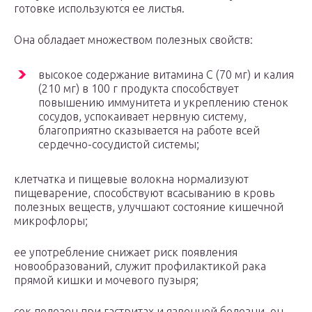
готовке используются ее листья.
Она обладает множеством полезных свойств:
высокое содержание витамина С (70 мг) и калия
(210 мг) в 100 г продукта способствует
повышению иммунитета и укреплению стенок
сосудов, успокаивает нервную систему,
благоприятно сказывается на работе всей
сердечно-сосудистой системы;
клетчатка и пищевые волокна нормализуют
пищеварение, способствуют всасыванию в кровь
полезных веществ, улучшают состояние кишечной
микрофлоры;
ее употребление снижает риск появления
новообразований, служит профилактикой рака
прямой кишки и мочевого пузыря;
сок полезен при гастритах и язвенной болезни, он