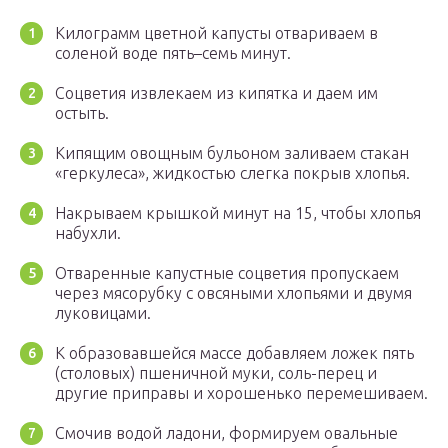
Килограмм цветной капусты отвариваем в
соленой воде пять–семь минут.
Соцветия извлекаем из кипятка и даем им
остыть.
Кипящим овощным бульоном заливаем стакан
«геркулеса», жидкостью слегка покрыв хлопья.
Накрываем крышкой минут на 15, чтобы хлопья
набухли.
Отваренные капустные соцветия пропускаем
через мясорубку с овсяными хлопьями и двумя
луковицами.
К образовавшейся массе добавляем ложек пять
(столовых) пшеничной муки, соль-перец и
другие приправы и хорошенько перемешиваем.
Смочив водой ладони, формируем овальные