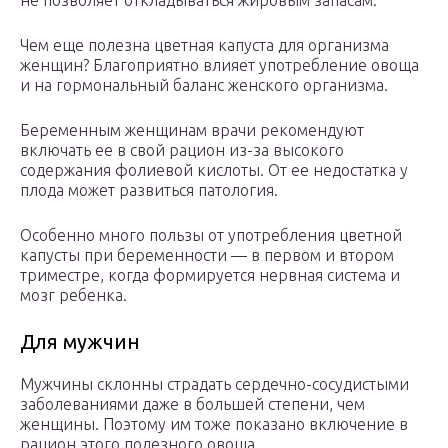
не позволяет откладываться жировым запасам.
Чем еще полезна цветная капуста для организма
женщин? Благоприятно влияет употребление овоща
и на гормональный баланс женского организма.
Беременным женщинам врачи рекомендуют
включать ее в свой рацион из-за высокого
содержания фолиевой кислоты. От ее недостатка у
плода может развиться патология.
Особенно много пользы от употребления цветной
капусты при беременности — в первом и втором
триместре, когда формируется нервная система и
мозг ребенка.
Для мужчин
Мужчины склонны страдать сердечно-сосудистыми
заболеваниями даже в большей степени, чем
женщины. Поэтому им тоже показано включение в
рацион этого полезного овоща.