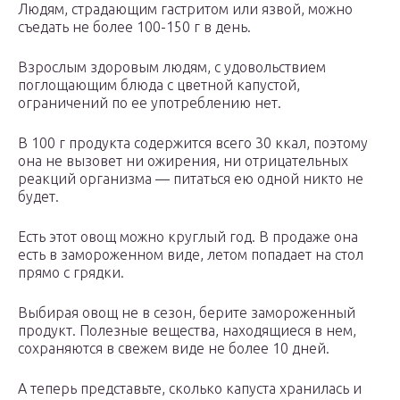
Людям, страдающим гастритом или язвой, можно
съедать не более 100-150 г в день.
Взрослым здоровым людям, с удовольствием
поглощающим блюда с цветной капустой,
ограничений по ее употреблению нет.
В 100 г продукта содержится всего 30 ккал, поэтому
она не вызовет ни ожирения, ни отрицательных
реакций организма — питаться ею одной никто не
будет.
Есть этот овощ можно круглый год. В продаже она
есть в замороженном виде, летом попадает на стол
прямо с грядки.
Выбирая овощ не в сезон, берите замороженный
продукт. Полезные вещества, находящиеся в нем,
сохраняются в свежем виде не более 10 дней.
А теперь представьте, сколько капуста хранилась и