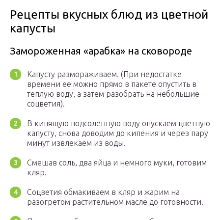
Рецепты вкусных блюд из цветной
капусты
Замороженная «арабка» на сковороде
Капусту размораживаем. (При недостатке
времени ее можно прямо в пакете опустить в
теплую воду, а затем разобрать на небольшие
соцветия).
В кипящую подсоленную воду опускаем цветную
капусту, снова доводим до кипения и через пару
минут извлекаем из воды.
Смешав соль, два яйца и немного муки, готовим
кляр.
Соцветия обмакиваем в кляр и жарим на
разогретом растительном масле до готовности.