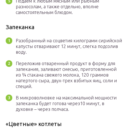
Подаем к любым мясным или рыбным
разносолам, а также отдельно, вполне
самостоятельным блюдом.
Запеканка
Разобранный на соцветия килограмм сирийской
капусты отваривают 12 минут, слегка подсолив
воду.
Переложив отваренный продукт в форму для
запекания, заливают смесью, приготовленной
из ¾ стакана свежего молока, 120 граммов
натертого сыра, двух-трех взбитых яиц, соли и
специй.
В микроволновке на максимальной мощности
запеканка будет готова через10 минут, в
духовке – через полчаса.
«Цветные» котлеты