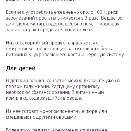
Если его употреблять ежедневно около 100 г, риск
заболеваний простаты снижается в 3 раза. Вещество
дииндолилметан, содержащееся в нем, — хорошая
защита от рака предстательной железы.
Низкокалорийный продукт справляется с
ожирением: это поставщик растительного белка,
витамина К, укрепляющего кости и нервную систему.
Для детей
В детский рацион соцветия можно включать уже на
первом году жизни. Растущему организму
необходим сбалансированный витаминный
комплекс, содержащийся в овоще.
Из нее готовят монокомпонентные пюре или
смешивают с другими овощами.
Более того, педиатры рекомендуют давать ее