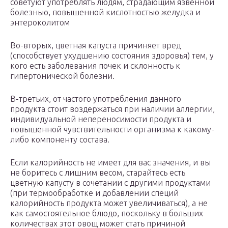
советуют употреблять людям, страдающим язвенной
болезнью, повышенной кислотностью желудка и
энтероколитом
Во-вторых, цветная капуста причиняет вред
(способствует ухудшению состояния здоровья) тем, у
кого есть заболевания почек и склонность к
гипертонической болезни.
В-третьих, от частого употребления данного
продукта стоит воздержаться при наличии аллергии,
индивидуальной непереносимости продукта и
повышенной чувствительности организма к какому-
либо компоненту состава.
Если калорийность не имеет для вас значения, и вы
не боритесь с лишним весом, старайтесь есть
цветную капусту в сочетании с другими продуктами
(при термообработке и добавлении специй
калорийность продукта может увеличиваться), а не
как самостоятельное блюдо, поскольку в больших
количествах этот овощ может стать причиной