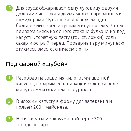
Для соуса: обжариваем одну луковицу с двумя
дольками чеснока и двумя мелко нарезанными
помидорами. Чуть позже добавляем один
болгарский перец и тушим минут восемь. Затем
вливаем смесь из одного стакана бульона из-под
капусты, томатную пасту (три ст. ложки), соль,
сахар и острый перец. Проварив пару минут всю
эту смесь вместе, снимаем с огня.
Под сырной «шубой»
Разобрав на соцветия килограмм цветной
капусты, поварим ее в кипящей соленой воде
минут семь и откинем на дуршлаг.
Выложим капусту в форму для запекания и
польем 200 г майонеза.
Натираем на мелкоячеистой терке 300 г
твердого сыра.