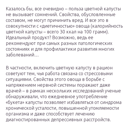
Казалось бы, все очевидно – польза цветной капусты
не вызывает сомнений. Свойства, обусловленные
составом, не могут причинить вред. И все это в
совокупности с «диетичностью» овоща (калорийность
цветной капусты – всего 30 ккал на 100 грамм).
Идеальный продукт? Возможно, ведь ее
рекомендуют при самых разных патологических
состояниях и для профилактики развития многих
заболеваний…
В частности, включить цветную капусту в рацион
советуют тем, чья работа связана со стрессовыми
ситуациями. Свойства этого овоща в борьбе с
напряжением нервной системы поражают даже
врачей – в рамках нескольких исследований ученые
обнаруживали, что ежедневное употребление
«букета» капусты позволяет избавляться от синдрома
хронической усталости, повышенной утомляемости
организма и даже способствует лечению
диагностированных депрессивных расстройств.