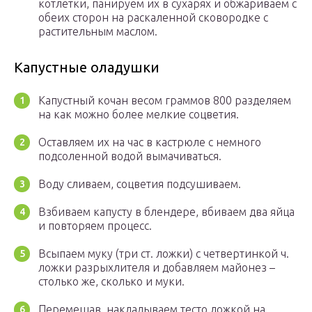
котлетки, панируем их в сухарях и обжариваем с
обеих сторон на раскаленной сковородке с
растительным маслом.
Капустные оладушки
Капустный кочан весом граммов 800 разделяем
на как можно более мелкие соцветия.
Оставляем их на час в кастрюле с немного
подсоленной водой вымачиваться.
Воду сливаем, соцветия подсушиваем.
Взбиваем капусту в блендере, вбиваем два яйца
и повторяем процесс.
Всыпаем муку (три ст. ложки) с четвертинкой ч.
ложки разрыхлителя и добавляем майонез –
столько же, сколько и муки.
Перемешав, накладываем тесто ложкой на