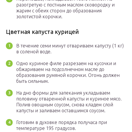
разогретую с постным маслом сковородку и
жарим с обеих сторон до образования
золотистой корочки.
Цветная капуста курицей
В течение семи минут отвариваем капусту (1 кг)
в соленой воде.
Одно куриное филе разрезаем на кусочки и
обжариваем на подсолнечном масле до
образования румяной корочки. Огонь должен
быть сильным.
На дно формы для запекания укладываем
половину отваренной капусты и куриное мясо.
Полив овощным соусом, снова кладем слой
капусты и заливаем оставшимся соусом.
Готовим в духовке порядка получаса при
температуре 195 градусов.