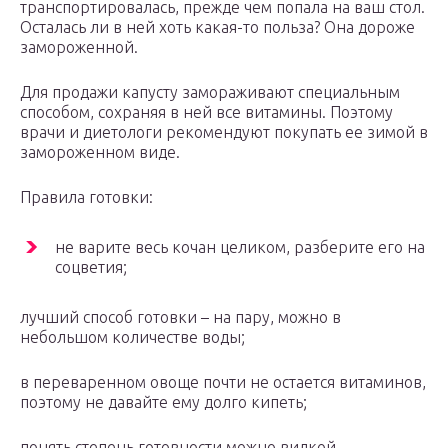
транспортировалась, прежде чем попала на ваш стол.
Осталась ли в ней хоть какая-то польза? Она дороже
замороженной.
Для продажи капусту замораживают специальным
способом, сохраняя в ней все витамины. Поэтому
врачи и диетологи рекомендуют покупать ее зимой в
замороженном виде.
Правила готовки:
не варите весь кочан целиком, разберите его на
соцветия;
лучший способ готовки – на пару, можно в
небольшом количестве воды;
в переваренном овоще почти не остается витаминов,
поэтому не давайте ему долго кипеть;
понять степень готовности можно вилкой —