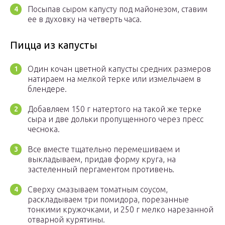
Посыпав сыром капусту под майонезом, ставим
ее в духовку на четверть часа.
Пицца из капусты
Один кочан цветной капусты средних размеров
натираем на мелкой терке или измельчаем в
блендере.
Добавляем 150 г натертого на такой же терке
сыра и две дольки пропущенного через пресс
чеснока.
Все вместе тщательно перемешиваем и
выкладываем, придав форму круга, на
застеленный пергаментом противень.
Сверху смазываем томатным соусом,
раскладываем три помидора, порезанные
тонкими кружочками, и 250 г мелко нарезанной
отварной курятины.