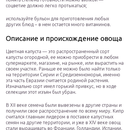
соцветие должно легко протыкаться;
используйте бульон для приготовления любых
других блюд – в нем остается много витаминов.
Описание и происхождение овоща
Цветная капуста — это распространенный сорт
капусты огородной, ее можно приобрести в любом
супермаркете, магазине, на рынке, или вырастить на
своем участке. Раньше ее можно было найти только
на территории Сирии и Средиземноморья, именно
эта часть Евразии считается родиной растения.
Изначально сорт имел горький привкус, но в ходе
селекции этот изъян был убран.
В XII веке семена были вывезены в другие страны и
получили свое распространение по всему миру. Кипр
считался главным лидером в поставке капустных
семян на другие территории, и уже в XIV веке овощ
стали выращивать во Франции, Голландии, Испании,