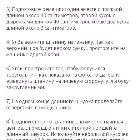
3) Подготовьте ремешки: один вместе с пряжкой
длиной около 10 сантиметров, второй кусок с
дырочками длиной 40 сантиметров и еще два куска
длиной около 3 сантиметров.
4, 5) Выверните штанину наизнанку. Так как
верхний шов будет верхом сумки, прострочите на
машинке другой край.
6) Углы прострочите так, чтобы получился
треугольник, как показано на фото. Тогда, если
вывернуть штанину на лицевую сторону, углы будут
закругленными.
7) На одном конце длинного шнурка проделайте
отверстия с помощью шила.
8) С одной стороны штанины, примерно начиная с
центра, с помощью нитки с иголкой пришейте
длинный шнурок. Используйте небольшой кусочек