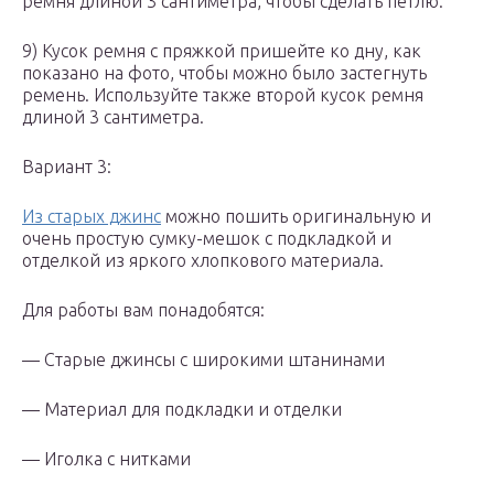
ремня длиной 3 сантиметра, чтобы сделать петлю.
9) Кусок ремня с пряжкой пришейте ко дну, как
показано на фото, чтобы можно было застегнуть
ремень. Используйте также второй кусок ремня
длиной 3 сантиметра.
Вариант 3:
Из старых джинс
можно пошить оригинальную и
очень простую сумку-мешок с подкладкой и
отделкой из яркого хлопкового материала.
Для работы вам понадобятся:
— Старые джинсы с широкими штанинами
— Материал для подкладки и отделки
— Иголка с нитками