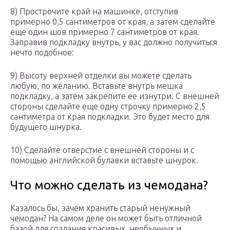
8) Прострочите край на машинке, отступив
примерно 0,5 сантиметров от края, а затем сделайте
еще один шов примерно 7 сантиметров от края.
Заправив подкладку внутрь, у вас должно получиться
нечто подобное:
9) Высоту верхней отделки вы можете сделать
любую, по желанию. Вставьте внутрь мешка
подкладку, а затем закрепите ее изнутри. С внешней
стороны сделайте еще одну строчку примерно 2,5
сантиметра от края подкладки. Это будет место для
будущего шнурка.
10) Сделайте отверстие с внешней стороны и с
помощью английской булавки вставьте шнурок.
Что можно сделать из чемодана?
Казалось бы, зачем хранить старый ненужный
чемодан? На самом деле он может быть отличной
базой для создания красивых, необычных и