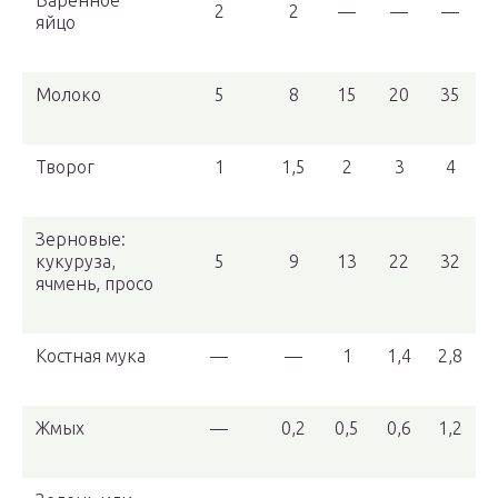
Варенное
2
2
—
—
—
яйцо
Молоко
5
8
15
20
35
Творог
1
1,5
2
3
4
Зерновые:
кукуруза,
5
9
13
22
32
ячмень, просо
Костная мука
—
—
1
1,4
2,8
Жмых
—
0,2
0,5
0,6
1,2