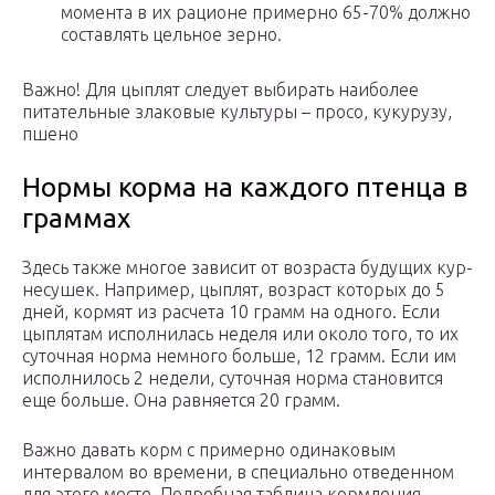
момента в их рационе примерно 65-70% должно
составлять цельное зерно.
Важно! Для цыплят следует выбирать наиболее
питательные злаковые культуры – просо, кукурузу,
пшено
Нормы корма на каждого птенца в
граммах
Здесь также многое зависит от возраста будущих кур-
несушек. Например, цыплят, возраст которых до 5
дней, кормят из расчета 10 грамм на одного. Если
цыплятам исполнилась неделя или около того, то их
суточная норма немного больше, 12 грамм. Если им
исполнилось 2 недели, суточная норма становится
еще больше. Она равняется 20 грамм.
Важно давать корм с примерно одинаковым
интервалом во времени, в специально отведенном
для этого месте. Подробная таблица кормления