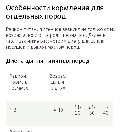
Особенности кормления для
отдельных пород
Рацион питания птенцов зависит не только от их
возраста, но и от породы пернатого. Далее в
таблицах ниже рассмотрим диету для цыплят
несушек и цыплят мясных пород.
Диета цыплят яичных пород
Рацион,
Возраст
норма в
цыплят
граммах
в днях
11-
21-
1-
1-3
4-10
20
30
40