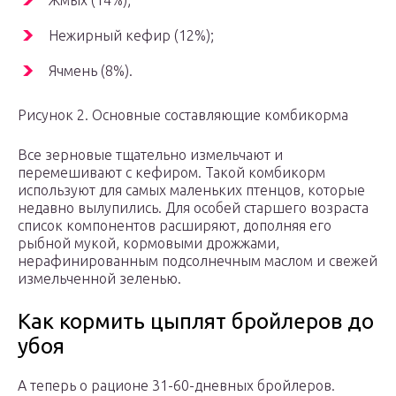
Жмых (14%);
Нежирный кефир (12%);
Ячмень (8%).
Рисунок 2. Основные составляющие комбикорма
Все зерновые тщательно измельчают и
перемешивают с кефиром. Такой комбикорм
используют для самых маленьких птенцов, которые
недавно вылупились. Для особей старшего возраста
список компонентов расширяют, дополняя его
рыбной мукой, кормовыми дрожжами,
нерафинированным подсолнечным маслом и свежей
измельченной зеленью.
Как кормить цыплят бройлеров до
убоя
А теперь о рационе 31-60-дневных бройлеров.