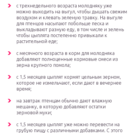
с трехнедельного возраста молодняку уже
можно выходить на выгул, чтобы дышать свежим
воздухом и клевать зеленую травку. На выгуле
для птенцов насыпают побольше песка и
выкладывают разную еду, в том числе и зелень
чтобы цыплята постепенно привыкали к
растительной еде;
с месячного возраста в корм для молодняка
добавляют полноценные кормовые смеси из
зерна крупного помола;
с 1,5 месяцев цыплят кормят цельным зерном,
которое не измельчают, если дают в вечернее
время;
на завтрак птенцам обычно дают влажную
мешанку, в которую добавляют остатки
зерновой муки;
с 1,5 месяцев цыплят уже можно перевести на
грубую пищу с различными добавками. С этого