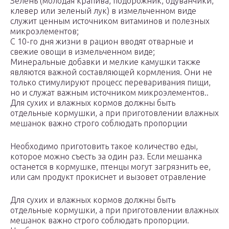
Зелень (молодая крапива, подорожник, одуванчики,
клевер или зеленый лук) в измельченном виде
служит ценным источником витаминов и полезных
микроэлементов;
С 10-го дня жизни в рацион вводят отварные и
свежие овощи в измельченном виде;
Минеральные добавки и мелкие камушки также
являются важной составляющей кормления. Они не
только стимулируют процесс переваривания пищи,
но и служат важным источником микроэлементов..
Для сухих и влажных кормов должны быть
отдельные кормушки, а при приготовлении влажных
мешанок важно строго соблюдать пропорции
Необходимо приготовить такое количество еды,
которое можно съесть за один раз. Если мешанка
останется в кормушке, птенцы могут загрязнить ее,
или сам продукт прокиснет и вызовет отравление
Для сухих и влажных кормов должны быть
отдельные кормушки, а при приготовлении влажных
мешанок важно строго соблюдать пропорции.