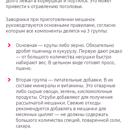
долго лежал в кормушках и портился. Это может
привести к отравлению поголовья.
Заводчики при приготовлении мешанок
руководствуются основными правилами, согласно
которым все компоненты делятся на 3 группы:
Основная — крупы либо зерно. Обязательно
дробят пшеницу и кукурузу. Первую дают редко
— от большого количества несушки быстро
набирают вес. В цельном виде готовят просо,
пшено.
Вторая группа — питательные добавки. В их
составе минералы и витамины. Это отварные
либо сырые овощи, зелень, кисломолочные
продукты. Отруби добавляют для получения
рассыпчатой мешанки. Свежие отходы
рекомендуется добавлять в мешанки для
месячных цыплят — не должны содержать
большого количества специй, поваренной соли,
сахара.