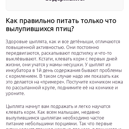
Как правильно питать только что
вылупившихся птиц?
Здоровые цыплята, как и все детёныши, отличаются
повышенной активностью. Они постоянно
передвигаются, раскапывают подстилку и что-то
выклёвывают. Кстати, клевать корм с первых дней
жизни, они учатся у мамы-несушки. У цыплят из
инкубатора в 1й день содержания бывают проблемы
с кормлением. В таком случае надо им показать как
это делается на «примере». Постучите кончиком ножа
по рассыпанной крупе, поднимите её на кончике и
уроните.
Цыплята начнут вам подражать и легко научатся
клевать корм. Как всем малышам, недавно
вылупившимся цыплятам необходимо частое
питание небольшими порциями. Так что первые