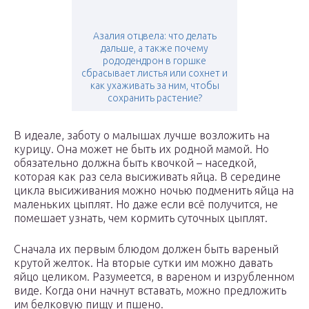
Азалия отцвела: что делать
дальше, а также почему
рододендрон в горшке
сбрасывает листья или сохнет и
как ухаживать за ним, чтобы
сохранить растение?
В идеале, заботу о малышах лучше возложить на
курицу. Она может не быть их родной мамой. Но
обязательно должна быть квочкой – наседкой,
которая как раз села высиживать яйца. В середине
цикла высиживания можно ночью подменить яйца на
маленьких цыплят. Но даже если всё получится, не
помешает узнать, чем кормить суточных цыплят.
Сначала их первым блюдом должен быть вареный
крутой желток. На вторые сутки им можно давать
яйцо целиком. Разумеется, в вареном и изрубленном
виде. Когда они начнут вставать, можно предложить
им белковую пищу и пшено.