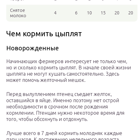
Снятое
4
6
10
15
20
20
молоко
Чем кормить цыплят
Новорожденные
Начинающих фермеров интересует не только чем,
но и сколько кормить цыплят. В начале своей жизни
цыплята не могут кушать самостоятельно. Здесь
может помочь желточный мешок.
Перед вылуплением птенец съедает желток,
оставшийся в яйце. Именно поэтому нет острой
необходимости в срочном после рождения
кормлении. Птенцам нужно некоторое время для
того, чтобы обсохнуть и отдохнуть.
Лучше всего в 7 дней кормить молодняк каждые
пару часов. К достижению недельного возраста