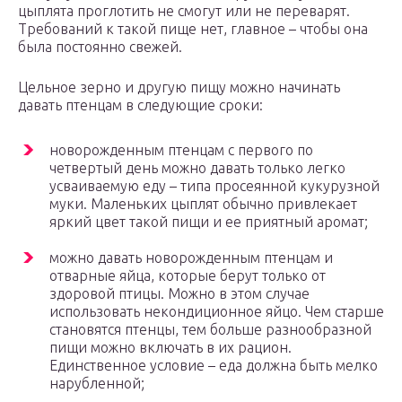
цыплята проглотить не смогут или не переварят.
Требований к такой пище нет, главное – чтобы она
была постоянно свежей.
Цельное зерно и другую пищу можно начинать
давать птенцам в следующие сроки:
новорожденным птенцам с первого по
четвертый день можно давать только легко
усваиваемую еду – типа просеянной кукурузной
муки. Маленьких цыплят обычно привлекает
яркий цвет такой пищи и ее приятный аромат;
можно давать новорожденным птенцам и
отварные яйца, которые берут только от
здоровой птицы. Можно в этом случае
использовать некондиционное яйцо. Чем старше
становятся птенцы, тем больше разнообразной
пищи можно включать в их рацион.
Единственное условие – еда должна быть мелко
нарубленной;