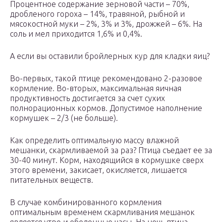
Процентное содержание зерновой части – 70%,
дробленого гороха – 14%, травяной, рыбной и
мясокостной муки – 2%, 3% и 3%, дрожжей – 6%. На
соль и мел приходится 1,6% и 0,4%.
А если вы оставили бройлерных кур для кладки яиц?
Во-первых, такой птице рекомендовано 2-разовое
кормление. Во-вторых, максимальная яичная
продуктивность достигается за счет сухих
полнорационных кормов. Допустимое наполнение
кормушек – 2/3 (не больше).
Как определить оптимальную массу влажной
мешанки, скармливаемой за раз? Птица съедает ее за
30-40 минут. Корм, находящийся в кормушке сверх
этого времени, закисает, окисляется, лишается
питательных веществ.
В случае комбинированного кормления
оптимальным временем скармливания мешанок