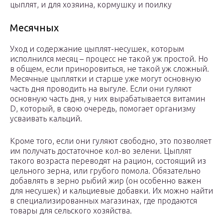
цыплят, и для хозяина, кормушку и поилку
Месячных
Уход и содержание цыплят-несушек, которым
исполнился месяц – процесс не такой уж простой. Но
в общем, если приноровиться, не такой уж сложный.
Месячные цыплятки и старше уже могут основную
часть дня проводить на выгуле. Если они гуляют
основную часть дня, у них вырабатывается витамин
D, который, в свою очередь, помогает организму
усваивать кальций.
Кроме того, если они гуляют свободно, это позволяет
им получать достаточное кол-во зелени. Цыплят
такого возраста переводят на рацион, состоящий из
цельного зерна, или грубого помола. Обязательно
добавлять в зерно рыбий жир (он особенно важен
для несушек) и кальциевые добавки. Их можно найти
в специализированных магазинах, где продаются
товары для сельского хозяйства.