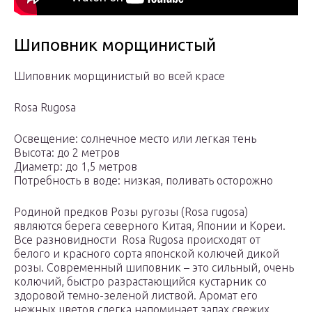
Шиповник морщинистый
Шиповник морщинистый во всей красе
Rosa Rugosa
Освещение: солнечное место или легкая тень
Высота: до 2 метров
Диаметр: до 1,5 метров
Потребность в воде: низкая, поливать осторожно
Родиной предков Розы ругозы (Rosa rugosa)
являются берега северного Китая, Японии и Кореи.
Все разновидности Rosa Rugosa происходят от
белого и красного сорта японской колючей дикой
розы. Современный шиповник – это сильный, очень
колючий, быстро разрастающийся кустарник со
здоровой темно-зеленой листвой. Аромат его
нежных цветов слегка напоминает запах свежих