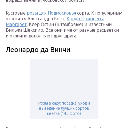
выращивания в Московской области.
Кустовые
розы для Подмосковья
сорта. К популярным
относятся Александра Кент,
Кроун Принцесса
Маргарет
, Клер Остин (штамбовые) и известный
Вильям Шекспир. Все они имеют разные расцветки
и отлично дополняют друг друга.
Леонардо да Винчи
Розы в саду: посадка, уход и
выведение лучших сортов
цветка (145 фото)