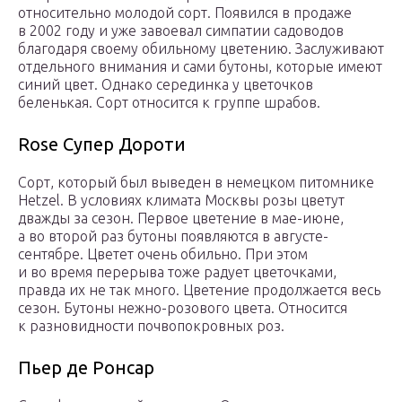
относительно молодой сорт. Появился в продаже
в 2002 году и уже завоевал симпатии садоводов
благодаря своему обильному цветению. Заслуживают
отдельного внимания и сами бутоны, которые имеют
синий цвет. Однако серединка у цветочков
беленькая. Сорт относится к группе шрабов.
Rose Супер Дороти
Сорт, который был выведен в немецком питомнике
Hetzel. В условиях климата Москвы розы цветут
дважды за сезон. Первое цветение в мае-июне,
а во второй раз бутоны появляются в августе-
сентябре. Цветет очень обильно. При этом
и во время перерыва тоже радует цветочками,
правда их не так много. Цветение продолжается весь
сезон. Бутоны нежно-розового цвета. Относится
к разновидности почвопокровных роз.
Пьер де Ронсар