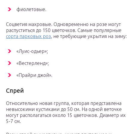
фиолетовые.
Соцветия махровые. Одновременно на розе могут
распуститься до 150 цветочков. Самые популярные
сорта парковых роз
, не требующие укрытия на зиму:
«Луис-одьер»;
«Вестерленд»;
«Прайри джой».
Спрей
Относительно новая группа, которая представлена
невысокими кустиками до 50 см. На одной веточке
могут располагаться около 15 цветочков. Диаметр их
5-7 см.