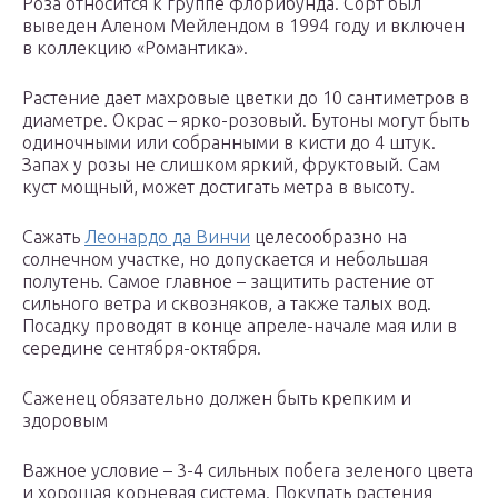
Роза относится к группе флорибунда. Сорт был
выведен Аленом Мейлендом в 1994 году и включен
в коллекцию «Романтика».
Растение дает махровые цветки до 10 сантиметров в
диаметре. Окрас – ярко-розовый. Бутоны могут быть
одиночными или собранными в кисти до 4 штук.
Запах у розы не слишком яркий, фруктовый. Сам
куст мощный, может достигать метра в высоту.
Сажать
Леонардо да Винчи
целесообразно на
солнечном участке, но допускается и небольшая
полутень. Самое главное – защитить растение от
сильного ветра и сквозняков, а также талых вод.
Посадку проводят в конце апреле-начале мая или в
середине сентября-октября.
Саженец обязательно должен быть крепким и
здоровым
Важное условие – 3-4 сильных побега зеленого цвета
и хорошая корневая система. Покупать растения