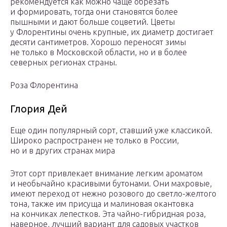
рекомендуется как можно чаще обрезать
и формировать, тогда они становятся более
пышными и дают больше соцветий. Цветы
у Флорентины очень крупные, их диаметр достигает
десяти сантиметров. Хорошо переносят зимы
не только в Московской области, но и в более
северных регионах страны.
Роза Флорентина
Глория Дей
Еще один популярный сорт, ставший уже классикой.
Широко распространен не только в России,
но и в других странах мира
Этот сорт привлекает внимание легким ароматом
и необычайно красивыми бутонами. Они махровые,
имеют переход от нежно розового до светло-желтого
тона, также им присуща и малиновая окантовка
на кончиках лепестков. Эта чайно-гибридная роза,
наверное, лучший вариант для садовых участков