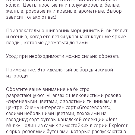
яблок. Цветы простые или полумахровые, белые,
желтые, розовые или красные, ароматные. Выбор
зависит только от вас!
Привлекательно шиповник морщинистый выглядит
и осенью, когда его ветки украшают крупные яркие
плоды, которые держаться до зимы.
Уход: при необходимости можно сильно обрезать.
Примечание: Это идеальный выбор для живой
изгороди
Обратите ваше внимание на быстро
разрастающуюся «Hansa» с шелковистыми розово
-сиреневыми цветами, с золотыми тычинками в
центре. Очень интересен сорт «Grootendorst»,
своими небольшими цветами, похожими на
гвоздику; сорт ругозы канадской селекции «Jens
Munk» – один из самых зимостойких в серии Explorer
с ярко-розовыми бутонами, которые распускаются в