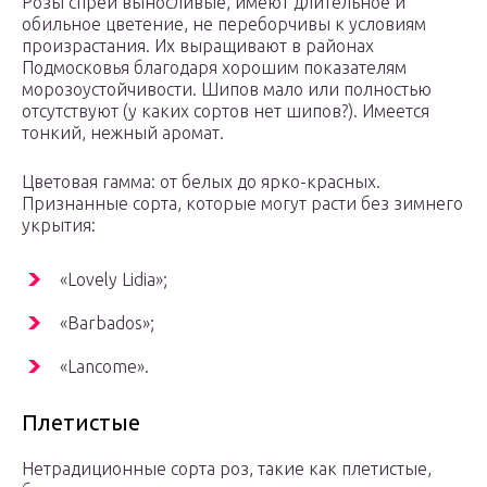
Розы спрей выносливые, имеют длительное и
обильное цветение, не переборчивы к условиям
произрастания. Их выращивают в районах
Подмосковья благодаря хорошим показателям
морозоустойчивости. Шипов мало или полностью
отсутствуют (у каких сортов нет шипов?). Имеется
тонкий, нежный аромат.
Цветовая гамма: от белых до ярко-красных.
Признанные сорта, которые могут расти без зимнего
укрытия:
«Lovely Lidia»;
«Barbados»;
«Lancome».
Плетистые
Нетрадиционные сорта роз, такие как плетистые,