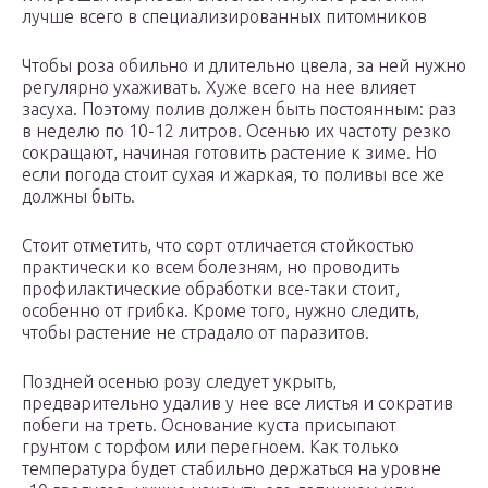
лучше всего в специализированных питомников
Чтобы роза обильно и длительно цвела, за ней нужно
регулярно ухаживать. Хуже всего на нее влияет
засуха. Поэтому полив должен быть постоянным: раз
в неделю по 10-12 литров. Осенью их частоту резко
сокращают, начиная готовить растение к зиме. Но
если погода стоит сухая и жаркая, то поливы все же
должны быть.
Стоит отметить, что сорт отличается стойкостью
практически ко всем болезням, но проводить
профилактические обработки все-таки стоит,
особенно от грибка. Кроме того, нужно следить,
чтобы растение не страдало от паразитов.
Поздней осенью розу следует укрыть,
предварительно удалив у нее все листья и сократив
побеги на треть. Основание куста присыпают
грунтом с торфом или перегноем. Как только
температура будет стабильно держаться на уровне