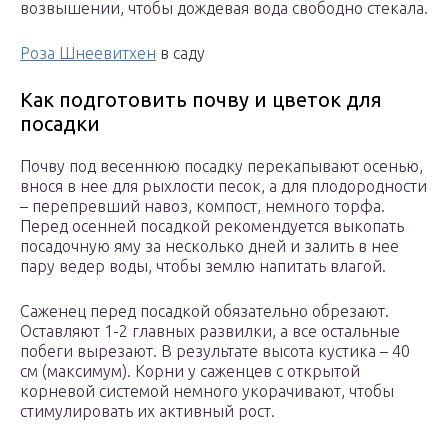
возвышении, чтобы дождевая вода свободно стекала.
Роза Шнеевитхен
в саду
Как подготовить почву и цветок для
посадки
Почву под весеннюю посадку перекапывают осенью,
внося в нее для рыхлости песок, а для плодородности
– перепревший навоз, компост, немного торфа.
Перед осенней посадкой рекомендуется выкопать
посадочную яму за несколько дней и залить в нее
пару ведер воды, чтобы землю напитать влагой.
Саженец перед посадкой обязательно обрезают.
Оставляют 1-2 главных развилки, а все остальные
побеги вырезают. В результате высота кустика – 40
см (максимум). Корни у саженцев с открытой
корневой системой немного укорачивают, чтобы
стимулировать их активный рост.