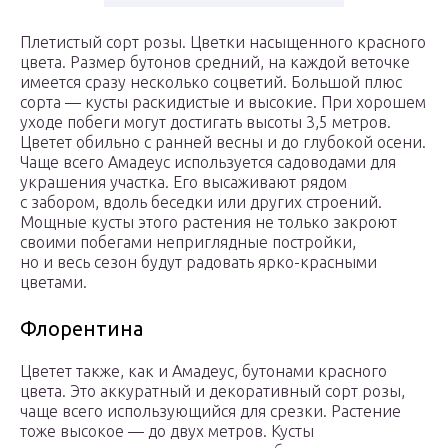
Плетистый сорт розы. Цветки насыщенного красного
цвета. Размер бутонов средний, на каждой веточке
имеется сразу несколько соцветий. Большой плюс
сорта — кусты раскидистые и высокие. При хорошем
уходе побеги могут достигать высоты 3,5 метров.
Цветет обильно с ранней весны и до глубокой осени.
Чаще всего Амадеус используется садоводами для
украшения участка. Его высаживают рядом
с забором, вдоль беседки или других строений.
Мощные кусты этого растения не только закроют
своими побегами неприглядные постройки,
но и весь сезон будут радовать ярко-красными
цветами.
Флорентина
Цветет также, как и Амадеус, бутонами красного
цвета. Это аккуратный и декоративный сорт розы,
чаще всего использующийся для срезки. Растение
тоже высокое — до двух метров. Кусты