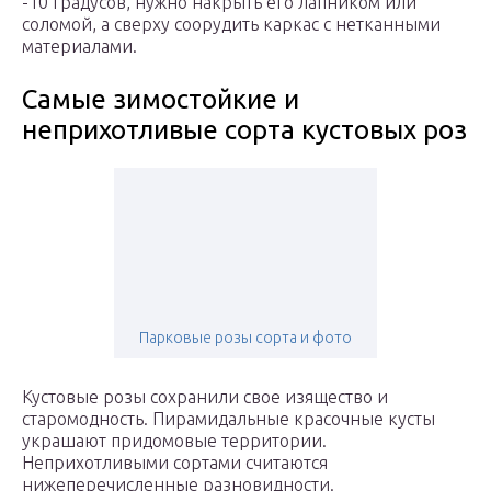
-10 градусов, нужно накрыть его лапником или
соломой, а сверху соорудить каркас с нетканными
материалами.
Самые зимостойкие и
неприхотливые сорта кустовых роз
Парковые розы сорта и фото
Кустовые розы сохранили свое изящество и
старомодность. Пирамидальные красочные кусты
украшают придомовые территории.
Неприхотливыми сортами считаются
нижеперечисленные разновидности.