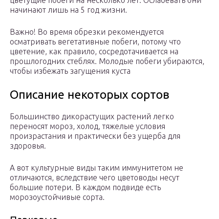
цветущие побеги на несколько лет. Ослабевать они
начинают лишь на 5 год жизни.
Важно! Во время обрезки рекомендуется
осматривать вегетативные побеги, потому что
цветение, как правило, сосредотачивается на
прошлогодних стеблях. Молодые побеги убираются,
чтобы избежать загущения куста
Описание некоторых сортов
Большинство дикорастущих растений легко
переносят мороз, холод, тяжелые условия
произрастания и практически без ущерба для
здоровья.
А вот культурные виды таким иммунитетом не
отличаются, вследствие чего цветоводы несут
большие потери. В каждом подвиде есть
морозоустойчивые сорта.