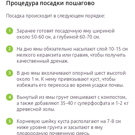
Процедура посадки пошагово
Посадка происходит в следующем порядке:
Заранее готовят посадочную яму шириной
около 50-60 см, а глубиной 60-70 см.
На дно ямы обязательно насыпают слой 10-15 см
мелкого керамзита или гравия, чтобы получить
качественный дренаж.
В дно ямы вколачивают опорный шест высотой
около 1 м. К нему привязывают куст, чтобы
избежать его перекоса во время усадки почвы.
Вынутый из ямы грунт смешивают с компостом,
а также добавляют 35-40 г суперфосфата и 1-2 кг
древесной золы.
Корневую шейку куста располагают на 7-8 см
ниже уровня грунта и засыпают в яму
плодородную почвенную смесь.