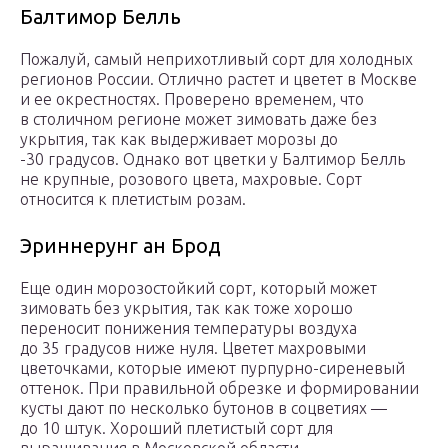
Балтимор Белль
Пожалуй, самый неприхотливый сорт для холодных
регионов России. Отлично растет и цветет в Москве
и ее окрестностях. Проверено временем, что
в столичном регионе может зимовать даже без
укрытия, так как выдерживает морозы до
-30 градусов. Однако вот цветки у Балтимор Белль
не крупные, розового цвета, махровые. Сорт
относится к плетистым розам.
Эриннерунг ан Брод
Еще один морозостойкий сорт, который может
зимовать без укрытия, так как тоже хорошо
переносит понижения температуры воздуха
до 35 градусов ниже нуля. Цветет махровыми
цветочками, которые имеют пурпурно-сиреневый
оттенок. При правильной обрезке и формировании
кусты дают по несколько бутонов в соцветиях —
до 10 штук. Хороший плетистый сорт для