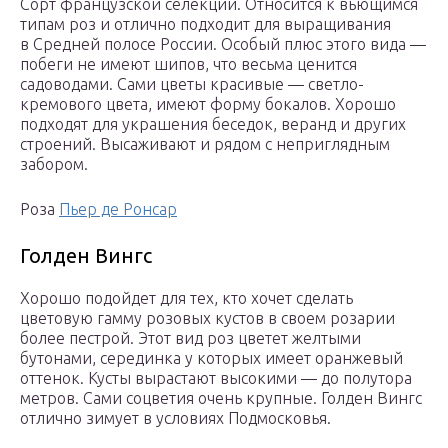
Сорт французской селекции. Относится к вьющимся
типам роз и отлично подходит для выращивания
в Средней полосе России. Особый плюс этого вида —
побеги не имеют шипов, что весьма ценится
садоводами. Сами цветы красивые — светло-
кремового цвета, имеют форму бокалов. Хорошо
подходят для украшения беседок, веранд и других
строений. Высаживают и рядом с неприглядным
забором.
Роза
Пьер де Ронсар
Голден Вингс
Хорошо подойдет для тех, кто хочет сделать
цветовую гамму розовых кустов в своем розарии
более пестрой. Этот вид роз цветет желтыми
бутонами, серединка у которых имеет оранжевый
оттенок. Кусты вырастают высокими — до полутора
метров. Сами соцветия очень крупные. Голден Вингс
отлично зимует в условиях Подмосковья.