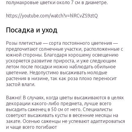
полумахровые цветки около 7 см в диаметре.
https://youtube.com/watch?v=hlRCvZS9ztQ
Посадка и уход
Розы плетистые — сорта постоянного цветения —
предпочитают солнечные участки, расположенные с
южной стороны. Благодаря хорошему освещению
ускоряется развитие прироста, и уже следующим
летом после посадки можно наблюдать обильное
цветение. Недопустимо высаживать молодые
растения в низине, так как роза плохо переносит
застой влаги.
Важно! В случаях, когда цветы высаживаются в целях
декорации какого-либо предмета, лучше всего
высадить саженец в 50 см от него. Специалисты
советуют высаживать кусты в весенние месяцы на
закате. Осенью саженцы не успевают адаптироваться
и чаще всего погибают